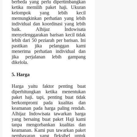
berbeda yang perlu dipertimbangkan
ketika memilih paket haji. Ukuran
kelompok yang lebih kecil
memungkinkan perhatian yang lebih
individual dan koordinasi yang lebih
baik. Alhijaz Indowisata
menyelenggarakan barisan kecil tidak
lebih dari 50 peziarah per barisan. Ini
pastikan jika pelanggan kami
menerima perhatian individual dan
jika perjalanan lebih gampang
dikelola.
5. Harga
Harga yaitu faktor penting buat
diperhitungkan ketika menentukan
paket haji. tapi, penting buat tidak
berkompromi pada kualitas dan
keamanan pada harga paling rendah.
Alhijaz Indowisata tawarkan harga
yang bersaing buat paket Haji kami
tanpa mengorbankan kualitas dan
keamanan. Kami pun tawarkan paket
pembayaran yang fleksibel untuk