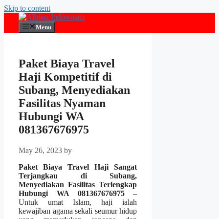
Skip to content
Menu
Paket Biaya Travel
Haji Kompetitif di
Subang, Menyediakan
Fasilitas Nyaman
Hubungi WA
081367676975
May 26, 2023
by
Paket Biaya Travel Haji Sangat
Terjangkau di Subang,
Menyediakan Fasilitas Terlengkap
Hubungi WA 081367676975
–
Untuk umat Islam, haji ialah
kewajiban agama sekali seumur hidup