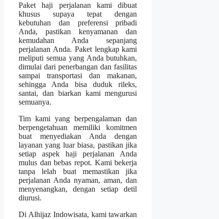
Paket haji perjalanan kami dibuat
khusus supaya tepat dengan
kebutuhan dan preferensi pribadi
Anda, pastikan kenyamanan dan
kemudahan Anda sepanjang
perjalanan Anda. Paket lengkap kami
meliputi semua yang Anda butuhkan,
dimulai dari penerbangan dan fasilitas
sampai transportasi dan makanan,
sehingga Anda bisa duduk rileks,
santai, dan biarkan kami mengurusi
semuanya.
Tim kami yang berpengalaman dan
berpengetahuan memiliki komitmen
buat menyediakan Anda dengan
layanan yang luar biasa, pastikan jika
setiap aspek haji perjalanan Anda
mulus dan bebas repot. Kami bekerja
tanpa lelah buat memastikan jika
perjalanan Anda nyaman, aman, dan
menyenangkan, dengan setiap detil
diurusi.
Di Alhijaz Indowisata, kami tawarkan