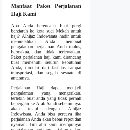
Manfaat Paket Perjalanan
Haji Kami
Apa Anda berencana buat pergi
berziarah ke kota suci Mekah untuk
haji? Alhijaz Indowisata hadir untuk
memudahkan Anda membuat
pengalaman perjalanan Anda mulus,
bermakna, dan tidak terlewatkan.
Paket perjalanan haji kami dirancang
buat memenuhi seluruh kebutuhan
Anda, dimulai dari fasilitas sampai
transportasi, dan segala sesuatu di
antaranya.
Perjalanan Haji dapat menjadi
pengalaman yang mengerikan,
terlebih buat anda yang tidak pernah
bepergian ke Arab Saudi sebelumnya.
akan tetapi dengan Alhijaz
Indowisata, Anda bisa percaya jika
perjalanan Anda akan bebas repot dan
nyaman. Tim ahli kami mempunyai
pengalaman bertahun – tahun dalam