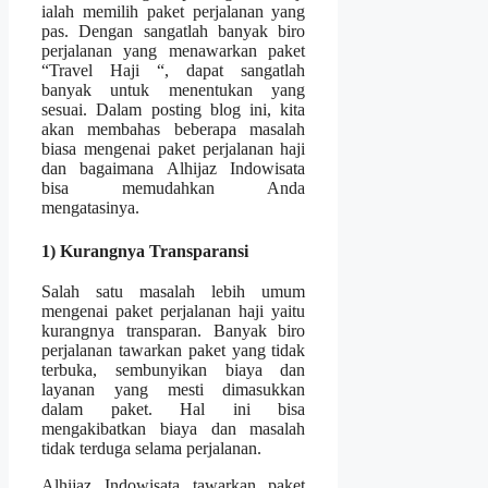
ialah memilih paket perjalanan yang
pas. Dengan sangatlah banyak biro
perjalanan yang menawarkan paket
“Travel Haji “, dapat sangatlah
banyak untuk menentukan yang
sesuai. Dalam posting blog ini, kita
akan membahas beberapa masalah
biasa mengenai paket perjalanan haji
dan bagaimana Alhijaz Indowisata
bisa memudahkan Anda
mengatasinya.
1) Kurangnya Transparansi
Salah satu masalah lebih umum
mengenai paket perjalanan haji yaitu
kurangnya transparan. Banyak biro
perjalanan tawarkan paket yang tidak
terbuka, sembunyikan biaya dan
layanan yang mesti dimasukkan
dalam paket. Hal ini bisa
mengakibatkan biaya dan masalah
tidak terduga selama perjalanan.
Alhijaz Indowisata tawarkan paket