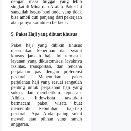
dengan masa tinggal yang lebih
singkat di Mina dan Arafah. Paket ini
sangatlah bagus bagi anda yang tidak
bisa ambil cuti panjang dari pekerjaan
atau punya komitmen berbeda.
5. Paket Haji yang dibuat khusus
Paket haji yang dibikin khusus
disesuaikan keperluan dan syarat
khusus jamaah haji. Ini termasuk
layanan yang dikustomisasi layaknya
fasilitas, transportasi, dan rencana
perjalanan pas dengan preferensi
peziarah. Menentukan paket
perjalanan haji yang sesuai sangatlah
penting untuk perjalanan haji yang
sukses dan memberikan kepuasan.
Alhijaz Indowisata tawarkan
bermacam paket wisata buat
memenuhi kebutuhan tiap-tiap
peziarah. Apa Anda paling sukai
mewah atau pilihan yang ramah
anggaran.