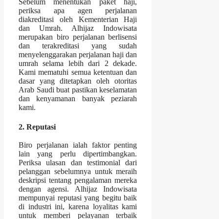
Sebelum menentukan paket haji,
periksa apa agen perjalanan
diakreditasi oleh Kementerian Haji
dan Umrah. Alhijaz Indowisata
merupakan biro perjalanan berlisensi
dan terakreditasi yang sudah
menyelenggarakan perjalanan haji dan
umrah selama lebih dari 2 dekade.
Kami mematuhi semua ketentuan dan
dasar yang ditetapkan oleh otoritas
Arab Saudi buat pastikan keselamatan
dan kenyamanan banyak peziarah
kami.
2. Reputasi
Biro perjalanan ialah faktor penting
lain yang perlu dipertimbangkan.
Periksa ulasan dan testimonial dari
pelanggan sebelumnya untuk meraih
deskripsi tentang pengalaman mereka
dengan agensi. Alhijaz Indowisata
mempunyai reputasi yang begitu baik
di industri ini, karena loyalitas kami
untuk memberi pelayanan terbaik