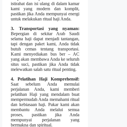
istirahat dan isi ulang di dalam kamar
kami yang modern dan komplit,
pastikan jika Anda mempunyai energi
untuk melakukan ritual haji Anda.
3. Transportasi yang nyaman:
Bepergian di sekitar Arab Saudi
selama haji dapat menjadi tantangan,
tapi dengan paket kami, Anda tidak
butuh cemas tentang transportasi.
Kami menyediakan bus ber – AC
yang akan membawa Anda ke seluruh
situs suci, pastikan jika Anda tidak
melewatkan salah satu ritual penting.
4. Pelatihan Haji Komprehensif:
Saat sebelum Anda memulai
perjalanan Anda, kami memberi
pelatihan Haji yang mendalam buat
mempermudah Anda memahami ritual
dan kebiasaan haji. Pakar kami akan
membantu Anda melalui semua
proses, pastikan jika Anda
mempunyai perjalanan yang
bermakna dan spiritual.