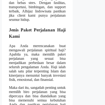
dan bebas stres. Dengan fasilitas,
transportasi, bimbingan, dan support
terbaik, Alhijaz Indowisata pastikan
jika client kami punya perjalanan
seumur hidup.
Jenis Paket Perjalanan Haji
Kami
Apa Anda merencanakan buat
mengawali perjalanan spiritual haji?
Apabila ya, maka memilih paket
perjalanan yang sesuai bisa
menjadikan perbedaan besar dalam
seluruh pengalaman Anda. Haji ialah
salah satu pilar terpenting Islam dan
kinerjanya menuntut banyak investasi
fisik, emosional, dan finansial.
Maka dari itu, sangatlah penting untuk
memilih biro perjalanan yang bisa
dipercaya dan bisa diandalkan yang
bisa memenuhi semua kebutuhan
Anda dan pastikan perjalanan haji