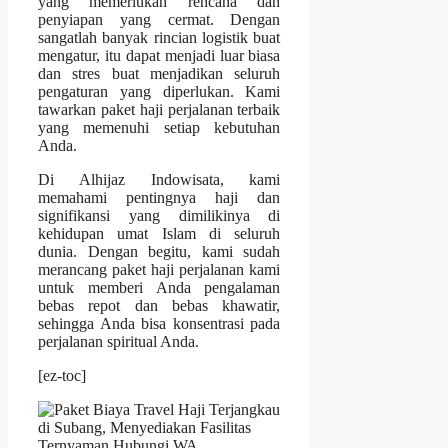
yang memerlukan rencana dan
penyiapan yang cermat. Dengan
sangatlah banyak rincian logistik buat
mengatur, itu dapat menjadi luar biasa
dan stres buat menjadikan seluruh
pengaturan yang diperlukan. Kami
tawarkan paket haji perjalanan terbaik
yang memenuhi setiap kebutuhan
Anda.
Di Alhijaz Indowisata, kami
memahami pentingnya haji dan
signifikansi yang dimilikinya di
kehidupan umat Islam di seluruh
dunia. Dengan begitu, kami sudah
merancang paket haji perjalanan kami
untuk memberi Anda pengalaman
bebas repot dan bebas khawatir,
sehingga Anda bisa konsentrasi pada
perjalanan spiritual Anda.
[ez-toc]