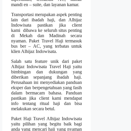
mandi en – suite, dan layanan kamar.
Transportasi merupakan aspek penting
lain dari ibadah haji, dan Alhijaz
Indowisata pastikan jika client
kami dibawa ke seluruh situs penting
di Mekah dan Madinah secara
nyaman. Paket Travel Haji termasuk
bus ber – AC, yang terbatas untuk
klien Alhijaz Indowisata.
Salah satu feature unik dari paket
Alhijaz Indowisata Travel Haji yaitu
bimbingan dan dukungan yang
diberikan sepanjang ibadah haji.
Perusahaan ini menyediakan panduan
eksper dan berpengetahuan yang fasih
dalam bermacam bahasa. Panduan
pastikan jika client kami mendapat
info tentang ritual haji dan bisa
melakukan secara betul.
Paket Haji Travel Alhijaz Indowisata
yaitu pilihan yang begitu baik bagi
anda yang mencari haji yang nyaman