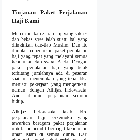
Tinjauan Paket Perjalanan
Haji Kami
Merencanakan ziarah haji yang sukses
dan bebas stres ialah suatu hal yang
diinginkan tiap-tiap Muslim. Dan itu
dimulai menentukan paket perjalanan
haji yang tepat yang melayani semua
kebutuhan dan syarat Anda. Dengan
paket perjalanan haji yang tidak
terhitung jumlahnya ada di pasaran
saat ini, menemukan yang tepat bisa
menjadi pekerjaan yang mengerikan.
namun, dengan Alhijaz Indowisata,
Anda dijamin perjalanan seumur
hidup.
Alhijaz Indowisata ialah biro
perjalanan haji terkemuka yang
tawarkan beragam paket perjalanan
untuk memenuhi berbagai kebutuhan
umat Islam di semua dunia. Dari
ekonomi sampai paket perjalanan haji