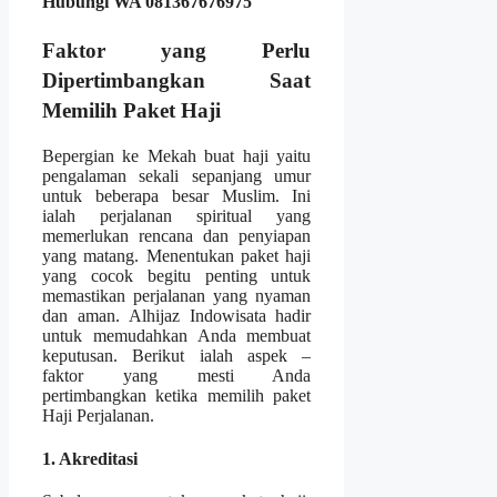
Hubungi WA 081367676975
Faktor yang Perlu
Dipertimbangkan Saat
Memilih Paket Haji
Bepergian ke Mekah buat haji yaitu
pengalaman sekali sepanjang umur
untuk beberapa besar Muslim. Ini
ialah perjalanan spiritual yang
memerlukan rencana dan penyiapan
yang matang. Menentukan paket haji
yang cocok begitu penting untuk
memastikan perjalanan yang nyaman
dan aman. Alhijaz Indowisata hadir
untuk memudahkan Anda membuat
keputusan. Berikut ialah aspek –
faktor yang mesti Anda
pertimbangkan ketika memilih paket
Haji Perjalanan.
1. Akreditasi