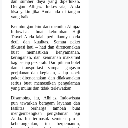
dan sumber daya yang diperlukan.
Dengan Alhijaz Indowisata, Anda
bisa yakin jika Anda ada di tangan
yang baik.
Keuntungan lain dari memilih Alhijaz
Indowisata buat kebutuhan Haji
Travel Anda ialah perhatiannya pada
detil dan kualitas. Semua paket
dikurasi hati – hati dan direncanakan
buat memastikan kenyamanan,
keringanan, dan keamanan maksimal
bagi setiap peziarah. Dari pilihan hotel
dan transportasi sampai gagasan
perjalanan dan kegiatan, setiap aspek
paket direncanakan dan dilaksanakan
serius buat memastikan pengalaman
yang mulus dan tidak terlewatkan.
Disamping itu, Alhijaz Indowisata
pun tawarkan beragam layanan dan
fasilitas berharga tambah buat
mengembangkan pengalaman haji
Anda. Ini termasuk seminar pra –
keberangkatan, tur berpemandu,