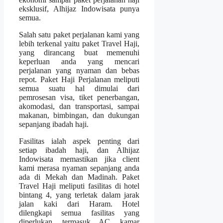
eksklusif, Alhijaz Indowisata punya
semua.
Salah satu paket perjalanan kami yang
lebih terkenal yaitu paket Travel Haji,
yang dirancang buat memenuhi
keperluan anda yang mencari
perjalanan yang nyaman dan bebas
repot. Paket Haji Perjalanan meliputi
semua suatu hal dimulai dari
pemrosesan visa, tiket penerbangan,
akomodasi, dan transportasi, sampai
makanan, bimbingan, dan dukungan
sepanjang ibadah haji.
Fasilitas ialah aspek penting dari
setiap ibadah haji, dan Alhijaz
Indowisata memastikan jika client
kami merasa nyaman sepanjang anda
ada di Mekah dan Madinah. Paket
Travel Haji meliputi fasilitas di hotel
bintang 4, yang terletak dalam jarak
jalan kaki dari Haram. Hotel
dilengkapi semua fasilitas yang
diperlukan, termasuk AC, kamar