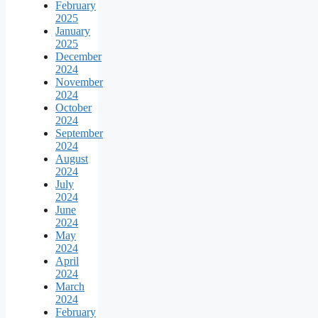
February
2025
January
2025
December
2024
November
2024
October
2024
September
2024
August
2024
July
2024
June
2024
May
2024
April
2024
March
2024
February