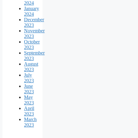
2024
January
2024
December
2023
November
2023
October
2023
September
2023
August
2023
July
2023
June
2023
May
2023
April
2023
March
2023