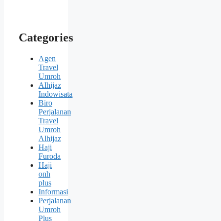
Categories
Agen
Travel
Umroh
Alhijaz
Indowisata
Biro
Perjalanan
Travel
Umroh
Alhijaz
Haji
Furoda
Haji
onh
plus
Informasi
Perjalanan
Umroh
Plus