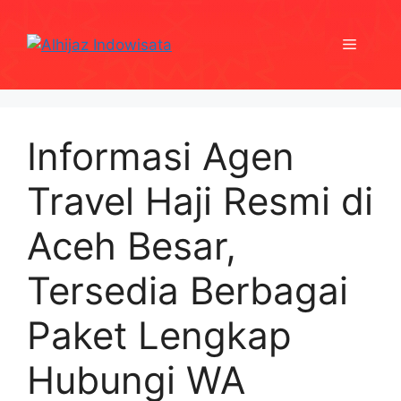
Skip
to
Menu
content
Informasi Agen
Travel Haji Resmi di
Aceh Besar,
Tersedia Berbagai
Paket Lengkap
Hubungi WA