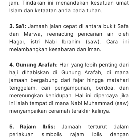
jam. Tindakan ini menandakan kesatuan umat
Islam dan ketaatan anda pada tuhan.
3. Sa’i:
Jamaah jalan cepat di antara bukit Safa
dan Marwa, reenacting pencarian air oleh
Hagar, istri Nabi Ibrahim (saw). Cara ini
melambangkan kesabaran dan iman.
4. Gunung Arafah:
Hari yang lebih penting dari
haji dihabiskan di Gunung Arafah, di mana
jamaah bergabung dari fajar hingga matahari
tenggelam, cari pengampunan, berdoa, dan
merenungkan kehidupan. Hal ini dipercaya jika
ini ialah tempat di mana Nabi Muhammad (saw)
menyampaikan ceramah terakhir kalinya.
5. Rajam Iblis:
Jamaah terturut dalam
perlakuan simbolis rajam Iblis dengan