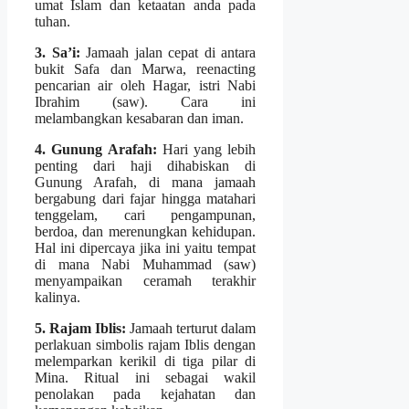
umat Islam dan ketaatan anda pada
tuhan.
3. Sa’i:
Jamaah jalan cepat di antara
bukit Safa dan Marwa, reenacting
pencarian air oleh Hagar, istri Nabi
Ibrahim (saw). Cara ini
melambangkan kesabaran dan iman.
4. Gunung Arafah:
Hari yang lebih
penting dari haji dihabiskan di
Gunung Arafah, di mana jamaah
bergabung dari fajar hingga matahari
tenggelam, cari pengampunan,
berdoa, dan merenungkan kehidupan.
Hal ini dipercaya jika ini yaitu tempat
di mana Nabi Muhammad (saw)
menyampaikan ceramah terakhir
kalinya.
5. Rajam Iblis:
Jamaah terturut dalam
perlakuan simbolis rajam Iblis dengan
melemparkan kerikil di tiga pilar di
Mina. Ritual ini sebagai wakil
penolakan pada kejahatan dan