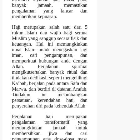
banyak jamaah, memastikan
pengalaman yang lancar dan
memberikan kepuasan.
Haji merupakan salah satu dari 5
rukun Islam dan wajib bagi semua
Muslim yang sanggup secara fisik dan
keuangan. Hal ini memungkinkan
umat Islam untuk menegaskan lagi
iman, cari pengampunan, dan
memperkuat hubungan anda dengan
Allah. Perjalanan spiritual
mengikutsertakan banyak ritual dan
tindakan dedikasi, seperti mengelilingi
Ka’bah, berjalan pada antara Safa dan
Marwa, dan berdiri di dataran Arafah.
Tindakan ini melambangkan
persatuan, kerendahan hati, dan
penyerahan diri pada kehendak Allah.
Perjalanan haji merupakan
pengalaman transformatif yang
memungkinkan jamaah untuk
membersihkan jiwa dan cari
pengampunan atas dosa-dosa masa