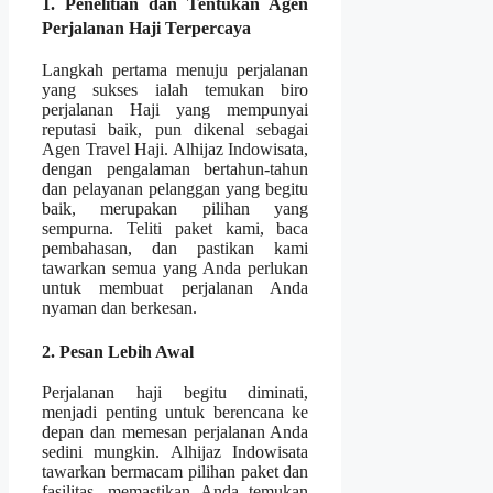
1. Penelitian dan Tentukan Agen
Perjalanan Haji Terpercaya
Langkah pertama menuju perjalanan
yang sukses ialah temukan biro
perjalanan Haji yang mempunyai
reputasi baik, pun dikenal sebagai
Agen Travel Haji. Alhijaz Indowisata,
dengan pengalaman bertahun-tahun
dan pelayanan pelanggan yang begitu
baik, merupakan pilihan yang
sempurna. Teliti paket kami, baca
pembahasan, dan pastikan kami
tawarkan semua yang Anda perlukan
untuk membuat perjalanan Anda
nyaman dan berkesan.
2. Pesan Lebih Awal
Perjalanan haji begitu diminati,
menjadi penting untuk berencana ke
depan dan memesan perjalanan Anda
sedini mungkin. Alhijaz Indowisata
tawarkan bermacam pilihan paket dan
fasilitas, memastikan Anda temukan