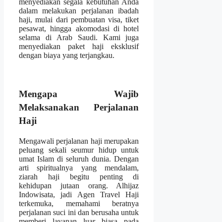
menyediakan segala kebutuhan Anda
dalam melakukan perjalanan ibadah
haji, mulai dari pembuatan visa, tiket
pesawat, hingga akomodasi di hotel
selama di Arab Saudi. Kami juga
menyediakan paket haji eksklusif
dengan biaya yang terjangkau.
Mengapa Wajib
Melaksanakan Perjalanan
Haji
Mengawali perjalanan haji merupakan
peluang sekali seumur hidup untuk
umat Islam di seluruh dunia. Dengan
arti spiritualnya yang mendalam,
ziarah haji begitu penting di
kehidupan jutaan orang. Alhijaz
Indowisata, jadi Agen Travel Haji
terkemuka, memahami beratnya
perjalanan suci ini dan berusaha untuk
memberi layanan luar biasa pada