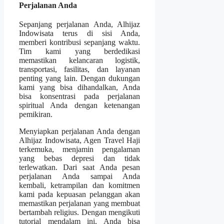
Perjalanan Anda
Sepanjang perjalanan Anda, Alhijaz
Indowisata terus di sisi Anda,
memberi kontribusi sepanjang waktu.
Tim kami yang berdedikasi
memastikan kelancaran logistik,
transportasi, fasilitas, dan layanan
penting yang lain. Dengan dukungan
kami yang bisa dihandalkan, Anda
bisa konsentrasi pada perjalanan
spiritual Anda dengan ketenangan
pemikiran.
Menyiapkan perjalanan Anda dengan
Alhijaz Indowisata, Agen Travel Haji
terkemuka, menjamin pengalaman
yang bebas depresi dan tidak
terlewatkan. Dari saat Anda pesan
perjalanan Anda sampai Anda
kembali, ketrampilan dan komitmen
kami pada kepuasan pelanggan akan
memastikan perjalanan yang membuat
bertambah religius. Dengan mengikuti
tutorial mendalam ini, Anda bisa