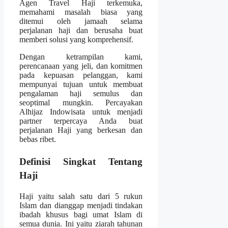
Agen Travel Haji terkemuka,
memahami masalah biasa yang
ditemui oleh jamaah selama
perjalanan haji dan berusaha buat
memberi solusi yang komprehensif.
Dengan ketrampilan kami,
perencanaan yang jeli, dan komitmen
pada kepuasan pelanggan, kami
mempunyai tujuan untuk membuat
pengalaman haji semulus dan
seoptimal mungkin. Percayakan
Alhijaz Indowisata untuk menjadi
partner terpercaya Anda buat
perjalanan Haji yang berkesan dan
bebas ribet.
Definisi Singkat Tentang
Haji
Haji yaitu salah satu dari 5 rukun
Islam dan dianggap menjadi tindakan
ibadah khusus bagi umat Islam di
semua dunia. Ini yaitu ziarah tahunan