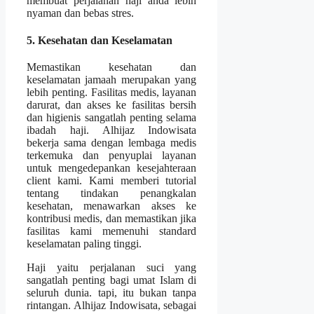
membuat perjalanan haji anda lebih
nyaman dan bebas stres.
5. Kesehatan dan Keselamatan
Memastikan kesehatan dan
keselamatan jamaah merupakan yang
lebih penting. Fasilitas medis, layanan
darurat, dan akses ke fasilitas bersih
dan higienis sangatlah penting selama
ibadah haji. Alhijaz Indowisata
bekerja sama dengan lembaga medis
terkemuka dan penyuplai layanan
untuk mengedepankan kesejahteraan
client kami. Kami memberi tutorial
tentang tindakan penangkalan
kesehatan, menawarkan akses ke
kontribusi medis, dan memastikan jika
fasilitas kami memenuhi standard
keselamatan paling tinggi.
Haji yaitu perjalanan suci yang
sangatlah penting bagi umat Islam di
seluruh dunia. tapi, itu bukan tanpa
rintangan. Alhijaz Indowisata, sebagai