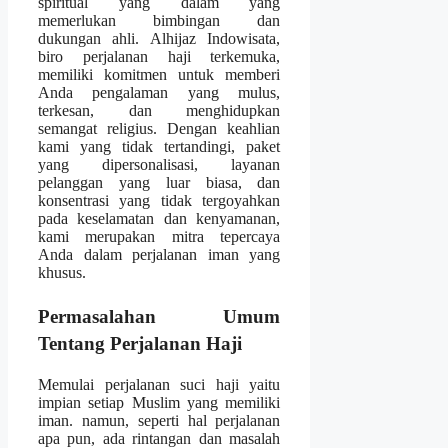
spiritual yang dalam yang
memerlukan bimbingan dan
dukungan ahli. Alhijaz Indowisata,
biro perjalanan haji terkemuka,
memiliki komitmen untuk memberi
Anda pengalaman yang mulus,
terkesan, dan menghidupkan
semangat religius. Dengan keahlian
kami yang tidak tertandingi, paket
yang dipersonalisasi, layanan
pelanggan yang luar biasa, dan
konsentrasi yang tidak tergoyahkan
pada keselamatan dan kenyamanan,
kami merupakan mitra tepercaya
Anda dalam perjalanan iman yang
khusus.
Permasalahan Umum
Tentang Perjalanan Haji
Memulai perjalanan suci haji yaitu
impian setiap Muslim yang memiliki
iman. namun, seperti hal perjalanan
apa pun, ada rintangan dan masalah