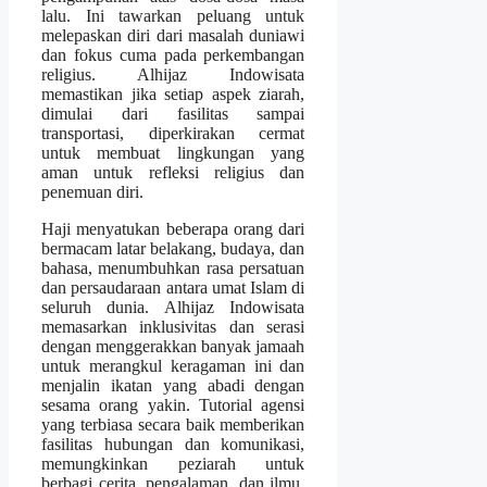
lalu. Ini tawarkan peluang untuk
melepaskan diri dari masalah duniawi
dan fokus cuma pada perkembangan
religius. Alhijaz Indowisata
memastikan jika setiap aspek ziarah,
dimulai dari fasilitas sampai
transportasi, diperkirakan cermat
untuk membuat lingkungan yang
aman untuk refleksi religius dan
penemuan diri.
Haji menyatukan beberapa orang dari
bermacam latar belakang, budaya, dan
bahasa, menumbuhkan rasa persatuan
dan persaudaraan antara umat Islam di
seluruh dunia. Alhijaz Indowisata
memasarkan inklusivitas dan serasi
dengan menggerakkan banyak jamaah
untuk merangkul keragaman ini dan
menjalin ikatan yang abadi dengan
sesama orang yakin. Tutorial agensi
yang terbiasa secara baik memberikan
fasilitas hubungan dan komunikasi,
memungkinkan peziarah untuk
berbagi cerita, pengalaman, dan ilmu,