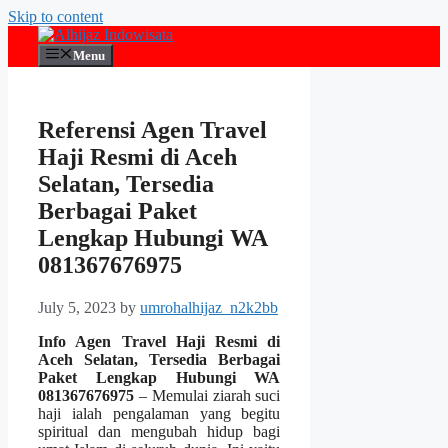
Skip to content
Menu
Referensi Agen Travel
Haji Resmi di Aceh
Selatan, Tersedia
Berbagai Paket
Lengkap Hubungi WA
081367676975
July 5, 2023
by
umrohalhijaz_n2k2bb
Info Agen Travel Haji Resmi di
Aceh Selatan, Tersedia Berbagai
Paket Lengkap Hubungi WA
081367676975
– Memulai ziarah suci
haji ialah pengalaman yang begitu
spiritual dan mengubah hidup bagi