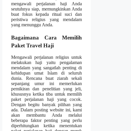
mengawali perjalanan haji Anda
seutuhnya siap, memungkinkan Anda
buat fokus kepada ritual suci dan
peristiwa religius yang mendalam
yang menunggu Anda.
Bagaimana Cara Memilih
Paket Travel Haji
Mengawali perjalanan religius untuk
melakukan haji yaitu pengalaman
mendalam yang sangatlah penting di
kehidupan umat Islam di seluruh
dunia. Rencana buat ziarah sekali
sepanjang umur ini memerlukan
pemikiran dan penelitian yang jeli,
khususnya ketika tiba untuk memilih
paket perjalanan haji yang cocok.
Dengan begitu banyak pilihan yang
ada. Dalam posting website ini, kami
akan membantu Anda melalui
beberapa faktor penting yang perlu
diperhitungkan ketika menentukan
paket perjalanan haji dengan merek