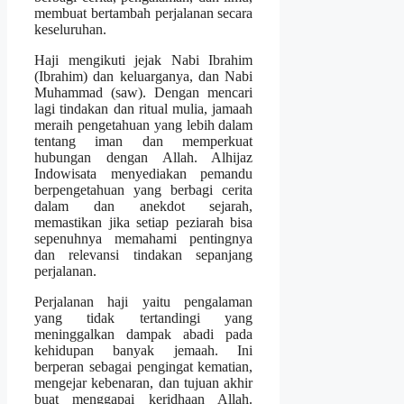
membuat bertambah perjalanan secara
keseluruhan.
Haji mengikuti jejak Nabi Ibrahim
(Ibrahim) dan keluarganya, dan Nabi
Muhammad (saw). Dengan mencari
lagi tindakan dan ritual mulia, jamaah
meraih pengetahuan yang lebih dalam
tentang iman dan memperkuat
hubungan dengan Allah. Alhijaz
Indowisata menyediakan pemandu
berpengetahuan yang berbagi cerita
dalam dan anekdot sejarah,
memastikan jika setiap peziarah bisa
sepenuhnya memahami pentingnya
dan relevansi tindakan sepanjang
perjalanan.
Perjalanan haji yaitu pengalaman
yang tidak tertandingi yang
meninggalkan dampak abadi pada
kehidupan banyak jemaah. Ini
berperan sebagai pengingat kematian,
mengejar kebenaran, dan tujuan akhir
buat menggapai keridhaan Allah.