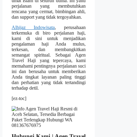
umat Islam di seluruh dunia. Ini yaitu
perjalanan yang membutuhkan
rencana yang cermat, bimbingan ahli,
dan support yang tidak tergoyahkan.
Alhijaz Indowisata
, perusahaan
terkemuka di biro perjalanan haji,
kami di sini untuk menjadikan
pengalaman haji Anda mulus,
terkesan, dan membangkitkan
semangat spiritual. Sebagai Agen
Travel Haji yang tepercaya, kami
memahami pentingnya perjalanan suci
ini dan berusaha untuk memberikan
Anda tingkat layanan paling tinggi
dan perhatian yang tidak tertandingi
terhadap detil.
[ez-toc]
Hubungi Kami | Agen Travel