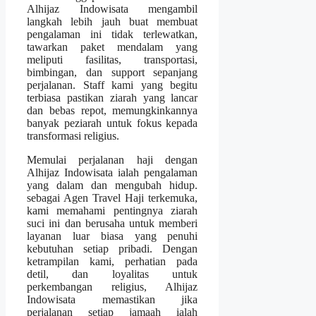
Alhijaz Indowisata mengambil
langkah lebih jauh buat membuat
pengalaman ini tidak terlewatkan,
tawarkan paket mendalam yang
meliputi fasilitas, transportasi,
bimbingan, dan support sepanjang
perjalanan. Staff kami yang begitu
terbiasa pastikan ziarah yang lancar
dan bebas repot, memungkinkannya
banyak peziarah untuk fokus kepada
transformasi religius.
Memulai perjalanan haji dengan
Alhijaz Indowisata ialah pengalaman
yang dalam dan mengubah hidup.
sebagai Agen Travel Haji terkemuka,
kami memahami pentingnya ziarah
suci ini dan berusaha untuk memberi
layanan luar biasa yang penuhi
kebutuhan setiap pribadi. Dengan
ketrampilan kami, perhatian pada
detil, dan loyalitas untuk
perkembangan religius, Alhijaz
Indowisata memastikan jika
perjalanan setiap jamaah ialah