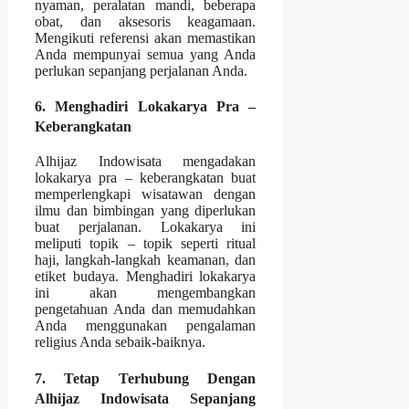
nyaman, peralatan mandi, beberapa
obat, dan aksesoris keagamaan.
Mengikuti referensi akan memastikan
Anda mempunyai semua yang Anda
perlukan sepanjang perjalanan Anda.
6. Menghadiri Lokakarya Pra –
Keberangkatan
Alhijaz Indowisata mengadakan
lokakarya pra – keberangkatan buat
memperlengkapi wisatawan dengan
ilmu dan bimbingan yang diperlukan
buat perjalanan. Lokakarya ini
meliputi topik – topik seperti ritual
haji, langkah-langkah keamanan, dan
etiket budaya. Menghadiri lokakarya
ini akan mengembangkan
pengetahuan Anda dan memudahkan
Anda menggunakan pengalaman
religius Anda sebaik-baiknya.
7. Tetap Terhubung Dengan
Alhijaz Indowisata Sepanjang