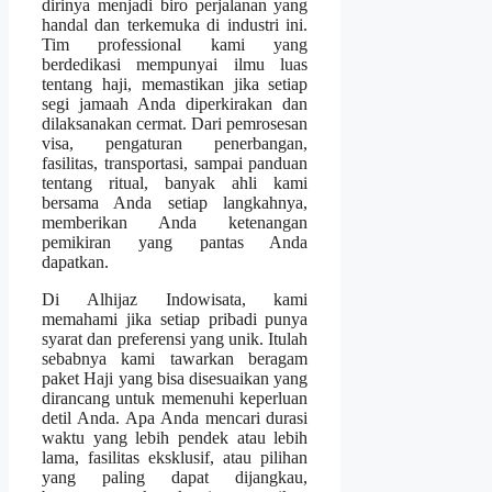
dirinya menjadi biro perjalanan yang
handal dan terkemuka di industri ini.
Tim professional kami yang
berdedikasi mempunyai ilmu luas
tentang haji, memastikan jika setiap
segi jamaah Anda diperkirakan dan
dilaksanakan cermat. Dari pemrosesan
visa, pengaturan penerbangan,
fasilitas, transportasi, sampai panduan
tentang ritual, banyak ahli kami
bersama Anda setiap langkahnya,
memberikan Anda ketenangan
pemikiran yang pantas Anda
dapatkan.
Di Alhijaz Indowisata, kami
memahami jika setiap pribadi punya
syarat dan preferensi yang unik. Itulah
sebabnya kami tawarkan beragam
paket Haji yang bisa disesuaikan yang
dirancang untuk memenuhi keperluan
detil Anda. Apa Anda mencari durasi
waktu yang lebih pendek atau lebih
lama, fasilitas eksklusif, atau pilihan
yang paling dapat dijangkau,