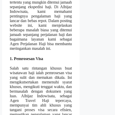
tertentu yang mungkin ditemui jamaah
sepanjang ekspedisi haji. Di Alhijaz
Indowisata, kami memahami
pentingnya pengalaman haji yang
lancar dan bebas repot. Dalam posting
website ini, kami menjelaskan
beberapa masalah biasa yang ditemui
jamaah sepanjang perjalanan haji dan
bagaimana layanan kami sebagai
Agen Perjalanan Haji bisa membantu
meringankan masalah ini.
1. Pemrosesan Visa
Salah satu rintangan khusus buat
wisatawan haji ialah pemrosesan visa
yang sulit dan memakan dikala. Ini
mengikutsertakan memenuhi syarat
khusus, mengikuti tenggat waktu, dan
bermasalah dengan dokumen yang
luas. Alhijaz Indowisata, sebagai
Agen Travel Haji tepercaya,
mempunyai tim ahli khusus yang
tangani proses visa secara efisien,
memastikan pengalaman yang lancar