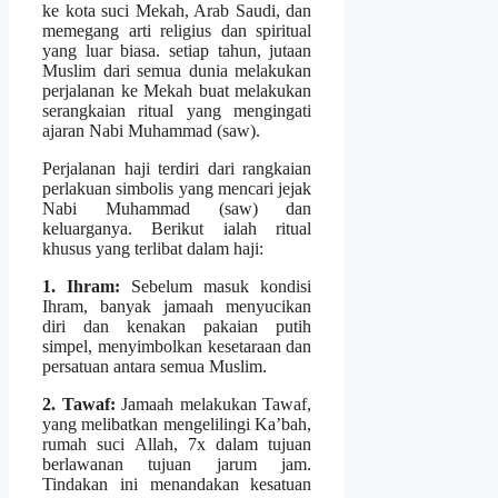
ke kota suci Mekah, Arab Saudi, dan
memegang arti religius dan spiritual
yang luar biasa. setiap tahun, jutaan
Muslim dari semua dunia melakukan
perjalanan ke Mekah buat melakukan
serangkaian ritual yang mengingati
ajaran Nabi Muhammad (saw).
Perjalanan haji terdiri dari rangkaian
perlakuan simbolis yang mencari jejak
Nabi Muhammad (saw) dan
keluarganya. Berikut ialah ritual
khusus yang terlibat dalam haji:
1. Ihram:
Sebelum masuk kondisi
Ihram, banyak jamaah menyucikan
diri dan kenakan pakaian putih
simpel, menyimbolkan kesetaraan dan
persatuan antara semua Muslim.
2. Tawaf:
Jamaah melakukan Tawaf,
yang melibatkan mengelilingi Ka’bah,
rumah suci Allah, 7x dalam tujuan
berlawanan tujuan jarum jam.
Tindakan ini menandakan kesatuan