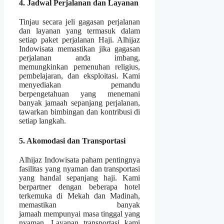
4. Jadwal Perjalanan dan Layanan
Tinjau secara jeli gagasan perjalanan
dan layanan yang termasuk dalam
setiap paket perjalanan Haji. Alhijaz
Indowisata memastikan jika gagasan
perjalanan anda imbang,
memungkinkan pemenuhan religius,
pembelajaran, dan eksploitasi. Kami
menyediakan pemandu
berpengetahuan yang menemani
banyak jamaah sepanjang perjalanan,
tawarkan bimbingan dan kontribusi di
setiap langkah.
5. Akomodasi dan Transportasi
Alhijaz Indowisata paham pentingnya
fasilitas yang nyaman dan transportasi
yang handal sepanjang haji. Kami
berpartner dengan beberapa hotel
terkemuka di Mekah dan Madinah,
memastikan banyak
jamaah mempunyai masa tinggal yang
nyaman. Layanan transportasi kami