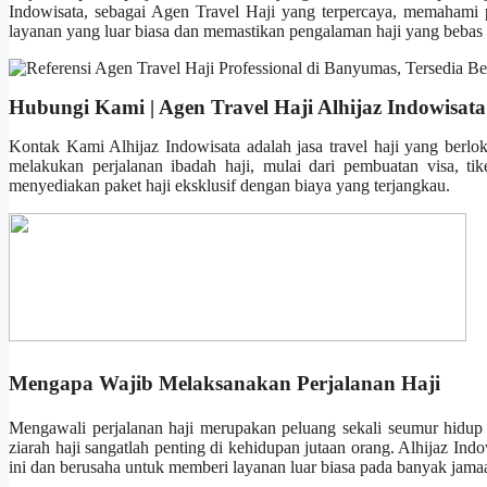
Indowisata, sebagai Agen Travel Haji yang terpercaya, memahami p
layanan yang luar biasa dan memastikan pengalaman haji yang bebas r
Hubungi Kami | Agen Travel Haji Alhijaz Indowisata
Kontak Kami Alhijaz Indowisata adalah jasa travel haji yang berl
melakukan perjalanan ibadah haji, mulai dari pembuatan visa, t
menyediakan paket haji eksklusif dengan biaya yang terjangkau.
Mengapa Wajib Melaksanakan Perjalanan Haji
Mengawali perjalanan haji merupakan peluang sekali seumur hidup 
ziarah haji sangatlah penting di kehidupan jutaan orang. Alhijaz In
ini dan berusaha untuk memberi layanan luar biasa pada banyak ja