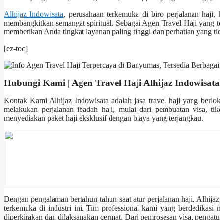
Alhijaz Indowisata
, perusahaan terkemuka di biro perjalanan haji
membangkitkan semangat spiritual. Sebagai Agen Travel Haji yang t
memberikan Anda tingkat layanan paling tinggi dan perhatian yang tida
[ez-toc]
Hubungi Kami | Agen Travel Haji Alhijaz Indowisata
Kontak Kami Alhijaz Indowisata adalah jasa travel haji yang berl
melakukan perjalanan ibadah haji, mulai dari pembuatan visa, t
menyediakan paket haji eksklusif dengan biaya yang terjangkau.
Dengan pengalaman bertahun-tahun saat atur perjalanan haji, Alhija
terkemuka di industri ini. Tim professional kami yang berdedikasi
diperkirakan dan dilaksanakan cermat. Dari pemrosesan visa, pengatura