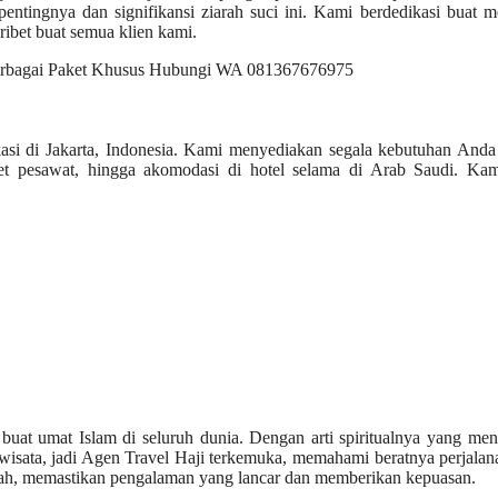
entingnya dan signifikansi ziarah suci ini. Kami berdedikasi buat 
ibet buat semua klien kami.
okasi di Jakarta, Indonesia. Kami menyediakan segala kebutuhan And
iket pesawat, hingga akomodasi di hotel selama di Arab Saudi. Kam
buat umat Islam di seluruh dunia. Dengan arti spiritualnya yang me
dowisata, jadi Agen Travel Haji terkemuka, memahami beratnya perjalan
maah, memastikan pengalaman yang lancar dan memberikan kepuasan.