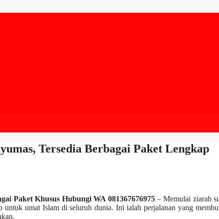
nyumas, Tersedia Berbagai Paket Lengkap
rbagai Paket Khusus Hubungi WA 081367676975
– Memulai ziarah su
 untuk umat Islam di seluruh dunia. Ini ialah perjalanan yang memb
hkan.