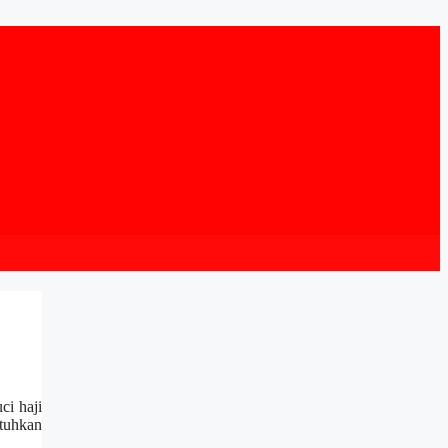
ci haji
utuhkan