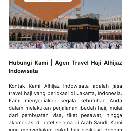
Hubungi Kami | Agen Travel Haji Alhijaz
Indowisata
Kontak Kami Alhijaz Indowisata adalah jasa
travel haji yang berlokasi di Jakarta, Indonesia.
Kami menyediakan segala kebutuhan Anda
dalam melakukan perjalanan ibadah haji, mulai
dari pembuatan visa, tiket pesawat, hingga
akomodasi di hotel selama di Arab Saudi. Kami
juga menyediakan paket haji eksklusif dengan