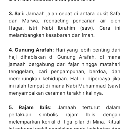
3. Sa’i:
Jamaah jalan cepat di antara bukit Safa
dan Marwa, reenacting pencarian air oleh
Hagar, istri Nabi Ibrahim (saw). Cara ini
melambangkan kesabaran dan iman.
4. Gunung Arafah:
Hari yang lebih penting dari
haji dihabiskan di Gunung Arafah, di mana
jamaah bergabung dari fajar hingga matahari
tenggelam, cari pengampunan, berdoa, dan
merenungkan kehidupan. Hal ini dipercaya jika
ini ialah tempat di mana Nabi Muhammad (saw)
menyampaikan ceramah terakhir kalinya.
5. Rajam Iblis:
Jamaah terturut dalam
perlakuan simbolis rajam Iblis dengan
melemparkan kerikil di tiga pilar di Mina. Ritual