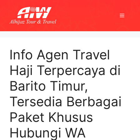
Skip
to
Menu
content
Info Agen Travel
Haji Terpercaya di
Barito Timur,
Tersedia Berbagai
Paket Khusus
Hubungi WA