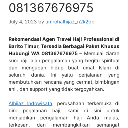
081367676975
July 4, 2023
by
umrohalhijaz_n2k2bb
Rekomendasi Agen Travel Haji Professional di
Barito Timur, Tersedia Berbagai Paket Khusus
Hubungi WA 081367676975
– Memulai ziarah
suci haji ialah pengalaman yang begitu spiritual
dan mengubah hidup buat umat Islam di
seluruh dunia. Ini yaitu perjalanan yang
membutuhkan rencana yang cermat, bimbingan
ahli, dan support yang tidak tergoyahkan.
Alhijaz Indowisata
, perusahaan terkemuka di
biro perjalanan haji, kami di sini untuk
menjadikan pengalaman haji Anda mulus,
terkesan, dan membangkitkan semangat