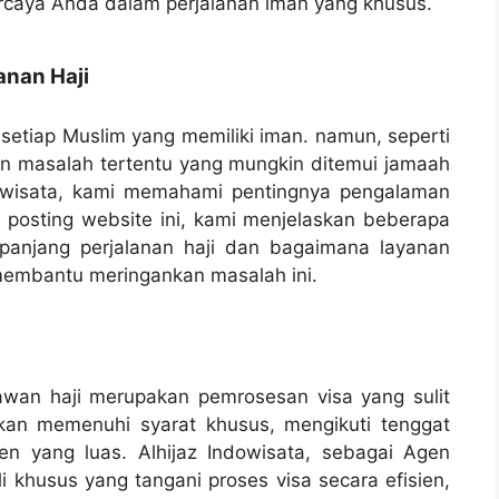
caya Anda dalam perjalanan iman yang khusus.
nan Haji
n setiap Muslim yang memiliki iman. namun, seperti
an masalah tertentu yang mungkin ditemui jamaah
ndowisata, kami memahami pentingnya pengalaman
 posting website ini, kami menjelaskan beberapa
panjang perjalanan haji dan bagaimana layanan
 membantu meringankan masalah ini.
awan haji merupakan pemrosesan visa yang sulit
kan memenuhi syarat khusus, mengikuti tenggat
 yang luas. Alhijaz Indowisata, sebagai Agen
i khusus yang tangani proses visa secara efisien,