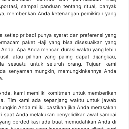
sportasi, sampai panduan tentang ritual, banyak
nya, memberikan Anda ketenangan pemikiran yang
a setiap pribadi punya syarat dan preferensi yang
ermacam paket Haji yang bisa disesuaikan yang
 Anda. Apa Anda mencari durasi waktu yang lebih
usif, atau pilihan yang paling dapat dijangkau,
 sesuatu untuk seluruh orang. Tujuan kami
Anda senyaman mungkin, memungkinkannya Anda
a.
 Anda, kami memiliki komitmen untuk memberikan
sa. Tim kami ada sepanjang waktu untuk jawab
ngkin Anda miliki, pastikan jika Anda merasakan
ri saat Anda melakukan penyelidikan awal sampai
i yang berdedikasi ada buat memudahkan Anda di
ngun hubungan yang langgeng dengan client kami