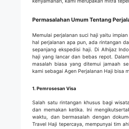
kenyamanan, kami merupakan mitra teper
Permasalahan Umum Tentang Perjala
Memulai perjalanan suci haji yaitu impia
hal perjalanan apa pun, ada rintangan d
sepanjang ekspedisi haji. Di Alhijaz I
haji yang lancar dan bebas repot. Dalam
masalah biasa yang ditemui jamaah se
kami sebagai Agen Perjalanan Haji bisa
1. Pemrosesan Visa
Salah satu rintangan khusus bagi wisat
dan memakan ketika. Ini mengikutserta
waktu, dan bermasalah dengan dokumen
Travel Haji tepercaya, mempunyai tim ahl