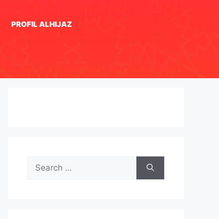
PROFIL ALHIJAZ
Search
for: