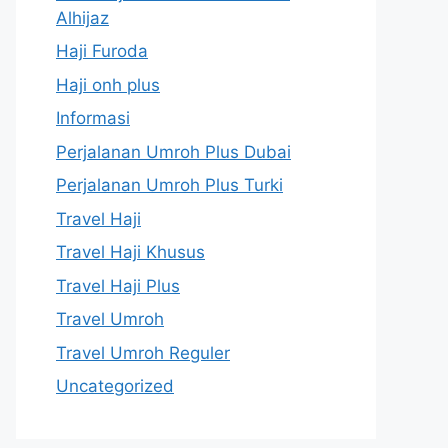
Alhijaz
Haji Furoda
Haji onh plus
Informasi
Perjalanan Umroh Plus Dubai
Perjalanan Umroh Plus Turki
Travel Haji
Travel Haji Khusus
Travel Haji Plus
Travel Umroh
Travel Umroh Reguler
Uncategorized