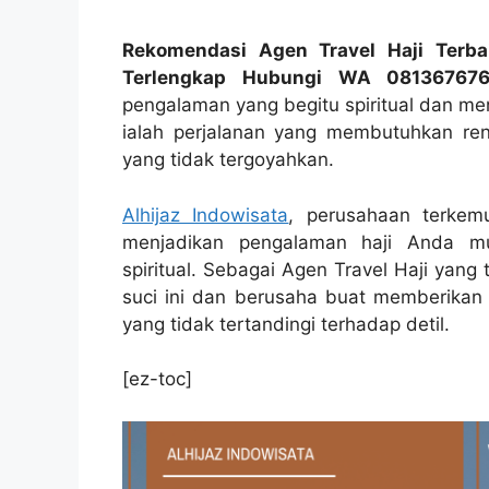
Rekomendasi Agen Travel Haji Terba
Terlengkap Hubungi WA 08136767
pengalaman yang begitu spiritual dan men
ialah perjalanan yang membutuhkan ren
yang tidak tergoyahkan.
Alhijaz Indowisata
, perusahaan terkemu
menjadikan pengalaman haji Anda mu
spiritual. Sebagai Agen Travel Haji yan
suci ini dan berusaha buat memberikan A
yang tidak tertandingi terhadap detil.
[ez-toc]