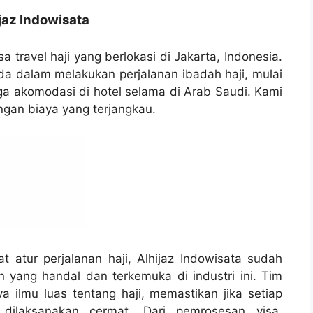
jaz Indowisata
a travel haji yang berlokasi di Jakarta, Indonesia.
 dalam melakukan perjalanan ibadah haji, mulai
gga akomodasi di hotel selama di Arab Saudi. Kami
ngan biaya yang terjangkau.
atur perjalanan haji, Alhijaz Indowisata sudah
n yang handal dan terkemuka di industri ini. Tim
a ilmu luas tentang haji, memastikan jika setiap
dilaksanakan cermat. Dari pemrosesan visa,