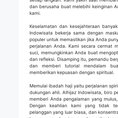
dan berusaha buat melebihi keinginan A
kami.
Keselamatan dan kesejahteraan banyak 
Indowisata bekerja sama dengan maska
populer untuk memastikan jika Anda pu
perjalanan Anda. Kami secara cermat me
suci, memungkinkan Anda buat mengopt
dan refleksi. Disamping itu, pemandu be
dan memberi tutorial mendalam bu
memberikan kepuasan dengan spiritual.
Memulai ibadah haji yaitu perjalanan sp
dukungan ahli. Alhijaz Indowisata, biro 
memberi Anda pengalaman yang mulus, 
Dengan keahlian kami yang tidak tert
pelanggan yang luar biasa, dan konsentr