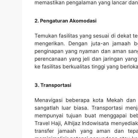
memastikan pengalaman yang lancar dan 
2. Pengaturan Akomodasi
Temukan fasilitas yang sesuai di dekat 
mengerikan. Dengan juta-an jamaah 
penginapan yang nyaman dan aman sanga
perencanaan yang jeli dan jaringan yang
ke fasilitas berkualitas tinggi yang berlo
3. Transportasi
Menavigasi beberapa kota Mekah dan
sangatlah luar biasa. Transportasi me
mempunyai tujuan buat menggapai beb
Travel Haji, Alhijaz Indowisata menyedi
transfer jamaah yang aman dan tepa