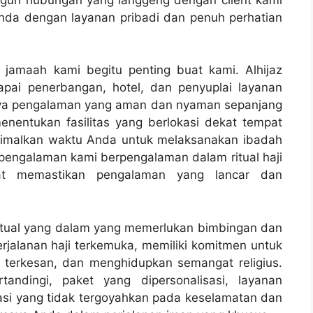
nda dengan layanan pribadi dan penuh perhatian
jamaah kami begitu penting buat kami. Alhijaz
pai penerbangan, hotel, dan penyuplai layanan
nya pengalaman yang aman dan nyaman sepanjang
nentukan fasilitas yang berlokasi dekat tempat
imalkan waktu Anda untuk melaksanakan ibadah
rpengalaman kami berpengalaman dalam ritual haji
at memastikan pengalaman yang lancar dan
iritual yang dalam yang memerlukan bimbingan dan
perjalanan haji terkemuka, memiliki komitmen untuk
terkesan, dan menghidupkan semangat religius.
andingi, paket yang dipersonalisasi, layanan
asi yang tidak tergoyahkan pada keselamatan dan