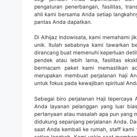
pengaturan penerbangan, fasilitas, tran
ahli kami bersama Anda setiap langkah
pantas Anda dapatkan.
Di Alhijaz Indowisata, kami memahami jik
unik. Itulah sebabnya kami tawarkan b
dirancang buat memenuhi keperluan detil
pendek atau lebih lama, fasilitas ekskl
bermacam paket kami memastikan ada
merupakan membuat perjalanan haji 
untuk fokus pada kewajiban spiritual And
Sebagai biro perjalanan Haji tepercaya
Anda layanan pelanggan yang luar bia
pertanyaan atau masalah apa pun yang mu
didukung sepanjang perjalanan Anda. Da
saat Anda kembali ke rumah, staff kam
setiap langkah. Kami yakin saat memba