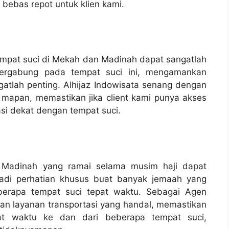
bebas repot untuk klien kami.
tempat suci di Mekah dan Madinah dapat sangatlah
bergabung pada tempat suci ini, mengamankan
tlah penting. Alhijaz Indowisata senang dengan
 mapan, memastikan jika client kami punya akses
kasi dekat dengan tempat suci.
 Madinah yang ramai selama musim haji dapat
njadi perhatian khusus buat banyak jemaah yang
erapa tempat suci tepat waktu. Sebagai Agen
akan layanan transportasi yang handal, memastikan
t waktu ke dan dari beberapa tempat suci,