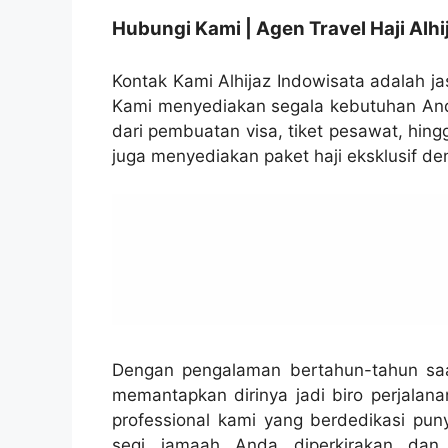
Hubungi Kami | Agen Travel Haji Alhi
Kontak Kami Alhijaz Indowisata adalah jas
Kami menyediakan segala kebutuhan Anda
dari pembuatan visa, tiket pesawat, hin
juga menyediakan paket haji eksklusif de
Dengan pengalaman bertahun-tahun saat 
memantapkan dirinya jadi biro perjalana
professional kami yang berdedikasi puny
segi jamaah Anda diperkirakan dan 