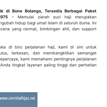
ik di Bone Bolango, Tersedia Berbagai Paket
6975
– Memulai ziarah suci haji merupakan
gubah hidup bagi umat Islam di seluruh dunia. Ini
cana yang cermat, bimbingan ahli, dan support
ka di biro perjalanan haji, kami di sini untuk
lus, terkesan, dan membangkitkan semangat
g tepercaya, kami memahami pentingnya perjalanan
nda tingkat layanan paling tinggi dan perhatian