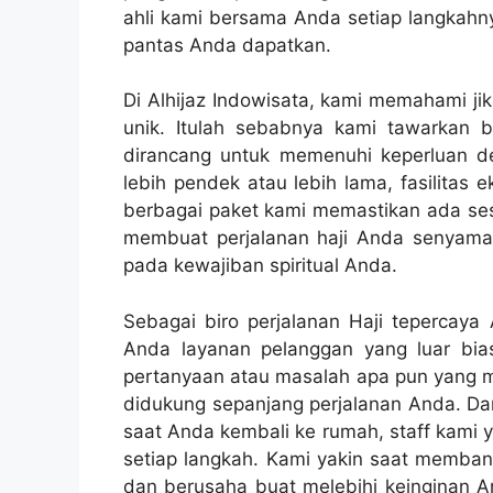
ahli kami bersama Anda setiap langkah
pantas Anda dapatkan.
Di Alhijaz Indowisata, kami memahami jik
unik. Itulah sebabnya kami tawarkan 
dirancang untuk memenuhi keperluan d
lebih pendek atau lebih lama, fasilitas e
berbagai paket kami memastikan ada ses
membuat perjalanan haji Anda senyam
pada kewajiban spiritual Anda.
Sebagai biro perjalanan Haji tepercay
Anda layanan pelanggan yang luar bi
pertanyaan atau masalah apa pun yang mu
didukung sepanjang perjalanan Anda. Da
saat Anda kembali ke rumah, staff kami
setiap langkah. Kami yakin saat memba
dan berusaha buat melebihi keinginan A