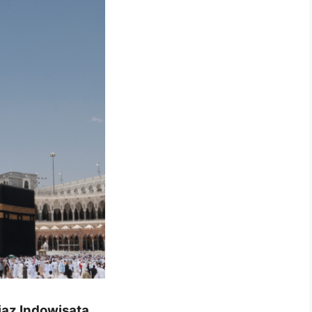
jaz Indowisata