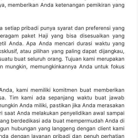
nya, memberikan Anda ketenangan pemikiran yang
a setiap pribadi punya syarat dan preferensi yang
beragam paket Haji yang bisa disesuaikan yang
etil Anda. Apa Anda mencari durasi waktu yang
ksklusif, atau pilihan yang paling dapat dijangkau,
uatu buat seluruh orang. Tujuan kami merupakan
an mungkin, memungkinkannya Anda untuk fokus
a Anda, kami memiliki komitmen buat memberikan
asa. Tim kami ada sepanjang waktu buat jawab
ngkin Anda miliki, pastikan jika Anda merasakan
ri saat Anda melakukan penyelidikan awal sampai
 yang berdedikasi ada buat mempermudah Anda di
ngun hubungan yang langgeng dengan client kami
nda dengan layanan pribadi dan penuh perhatian