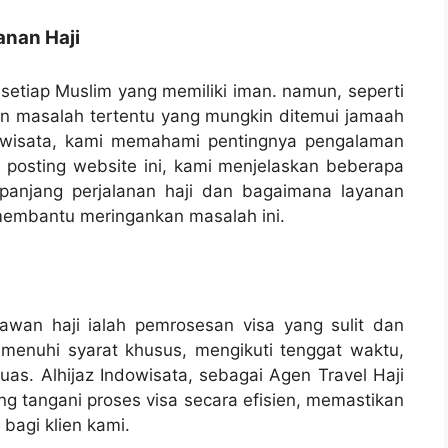
nan Haji
n setiap Muslim yang memiliki iman. namun, seperti
an masalah tertentu yang mungkin ditemui jamaah
ndowisata, kami memahami pentingnya pengalaman
 posting website ini, kami menjelaskan beberapa
panjang perjalanan haji dan bagaimana layanan
 membantu meringankan masalah ini.
awan haji ialah pemrosesan visa yang sulit dan
menuhi syarat khusus, mengikuti tenggat waktu,
s. Alhijaz Indowisata, sebagai Agen Travel Haji
ng tangani proses visa secara efisien, memastikan
bagi klien kami.