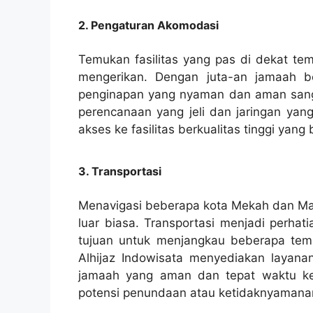
2. Pengaturan Akomodasi
Temukan fasilitas yang pas di dekat te
mengerikan. Dengan juta-an jamaah 
penginapan yang nyaman dan aman sanga
perencanaan yang jeli dan jaringan yan
akses ke fasilitas berkualitas tinggi yang
3. Transportasi
Menavigasi beberapa kota Mekah dan Mad
luar biasa. Transportasi menjadi perh
tujuan untuk menjangkau beberapa temp
Alhijaz Indowisata menyediakan layanan
jamaah yang aman dan tepat waktu ke 
potensi penundaan atau ketidaknyamana