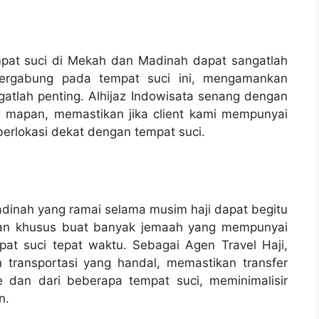
mpat suci di Mekah dan Madinah dapat sangatlah
bergabung pada tempat suci ini, mengamankan
tlah penting. Alhijaz Indowisata senang dengan
g mapan, memastikan jika client kami mempunyai
 berlokasi dekat dengan tempat suci.
inah yang ramai selama musim haji dapat begitu
atian khusus buat banyak jemaah yang mempunyai
at suci tepat waktu. Sebagai Agen Travel Haji,
 transportasi yang handal, memastikan transfer
dan dari beberapa tempat suci, meminimalisir
n.