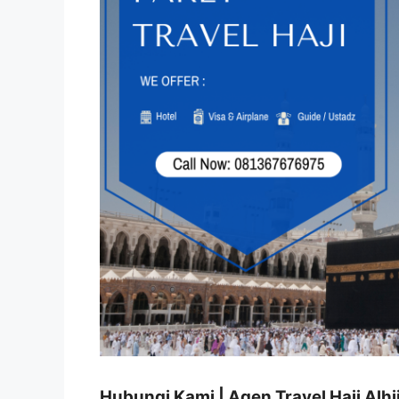
Hubungi Kami | Agen Travel Haji Alhi