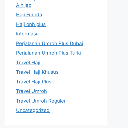
Alhijaz
Haji Furoda
Haji onh plus
Informasi
Perjalanan Umroh Plus Dubai
Perjalanan Umroh Plus Turki
Travel Haji
Travel Haji Khusus
Travel Haji Plus
Travel Umroh
Travel Umroh Reguler
Uncategorized