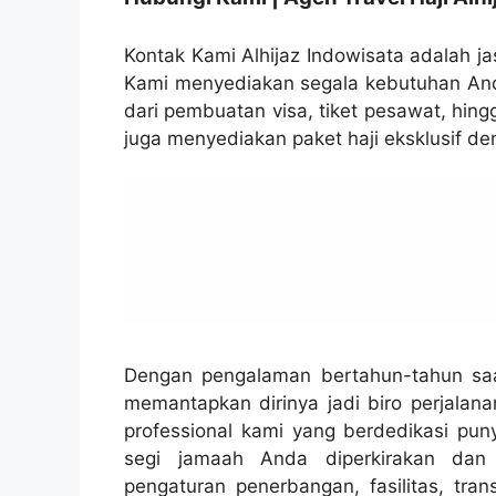
Kontak Kami Alhijaz Indowisata adalah jas
Kami menyediakan segala kebutuhan Anda
dari pembuatan visa, tiket pesawat, hin
juga menyediakan paket haji eksklusif de
Dengan pengalaman bertahun-tahun saat 
memantapkan dirinya jadi biro perjalana
professional kami yang berdedikasi puny
segi jamaah Anda diperkirakan dan 
pengaturan penerbangan, fasilitas, tran