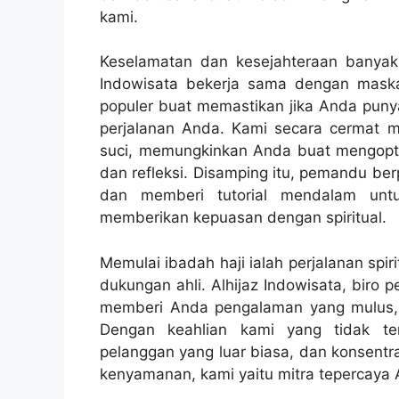
kami.
Keselamatan dan kesejahteraan banyak 
Indowisata bekerja sama dengan maska
populer buat memastikan jika Anda pu
perjalanan Anda. Kami secara cermat me
suci, memungkinkan Anda buat mengopt
dan refleksi. Disamping itu, pemandu be
dan memberi tutorial mendalam unt
memberikan kepuasan dengan spiritual.
Memulai ibadah haji ialah perjalanan sp
dukungan ahli. Alhijaz Indowisata, biro 
memberi Anda pengalaman yang mulus, 
Dengan keahlian kami yang tidak tert
pelanggan yang luar biasa, dan konsentr
kenyamanan, kami yaitu mitra tepercaya