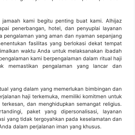
jamaah kami begitu penting buat kami. Alhijaz
pai penerbangan, hotel, dan penyuplai layanan
nya pengalaman yang aman dan nyaman sepanjang
nentukan fasilitas yang berlokasi dekat tempat
imalkan waktu Anda untuk melaksanakan ibadah
rpengalaman kami berpengalaman dalam ritual haji
uk memastikan pengalaman yang lancar dan
iritual yang dalam yang memerlukan bimbingan dan
perjalanan haji terkemuka, memiliki komitmen untuk
terkesan, dan menghidupkan semangat religius.
andingi, paket yang dipersonalisasi, layanan
asi yang tidak tergoyahkan pada keselamatan dan
 Anda dalam perjalanan iman yang khusus.