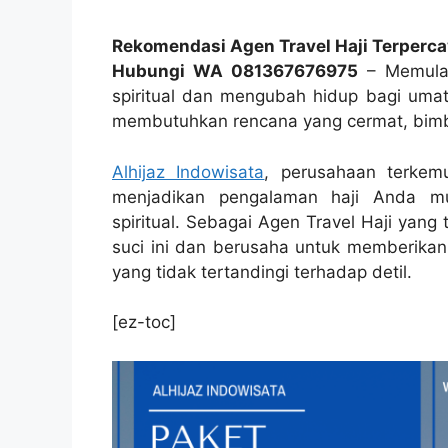
Rekomendasi Agen Travel Haji Terperca
Hubungi WA 081367676975
– Memulai 
spiritual dan mengubah hidup bagi umat 
membutuhkan rencana yang cermat, bimbi
Alhijaz Indowisata
, perusahaan terkemu
menjadikan pengalaman haji Anda mu
spiritual. Sebagai Agen Travel Haji yan
suci ini dan berusaha untuk memberikan 
yang tidak tertandingi terhadap detil.
[ez-toc]