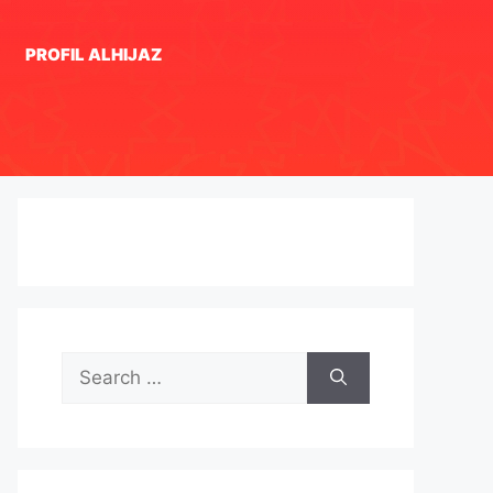
PROFIL ALHIJAZ
Search
for: