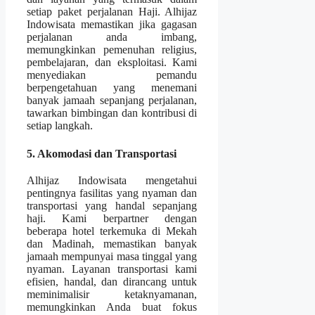
setiap paket perjalanan Haji. Alhijaz
Indowisata memastikan jika gagasan
perjalanan anda imbang,
memungkinkan pemenuhan religius,
pembelajaran, dan eksploitasi. Kami
menyediakan pemandu
berpengetahuan yang menemani
banyak jamaah sepanjang perjalanan,
tawarkan bimbingan dan kontribusi di
setiap langkah.
5. Akomodasi dan Transportasi
Alhijaz Indowisata mengetahui
pentingnya fasilitas yang nyaman dan
transportasi yang handal sepanjang
haji. Kami berpartner dengan
beberapa hotel terkemuka di Mekah
dan Madinah, memastikan banyak
jamaah mempunyai masa tinggal yang
nyaman. Layanan transportasi kami
efisien, handal, dan dirancang untuk
meminimalisir ketaknyamanan,
memungkinkan Anda buat fokus