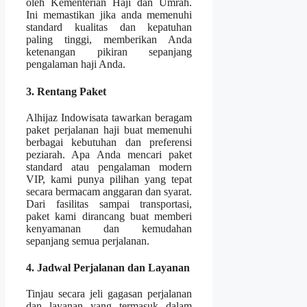
oleh Kementerian Haji dan Umrah.
Ini memastikan jika anda memenuhi
standard kualitas dan kepatuhan
paling tinggi, memberikan Anda
ketenangan pikiran sepanjang
pengalaman haji Anda.
3. Rentang Paket
Alhijaz Indowisata tawarkan beragam
paket perjalanan haji buat memenuhi
berbagai kebutuhan dan preferensi
peziarah. Apa Anda mencari paket
standard atau pengalaman modern
VIP, kami punya pilihan yang tepat
secara bermacam anggaran dan syarat.
Dari fasilitas sampai transportasi,
paket kami dirancang buat memberi
kenyamanan dan kemudahan
sepanjang semua perjalanan.
4. Jadwal Perjalanan dan Layanan
Tinjau secara jeli gagasan perjalanan
dan layanan yang termasuk dalam