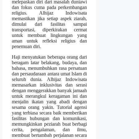
melepaskan diri dari masalah duniawi
dan fokus cuma pada perkembangan
religius. Alhijaz Indowisata
memastikan jika setiap aspek ziarah,
dimulai dari fasilitas sampai
transportasi, diperkirakan cermat
untuk membuat lingkungan yang
aman untuk refleksi religius dan
penemuan diri.
Haji menyatukan beberapa orang dari
beragam latar belakang, budaya, dan
bahasa, menumbuhkan rasa persatuan
dan persaudaraan antara umat Islam di
seluruh dunia. Alhijaz Indowisata
memasarkan inklusivitas dan serasi
dengan menggerakkan banyak jamaah
untuk merangkul keragaman ini dan
menjalin ikatan yang abadi dengan
sesama orang yakin. Tutorial agensi
yang terbiasa secara baik memberikan
fasilitas hubungan dan komunikasi,
memungkinkan peziarah buat berbagi
cerita, pengalaman, dan ilmu,
membuat bertambah perjalanan secara