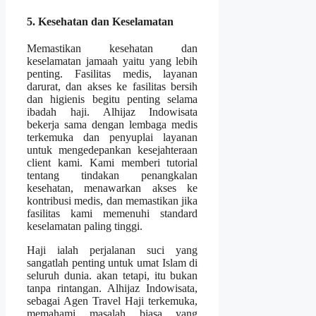
5. Kesehatan dan Keselamatan
Memastikan kesehatan dan
keselamatan jamaah yaitu yang lebih
penting. Fasilitas medis, layanan
darurat, dan akses ke fasilitas bersih
dan higienis begitu penting selama
ibadah haji. Alhijaz Indowisata
bekerja sama dengan lembaga medis
terkemuka dan penyuplai layanan
untuk mengedepankan kesejahteraan
client kami. Kami memberi tutorial
tentang tindakan penangkalan
kesehatan, menawarkan akses ke
kontribusi medis, dan memastikan jika
fasilitas kami memenuhi standard
keselamatan paling tinggi.
Haji ialah perjalanan suci yang
sangatlah penting untuk umat Islam di
seluruh dunia. akan tetapi, itu bukan
tanpa rintangan. Alhijaz Indowisata,
sebagai Agen Travel Haji terkemuka,
memahami masalah biasa yang