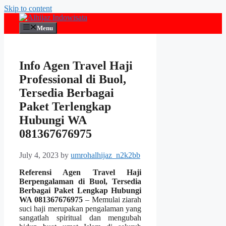
Skip to content
Menu
Info Agen Travel Haji
Professional di Buol,
Tersedia Berbagai
Paket Terlengkap
Hubungi WA
081367676975
July 4, 2023
by
umrohalhijaz_n2k2bb
Referensi Agen Travel Haji
Berpengalaman di Buol, Tersedia
Berbagai Paket Lengkap Hubungi
WA 081367676975
– Memulai ziarah
suci haji merupakan pengalaman yang
sangatlah spiritual dan mengubah