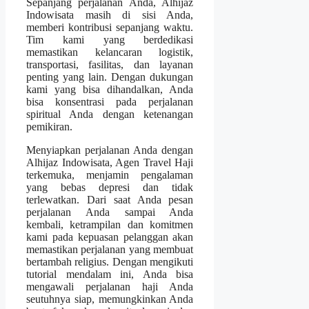
Sepanjang perjalanan Anda, Alhijaz
Indowisata masih di sisi Anda,
memberi kontribusi sepanjang waktu.
Tim kami yang berdedikasi
memastikan kelancaran logistik,
transportasi, fasilitas, dan layanan
penting yang lain. Dengan dukungan
kami yang bisa dihandalkan, Anda
bisa konsentrasi pada perjalanan
spiritual Anda dengan ketenangan
pemikiran.
Menyiapkan perjalanan Anda dengan
Alhijaz Indowisata, Agen Travel Haji
terkemuka, menjamin pengalaman
yang bebas depresi dan tidak
terlewatkan. Dari saat Anda pesan
perjalanan Anda sampai Anda
kembali, ketrampilan dan komitmen
kami pada kepuasan pelanggan akan
memastikan perjalanan yang membuat
bertambah religius. Dengan mengikuti
tutorial mendalam ini, Anda bisa
mengawali perjalanan haji Anda
seutuhnya siap, memungkinkan Anda