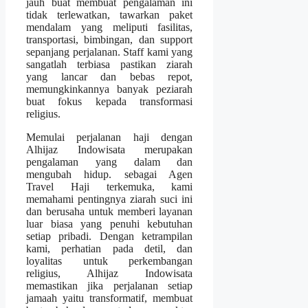
jauh buat membuat pengalaman ini
tidak terlewatkan, tawarkan paket
mendalam yang meliputi fasilitas,
transportasi, bimbingan, dan support
sepanjang perjalanan. Staff kami yang
sangatlah terbiasa pastikan ziarah
yang lancar dan bebas repot,
memungkinkannya banyak peziarah
buat fokus kepada transformasi
religius.
Memulai perjalanan haji dengan
Alhijaz Indowisata merupakan
pengalaman yang dalam dan
mengubah hidup. sebagai Agen
Travel Haji terkemuka, kami
memahami pentingnya ziarah suci ini
dan berusaha untuk memberi layanan
luar biasa yang penuhi kebutuhan
setiap pribadi. Dengan ketrampilan
kami, perhatian pada detil, dan
loyalitas untuk perkembangan
religius, Alhijaz Indowisata
memastikan jika perjalanan setiap
jamaah yaitu transformatif, membuat