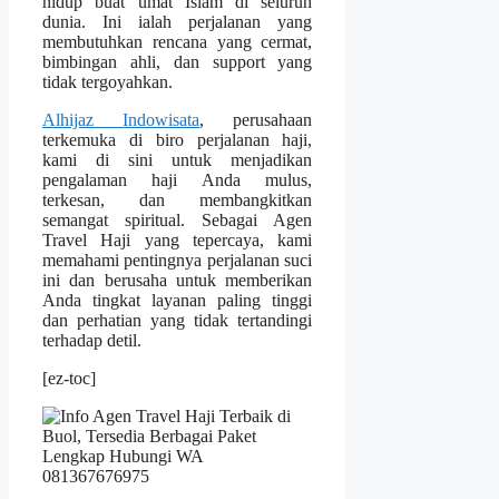
hidup buat umat Islam di seluruh
dunia. Ini ialah perjalanan yang
membutuhkan rencana yang cermat,
bimbingan ahli, dan support yang
tidak tergoyahkan.
Alhijaz Indowisata
, perusahaan
terkemuka di biro perjalanan haji,
kami di sini untuk menjadikan
pengalaman haji Anda mulus,
terkesan, dan membangkitkan
semangat spiritual. Sebagai Agen
Travel Haji yang tepercaya, kami
memahami pentingnya perjalanan suci
ini dan berusaha untuk memberikan
Anda tingkat layanan paling tinggi
dan perhatian yang tidak tertandingi
terhadap detil.
[ez-toc]