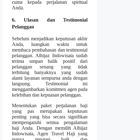
cuma kepada perjalanan spiritual
Anda.
6. Ulasan dan Testimonial
Pelanggan
Sebelum menjadikan keputusan akhir
Anda, luangkan waktu untuk
membaca pembahasan dan testimonial
pelanggan. Alhijaz Indowisata sudah
terima umpan balik positif dari
pelanggan senang yang tidak
terhitung banyaknya yang sudah
alami layanan sempurna anda dengan
langsung. Testimonial ini
menggambarkan komitmen agen pada
kelebihan dan kepuasan pelanggan.
Menentukan paket perjalanan haji
yang pas merupakan keputusan
penting yang bisa secara signifikan
mempengaruhi semua pengalaman
haji Anda. Dengan memilih Alhijaz
Indowisata, Agen Travel Haji yang
punya reputasi baik dan