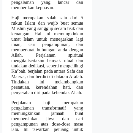
pengalaman yang lancar dan
memberikan kepuasan.
Haji merupakan salah satu dari 5
rukun Islam dan wajib buat semua
Muslim yang sanggup secara fisik dan
keuangan. Hal ini memungkinkan
umat Islam untuk menegaskan lagi
iman, cari pengampunan, dan
memperkuat hubungan anda dengan
Allah. Perjalanan spiritual
mengikutsertakan banyak ritual dan
tindakan dedikasi, seperti mengelilingi
Ka’bah, berjalan pada antara Safa dan
Marwa, dan berdiri di dataran Arafah.
Tindakan ini melambangkan
persatuan, kerendahan hati, dan
penyerahan diri pada kehendak Allah.
Perjalanan haji merupakan
pengalaman transformatif yang
memungkinkan jamaah buat
membersihkan jiwa dan cari
pengampunan atas dosa-dosa masa
lalu. Ini tawarkan peluang untuk