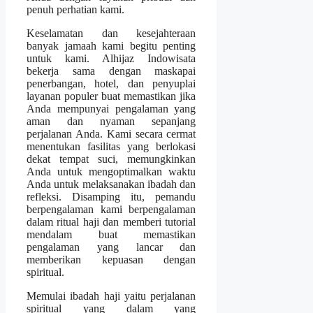
penuh perhatian kami.
Keselamatan dan kesejahteraan
banyak jamaah kami begitu penting
untuk kami. Alhijaz Indowisata
bekerja sama dengan maskapai
penerbangan, hotel, dan penyuplai
layanan populer buat memastikan jika
Anda mempunyai pengalaman yang
aman dan nyaman sepanjang
perjalanan Anda. Kami secara cermat
menentukan fasilitas yang berlokasi
dekat tempat suci, memungkinkan
Anda untuk mengoptimalkan waktu
Anda untuk melaksanakan ibadah dan
refleksi. Disamping itu, pemandu
berpengalaman kami berpengalaman
dalam ritual haji dan memberi tutorial
mendalam buat memastikan
pengalaman yang lancar dan
memberikan kepuasan dengan
spiritual.
Memulai ibadah haji yaitu perjalanan
spiritual yang dalam yang