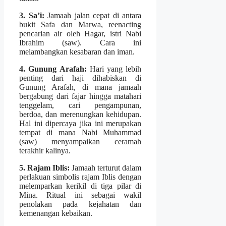
3. Sa’i:
Jamaah jalan cepat di antara
bukit Safa dan Marwa, reenacting
pencarian air oleh Hagar, istri Nabi
Ibrahim (saw). Cara ini
melambangkan kesabaran dan iman.
4. Gunung Arafah:
Hari yang lebih
penting dari haji dihabiskan di
Gunung Arafah, di mana jamaah
bergabung dari fajar hingga matahari
tenggelam, cari pengampunan,
berdoa, dan merenungkan kehidupan.
Hal ini dipercaya jika ini merupakan
tempat di mana Nabi Muhammad
(saw) menyampaikan ceramah
terakhir kalinya.
5. Rajam Iblis:
Jamaah terturut dalam
perlakuan simbolis rajam Iblis dengan
melemparkan kerikil di tiga pilar di
Mina. Ritual ini sebagai wakil
penolakan pada kejahatan dan
kemenangan kebaikan.