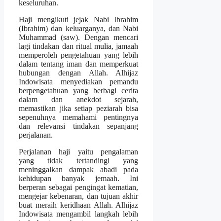
keseluruhan.
Haji mengikuti jejak Nabi Ibrahim
(Ibrahim) dan keluarganya, dan Nabi
Muhammad (saw). Dengan mencari
lagi tindakan dan ritual mulia, jamaah
memperoleh pengetahuan yang lebih
dalam tentang iman dan memperkuat
hubungan dengan Allah. Alhijaz
Indowisata menyediakan pemandu
berpengetahuan yang berbagi cerita
dalam dan anekdot sejarah,
memastikan jika setiap peziarah bisa
sepenuhnya memahami pentingnya
dan relevansi tindakan sepanjang
perjalanan.
Perjalanan haji yaitu pengalaman
yang tidak tertandingi yang
meninggalkan dampak abadi pada
kehidupan banyak jemaah. Ini
berperan sebagai pengingat kematian,
mengejar kebenaran, dan tujuan akhir
buat meraih keridhaan Allah. Alhijaz
Indowisata mengambil langkah lebih