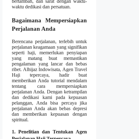
bertambah, dan sarat dengan waktu-
waktu dedikasi dan persatuan.
Bagaimana Mempersiapkan
Perjalanan Anda
Berencana perjalanan, terlebih untuk
perjalanan keagamaan yang signifikan
seperti haji, memerlukan penyiapan
yang matang buat memastikan
pengalaman yang lancar dan bebas
ribet. Alhijaz Indowisata, Agen Travel
Haji tepercaya, hadir buat
memberikan Anda tutorial mendalam
tentang cara mempersiapkan
perjalanan Anda. Dengan ketrampilan
dan dedikasi kami pada kepuasan
pelanggan, Anda bisa percaya jika
perjalanan Anda akan bebas depresi
dan memberikan kepuasan dengan
spiritual.
1. Penelitian dan Tentukan Agen
Perjalanan Haji Terpercaya