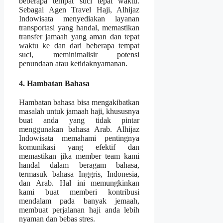
beberapa tempat suci tepat waktu.
Sebagai Agen Travel Haji, Alhijaz
Indowisata menyediakan layanan
transportasi yang handal, memastikan
transfer jamaah yang aman dan tepat
waktu ke dan dari beberapa tempat
suci, meminimalisir potensi
penundaan atau ketidaknyamanan.
4. Hambatan Bahasa
Hambatan bahasa bisa mengakibatkan
masalah untuk jamaah haji, khususnya
buat anda yang tidak pintar
menggunakan bahasa Arab. Alhijaz
Indowisata memahami pentingnya
komunikasi yang efektif dan
memastikan jika member team kami
handal dalam beragam bahasa,
termasuk bahasa Inggris, Indonesia,
dan Arab. Hal ini memungkinkan
kami buat memberi kontribusi
mendalam pada banyak jemaah,
membuat perjalanan haji anda lebih
nyaman dan bebas stres.