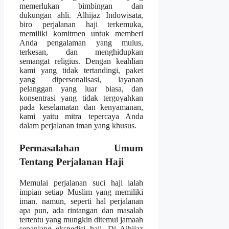
memerlukan bimbingan dan
dukungan ahli. Alhijaz Indowisata,
biro perjalanan haji terkemuka,
memiliki komitmen untuk memberi
Anda pengalaman yang mulus,
terkesan, dan menghidupkan
semangat religius. Dengan keahlian
kami yang tidak tertandingi, paket
yang dipersonalisasi, layanan
pelanggan yang luar biasa, dan
konsentrasi yang tidak tergoyahkan
pada keselamatan dan kenyamanan,
kami yaitu mitra tepercaya Anda
dalam perjalanan iman yang khusus.
Permasalahan Umum
Tentang Perjalanan Haji
Memulai perjalanan suci haji ialah
impian setiap Muslim yang memiliki
iman. namun, seperti hal perjalanan
apa pun, ada rintangan dan masalah
tertentu yang mungkin ditemui jamaah
sepanjang ekspedisi haji. Di Alhijaz