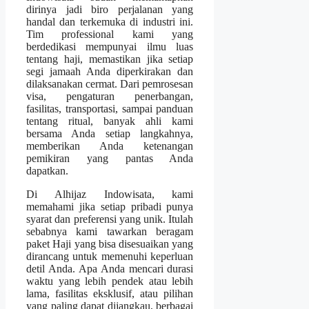
dirinya jadi biro perjalanan yang
handal dan terkemuka di industri ini.
Tim professional kami yang
berdedikasi mempunyai ilmu luas
tentang haji, memastikan jika setiap
segi jamaah Anda diperkirakan dan
dilaksanakan cermat. Dari pemrosesan
visa, pengaturan penerbangan,
fasilitas, transportasi, sampai panduan
tentang ritual, banyak ahli kami
bersama Anda setiap langkahnya,
memberikan Anda ketenangan
pemikiran yang pantas Anda
dapatkan.
Di Alhijaz Indowisata, kami
memahami jika setiap pribadi punya
syarat dan preferensi yang unik. Itulah
sebabnya kami tawarkan beragam
paket Haji yang bisa disesuaikan yang
dirancang untuk memenuhi keperluan
detil Anda. Apa Anda mencari durasi
waktu yang lebih pendek atau lebih
lama, fasilitas eksklusif, atau pilihan
yang paling dapat dijangkau, berbagai