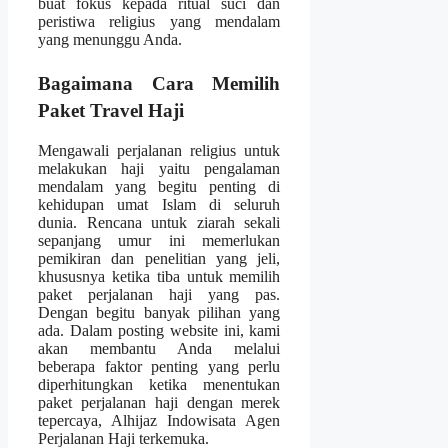
buat fokus kepada ritual suci dan
peristiwa religius yang mendalam
yang menunggu Anda.
Bagaimana Cara Memilih
Paket Travel Haji
Mengawali perjalanan religius untuk
melakukan haji yaitu pengalaman
mendalam yang begitu penting di
kehidupan umat Islam di seluruh
dunia. Rencana untuk ziarah sekali
sepanjang umur ini memerlukan
pemikiran dan penelitian yang jeli,
khususnya ketika tiba untuk memilih
paket perjalanan haji yang pas.
Dengan begitu banyak pilihan yang
ada. Dalam posting website ini, kami
akan membantu Anda melalui
beberapa faktor penting yang perlu
diperhitungkan ketika menentukan
paket perjalanan haji dengan merek
tepercaya, Alhijaz Indowisata Agen
Perjalanan Haji terkemuka.