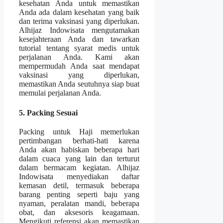
kesehatan Anda untuk memastikan
Anda ada dalam kesehatan yang baik
dan terima vaksinasi yang diperlukan.
Alhijaz Indowisata mengutamakan
kesejahteraan Anda dan tawarkan
tutorial tentang syarat medis untuk
perjalanan Anda. Kami akan
mempermudah Anda saat mendapat
vaksinasi yang diperlukan,
memastikan Anda seutuhnya siap buat
memulai perjalanan Anda.
5. Packing Sesuai
Packing untuk Haji memerlukan
pertimbangan berhati-hati karena
Anda akan habiskan beberapa hari
dalam cuaca yang lain dan terturut
dalam bermacam kegiatan. Alhijaz
Indowisata menyediakan daftar
kemasan detil, termasuk beberapa
barang penting seperti baju yang
nyaman, peralatan mandi, beberapa
obat, dan aksesoris keagamaan.
Mengikuti referensi akan memastikan