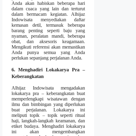
Anda akan habiskan beberapa hari
dalam cuaca yang lain dan terturut
dalam bermacam kegiatan. Alhijaz
Indowisata menyediakan daftar
kemasan detil, termasuk beberapa
barang penting seperti baju yang
nyaman, peralatan mandi, beberapa
obat, dan aksesoris keagamaan.
Mengikuti referensi akan memastikan
Anda punya semua yang Anda
perlukan sepanjang perjalanan Anda.
6. Menghadiri Lokakarya Pra –
Keberangkatan
Alhijaz Indowisata mengadakan
lokakarya pra – keberangkatan buat
memperlengkapi wisatawan dengan
ilmu dan bimbingan yang diperlukan
buat perjalanan. Lokakarya ini
meliputi topik – topik seperti ritual
haji, langkah-langkah keamanan, dan
etiket budaya. Menghadiri lokakarya
ini akan mengembangkan