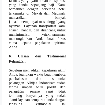
fasilitas yang nyaman dan transportasi
yang handal sepanjang haji. Kami
berpartner dengan beberapa hotel
terkemuka di Mekah dan Madinah,
memastikan banyak
jamaah mempunyai masa tinggal yang
nyaman. Layanan transportasi kami
efisien, handal, dan dirancang untuk
meminimalisir ketaknyamanan,
memungkinkan Anda buat fokus
cuma kepada perjalanan spiritual
Anda.
6. Ulasan dan Testimonial
Pelanggan
Sebelum menjadikan keputusan akhir
Anda, luangkan waktu buat membaca
pembahasan dan testimonial
pelanggan. Alhijaz Indowisata sudah
terima umpan balik positif dari
pelanggan senang yang tidak
terhitung banyaknya yang sudah
alami layanan sempurna anda dengan
langsung. Testimonial ini