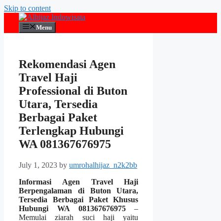
Skip to content
Menu
Rekomendasi Agen
Travel Haji
Professional di Buton
Utara, Tersedia
Berbagai Paket
Terlengkap Hubungi
WA 081367676975
July 1, 2023
by
umrohalhijaz_n2k2bb
Informasi Agen Travel Haji
Berpengalaman di Buton Utara,
Tersedia Berbagai Paket Khusus
Hubungi WA 081367676975
–
Memulai ziarah suci haji yaitu