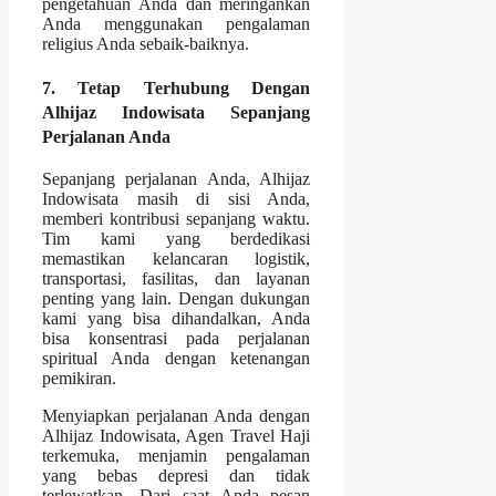
pengetahuan Anda dan meringankan
Anda menggunakan pengalaman
religius Anda sebaik-baiknya.
7. Tetap Terhubung Dengan
Alhijaz Indowisata Sepanjang
Perjalanan Anda
Sepanjang perjalanan Anda, Alhijaz
Indowisata masih di sisi Anda,
memberi kontribusi sepanjang waktu.
Tim kami yang berdedikasi
memastikan kelancaran logistik,
transportasi, fasilitas, dan layanan
penting yang lain. Dengan dukungan
kami yang bisa dihandalkan, Anda
bisa konsentrasi pada perjalanan
spiritual Anda dengan ketenangan
pemikiran.
Menyiapkan perjalanan Anda dengan
Alhijaz Indowisata, Agen Travel Haji
terkemuka, menjamin pengalaman
yang bebas depresi dan tidak
terlewatkan. Dari saat Anda pesan