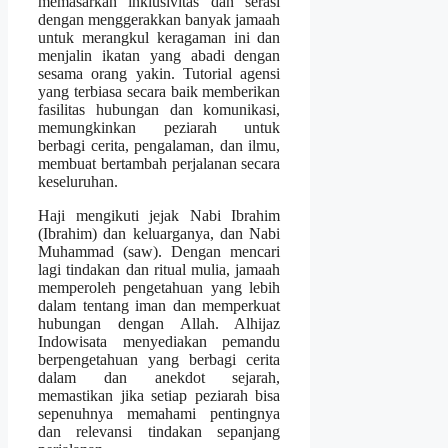
memasarkan inklusivitas dan serasi
dengan menggerakkan banyak jamaah
untuk merangkul keragaman ini dan
menjalin ikatan yang abadi dengan
sesama orang yakin. Tutorial agensi
yang terbiasa secara baik memberikan
fasilitas hubungan dan komunikasi,
memungkinkan peziarah untuk
berbagi cerita, pengalaman, dan ilmu,
membuat bertambah perjalanan secara
keseluruhan.
Haji mengikuti jejak Nabi Ibrahim
(Ibrahim) dan keluarganya, dan Nabi
Muhammad (saw). Dengan mencari
lagi tindakan dan ritual mulia, jamaah
memperoleh pengetahuan yang lebih
dalam tentang iman dan memperkuat
hubungan dengan Allah. Alhijaz
Indowisata menyediakan pemandu
berpengetahuan yang berbagi cerita
dalam dan anekdot sejarah,
memastikan jika setiap peziarah bisa
sepenuhnya memahami pentingnya
dan relevansi tindakan sepanjang