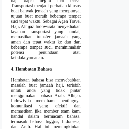
haji dapat begitu luar biasa.
Transportasi menjadi perhatian khusus
buat banyak jemaah yang mempunyai
tujuan buat meraih beberapa tempat
suci tepat waktu. Sebagai Agen Travel
Haji, Alhijaz Indowisata menyediakan
layanan transportasi yang handal,
memastikan transfer jamaah yang
aman dan tepat waktu ke dan dari
beberapa tempat suci, meminimalisir
potensi penundaan atau
ketidaknyamanan.
4. Hambatan Bahasa
Hambatan bahasa bisa menyebabkan
masalah buat jamaah haji, terlebih
untuk anda yang tidak pintar
menggunakan bahasa Arab. Alhijaz
Indowisata memahami pentingnya
komunikasi yang efektif dan
memastikan jika member team kami
handal dalam bermacam bahasa,
termasuk bahasa Inggris, Indonesia,
dan Arab. Hal ini memungkinkan