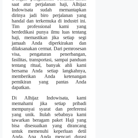
saat atur perjalanan haji, Alhijaz
Indowisata sudah memantapkan
dirinya jadi biro perjalanan yang
handal dan terkemuka di industri ini.
Tim professional kami yang
berdedikasi punya ilmu luas tentang
haji, memastikan jika setiap segi
jamaah Anda diperkirakan dan
dilaksanakan cermat. Dari pemrosesan
visa, pengaturan penerbangan,
fasilitas, transportasi, sampai panduan
tentang ritual, banyak ahli kami
bersama Anda setiap langkahnya,
memberikan Anda ketenangan
pemikiran yang pantas Anda
dapatkan.
Di Alhijaz Indowisata, kami
memahami jika setiap pribadi
mempunyai syarat dan preferensi
yang unik. Itulah sebabnya kami
tawarkan beragam paket Haji yang
bisa disesuaikan yang dirancang
untuk memenuhi keperluan detil
Anda. Apa Anda mencari durasi