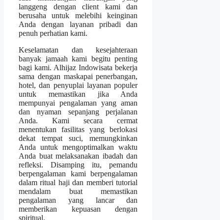
langgeng dengan client kami dan
berusaha untuk melebihi keinginan
Anda dengan layanan pribadi dan
penuh perhatian kami.
Keselamatan dan kesejahteraan
banyak jamaah kami begitu penting
bagi kami. Alhijaz Indowisata bekerja
sama dengan maskapai penerbangan,
hotel, dan penyuplai layanan populer
untuk memastikan jika Anda
mempunyai pengalaman yang aman
dan nyaman sepanjang perjalanan
Anda. Kami secara cermat
menentukan fasilitas yang berlokasi
dekat tempat suci, memungkinkan
Anda untuk mengoptimalkan waktu
Anda buat melaksanakan ibadah dan
refleksi. Disamping itu, pemandu
berpengalaman kami berpengalaman
dalam ritual haji dan memberi tutorial
mendalam buat memastikan
pengalaman yang lancar dan
memberikan kepuasan dengan
spiritual.