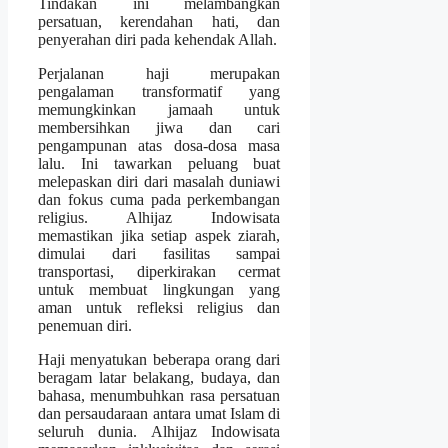
Tindakan ini melambangkan
persatuan, kerendahan hati, dan
penyerahan diri pada kehendak Allah.
Perjalanan haji merupakan
pengalaman transformatif yang
memungkinkan jamaah untuk
membersihkan jiwa dan cari
pengampunan atas dosa-dosa masa
lalu. Ini tawarkan peluang buat
melepaskan diri dari masalah duniawi
dan fokus cuma pada perkembangan
religius. Alhijaz Indowisata
memastikan jika setiap aspek ziarah,
dimulai dari fasilitas sampai
transportasi, diperkirakan cermat
untuk membuat lingkungan yang
aman untuk refleksi religius dan
penemuan diri.
Haji menyatukan beberapa orang dari
beragam latar belakang, budaya, dan
bahasa, menumbuhkan rasa persatuan
dan persaudaraan antara umat Islam di
seluruh dunia. Alhijaz Indowisata