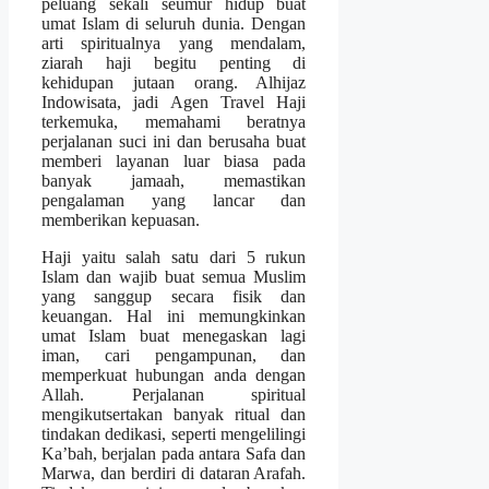
peluang sekali seumur hidup buat
umat Islam di seluruh dunia. Dengan
arti spiritualnya yang mendalam,
ziarah haji begitu penting di
kehidupan jutaan orang. Alhijaz
Indowisata, jadi Agen Travel Haji
terkemuka, memahami beratnya
perjalanan suci ini dan berusaha buat
memberi layanan luar biasa pada
banyak jamaah, memastikan
pengalaman yang lancar dan
memberikan kepuasan.
Haji yaitu salah satu dari 5 rukun
Islam dan wajib buat semua Muslim
yang sanggup secara fisik dan
keuangan. Hal ini memungkinkan
umat Islam buat menegaskan lagi
iman, cari pengampunan, dan
memperkuat hubungan anda dengan
Allah. Perjalanan spiritual
mengikutsertakan banyak ritual dan
tindakan dedikasi, seperti mengelilingi
Ka’bah, berjalan pada antara Safa dan
Marwa, dan berdiri di dataran Arafah.