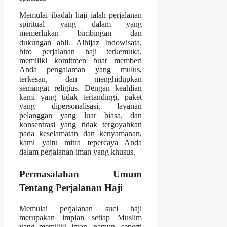
Memulai ibadah haji ialah perjalanan
spiritual yang dalam yang
memerlukan bimbingan dan
dukungan ahli. Alhijaz Indowisata,
biro perjalanan haji terkemuka,
memiliki komitmen buat memberi
Anda pengalaman yang mulus,
terkesan, dan menghidupkan
semangat religius. Dengan keahlian
kami yang tidak tertandingi, paket
yang dipersonalisasi, layanan
pelanggan yang luar biasa, dan
konsentrasi yang tidak tergoyahkan
pada keselamatan dan kenyamanan,
kami yaitu mitra tepercaya Anda
dalam perjalanan iman yang khusus.
Permasalahan Umum
Tentang Perjalanan Haji
Memulai perjalanan suci haji
merupakan impian setiap Muslim
yang memiliki iman. namun, seperti