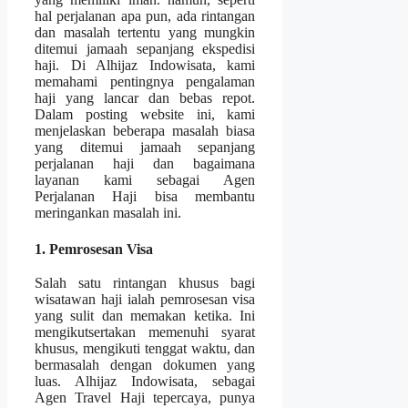
hal perjalanan apa pun, ada rintangan
dan masalah tertentu yang mungkin
ditemui jamaah sepanjang ekspedisi
haji. Di Alhijaz Indowisata, kami
memahami pentingnya pengalaman
haji yang lancar dan bebas repot.
Dalam posting website ini, kami
menjelaskan beberapa masalah biasa
yang ditemui jamaah sepanjang
perjalanan haji dan bagaimana
layanan kami sebagai Agen
Perjalanan Haji bisa membantu
meringankan masalah ini.
1. Pemrosesan Visa
Salah satu rintangan khusus bagi
wisatawan haji ialah pemrosesan visa
yang sulit dan memakan ketika. Ini
mengikutsertakan memenuhi syarat
khusus, mengikuti tenggat waktu, dan
bermasalah dengan dokumen yang
luas. Alhijaz Indowisata, sebagai
Agen Travel Haji tepercaya, punya