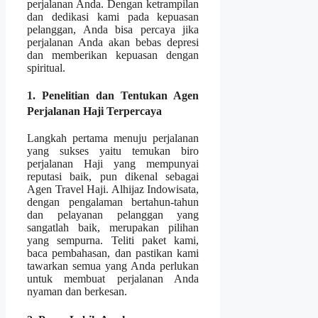
perjalanan Anda. Dengan ketrampilan
dan dedikasi kami pada kepuasan
pelanggan, Anda bisa percaya jika
perjalanan Anda akan bebas depresi
dan memberikan kepuasan dengan
spiritual.
1. Penelitian dan Tentukan Agen
Perjalanan Haji Terpercaya
Langkah pertama menuju perjalanan
yang sukses yaitu temukan biro
perjalanan Haji yang mempunyai
reputasi baik, pun dikenal sebagai
Agen Travel Haji. Alhijaz Indowisata,
dengan pengalaman bertahun-tahun
dan pelayanan pelanggan yang
sangatlah baik, merupakan pilihan
yang sempurna. Teliti paket kami,
baca pembahasan, dan pastikan kami
tawarkan semua yang Anda perlukan
untuk membuat perjalanan Anda
nyaman dan berkesan.