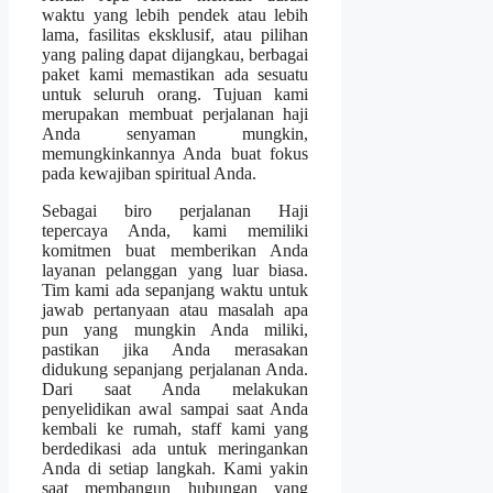
waktu yang lebih pendek atau lebih
lama, fasilitas eksklusif, atau pilihan
yang paling dapat dijangkau, berbagai
paket kami memastikan ada sesuatu
untuk seluruh orang. Tujuan kami
merupakan membuat perjalanan haji
Anda senyaman mungkin,
memungkinkannya Anda buat fokus
pada kewajiban spiritual Anda.
Sebagai biro perjalanan Haji
tepercaya Anda, kami memiliki
komitmen buat memberikan Anda
layanan pelanggan yang luar biasa.
Tim kami ada sepanjang waktu untuk
jawab pertanyaan atau masalah apa
pun yang mungkin Anda miliki,
pastikan jika Anda merasakan
didukung sepanjang perjalanan Anda.
Dari saat Anda melakukan
penyelidikan awal sampai saat Anda
kembali ke rumah, staff kami yang
berdedikasi ada untuk meringankan
Anda di setiap langkah. Kami yakin
saat membangun hubungan yang