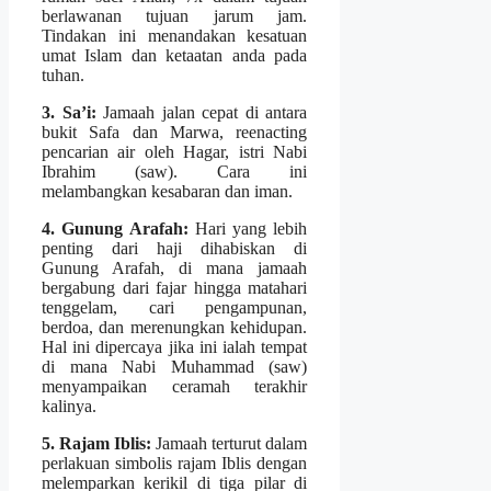
berlawanan tujuan jarum jam.
Tindakan ini menandakan kesatuan
umat Islam dan ketaatan anda pada
tuhan.
3. Sa’i:
Jamaah jalan cepat di antara
bukit Safa dan Marwa, reenacting
pencarian air oleh Hagar, istri Nabi
Ibrahim (saw). Cara ini
melambangkan kesabaran dan iman.
4. Gunung Arafah:
Hari yang lebih
penting dari haji dihabiskan di
Gunung Arafah, di mana jamaah
bergabung dari fajar hingga matahari
tenggelam, cari pengampunan,
berdoa, dan merenungkan kehidupan.
Hal ini dipercaya jika ini ialah tempat
di mana Nabi Muhammad (saw)
menyampaikan ceramah terakhir
kalinya.
5. Rajam Iblis:
Jamaah terturut dalam
perlakuan simbolis rajam Iblis dengan
melemparkan kerikil di tiga pilar di