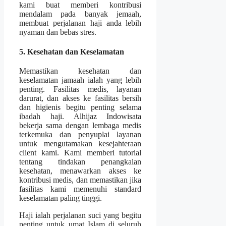
kami buat memberi kontribusi
mendalam pada banyak jemaah,
membuat perjalanan haji anda lebih
nyaman dan bebas stres.
5. Kesehatan dan Keselamatan
Memastikan kesehatan dan
keselamatan jamaah ialah yang lebih
penting. Fasilitas medis, layanan
darurat, dan akses ke fasilitas bersih
dan higienis begitu penting selama
ibadah haji. Alhijaz Indowisata
bekerja sama dengan lembaga medis
terkemuka dan penyuplai layanan
untuk mengutamakan kesejahteraan
client kami. Kami memberi tutorial
tentang tindakan penangkalan
kesehatan, menawarkan akses ke
kontribusi medis, dan memastikan jika
fasilitas kami memenuhi standard
keselamatan paling tinggi.
Haji ialah perjalanan suci yang begitu
penting untuk umat Islam di seluruh