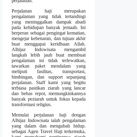
perjalanan.
Perjalanan haji merupakan
pengalaman yang tidak tertandingi
yang meninggalkan dampak abadi
pada kehidupan banyak jemaah. Ini
berperan sebagai pengingat kematian,
mengejar kebenaran, dan tujuan akhir
buat menggapai keridhaan Allah.
Alhijaz Indowisata mengambil
langkah lebih jauh buat membuat
pengalaman ini tidak terlewatkan,
tawarkan paket mendalam yang
meliputi fasilitas, transportasi,
bimbingan, dan support sepanjang
perjalanan. Staff kami yang begitu
terbiasa pastikan ziarah yang lancar
dan bebas repot, memungkinkannya
banyak peziarah untuk fokus kepada
transformasi religius.
Memulai perjalanan haji dengan
Alhijaz Indowisata ialah pengalaman
yang dalam dan mengubah hidup.
sebagai Agen Travel Haji terkemuka,
kami memahami pentingnya ziarah