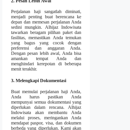
2. Pesan Lebih Awal
Perjalanan haji sangatlah diminati,
menjadi penting buat berencana ke
depan dan memesan perjalanan Anda
sedini mungkin. Alhijaz Indowisata
tawarkan beragam pilihan paket dan
fasilitas, memastikan Anda temukan
yang bagus yang cocok dengan
preferensi dan anggaran Anda.
Dengan pesan lebih awal, Anda bisa
amankan tempat Anda dan
menghindari kerepotan di beberapa
menit terakhir.
3. Melengkapi Dokumentasi
Buat memulai perjalanan haji Anda,
Anda harus pastikan Anda
mempunyai semua dokumentasi yang
diperlukan dalam rencana. Alhijaz
Indowisata akan membantu Anda
melalui proses, meringankan Anda
mendapat paspor, visa, dan dokumen
berbeda yang diperlukan. Kami akan