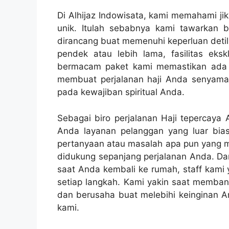
Di Alhijaz Indowisata, kami memahami jik
unik. Itulah sebabnya kami tawarkan 
dirancang buat memenuhi keperluan detil
pendek atau lebih lama, fasilitas ekskl
bermacam paket kami memastikan ada s
membuat perjalanan haji Anda senyam
pada kewajiban spiritual Anda.
Sebagai biro perjalanan Haji tepercaya
Anda layanan pelanggan yang luar bia
pertanyaan atau masalah apa pun yang mu
didukung sepanjang perjalanan Anda. Da
saat Anda kembali ke rumah, staff kami
setiap langkah. Kami yakin saat memba
dan berusaha buat melebihi keinginan A
kami.