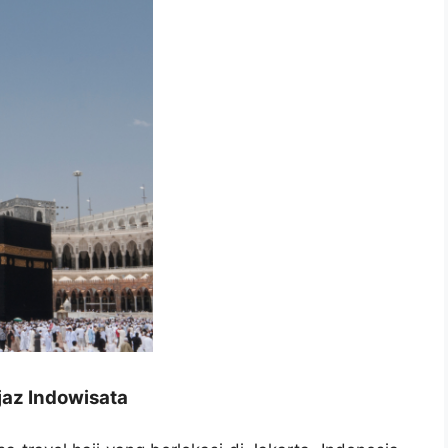
jaz Indowisata