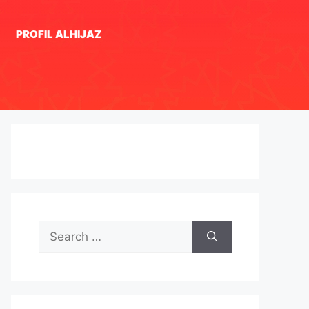
PROFIL ALHIJAZ
Search
for: