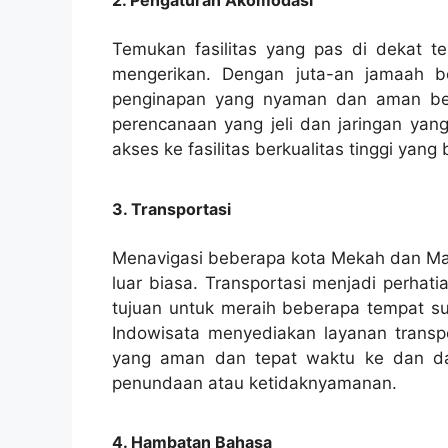
2. Pengaturan Akomodasi
Temukan fasilitas yang pas di dekat 
mengerikan. Dengan juta-an jamaah 
penginapan yang nyaman dan aman begi
perencanaan yang jeli dan jaringan yan
akses ke fasilitas berkualitas tinggi yang
3. Transportasi
Menavigasi beberapa kota Mekah dan Mad
luar biasa. Transportasi menjadi perha
tujuan untuk meraih beberapa tempat suc
Indowisata menyediakan layanan transp
yang aman dan tepat waktu ke dan dar
penundaan atau ketidaknyamanan.
4. Hambatan Bahasa