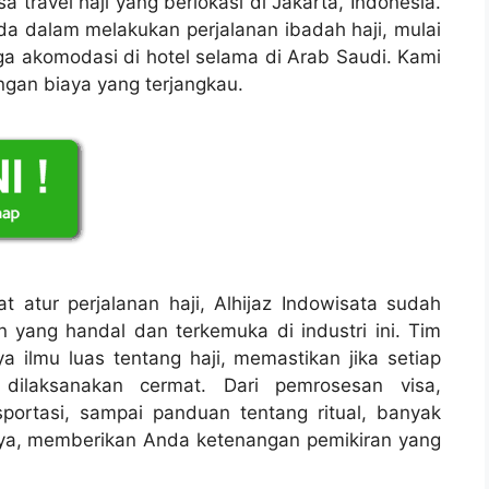
a travel haji yang berlokasi di Jakarta, Indonesia.
 dalam melakukan perjalanan ibadah haji, mulai
gga akomodasi di hotel selama di Arab Saudi. Kami
ngan biaya yang terjangkau.
atur perjalanan haji, Alhijaz Indowisata sudah
n yang handal dan terkemuka di industri ini. Tim
a ilmu luas tentang haji, memastikan jika setiap
dilaksanakan cermat. Dari pemrosesan visa,
sportasi, sampai panduan tentang ritual, banyak
nya, memberikan Anda ketenangan pemikiran yang