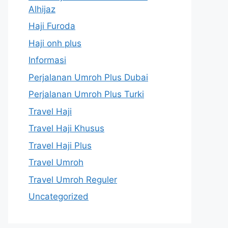
Alhijaz
Haji Furoda
Haji onh plus
Informasi
Perjalanan Umroh Plus Dubai
Perjalanan Umroh Plus Turki
Travel Haji
Travel Haji Khusus
Travel Haji Plus
Travel Umroh
Travel Umroh Reguler
Uncategorized