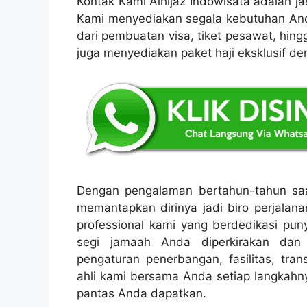
Kontak Kami Alhijaz Indowisata adalah jas
Kami menyediakan segala kebutuhan Anda
dari pembuatan visa, tiket pesawat, hin
juga menyediakan paket haji eksklusif de
Dengan pengalaman bertahun-tahun saat 
memantapkan dirinya jadi biro perjalana
professional kami yang berdedikasi puny
segi jamaah Anda diperkirakan dan 
pengaturan penerbangan, fasilitas, tran
ahli kami bersama Anda setiap langkah
pantas Anda dapatkan.