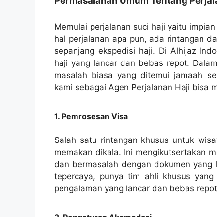
Permasalahan Umum Tentang Perjala
Memulai perjalanan suci haji yaitu impia
hal perjalanan apa pun, ada rintangan d
sepanjang ekspedisi haji. Di Alhijaz I
haji yang lancar dan bebas repot. Dalam
masalah biasa yang ditemui jamaah se
kami sebagai Agen Perjalanan Haji bisa
1. Pemrosesan Visa
Salah satu rintangan khusus untuk wisa
memakan dikala. Ini mengikutsertakan m
dan bermasalah dengan dokumen yang lua
tepercaya, punya tim ahli khusus yang 
pengalaman yang lancar dan bebas repot 