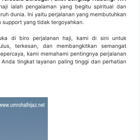
aji ialah pengalaman yang begitu spiritual dan
ruh dunia. Ini yaitu perjalanan yang membutuhkan
n support yang tidak tergoyahkan.
ka di biro perjalanan haji, kami di sini untuk
lus, terkesan, dan membangkitkan semangat
g tepercaya, kami memahami pentingnya perjalanan
Anda tingkat layanan paling tinggi dan perhatian