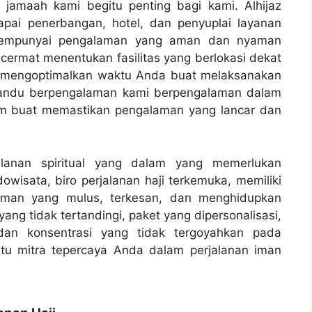
jamaah kami begitu penting bagi kami. Alhijaz
pai penerbangan, hotel, dan penyuplai layanan
mempunyai pengalaman yang aman dan nyaman
cermat menentukan fasilitas yang berlokasi dekat
 mengoptimalkan waktu Anda buat melaksanakan
emandu berpengalaman kami berpengalaman dalam
lam buat memastikan pengalaman yang lancar dan
alanan spiritual yang dalam yang memerlukan
owisata, biro perjalanan haji terkemuka, memiliki
man yang mulus, terkesan, dan menghidupkan
ang tidak tertandingi, paket yang dipersonalisasi,
dan konsentrasi yang tidak tergoyahkan pada
tu mitra tepercaya Anda dalam perjalanan iman