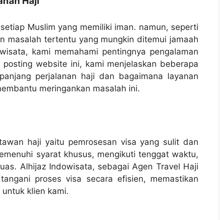
nan Haji
n setiap Muslim yang memiliki iman. namun, seperti
an masalah tertentu yang mungkin ditemui jamaah
ndowisata, kami memahami pentingnya pengalaman
 posting website ini, kami menjelaskan beberapa
panjang perjalanan haji dan bagaimana layanan
 membantu meringankan masalah ini.
tawan haji yaitu pemrosesan visa yang sulit dan
emenuhi syarat khusus, mengikuti tenggat waktu,
s. Alhijaz Indowisata, sebagai Agen Travel Haji
tangani proses visa secara efisien, memastikan
untuk klien kami.