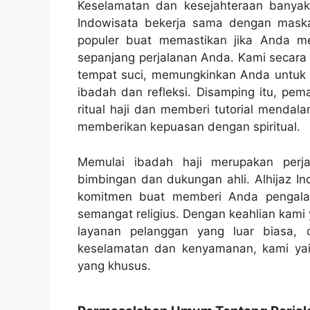
Keselamatan dan kesejahteraan banyak 
Indowisata bekerja sama dengan maska
populer buat memastikan jika Anda 
sepanjang perjalanan Anda. Kami secara 
tempat suci, memungkinkan Anda untuk
ibadah dan refleksi. Disamping itu, p
ritual haji dan memberi tutorial menda
memberikan kepuasan dengan spiritual.
Memulai ibadah haji merupakan perj
bimbingan dan dukungan ahli. Alhijaz Ind
komitmen buat memberi Anda pengala
semangat religius. Dengan keahlian kami y
layanan pelanggan yang luar biasa, 
keselamatan dan kenyamanan, kami yai
yang khusus.