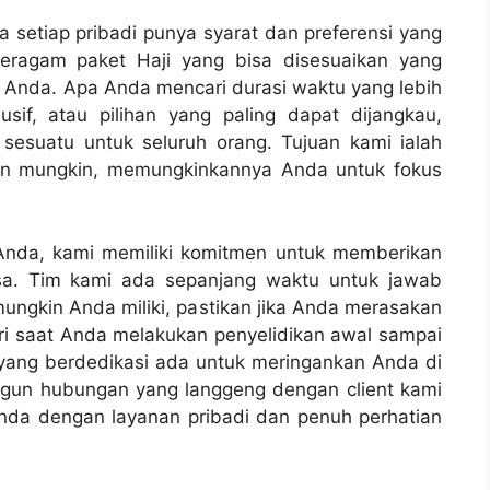
a setiap pribadi punya syarat dan preferensi yang
beragam paket Haji yang bisa disesuaikan yang
 Anda. Apa Anda mencari durasi waktu yang lebih
usif, atau pilihan yang paling dapat dijangkau,
esuatu untuk seluruh orang. Tujuan kami ialah
an mungkin, memungkinkannya Anda untuk fokus
 Anda, kami memiliki komitmen untuk memberikan
sa. Tim kami ada sepanjang waktu untuk jawab
ngkin Anda miliki, pastikan jika Anda merasakan
ri saat Anda melakukan penyelidikan awal sampai
 yang berdedikasi ada untuk meringankan Anda di
ngun hubungan yang langgeng dengan client kami
nda dengan layanan pribadi dan penuh perhatian