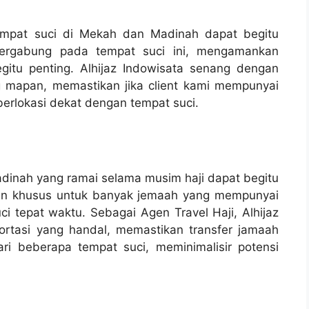
tempat suci di Mekah dan Madinah dapat begitu
bergabung pada tempat suci ini, mengamankan
tu penting. Alhijaz Indowisata senang dengan
g mapan, memastikan jika client kami mempunyai
 berlokasi dekat dengan tempat suci.
inah yang ramai selama musim haji dapat begitu
tian khusus untuk banyak jemaah yang mempunyai
i tepat waktu. Sebagai Agen Travel Haji, Alhijaz
ortasi yang handal, memastikan transfer jamaah
i beberapa tempat suci, meminimalisir potensi