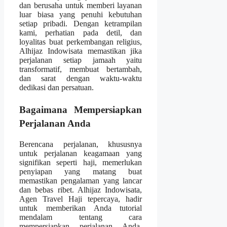
dan berusaha untuk memberi layanan
luar biasa yang penuhi kebutuhan
setiap pribadi. Dengan ketrampilan
kami, perhatian pada detil, dan
loyalitas buat perkembangan religius,
Alhijaz Indowisata memastikan jika
perjalanan setiap jamaah yaitu
transformatif, membuat bertambah,
dan sarat dengan waktu-waktu
dedikasi dan persatuan.
Bagaimana Mempersiapkan
Perjalanan Anda
Berencana perjalanan, khususnya
untuk perjalanan keagamaan yang
signifikan seperti haji, memerlukan
penyiapan yang matang buat
memastikan pengalaman yang lancar
dan bebas ribet. Alhijaz Indowisata,
Agen Travel Haji tepercaya, hadir
untuk memberikan Anda tutorial
mendalam tentang cara
mempersiapkan perjalanan Anda.