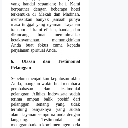
yang handal sepanjang haji. Kami
berpartner dengan beberapa hotel
terkemuka di Mekah dan Madinah,
memastikan banyak jamaah punya
masa tinggal yang nyaman. Layanan
transportasi kami efisien, handal, dan
dirancang buat meminimalisir
ketaknyamanan, memungkinkan
Anda buat fokus cuma kepada
perjalanan spiritual Anda.
6. Ulasan dan Testimonial
Pelanggan
Sebelum menjadikan keputusan akhir
Anda, luangkan waktu buat membaca
pembahasan dan testimonial
pelanggan. Alhijaz Indowisata sudah
terima umpan balik positif dari
pelanggan senang yang tidak
terhitung banyaknya yang sudah
alami layanan sempurna anda dengan
langsung. Testimonial ini
menggambarkan komitmen agen pada