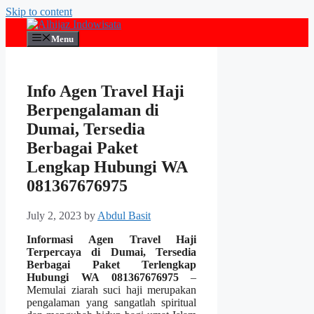
Skip to content
Menu
Info Agen Travel Haji
Berpengalaman di
Dumai, Tersedia
Berbagai Paket
Lengkap Hubungi WA
081367676975
July 2, 2023
by
Abdul Basit
Informasi Agen Travel Haji
Terpercaya di Dumai, Tersedia
Berbagai Paket Terlengkap
Hubungi WA 081367676975
–
Memulai ziarah suci haji merupakan
pengalaman yang sangatlah spiritual