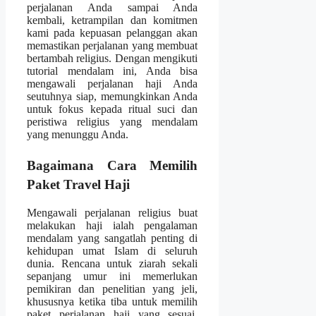
perjalanan Anda sampai Anda
kembali, ketrampilan dan komitmen
kami pada kepuasan pelanggan akan
memastikan perjalanan yang membuat
bertambah religius. Dengan mengikuti
tutorial mendalam ini, Anda bisa
mengawali perjalanan haji Anda
seutuhnya siap, memungkinkan Anda
untuk fokus kepada ritual suci dan
peristiwa religius yang mendalam
yang menunggu Anda.
Bagaimana Cara Memilih
Paket Travel Haji
Mengawali perjalanan religius buat
melakukan haji ialah pengalaman
mendalam yang sangatlah penting di
kehidupan umat Islam di seluruh
dunia. Rencana untuk ziarah sekali
sepanjang umur ini memerlukan
pemikiran dan penelitian yang jeli,
khususnya ketika tiba untuk memilih
paket perjalanan haji yang sesuai.