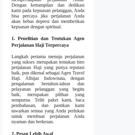
Dengan ketrampilan dan dedikasi
kami pada kepuasan pelanggan, Anda
bisa percaya jika perjalanan Anda
akan bebas depresi dan memberikan
kepuasan dengan spiritual.
1. Penelitian dan Tentukan Agen
Perjalanan Haji Terpercaya
Langkah pertama menuju perjalanan
yang sukses merupakan temukan biro
perjalanan Haji yang punya reputasi
baik, pun dikenal sebagai Agen Travel
Haji. Alhijaz Indowisata, dengan
pengalaman bertahun-tahun dan
pelayanan pelanggan yang begitu
baik, merupakan pilihan yang
sempurna. Teliti paket kami, baca
pembahasan, dan pastikan kami
tawarkan semua yang Anda perlukan
untuk membuat perjalanan Anda
nyaman dan berkesan.
2. Pesan Lebih Awal