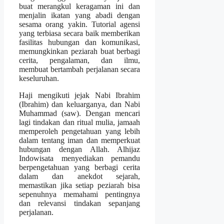
buat merangkul keragaman ini dan
menjalin ikatan yang abadi dengan
sesama orang yakin. Tutorial agensi
yang terbiasa secara baik memberikan
fasilitas hubungan dan komunikasi,
memungkinkan peziarah buat berbagi
cerita, pengalaman, dan ilmu,
membuat bertambah perjalanan secara
keseluruhan.
Haji mengikuti jejak Nabi Ibrahim
(Ibrahim) dan keluarganya, dan Nabi
Muhammad (saw). Dengan mencari
lagi tindakan dan ritual mulia, jamaah
memperoleh pengetahuan yang lebih
dalam tentang iman dan memperkuat
hubungan dengan Allah. Alhijaz
Indowisata menyediakan pemandu
berpengetahuan yang berbagi cerita
dalam dan anekdot sejarah,
memastikan jika setiap peziarah bisa
sepenuhnya memahami pentingnya
dan relevansi tindakan sepanjang
perjalanan.