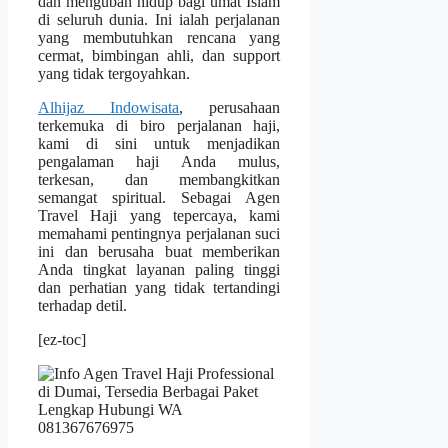
dan mengubah hidup bagi umat Islam
di seluruh dunia. Ini ialah perjalanan
yang membutuhkan rencana yang
cermat, bimbingan ahli, dan support
yang tidak tergoyahkan.
Alhijaz Indowisata
, perusahaan
terkemuka di biro perjalanan haji,
kami di sini untuk menjadikan
pengalaman haji Anda mulus,
terkesan, dan membangkitkan
semangat spiritual. Sebagai Agen
Travel Haji yang tepercaya, kami
memahami pentingnya perjalanan suci
ini dan berusaha buat memberikan
Anda tingkat layanan paling tinggi
dan perhatian yang tidak tertandingi
terhadap detil.
[ez-toc]