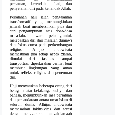
persatuan, kerendahan hati, dan
penyerahan diri pada kehendak Allah.
Perjalanan haji ialah pengalaman
transformatif yang memungkinkan
jamaah buat membersihkan jiwa dan
cari pengampunan atas dosa-dosa
masa lalu. Ini tawarkan peluang untuk
melepaskan diri dari masalah duniawi
dan fokus cuma pada perkembangan
religius. Alhijaz Indowisata
memastikan jika setiap aspek ziarah,
dimulai dari fasilitas sampai
transportasi, diperkirakan cermat buat
membuat lingkungan yang aman
untuk refleksi religius dan penemuan
diri.
Haji menyatukan beberapa orang dari
beragam latar belakang, budaya, dan
bahasa, menumbuhkan rasa persatuan
dan persaudaraan antara umat Islam di
seluruh dunia. Alhijaz Indowisata
memasarkan inklusivitas dan serasi
dengan menggerakkan banyak jamaah