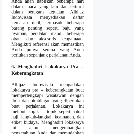
Anda akan habiskan beberapa hari
dalam cuaca yang lain dan terturut
dalam beragam kegiatan. Alhijaz
Indowisata menyediakan daftar
kemasan detil, termasuk beberapa
barang penting seperti baju yang
nyaman, peralatan mandi, beberapa
obat, dan aksesoris keagamaan.
Mengikuti referensi akan memastikan
Anda punya semua yang Anda
perlukan sepanjang perjalanan Anda.
6. Menghadiri Lokakarya Pra –
Keberangkatan
Alhijaz Indowisata mengadakan
lokakarya pra – keberangkatan buat
memperlengkapi wisatawan dengan
ilmu dan bimbingan yang diperlukan
buat perjalanan. Lokakarya ini
meliputi topik – topik seperti ritual
haji, langkah-langkah keamanan, dan
etiket budaya. Menghadiri lokakarya
ini akan mengembangkan
pengetahuan Anda dan memudahkan