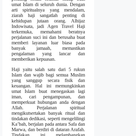
umat Islam di seluruh dunia. Dengan
arti spiritualnya yang mendalam,
ziarah haji sangatlah penting di
kehidupan jutaan orang. Alhijaz
Indowisata, jadi Agen Travel Haji
terkemuka, memahami beratnya
perjalanan suci ini dan berusaha buat
memberi layanan luar biasa pada
banyak jamaah, memastikan
pengalaman yang lancar dan
memberikan kepuasan.
Haji yaitu salah satu dari 5 rukun
Islam dan wajib bagi semua Muslim
yang sanggup secara fisik dan
keuangan. Hal ini memungkinkan
umat Islam buat menegaskan lagi
iman, cari pengampunan, dan
memperkuat hubungan anda dengan
Allah. Perjalanan spiritual
mengikutsertakan banyak ritual dan
tindakan dedikasi, seperti mengelilingi
Ka’bah, berjalan pada antara Safa dan
Marwa, dan berdiri di dataran Arafah.
Tindakan ini melambangkan