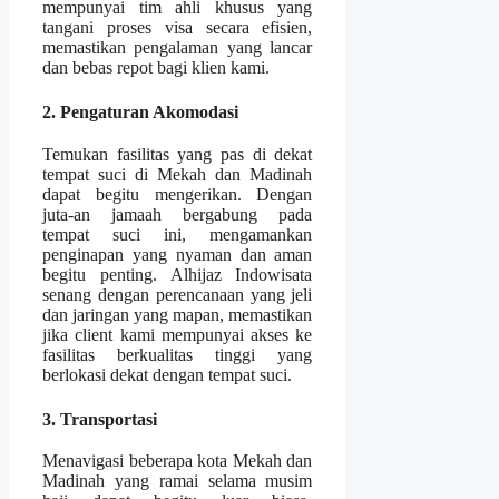
mempunyai tim ahli khusus yang
tangani proses visa secara efisien,
memastikan pengalaman yang lancar
dan bebas repot bagi klien kami.
2. Pengaturan Akomodasi
Temukan fasilitas yang pas di dekat
tempat suci di Mekah dan Madinah
dapat begitu mengerikan. Dengan
juta-an jamaah bergabung pada
tempat suci ini, mengamankan
penginapan yang nyaman dan aman
begitu penting. Alhijaz Indowisata
senang dengan perencanaan yang jeli
dan jaringan yang mapan, memastikan
jika client kami mempunyai akses ke
fasilitas berkualitas tinggi yang
berlokasi dekat dengan tempat suci.
3. Transportasi
Menavigasi beberapa kota Mekah dan
Madinah yang ramai selama musim