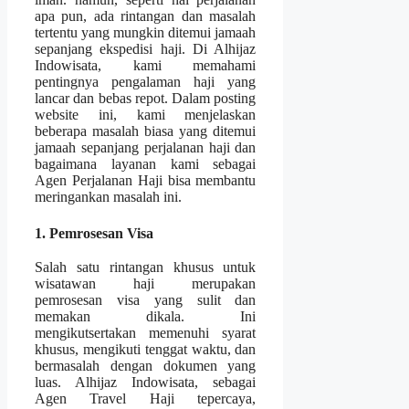
apa pun, ada rintangan dan masalah
tertentu yang mungkin ditemui jamaah
sepanjang ekspedisi haji. Di Alhijaz
Indowisata, kami memahami
pentingnya pengalaman haji yang
lancar dan bebas repot. Dalam posting
website ini, kami menjelaskan
beberapa masalah biasa yang ditemui
jamaah sepanjang perjalanan haji dan
bagaimana layanan kami sebagai
Agen Perjalanan Haji bisa membantu
meringankan masalah ini.
1. Pemrosesan Visa
Salah satu rintangan khusus untuk
wisatawan haji merupakan
pemrosesan visa yang sulit dan
memakan dikala. Ini
mengikutsertakan memenuhi syarat
khusus, mengikuti tenggat waktu, dan
bermasalah dengan dokumen yang
luas. Alhijaz Indowisata, sebagai
Agen Travel Haji tepercaya,