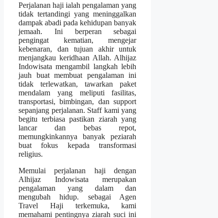
Perjalanan haji ialah pengalaman yang
tidak tertandingi yang meninggalkan
dampak abadi pada kehidupan banyak
jemaah. Ini berperan sebagai
pengingat kematian, mengejar
kebenaran, dan tujuan akhir untuk
menjangkau keridhaan Allah. Alhijaz
Indowisata mengambil langkah lebih
jauh buat membuat pengalaman ini
tidak terlewatkan, tawarkan paket
mendalam yang meliputi fasilitas,
transportasi, bimbingan, dan support
sepanjang perjalanan. Staff kami yang
begitu terbiasa pastikan ziarah yang
lancar dan bebas repot,
memungkinkannya banyak peziarah
buat fokus kepada transformasi
religius.
Memulai perjalanan haji dengan
Alhijaz Indowisata merupakan
pengalaman yang dalam dan
mengubah hidup. sebagai Agen
Travel Haji terkemuka, kami
memahami pentingnya ziarah suci ini