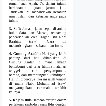
rumah suci Allah, 7x dalam tujuan
berlawanan tujuan jarum jam.
Tindakan ini menandakan kesatuan
umat Islam dan ketaatan anda pada
tuhan.
3. Sa’i:
Jamaah jalan cepat di antara
bukit Safa dan Marwa, reenacting
pencarian air oleh Hagar, istri Nabi
Ibrahim (saw). Cara ini
melambangkan kesabaran dan iman.
4. Gunung Arafah:
Hari yang lebih
penting dari haji dihabiskan di
Gunung Arafah, di mana jamaah
bergabung dari fajar hingga matahari
tenggelam, cari pengampunan,
berdoa, dan merenungkan kehidupan.
Hal ini dipercaya jika ini ialah tempat
di mana Nabi Muhammad (saw)
menyampaikan ceramah terakhir
kalinya.
5. Rajam Iblis:
Jamaah terturut dalam
perlakuan simbolis rajam Iblis dengan