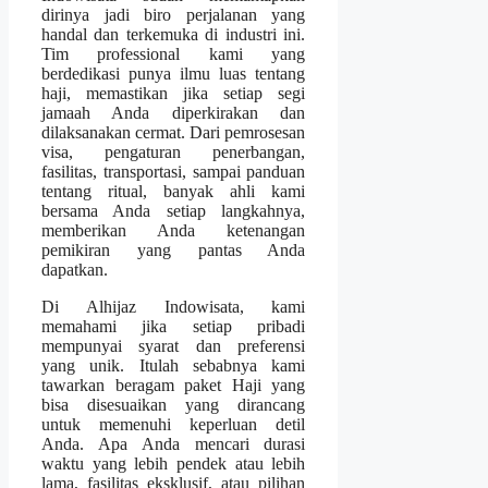
dirinya jadi biro perjalanan yang
handal dan terkemuka di industri ini.
Tim professional kami yang
berdedikasi punya ilmu luas tentang
haji, memastikan jika setiap segi
jamaah Anda diperkirakan dan
dilaksanakan cermat. Dari pemrosesan
visa, pengaturan penerbangan,
fasilitas, transportasi, sampai panduan
tentang ritual, banyak ahli kami
bersama Anda setiap langkahnya,
memberikan Anda ketenangan
pemikiran yang pantas Anda
dapatkan.
Di Alhijaz Indowisata, kami
memahami jika setiap pribadi
mempunyai syarat dan preferensi
yang unik. Itulah sebabnya kami
tawarkan beragam paket Haji yang
bisa disesuaikan yang dirancang
untuk memenuhi keperluan detil
Anda. Apa Anda mencari durasi
waktu yang lebih pendek atau lebih
lama, fasilitas eksklusif, atau pilihan