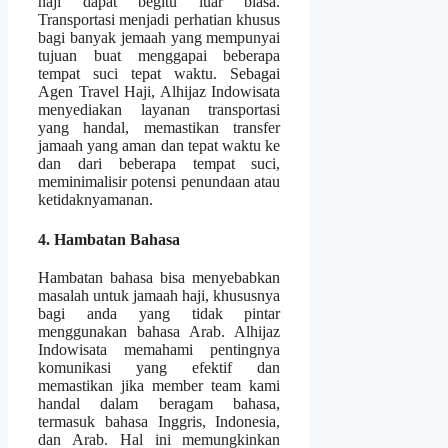
haji dapat begitu luar biasa.
Transportasi menjadi perhatian khusus
bagi banyak jemaah yang mempunyai
tujuan buat menggapai beberapa
tempat suci tepat waktu. Sebagai
Agen Travel Haji, Alhijaz Indowisata
menyediakan layanan transportasi
yang handal, memastikan transfer
jamaah yang aman dan tepat waktu ke
dan dari beberapa tempat suci,
meminimalisir potensi penundaan atau
ketidaknyamanan.
4. Hambatan Bahasa
Hambatan bahasa bisa menyebabkan
masalah untuk jamaah haji, khususnya
bagi anda yang tidak pintar
menggunakan bahasa Arab. Alhijaz
Indowisata memahami pentingnya
komunikasi yang efektif dan
memastikan jika member team kami
handal dalam beragam bahasa,
termasuk bahasa Inggris, Indonesia,
dan Arab. Hal ini memungkinkan