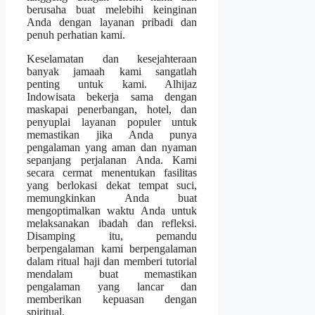
berusaha buat melebihi keinginan
Anda dengan layanan pribadi dan
penuh perhatian kami.
Keselamatan dan kesejahteraan
banyak jamaah kami sangatlah
penting untuk kami. Alhijaz
Indowisata bekerja sama dengan
maskapai penerbangan, hotel, dan
penyuplai layanan populer untuk
memastikan jika Anda punya
pengalaman yang aman dan nyaman
sepanjang perjalanan Anda. Kami
secara cermat menentukan fasilitas
yang berlokasi dekat tempat suci,
memungkinkan Anda buat
mengoptimalkan waktu Anda untuk
melaksanakan ibadah dan refleksi.
Disamping itu, pemandu
berpengalaman kami berpengalaman
dalam ritual haji dan memberi tutorial
mendalam buat memastikan
pengalaman yang lancar dan
memberikan kepuasan dengan
spiritual.