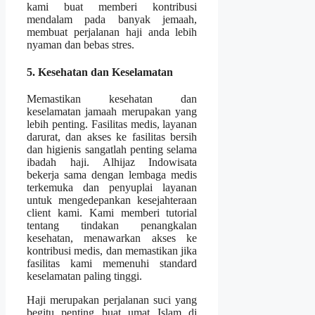
kami buat memberi kontribusi
mendalam pada banyak jemaah,
membuat perjalanan haji anda lebih
nyaman dan bebas stres.
5. Kesehatan dan Keselamatan
Memastikan kesehatan dan
keselamatan jamaah merupakan yang
lebih penting. Fasilitas medis, layanan
darurat, dan akses ke fasilitas bersih
dan higienis sangatlah penting selama
ibadah haji. Alhijaz Indowisata
bekerja sama dengan lembaga medis
terkemuka dan penyuplai layanan
untuk mengedepankan kesejahteraan
client kami. Kami memberi tutorial
tentang tindakan penangkalan
kesehatan, menawarkan akses ke
kontribusi medis, dan memastikan jika
fasilitas kami memenuhi standard
keselamatan paling tinggi.
Haji merupakan perjalanan suci yang
begitu penting buat umat Islam di