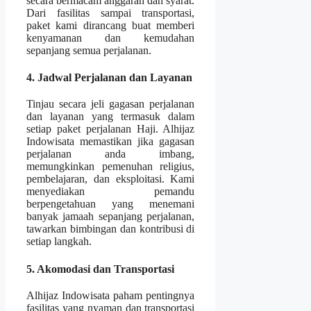
secara bermacam anggaran dan syarat.
Dari fasilitas sampai transportasi,
paket kami dirancang buat memberi
kenyamanan dan kemudahan
sepanjang semua perjalanan.
4. Jadwal Perjalanan dan Layanan
Tinjau secara jeli gagasan perjalanan
dan layanan yang termasuk dalam
setiap paket perjalanan Haji. Alhijaz
Indowisata memastikan jika gagasan
perjalanan anda imbang,
memungkinkan pemenuhan religius,
pembelajaran, dan eksploitasi. Kami
menyediakan pemandu
berpengetahuan yang menemani
banyak jamaah sepanjang perjalanan,
tawarkan bimbingan dan kontribusi di
setiap langkah.
5. Akomodasi dan Transportasi
Alhijaz Indowisata paham pentingnya
fasilitas yang nyaman dan transportasi