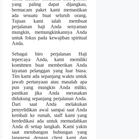
yang paling dapat dijangkau,
bermacam paket kami memastikan
ada sesuatu buat seluruh orang.
Tujuan kami ialah membuat
perjalanan haji Anda senyaman
mungkin, memungkinkannya Anda
untuk fokus pada kewajiban spiritual
Anda.
Sebagai biro perjalanan Haji
tepercaya Anda, kami memiliki
komitmen buat memberikan Anda
layanan pelanggan yang luar biasa.
Tim kami ada sepanjang waktu untuk
jawab pertanyaan atau masalah apa
pun yang mungkin Anda miliki,
pastikan jika Anda merasakan
didukung sepanjang perjalanan Anda.
Dari saat Anda melakukan
penyelidikan awal sampai saat Anda
kembali ke rumah, staff kami yang
berdedikasi ada untuk memudahkan
Anda di setiap langkah. Kami yakin
saat membangun hubungan yang
langgeng dengan client kami dan