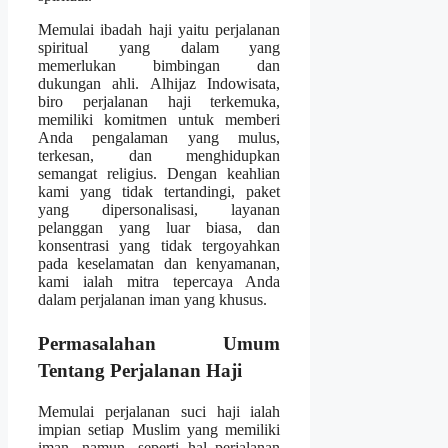
Memulai ibadah haji yaitu perjalanan
spiritual yang dalam yang
memerlukan bimbingan dan
dukungan ahli. Alhijaz Indowisata,
biro perjalanan haji terkemuka,
memiliki komitmen untuk memberi
Anda pengalaman yang mulus,
terkesan, dan menghidupkan
semangat religius. Dengan keahlian
kami yang tidak tertandingi, paket
yang dipersonalisasi, layanan
pelanggan yang luar biasa, dan
konsentrasi yang tidak tergoyahkan
pada keselamatan dan kenyamanan,
kami ialah mitra tepercaya Anda
dalam perjalanan iman yang khusus.
Permasalahan Umum
Tentang Perjalanan Haji
Memulai perjalanan suci haji ialah
impian setiap Muslim yang memiliki
iman. namun, seperti hal perjalanan