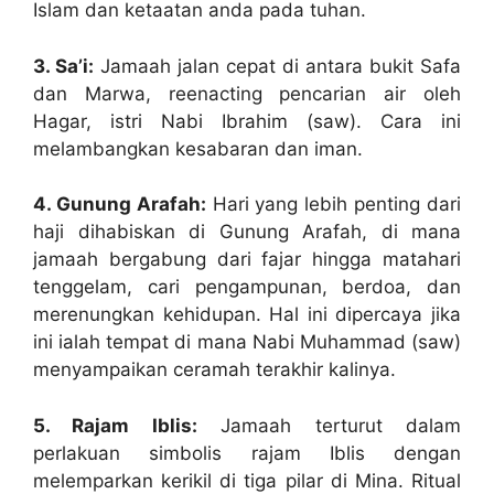
Islam dan ketaatan anda pada tuhan.
3. Sa’i:
Jamaah jalan cepat di antara bukit Safa
dan Marwa, reenacting pencarian air oleh
Hagar, istri Nabi Ibrahim (saw). Cara ini
melambangkan kesabaran dan iman.
4. Gunung Arafah:
Hari yang lebih penting dari
haji dihabiskan di Gunung Arafah, di mana
jamaah bergabung dari fajar hingga matahari
tenggelam, cari pengampunan, berdoa, dan
merenungkan kehidupan. Hal ini dipercaya jika
ini ialah tempat di mana Nabi Muhammad (saw)
menyampaikan ceramah terakhir kalinya.
5. Rajam Iblis:
Jamaah terturut dalam
perlakuan simbolis rajam Iblis dengan
melemparkan kerikil di tiga pilar di Mina. Ritual