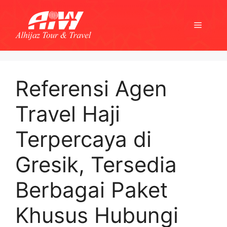
Skip
to
Menu
content
Referensi Agen
Travel Haji
Terpercaya di
Gresik, Tersedia
Berbagai Paket
Khusus Hubungi