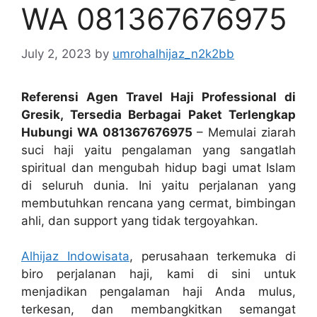
WA 081367676975
July 2, 2023
by
umrohalhijaz_n2k2bb
Referensi Agen Travel Haji Professional di
Gresik, Tersedia Berbagai Paket Terlengkap
Hubungi WA 081367676975
– Memulai ziarah
suci haji yaitu pengalaman yang sangatlah
spiritual dan mengubah hidup bagi umat Islam
di seluruh dunia. Ini yaitu perjalanan yang
membutuhkan rencana yang cermat, bimbingan
ahli, dan support yang tidak tergoyahkan.
Alhijaz Indowisata
, perusahaan terkemuka di
biro perjalanan haji, kami di sini untuk
menjadikan pengalaman haji Anda mulus,
terkesan, dan membangkitkan semangat