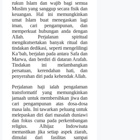
rukun Islam dan wajib bagi semua
Muslim yang sanggup secara fisik dan
keuangan. Hal ini memungkinkan
umat Islam buat menegaskan lagi
iman, cari pengampunan, dan
memperkuat hubungan anda dengan
Allah. Perjalanan spiritual
mengikutsertakan banyak ritual dan
tindakan dedikasi, seperti mengelilingi
Ka’bah, berjalan pada antara Safa dan
Marwa, dan berdiri di dataran Arafah.
Tindakan ini melambangkan
persatuan, kerendahan hati, dan
penyerahan diri pada kehendak Allah.
Perjalanan haji ialah pengalaman
transformatif yang memungkinkan
jamaah untuk membersihkan jiwa dan
cari pengampunan atas dosa-dosa
masa lalu. Ini tawarkan peluang untuk
melepaskan diri dari masalah duniawi
dan fokus cuma pada perkembangan
religius. Alhijaz Indowisata
memastikan jika setiap aspek ziarah,
dimulai dari fasilitas sampai