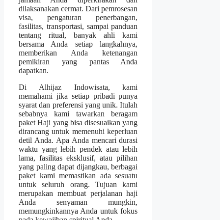
dilaksanakan cermat. Dari pemrosesan
visa, pengaturan penerbangan,
fasilitas, transportasi, sampai panduan
tentang ritual, banyak ahli kami
bersama Anda setiap langkahnya,
memberikan Anda ketenangan
pemikiran yang pantas Anda
dapatkan.
Di Alhijaz Indowisata, kami
memahami jika setiap pribadi punya
syarat dan preferensi yang unik. Itulah
sebabnya kami tawarkan beragam
paket Haji yang bisa disesuaikan yang
dirancang untuk memenuhi keperluan
detil Anda. Apa Anda mencari durasi
waktu yang lebih pendek atau lebih
lama, fasilitas eksklusif, atau pilihan
yang paling dapat dijangkau, berbagai
paket kami memastikan ada sesuatu
untuk seluruh orang. Tujuan kami
merupakan membuat perjalanan haji
Anda senyaman mungkin,
memungkinkannya Anda untuk fokus
pada kewajiban spiritual Anda.