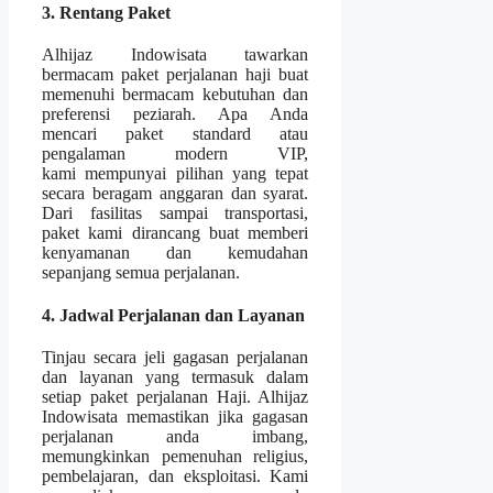
3. Rentang Paket
Alhijaz Indowisata tawarkan
bermacam paket perjalanan haji buat
memenuhi bermacam kebutuhan dan
preferensi peziarah. Apa Anda
mencari paket standard atau
pengalaman modern VIP,
kami mempunyai pilihan yang tepat
secara beragam anggaran dan syarat.
Dari fasilitas sampai transportasi,
paket kami dirancang buat memberi
kenyamanan dan kemudahan
sepanjang semua perjalanan.
4. Jadwal Perjalanan dan Layanan
Tinjau secara jeli gagasan perjalanan
dan layanan yang termasuk dalam
setiap paket perjalanan Haji. Alhijaz
Indowisata memastikan jika gagasan
perjalanan anda imbang,
memungkinkan pemenuhan religius,
pembelajaran, dan eksploitasi. Kami