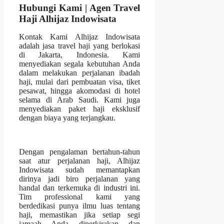
Hubungi Kami | Agen Travel
Haji Alhijaz Indowisata
Kontak Kami Alhijaz Indowisata
adalah jasa travel haji yang berlokasi
di Jakarta, Indonesia. Kami
menyediakan segala kebutuhan Anda
dalam melakukan perjalanan ibadah
haji, mulai dari pembuatan visa, tiket
pesawat, hingga akomodasi di hotel
selama di Arab Saudi. Kami juga
menyediakan paket haji eksklusif
dengan biaya yang terjangkau.
Dengan pengalaman bertahun-tahun
saat atur perjalanan haji, Alhijaz
Indowisata sudah memantapkan
dirinya jadi biro perjalanan yang
handal dan terkemuka di industri ini.
Tim professional kami yang
berdedikasi punya ilmu luas tentang
haji, memastikan jika setiap segi
jamaah Anda diperkirakan dan