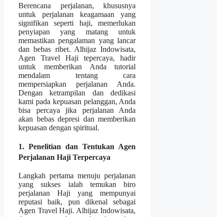
Berencana perjalanan, khususnya
untuk perjalanan keagamaan yang
signifikan seperti haji, memerlukan
penyiapan yang matang untuk
memastikan pengalaman yang lancar
dan bebas ribet. Alhijaz Indowisata,
Agen Travel Haji tepercaya, hadir
untuk memberikan Anda tutorial
mendalam tentang cara
mempersiapkan perjalanan Anda.
Dengan ketrampilan dan dedikasi
kami pada kepuasan pelanggan, Anda
bisa percaya jika perjalanan Anda
akan bebas depresi dan memberikan
kepuasan dengan spiritual.
1. Penelitian dan Tentukan Agen
Perjalanan Haji Terpercaya
Langkah pertama menuju perjalanan
yang sukses ialah temukan biro
perjalanan Haji yang mempunyai
reputasi baik, pun dikenal sebagai
Agen Travel Haji. Alhijaz Indowisata,