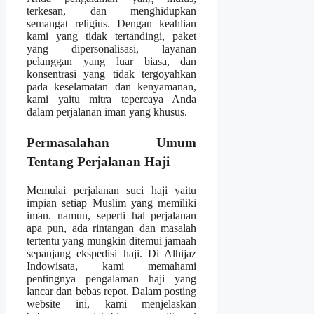
terkesan, dan menghidupkan
semangat religius. Dengan keahlian
kami yang tidak tertandingi, paket
yang dipersonalisasi, layanan
pelanggan yang luar biasa, dan
konsentrasi yang tidak tergoyahkan
pada keselamatan dan kenyamanan,
kami yaitu mitra tepercaya Anda
dalam perjalanan iman yang khusus.
Permasalahan Umum
Tentang Perjalanan Haji
Memulai perjalanan suci haji yaitu
impian setiap Muslim yang memiliki
iman. namun, seperti hal perjalanan
apa pun, ada rintangan dan masalah
tertentu yang mungkin ditemui jamaah
sepanjang ekspedisi haji. Di Alhijaz
Indowisata, kami memahami
pentingnya pengalaman haji yang
lancar dan bebas repot. Dalam posting
website ini, kami menjelaskan