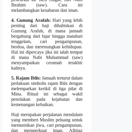
Ibrahim (saw). Cara ini
melambangkan kesabaran dan iman.
4. Gunung Arafah:
Hari yang lebih
penting dari haji dihabiskan di
Gunung Arafah, di mana jamaah
bergabung dari fajar hingga matahari
tenggelam, cari pengampunan,
berdoa, dan merenungkan kehidupan.
Hal ini dipercaya jika ini ialah tempat
di mana Nabi Muhammad (saw)
menyampaikan ceramah terakhir
kalinya.
5. Rajam Iblis:
Jamaah terturut dalam
perlakuan simbolis rajam Iblis dengan
melemparkan kerikil di tiga pilar di
Mina. Ritual ini sebagai wakil
penolakan pada kejahatan dan
kemenangan kebaikan.
Haji merupakan perjalanan mendalam
yang memberi Muslim peluang untuk
memurnikan jiwa, cari pengampunan,
dan memperkuat iman. Alhijaz