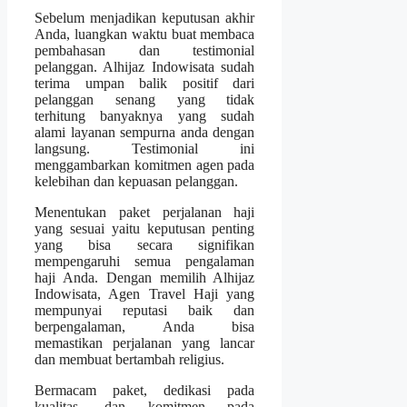
Sebelum menjadikan keputusan akhir
Anda, luangkan waktu buat membaca
pembahasan dan testimonial
pelanggan. Alhijaz Indowisata sudah
terima umpan balik positif dari
pelanggan senang yang tidak
terhitung banyaknya yang sudah
alami layanan sempurna anda dengan
langsung. Testimonial ini
menggambarkan komitmen agen pada
kelebihan dan kepuasan pelanggan.
Menentukan paket perjalanan haji
yang sesuai yaitu keputusan penting
yang bisa secara signifikan
mempengaruhi semua pengalaman
haji Anda. Dengan memilih Alhijaz
Indowisata, Agen Travel Haji yang
mempunyai reputasi baik dan
berpengalaman, Anda bisa
memastikan perjalanan yang lancar
dan membuat bertambah religius.
Bermacam paket, dedikasi pada
kualitas, dan komitmen pada