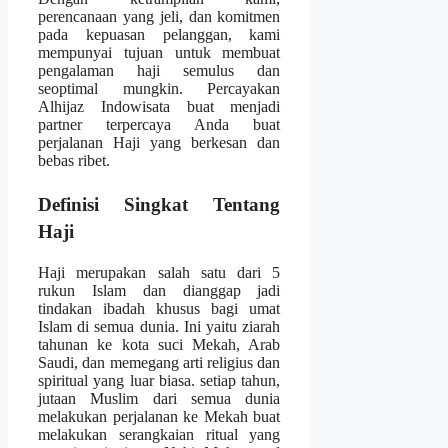
perencanaan yang jeli, dan komitmen
pada kepuasan pelanggan, kami
mempunyai tujuan untuk membuat
pengalaman haji semulus dan
seoptimal mungkin. Percayakan
Alhijaz Indowisata buat menjadi
partner terpercaya Anda buat
perjalanan Haji yang berkesan dan
bebas ribet.
Definisi Singkat Tentang
Haji
Haji merupakan salah satu dari 5
rukun Islam dan dianggap jadi
tindakan ibadah khusus bagi umat
Islam di semua dunia. Ini yaitu ziarah
tahunan ke kota suci Mekah, Arab
Saudi, dan memegang arti religius dan
spiritual yang luar biasa. setiap tahun,
jutaan Muslim dari semua dunia
melakukan perjalanan ke Mekah buat
melakukan serangkaian ritual yang