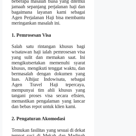
beberapa masalah biasa yang ditemui
jamaah sepanjang perjalanan haji dan
bagaimana layanan kami sebagai
Agen Perjalanan Haji bisa membantu
meringankan masalah ini.
1. Pemrosesan Visa
Salah satu rintangan khusus bagi
wisatawan haji ialah pemrosesan visa
yang sulit dan memakan saat. Ini
mengikutsertakan memenuhi syarat
khusus, mengikuti tenggat waktu, dan
bermasalah dengan dokumen yang
luas. Alhijaz Indowisata, sebagai
Agen Travel Haji tepercaya,
mempunyai tim ahli khusus yang
tangani proses visa secara efisien,
memastikan pengalaman yang lancar
dan bebas repot untuk klien kami.
2. Pengaturan Akomodasi
Temukan fasilitas yang sesuai di dekat
tempat suci di Mekah dan Madinah