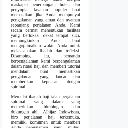
maskapai penerbangan, hotel, dan
penyuplai layanan populer buat
memastikan jika Anda mempunyai
pengalaman yang aman dan nyaman
sepanjang perjalanan Anda. Kami
secara cermat menentukan fasilitas
yang berlokasi dekat tempat suci,
memungkinkan Anda buat
mengoptimalkan waktu Anda untuk
melaksanakan ibadah dan refleksi.
Disamping itu, pemandu
berpengalaman kami berpengalaman
dalam ritual haji dan memberi tutorial
mendalam buat memastikan
pengalaman yang lancar dan
memberikan kepuasan dengan
spiritual.
Memulai ibadah haji ialah perjalanan
spiritual yang dalam yang
memerlukan bimbingan dan
dukungan ahli. Alhijaz Indowisata,
biro perjalanan haji terkemuka,
memiliki komitmen untuk memberi
Anda pengalaman yang mulus,