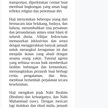
transportasi, diperkirakan cermat buat
membuat lingkungan yang aman bagi
refleksi religius dan penemuan diri.
Haji menyatukan beberapa orang dari
bermacam latar belakang, budaya, dan
bahasa, menumbuhkan rasa persatuan
dan persaudaraan antara umat Islam di
seluruh dunia. Alhijaz Indowisata
memasarkan inklusivitas dan serasi
dengan menggerakkan banyak jamaah
untuk merangkul keragaman ini dan
menjalin ikatan yang abadi dengan
sesama orang yakin. Tutorial agensi
yang terbiasa secara baik memberikan
fasilitas hubungan dan komunikasi,
memungkinkan peziarah buat berbagi
cerita, pengalaman, dan ilmu,
membuat bertambah perjalanan secara
keseluruhan.
Haji mengikuti jejak Nabi Ibrahim
(Ibrahim) dan keluarganya, dan Nabi
Muhammad (saw). Dengan mencari
lagi tindakan dan ritual mulia, jamaah