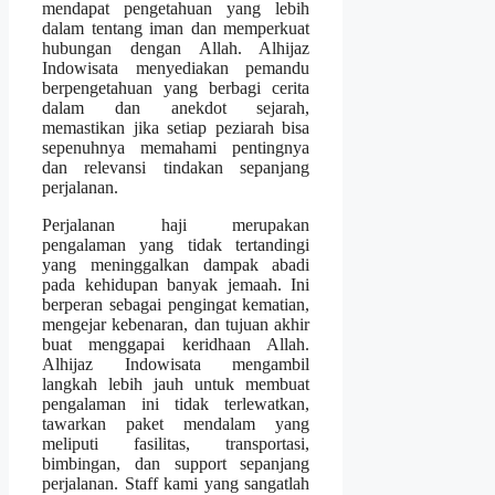
mendapat pengetahuan yang lebih
dalam tentang iman dan memperkuat
hubungan dengan Allah. Alhijaz
Indowisata menyediakan pemandu
berpengetahuan yang berbagi cerita
dalam dan anekdot sejarah,
memastikan jika setiap peziarah bisa
sepenuhnya memahami pentingnya
dan relevansi tindakan sepanjang
perjalanan.
Perjalanan haji merupakan
pengalaman yang tidak tertandingi
yang meninggalkan dampak abadi
pada kehidupan banyak jemaah. Ini
berperan sebagai pengingat kematian,
mengejar kebenaran, dan tujuan akhir
buat menggapai keridhaan Allah.
Alhijaz Indowisata mengambil
langkah lebih jauh untuk membuat
pengalaman ini tidak terlewatkan,
tawarkan paket mendalam yang
meliputi fasilitas, transportasi,
bimbingan, dan support sepanjang
perjalanan. Staff kami yang sangatlah