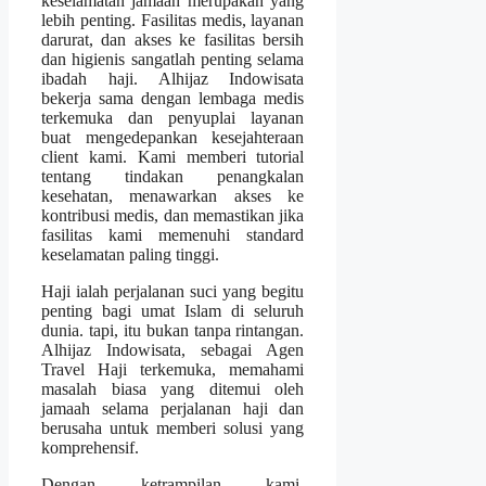
keselamatan jamaah merupakan yang
lebih penting. Fasilitas medis, layanan
darurat, dan akses ke fasilitas bersih
dan higienis sangatlah penting selama
ibadah haji. Alhijaz Indowisata
bekerja sama dengan lembaga medis
terkemuka dan penyuplai layanan
buat mengedepankan kesejahteraan
client kami. Kami memberi tutorial
tentang tindakan penangkalan
kesehatan, menawarkan akses ke
kontribusi medis, dan memastikan jika
fasilitas kami memenuhi standard
keselamatan paling tinggi.
Haji ialah perjalanan suci yang begitu
penting bagi umat Islam di seluruh
dunia. tapi, itu bukan tanpa rintangan.
Alhijaz Indowisata, sebagai Agen
Travel Haji terkemuka, memahami
masalah biasa yang ditemui oleh
jamaah selama perjalanan haji dan
berusaha untuk memberi solusi yang
komprehensif.
Dengan ketrampilan kami,