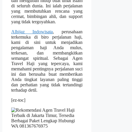
dan mengubah hidup buat umat Islam
di seluruh dunia. Ini ialah perjalanan
yang membutuhkan rencana yang
cermat, bimbingan ahli, dan support
yang tidak tergoyahkan.
Alhijaz Indowisata
, perusahaan
terkemuka di biro perjalanan haji,
kami di sini untuk menjadikan
pengalaman haji Anda mulus,
terkesan, dan membangkitkan
semangat spiritual. Sebagai Agen
Travel Haji yang tepercaya, kami
memahami pentingnya perjalanan suci
ini dan berusaha buat memberikan
Anda tingkat layanan paling tinggi
dan perhatian yang tidak tertandingi
terhadap detil.
[ez-toc]