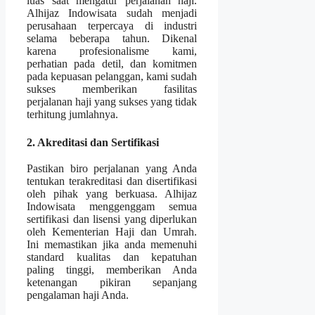
luas saat mengatur perjalanan haji.
Alhijaz Indowisata sudah menjadi
perusahaan terpercaya di industri
selama beberapa tahun. Dikenal
karena profesionalisme kami,
perhatian pada detil, dan komitmen
pada kepuasan pelanggan, kami sudah
sukses memberikan fasilitas
perjalanan haji yang sukses yang tidak
terhitung jumlahnya.
2. Akreditasi dan Sertifikasi
Pastikan biro perjalanan yang Anda
tentukan terakreditasi dan disertifikasi
oleh pihak yang berkuasa. Alhijaz
Indowisata menggenggam semua
sertifikasi dan lisensi yang diperlukan
oleh Kementerian Haji dan Umrah.
Ini memastikan jika anda memenuhi
standard kualitas dan kepatuhan
paling tinggi, memberikan Anda
ketenangan pikiran sepanjang
pengalaman haji Anda.