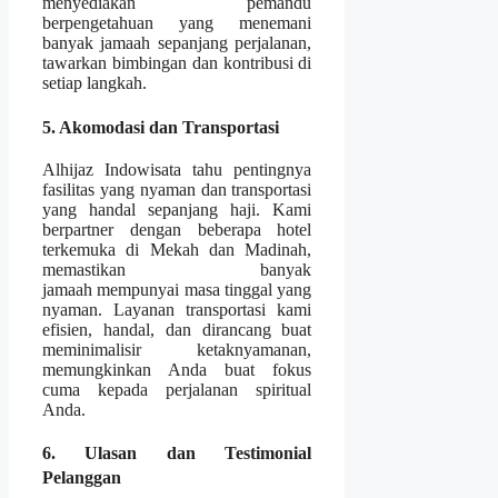
menyediakan pemandu
berpengetahuan yang menemani
banyak jamaah sepanjang perjalanan,
tawarkan bimbingan dan kontribusi di
setiap langkah.
5. Akomodasi dan Transportasi
Alhijaz Indowisata tahu pentingnya
fasilitas yang nyaman dan transportasi
yang handal sepanjang haji. Kami
berpartner dengan beberapa hotel
terkemuka di Mekah dan Madinah,
memastikan banyak
jamaah mempunyai masa tinggal yang
nyaman. Layanan transportasi kami
efisien, handal, dan dirancang buat
meminimalisir ketaknyamanan,
memungkinkan Anda buat fokus
cuma kepada perjalanan spiritual
Anda.
6. Ulasan dan Testimonial
Pelanggan