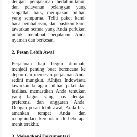
dengan pengalaman bertahun-tahun
dan pelayanan pelanggan yang
sangatlah baik, merupakan pilihan
yang sempurna. Teliti paket kami,
baca pembahasan, dan pastikan kami
tawarkan semua yang Anda perlukan
untuk membuat perjalanan Anda
nyaman dan berkesan.
2. Pesan Lebih Awal
Perjalanan haji begitu diminati,
menjadi penting buat berencana ke
depan dan memesan perjalanan Anda
sedini mungkin. Alhijaz Indowisata
tawarkan beragam pilihan paket dan
fasilitas, memastikan Anda temukan
yang bagus yang pas dengan
preferensi dan anggaran Anda.
Dengan pesan lebih awal, Anda bisa
amankan tempat Anda dan
menghindari kerepotan di beberapa
menit terakhir.
3. Melengkapi Dokumentasi