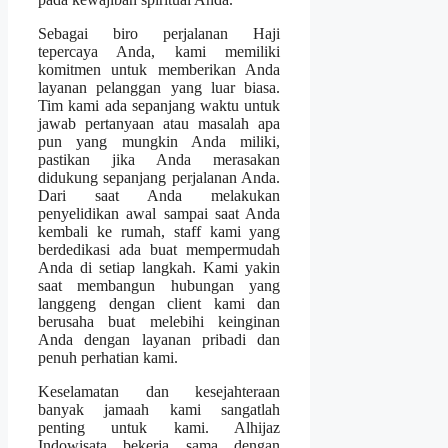
Sebagai biro perjalanan Haji
tepercaya Anda, kami memiliki
komitmen untuk memberikan Anda
layanan pelanggan yang luar biasa.
Tim kami ada sepanjang waktu untuk
jawab pertanyaan atau masalah apa
pun yang mungkin Anda miliki,
pastikan jika Anda merasakan
didukung sepanjang perjalanan Anda.
Dari saat Anda melakukan
penyelidikan awal sampai saat Anda
kembali ke rumah, staff kami yang
berdedikasi ada buat mempermudah
Anda di setiap langkah. Kami yakin
saat membangun hubungan yang
langgeng dengan client kami dan
berusaha buat melebihi keinginan
Anda dengan layanan pribadi dan
penuh perhatian kami.
Keselamatan dan kesejahteraan
banyak jamaah kami sangatlah
penting untuk kami. Alhijaz
Indowisata bekerja sama dengan