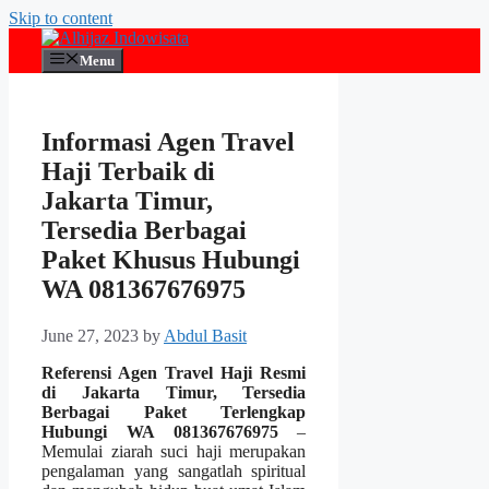
Skip to content
Menu
Informasi Agen Travel
Haji Terbaik di
Jakarta Timur,
Tersedia Berbagai
Paket Khusus Hubungi
WA 081367676975
June 27, 2023
by
Abdul Basit
Referensi Agen Travel Haji Resmi
di Jakarta Timur, Tersedia
Berbagai Paket Terlengkap
Hubungi WA 081367676975
–
Memulai ziarah suci haji merupakan
pengalaman yang sangatlah spiritual