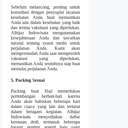
Sebelum melancong, penting untuk
konsultasi dengan penyuplai layanan
kesehatan Anda buat memastikan
Anda ada dalam kesehatan yang baik
dan terima vaksinasi yang diperlukan.
Alhijaz Indowisata mengutamakan
kesejahteraan Anda dan tawarkan
tutorial tentang syarat medis untuk
perjalanan Anda. Kami akan
mempermudah Anda saat memperoleh
vaksinasi yang diperlukan,
memastikan Anda seutuhnya siap buat
memulai perjalanan Anda.
5. Packing Sesuai
Packing buat Haji memerlukan
pertimbangan berhati-hati karena
Anda akan habiskan beberapa hari
dalam cuaca yang lain dan terturut
dalam beragam kegiatan. Alhijaz
Indowisata menyediakan daftar
kemasan detil, termasuk beberapa
barang penting seperti baju yang