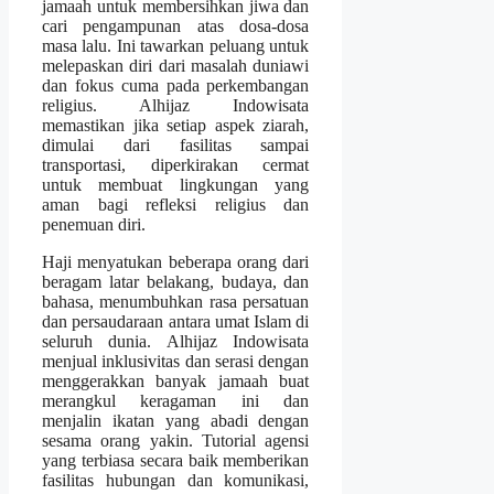
jamaah untuk membersihkan jiwa dan
cari pengampunan atas dosa-dosa
masa lalu. Ini tawarkan peluang untuk
melepaskan diri dari masalah duniawi
dan fokus cuma pada perkembangan
religius. Alhijaz Indowisata
memastikan jika setiap aspek ziarah,
dimulai dari fasilitas sampai
transportasi, diperkirakan cermat
untuk membuat lingkungan yang
aman bagi refleksi religius dan
penemuan diri.
Haji menyatukan beberapa orang dari
beragam latar belakang, budaya, dan
bahasa, menumbuhkan rasa persatuan
dan persaudaraan antara umat Islam di
seluruh dunia. Alhijaz Indowisata
menjual inklusivitas dan serasi dengan
menggerakkan banyak jamaah buat
merangkul keragaman ini dan
menjalin ikatan yang abadi dengan
sesama orang yakin. Tutorial agensi
yang terbiasa secara baik memberikan
fasilitas hubungan dan komunikasi,