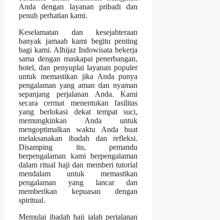
Anda dengan layanan pribadi dan
penuh perhatian kami.
Keselamatan dan kesejahteraan
banyak jamaah kami begitu penting
bagi kami. Alhijaz Indowisata bekerja
sama dengan maskapai penerbangan,
hotel, dan penyuplai layanan populer
untuk memastikan jika Anda punya
pengalaman yang aman dan nyaman
sepanjang perjalanan Anda. Kami
secara cermat menentukan fasilitas
yang berlokasi dekat tempat suci,
memungkinkan Anda untuk
mengoptimalkan waktu Anda buat
melaksanakan ibadah dan refleksi.
Disamping itu, pemandu
berpengalaman kami berpengalaman
dalam ritual haji dan memberi tutorial
mendalam untuk memastikan
pengalaman yang lancar dan
memberikan kepuasan dengan
spiritual.
Memulai ibadah haji ialah perjalanan