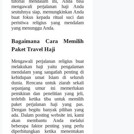
tutorial mendalam ini, Anda bisa
mengawali perjalanan haji Anda
seutuhnya siap, memungkinkan Anda
buat fokus kepada ritual suci dan
peristiwa religius yang mendalam
yang menunggu Anda.
Bagaimana Cara Memilih
Paket Travel Haji
Mengawali perjalanan religius buat
melakukan haji yaitu pengalaman
mendalam yang sangatlah penting di
kehidupan umat Islam di seluruh
dunia. Rencana untuk ziarah sekali
sepanjang umur ini memerlukan
pemikiran dan penelitian yang jeli,
terlebih ketika tiba untuk memilih
paket perjalanan haji yang pas.
Dengan begitu banyak pilihan yang
ada. Dalam posting website ini, kami
akan membantu Anda melalui
beberapa faktor penting yang perlu
diperhitungkan ketika menentukan