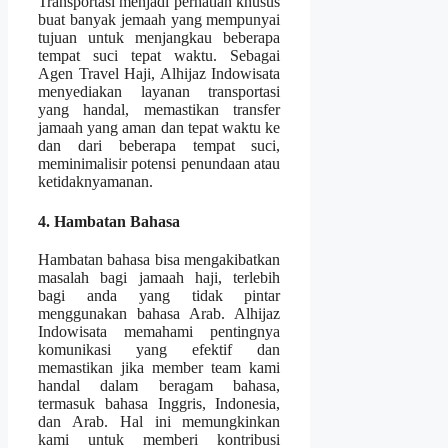
Transportasi menjadi perhatian khusus
buat banyak jemaah yang mempunyai
tujuan untuk menjangkau beberapa
tempat suci tepat waktu. Sebagai
Agen Travel Haji, Alhijaz Indowisata
menyediakan layanan transportasi
yang handal, memastikan transfer
jamaah yang aman dan tepat waktu ke
dan dari beberapa tempat suci,
meminimalisir potensi penundaan atau
ketidaknyamanan.
4. Hambatan Bahasa
Hambatan bahasa bisa mengakibatkan
masalah bagi jamaah haji, terlebih
bagi anda yang tidak pintar
menggunakan bahasa Arab. Alhijaz
Indowisata memahami pentingnya
komunikasi yang efektif dan
memastikan jika member team kami
handal dalam beragam bahasa,
termasuk bahasa Inggris, Indonesia,
dan Arab. Hal ini memungkinkan
kami untuk memberi kontribusi