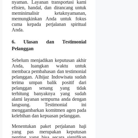
nyaman. Layanan transportasi kami
efisien, handal, dan dirancang untuk
meminimalisir ketaknyamanan,
memungkinkan Anda untuk fokus
cuma kepada perjalanan spiritual
Anda.
6. Ulasan dan Testimonial
Pelanggan
Sebelum menjadikan keputusan akhir
Anda, luangkan waktu untuk
membaca pembahasan dan testimonial
pelanggan. Alhijaz Indowisata sudah
terima umpan balik positif dari
pelanggan senang yang tidak
terhitung banyaknya yang sudah
alami layanan sempurna anda dengan
langsung. Testimonial ini
menggambarkan komitmen agen pada
kelebihan dan kepuasan pelanggan.
Menentukan paket perjalanan haji
yang pas merupakan keputusan
penting yang bisa secara signifikan