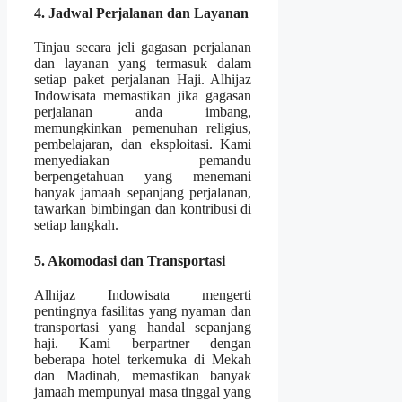
4. Jadwal Perjalanan dan Layanan
Tinjau secara jeli gagasan perjalanan
dan layanan yang termasuk dalam
setiap paket perjalanan Haji. Alhijaz
Indowisata memastikan jika gagasan
perjalanan anda imbang,
memungkinkan pemenuhan religius,
pembelajaran, dan eksploitasi. Kami
menyediakan pemandu
berpengetahuan yang menemani
banyak jamaah sepanjang perjalanan,
tawarkan bimbingan dan kontribusi di
setiap langkah.
5. Akomodasi dan Transportasi
Alhijaz Indowisata mengerti
pentingnya fasilitas yang nyaman dan
transportasi yang handal sepanjang
haji. Kami berpartner dengan
beberapa hotel terkemuka di Mekah
dan Madinah, memastikan banyak
jamaah mempunyai masa tinggal yang