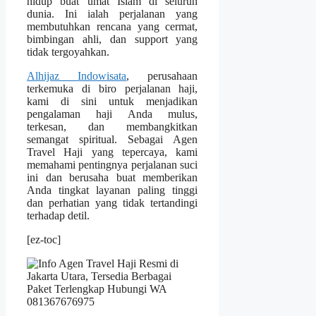
hidup buat umat Islam di seluruh
dunia. Ini ialah perjalanan yang
membutuhkan rencana yang cermat,
bimbingan ahli, dan support yang
tidak tergoyahkan.
Alhijaz Indowisata
, perusahaan
terkemuka di biro perjalanan haji,
kami di sini untuk menjadikan
pengalaman haji Anda mulus,
terkesan, dan membangkitkan
semangat spiritual. Sebagai Agen
Travel Haji yang tepercaya, kami
memahami pentingnya perjalanan suci
ini dan berusaha buat memberikan
Anda tingkat layanan paling tinggi
dan perhatian yang tidak tertandingi
terhadap detil.
[ez-toc]