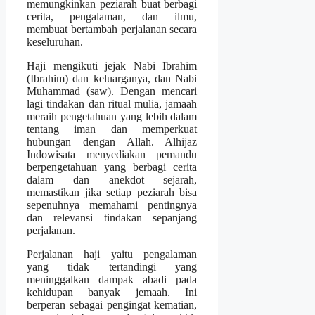
memungkinkan peziarah buat berbagi
cerita, pengalaman, dan ilmu,
membuat bertambah perjalanan secara
keseluruhan.
Haji mengikuti jejak Nabi Ibrahim
(Ibrahim) dan keluarganya, dan Nabi
Muhammad (saw). Dengan mencari
lagi tindakan dan ritual mulia, jamaah
meraih pengetahuan yang lebih dalam
tentang iman dan memperkuat
hubungan dengan Allah. Alhijaz
Indowisata menyediakan pemandu
berpengetahuan yang berbagi cerita
dalam dan anekdot sejarah,
memastikan jika setiap peziarah bisa
sepenuhnya memahami pentingnya
dan relevansi tindakan sepanjang
perjalanan.
Perjalanan haji yaitu pengalaman
yang tidak tertandingi yang
meninggalkan dampak abadi pada
kehidupan banyak jemaah. Ini
berperan sebagai pengingat kematian,