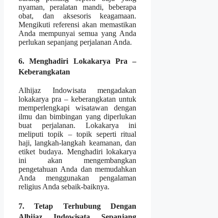
nyaman, peralatan mandi, beberapa
obat, dan aksesoris keagamaan.
Mengikuti referensi akan memastikan
Anda mempunyai semua yang Anda
perlukan sepanjang perjalanan Anda.
6. Menghadiri Lokakarya Pra –
Keberangkatan
Alhijaz Indowisata mengadakan
lokakarya pra – keberangkatan untuk
memperlengkapi wisatawan dengan
ilmu dan bimbingan yang diperlukan
buat perjalanan. Lokakarya ini
meliputi topik – topik seperti ritual
haji, langkah-langkah keamanan, dan
etiket budaya. Menghadiri lokakarya
ini akan mengembangkan
pengetahuan Anda dan memudahkan
Anda menggunakan pengalaman
religius Anda sebaik-baiknya.
7. Tetap Terhubung Dengan
Alhijaz Indowisata Sepanjang