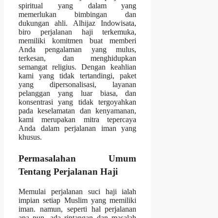
spiritual yang dalam yang
memerlukan bimbingan dan
dukungan ahli. Alhijaz Indowisata,
biro perjalanan haji terkemuka,
memiliki komitmen buat memberi
Anda pengalaman yang mulus,
terkesan, dan menghidupkan
semangat religius. Dengan keahlian
kami yang tidak tertandingi, paket
yang dipersonalisasi, layanan
pelanggan yang luar biasa, dan
konsentrasi yang tidak tergoyahkan
pada keselamatan dan kenyamanan,
kami merupakan mitra tepercaya
Anda dalam perjalanan iman yang
khusus.
Permasalahan Umum
Tentang Perjalanan Haji
Memulai perjalanan suci haji ialah
impian setiap Muslim yang memiliki
iman. namun, seperti hal perjalanan
apa pun, ada rintangan dan masalah