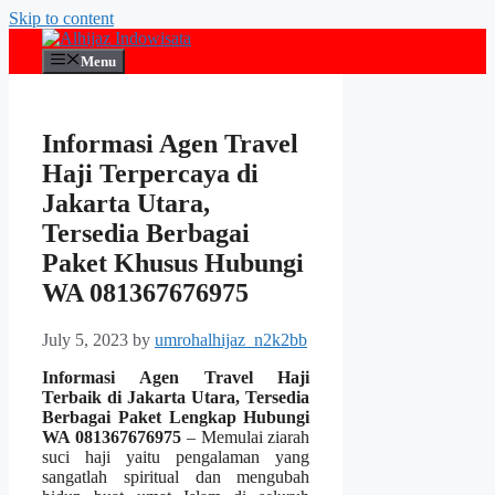
Skip to content
Menu
Informasi Agen Travel
Haji Terpercaya di
Jakarta Utara,
Tersedia Berbagai
Paket Khusus Hubungi
WA 081367676975
July 5, 2023
by
umrohalhijaz_n2k2bb
Informasi Agen Travel Haji
Terbaik di Jakarta Utara, Tersedia
Berbagai Paket Lengkap Hubungi
WA 081367676975
– Memulai ziarah
suci haji yaitu pengalaman yang
sangatlah spiritual dan mengubah