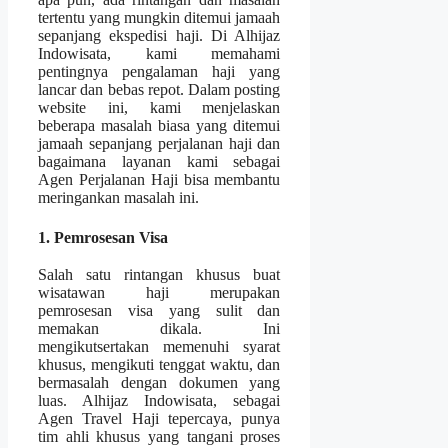
tertentu yang mungkin ditemui jamaah
sepanjang ekspedisi haji. Di Alhijaz
Indowisata, kami memahami
pentingnya pengalaman haji yang
lancar dan bebas repot. Dalam posting
website ini, kami menjelaskan
beberapa masalah biasa yang ditemui
jamaah sepanjang perjalanan haji dan
bagaimana layanan kami sebagai
Agen Perjalanan Haji bisa membantu
meringankan masalah ini.
1. Pemrosesan Visa
Salah satu rintangan khusus buat
wisatawan haji merupakan
pemrosesan visa yang sulit dan
memakan dikala. Ini
mengikutsertakan memenuhi syarat
khusus, mengikuti tenggat waktu, dan
bermasalah dengan dokumen yang
luas. Alhijaz Indowisata, sebagai
Agen Travel Haji tepercaya, punya
tim ahli khusus yang tangani proses