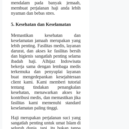
mendalam pada banyak jemaah,
membuat perjalanan haji anda lebih
nyaman dan bebas stres.
5. Kesehatan dan Keselamatan
Memastikan kesehatan dan
keselamatan jamaah merupakan yang
lebih penting. Fasilitas medis, layanan
darurat, dan akses ke fasilitas bersih
dan higienis sangatlah penting selama
ibadah haji. Alhijaz Indowisata
bekerja sama dengan lembaga medis
terkemuka dan penyuplai layanan
buat mengedepankan kesejahteraan
client kami. Kami memberi tutorial
tentang tindakan penangkalan
kesehatan, menawarkan akses ke
kontribusi medis, dan memastikan jika
fasilitas kami memenuhi standard
keselamatan paling tinggi.
Haji merupakan perjalanan suci yang
sangatlah penting untuk umat Islam di
seluruh dunia. tapi, itu bukan tanpa