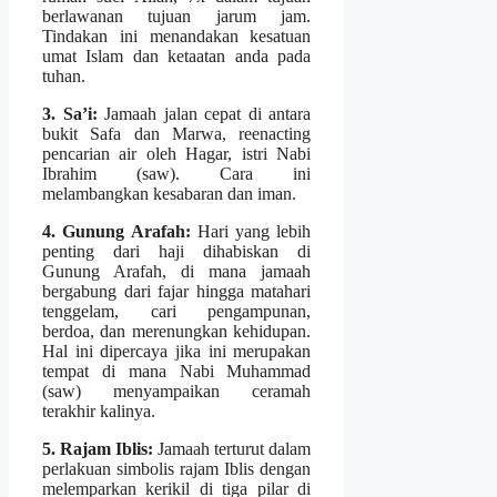
berlawanan tujuan jarum jam.
Tindakan ini menandakan kesatuan
umat Islam dan ketaatan anda pada
tuhan.
3. Sa’i:
Jamaah jalan cepat di antara
bukit Safa dan Marwa, reenacting
pencarian air oleh Hagar, istri Nabi
Ibrahim (saw). Cara ini
melambangkan kesabaran dan iman.
4. Gunung Arafah:
Hari yang lebih
penting dari haji dihabiskan di
Gunung Arafah, di mana jamaah
bergabung dari fajar hingga matahari
tenggelam, cari pengampunan,
berdoa, dan merenungkan kehidupan.
Hal ini dipercaya jika ini merupakan
tempat di mana Nabi Muhammad
(saw) menyampaikan ceramah
terakhir kalinya.
5. Rajam Iblis:
Jamaah terturut dalam
perlakuan simbolis rajam Iblis dengan
melemparkan kerikil di tiga pilar di