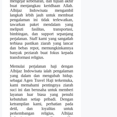
mengejar kebenaran, dan tujuan akhir
buat menjangkau keridhaan Allah.
Alhijaz Indowisata mengambil
langkah lebih jauh untuk membuat
pengalaman ini tidak terlewatkan,
tawarkan paket mendalam yang
meliputi fasilitas, transportasi,
bimbingan, dan support sepanjang
perjalanan. Staff kami yang sangatlah
terbiasa pastikan ziarah yang lancar
dan bebas repot, memungkinkannya
banyak peziarah buat fokus kepada
transformasi religius.
Memulai perjalanan haji dengan
Alhijaz Indowisata ialah pengalaman
yang dalam dan mengubah hidup.
sebagai Agen Travel Haji terkemuka,
kami memahami pentingnya ziarah
suci ini dan berusaha untuk memberi
layanan luar biasa yang penuhi
kebutuhan setiap pribadi. Dengan
ketrampilan kami, perhatian pada
detil, dan loyalitas untuk
perkembangan religius, Alhijaz