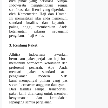
oleh pihak yang berkuasa. Alhijaz
Indowisata menggenggam semua
sertifikasi dan lisensi yang diperlukan
oleh Kementerian Haji dan Umrah.
Ini memastikan jika anda memenuhi
standard kualitas dan kepatuhan
paling tinggi, memberikan Anda
ketenangan pikiran sepanjang
pengalaman haji Anda.
3. Rentang Paket
Alhijaz Indowisata tawarkan
bermacam paket perjalanan haji buat
memenuhi bermacam kebutuhan dan
preferensi peziarah. Apa Anda
mencari paket standard atau
pengalaman modern VIP,
kami mempunyai pilihan yang pas
secara bermacam anggaran dan syarat.
Dari fasilitas sampai transportasi,
paket kami dirancang untuk memberi
kenyamanan dan kemudahan
sepanjang semua perjalanan.