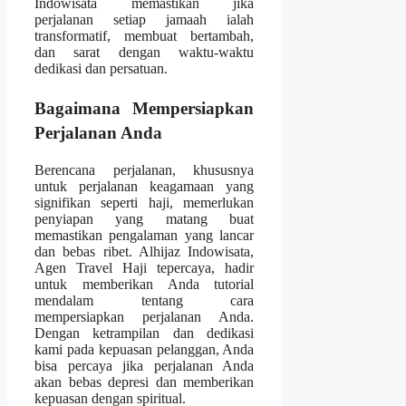
Indowisata memastikan jika
perjalanan setiap jamaah ialah
transformatif, membuat bertambah,
dan sarat dengan waktu-waktu
dedikasi dan persatuan.
Bagaimana Mempersiapkan
Perjalanan Anda
Berencana perjalanan, khususnya
untuk perjalanan keagamaan yang
signifikan seperti haji, memerlukan
penyiapan yang matang buat
memastikan pengalaman yang lancar
dan bebas ribet. Alhijaz Indowisata,
Agen Travel Haji tepercaya, hadir
untuk memberikan Anda tutorial
mendalam tentang cara
mempersiapkan perjalanan Anda.
Dengan ketrampilan dan dedikasi
kami pada kepuasan pelanggan, Anda
bisa percaya jika perjalanan Anda
akan bebas depresi dan memberikan
kepuasan dengan spiritual.