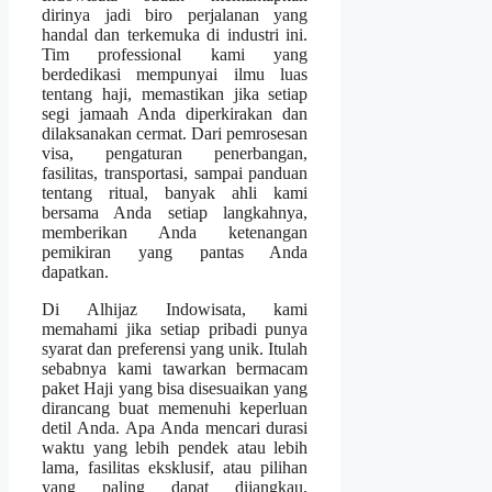
dirinya jadi biro perjalanan yang
handal dan terkemuka di industri ini.
Tim professional kami yang
berdedikasi mempunyai ilmu luas
tentang haji, memastikan jika setiap
segi jamaah Anda diperkirakan dan
dilaksanakan cermat. Dari pemrosesan
visa, pengaturan penerbangan,
fasilitas, transportasi, sampai panduan
tentang ritual, banyak ahli kami
bersama Anda setiap langkahnya,
memberikan Anda ketenangan
pemikiran yang pantas Anda
dapatkan.
Di Alhijaz Indowisata, kami
memahami jika setiap pribadi punya
syarat dan preferensi yang unik. Itulah
sebabnya kami tawarkan bermacam
paket Haji yang bisa disesuaikan yang
dirancang buat memenuhi keperluan
detil Anda. Apa Anda mencari durasi
waktu yang lebih pendek atau lebih
lama, fasilitas eksklusif, atau pilihan
yang paling dapat dijangkau,