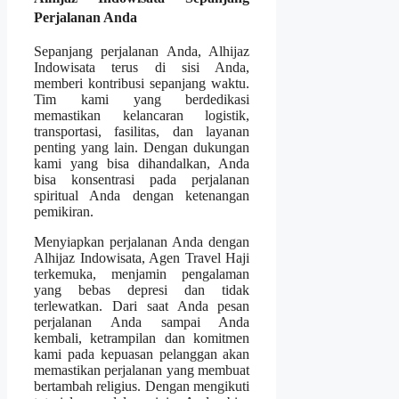
Perjalanan Anda
Sepanjang perjalanan Anda, Alhijaz
Indowisata terus di sisi Anda,
memberi kontribusi sepanjang waktu.
Tim kami yang berdedikasi
memastikan kelancaran logistik,
transportasi, fasilitas, dan layanan
penting yang lain. Dengan dukungan
kami yang bisa dihandalkan, Anda
bisa konsentrasi pada perjalanan
spiritual Anda dengan ketenangan
pemikiran.
Menyiapkan perjalanan Anda dengan
Alhijaz Indowisata, Agen Travel Haji
terkemuka, menjamin pengalaman
yang bebas depresi dan tidak
terlewatkan. Dari saat Anda pesan
perjalanan Anda sampai Anda
kembali, ketrampilan dan komitmen
kami pada kepuasan pelanggan akan
memastikan perjalanan yang membuat
bertambah religius. Dengan mengikuti