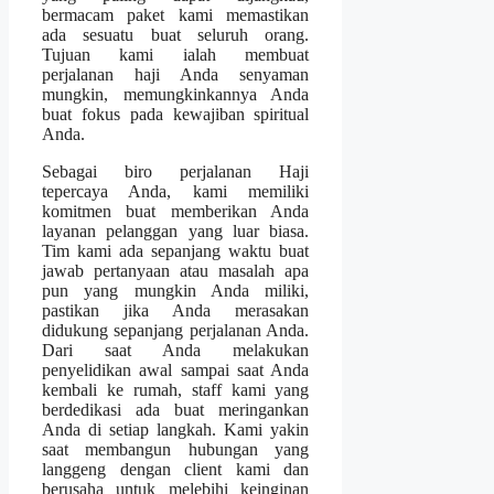
bermacam paket kami memastikan
ada sesuatu buat seluruh orang.
Tujuan kami ialah membuat
perjalanan haji Anda senyaman
mungkin, memungkinkannya Anda
buat fokus pada kewajiban spiritual
Anda.
Sebagai biro perjalanan Haji
tepercaya Anda, kami memiliki
komitmen buat memberikan Anda
layanan pelanggan yang luar biasa.
Tim kami ada sepanjang waktu buat
jawab pertanyaan atau masalah apa
pun yang mungkin Anda miliki,
pastikan jika Anda merasakan
didukung sepanjang perjalanan Anda.
Dari saat Anda melakukan
penyelidikan awal sampai saat Anda
kembali ke rumah, staff kami yang
berdedikasi ada buat meringankan
Anda di setiap langkah. Kami yakin
saat membangun hubungan yang
langgeng dengan client kami dan
berusaha untuk melebihi keinginan