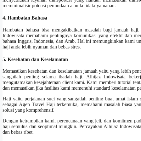
meminimalisir potensi penundaan atau ketidaknyamanan.
4. Hambatan Bahasa
Hambatan bahasa bisa mengakibatkan masalah bagi jamaah haji, 
Indowisata memahami pentingnya komunikasi yang efektif dan me
bahasa Inggris, Indonesia, dan Arab. Hal ini memungkinkan kami 
haji anda lebih nyaman dan bebas stres.
5. Kesehatan dan Keselamatan
Memastikan kesehatan dan keselamatan jamaah yaitu yang lebih penting.
sangatlah penting selama ibadah haji. Alhijaz Indowisata bek
mengutamakan kesejahteraan client kami. Kami memberi tutorial ten
dan memastikan jika fasilitas kami memenuhi standard keselamatan pal
Haji yaitu perjalanan suci yang sangatlah penting buat umat Islam d
sebagai Agen Travel Haji terkemuka, memahami masalah biasa yan
solusi yang komprehensif.
Dengan ketrampilan kami, perencanaan yang jeli, dan komitmen p
haji semulus dan seoptimal mungkin. Percayakan Alhijaz Indowisata
dan bebas ribet.