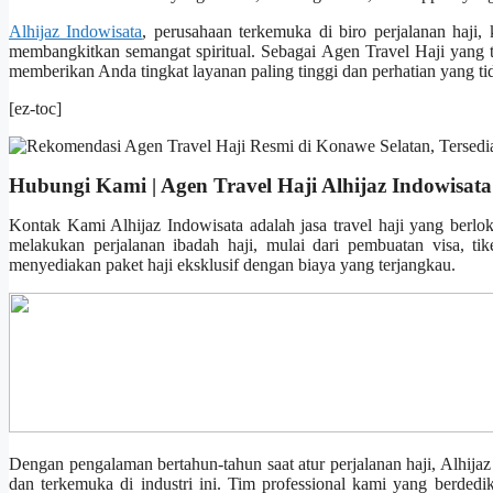
Alhijaz Indowisata
, perusahaan terkemuka di biro perjalanan haji
membangkitkan semangat spiritual. Sebagai Agen Travel Haji yang 
memberikan Anda tingkat layanan paling tinggi dan perhatian yang tida
[ez-toc]
Hubungi Kami | Agen Travel Haji Alhijaz Indowisata
Kontak Kami Alhijaz Indowisata adalah jasa travel haji yang berl
melakukan perjalanan ibadah haji, mulai dari pembuatan visa, t
menyediakan paket haji eksklusif dengan biaya yang terjangkau.
Dengan pengalaman bertahun-tahun saat atur perjalanan haji, Alhija
dan terkemuka di industri ini. Tim professional kami yang berdedi