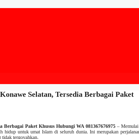
 Konawe Selatan, Tersedia Berbagai Paket
edia Berbagai Paket Khusus Hubungi WA 081367676975
– Memulai 
h hidup untuk umat Islam di seluruh dunia. Ini merupakan perjalan
 tidak tergoyahkan.