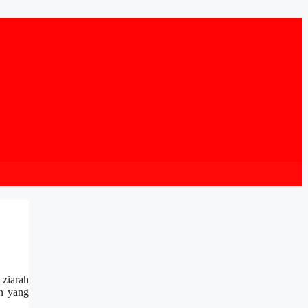
ziarah
an yang