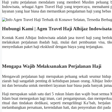
Haji yaitu perjalanan mendalam yang memberi Muslim peluang b
Indowisata, sebagai Agen Travel Haji yang terpercaya, memahami pe
layanan yang luar biasa dan memastikan pengalaman haji yang bebas r
Hubungi Kami | Agen Travel Haji Alhijaz Indowisata
Kontak Kami Alhijaz Indowisata adalah jasa travel haji yang berl
melakukan perjalanan ibadah haji, mulai dari pembuatan visa, t
menyediakan paket haji eksklusif dengan biaya yang terjangkau.
Mengapa Wajib Melaksanakan Perjalanan Haji
Mengawali perjalanan haji merupakan peluang sekali seumur hidup 
ziarah haji sangatlah penting di kehidupan jutaan orang. Alhijaz In
ini dan berusaha untuk memberi layanan luar biasa pada banyak ja
Haji merupakan salah satu dari 5 rukun Islam dan wajib buat semua
Islam buat menegaskan lagi iman, cari pengampunan, dan memperkuat
ritual dan tindakan dedikasi, seperti mengelilingi Ka’bah, berjal
melambangkan persatuan, kerendahan hati, dan penyerahan diri pada