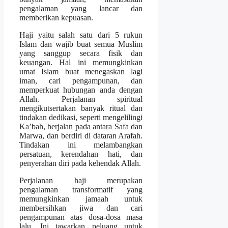
pengalaman yang lancar dan
memberikan kepuasan.
Haji yaitu salah satu dari 5 rukun
Islam dan wajib buat semua Muslim
yang sanggup secara fisik dan
keuangan. Hal ini memungkinkan
umat Islam buat menegaskan lagi
iman, cari pengampunan, dan
memperkuat hubungan anda dengan
Allah. Perjalanan spiritual
mengikutsertakan banyak ritual dan
tindakan dedikasi, seperti mengelilingi
Ka’bah, berjalan pada antara Safa dan
Marwa, dan berdiri di dataran Arafah.
Tindakan ini melambangkan
persatuan, kerendahan hati, dan
penyerahan diri pada kehendak Allah.
Perjalanan haji merupakan
pengalaman transformatif yang
memungkinkan jamaah untuk
membersihkan jiwa dan cari
pengampunan atas dosa-dosa masa
lalu. Ini tawarkan peluang untuk