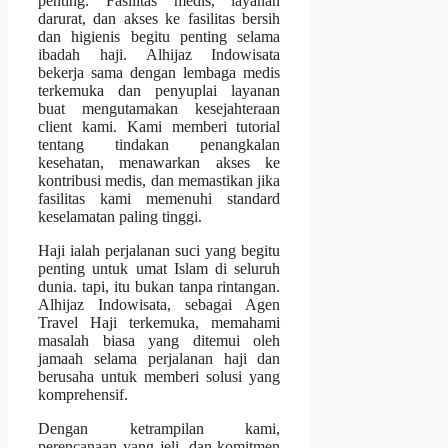
penting. Fasilitas medis, layanan
darurat, dan akses ke fasilitas bersih
dan higienis begitu penting selama
ibadah haji. Alhijaz Indowisata
bekerja sama dengan lembaga medis
terkemuka dan penyuplai layanan
buat mengutamakan kesejahteraan
client kami. Kami memberi tutorial
tentang tindakan penangkalan
kesehatan, menawarkan akses ke
kontribusi medis, dan memastikan jika
fasilitas kami memenuhi standard
keselamatan paling tinggi.
Haji ialah perjalanan suci yang begitu
penting untuk umat Islam di seluruh
dunia. tapi, itu bukan tanpa rintangan.
Alhijaz Indowisata, sebagai Agen
Travel Haji terkemuka, memahami
masalah biasa yang ditemui oleh
jamaah selama perjalanan haji dan
berusaha untuk memberi solusi yang
komprehensif.
Dengan ketrampilan kami,
perencanaan yang jeli, dan komitmen