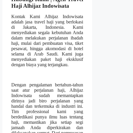
Haji Alhijaz Indowisata
Kontak Kami Alhijaz Indowisata
adalah jasa travel haji yang berlokasi
di Jakarta, Indonesia. Kami
menyediakan segala kebutuhan Anda
dalam melakukan perjalanan ibadah
haji, mulai dari pembuatan visa, tiket
pesawat, hingga akomodasi di hotel
selama di Arab Saudi. Kami juga
menyediakan paket haji eksklusif
dengan biaya yang terjangkau.
Dengan pengalaman bertahun-tahun
saat atur perjalanan haji, Alhijaz
Indowisata sudah memantapkan
dirinya jadi biro perjalanan yang
handal dan terkemuka di industri ini.
Tim professional kami yang
berdedikasi punya ilmu luas tentang
haji, memastikan jika setiap segi
jamaah Anda diperkirakan dan
dilaksanakan cermat. Dari pemrosesan