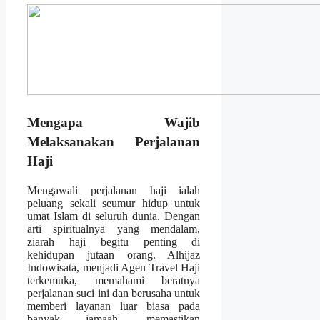
Mengapa Wajib
Melaksanakan Perjalanan
Haji
Mengawali perjalanan haji ialah
peluang sekali seumur hidup untuk
umat Islam di seluruh dunia. Dengan
arti spiritualnya yang mendalam,
ziarah haji begitu penting di
kehidupan jutaan orang. Alhijaz
Indowisata, menjadi Agen Travel Haji
terkemuka, memahami beratnya
perjalanan suci ini dan berusaha untuk
memberi layanan luar biasa pada
banyak jamaah, memastikan