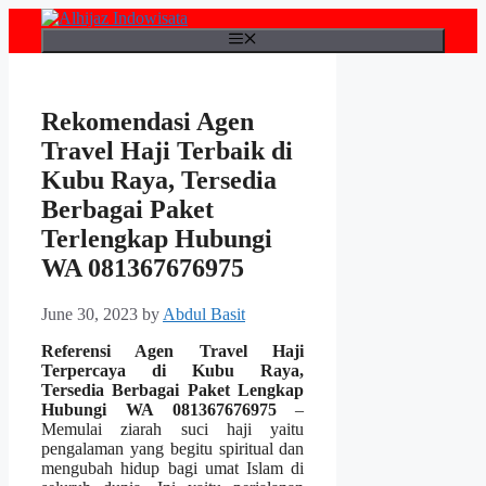
Skip
to
Menu
content
Rekomendasi Agen
Travel Haji Terbaik di
Kubu Raya, Tersedia
Berbagai Paket
Terlengkap Hubungi
WA 081367676975
June 30, 2023
by
Abdul Basit
Referensi Agen Travel Haji
Terpercaya di Kubu Raya,
Tersedia Berbagai Paket Lengkap
Hubungi WA 081367676975
–
Memulai ziarah suci haji yaitu
pengalaman yang begitu spiritual dan
mengubah hidup bagi umat Islam di