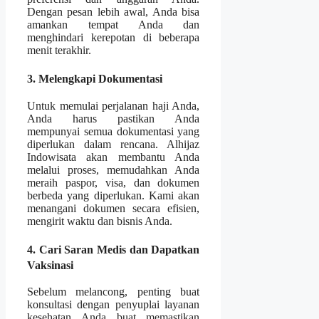
Dengan pesan lebih awal, Anda bisa
amankan tempat Anda dan
menghindari kerepotan di beberapa
menit terakhir.
3. Melengkapi Dokumentasi
Untuk memulai perjalanan haji Anda,
Anda harus pastikan Anda
mempunyai semua dokumentasi yang
diperlukan dalam rencana. Alhijaz
Indowisata akan membantu Anda
melalui proses, memudahkan Anda
meraih paspor, visa, dan dokumen
berbeda yang diperlukan. Kami akan
menangani dokumen secara efisien,
mengirit waktu dan bisnis Anda.
4. Cari Saran Medis dan Dapatkan
Vaksinasi
Sebelum melancong, penting buat
konsultasi dengan penyuplai layanan
kesehatan Anda buat memastikan