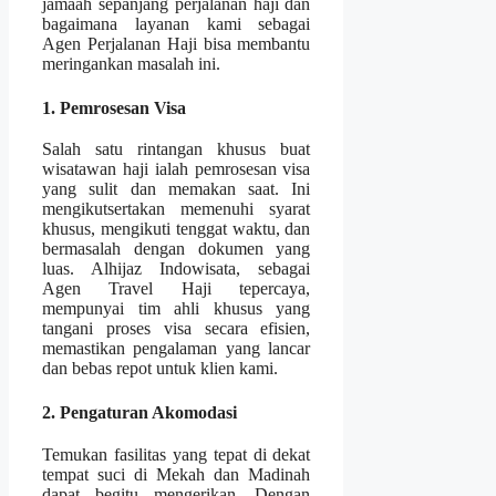
jamaah sepanjang perjalanan haji dan
bagaimana layanan kami sebagai
Agen Perjalanan Haji bisa membantu
meringankan masalah ini.
1. Pemrosesan Visa
Salah satu rintangan khusus buat
wisatawan haji ialah pemrosesan visa
yang sulit dan memakan saat. Ini
mengikutsertakan memenuhi syarat
khusus, mengikuti tenggat waktu, dan
bermasalah dengan dokumen yang
luas. Alhijaz Indowisata, sebagai
Agen Travel Haji tepercaya,
mempunyai tim ahli khusus yang
tangani proses visa secara efisien,
memastikan pengalaman yang lancar
dan bebas repot untuk klien kami.
2. Pengaturan Akomodasi
Temukan fasilitas yang tepat di dekat
tempat suci di Mekah dan Madinah
dapat begitu mengerikan. Dengan