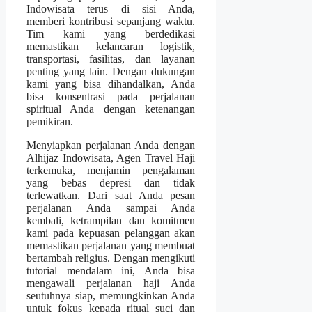
Indowisata terus di sisi Anda,
memberi kontribusi sepanjang waktu.
Tim kami yang berdedikasi
memastikan kelancaran logistik,
transportasi, fasilitas, dan layanan
penting yang lain. Dengan dukungan
kami yang bisa dihandalkan, Anda
bisa konsentrasi pada perjalanan
spiritual Anda dengan ketenangan
pemikiran.
Menyiapkan perjalanan Anda dengan
Alhijaz Indowisata, Agen Travel Haji
terkemuka, menjamin pengalaman
yang bebas depresi dan tidak
terlewatkan. Dari saat Anda pesan
perjalanan Anda sampai Anda
kembali, ketrampilan dan komitmen
kami pada kepuasan pelanggan akan
memastikan perjalanan yang membuat
bertambah religius. Dengan mengikuti
tutorial mendalam ini, Anda bisa
mengawali perjalanan haji Anda
seutuhnya siap, memungkinkan Anda
untuk fokus kepada ritual suci dan