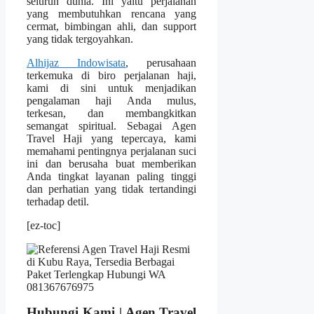
seluruh dunia. Ini yaitu perjalanan
yang membutuhkan rencana yang
cermat, bimbingan ahli, dan support
yang tidak tergoyahkan.
Alhijaz Indowisata
, perusahaan
terkemuka di biro perjalanan haji,
kami di sini untuk menjadikan
pengalaman haji Anda mulus,
terkesan, dan membangkitkan
semangat spiritual. Sebagai Agen
Travel Haji yang tepercaya, kami
memahami pentingnya perjalanan suci
ini dan berusaha buat memberikan
Anda tingkat layanan paling tinggi
dan perhatian yang tidak tertandingi
terhadap detil.
[ez-toc]
Hubungi Kami | Agen Travel