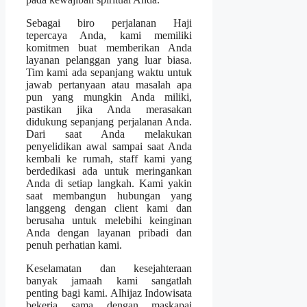
Sebagai biro perjalanan Haji
tepercaya Anda, kami memiliki
komitmen buat memberikan Anda
layanan pelanggan yang luar biasa.
Tim kami ada sepanjang waktu untuk
jawab pertanyaan atau masalah apa
pun yang mungkin Anda miliki,
pastikan jika Anda merasakan
didukung sepanjang perjalanan Anda.
Dari saat Anda melakukan
penyelidikan awal sampai saat Anda
kembali ke rumah, staff kami yang
berdedikasi ada untuk meringankan
Anda di setiap langkah. Kami yakin
saat membangun hubungan yang
langgeng dengan client kami dan
berusaha untuk melebihi keinginan
Anda dengan layanan pribadi dan
penuh perhatian kami.
Keselamatan dan kesejahteraan
banyak jamaah kami sangatlah
penting bagi kami. Alhijaz Indowisata
bekerja sama dengan maskapai