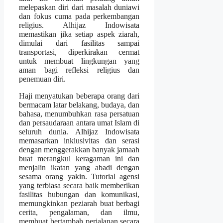
melepaskan diri dari masalah duniawi
dan fokus cuma pada perkembangan
religius. Alhijaz Indowisata
memastikan jika setiap aspek ziarah,
dimulai dari fasilitas sampai
transportasi, diperkirakan cermat
untuk membuat lingkungan yang
aman bagi refleksi religius dan
penemuan diri.
Haji menyatukan beberapa orang dari
bermacam latar belakang, budaya, dan
bahasa, menumbuhkan rasa persatuan
dan persaudaraan antara umat Islam di
seluruh dunia. Alhijaz Indowisata
memasarkan inklusivitas dan serasi
dengan menggerakkan banyak jamaah
buat merangkul keragaman ini dan
menjalin ikatan yang abadi dengan
sesama orang yakin. Tutorial agensi
yang terbiasa secara baik memberikan
fasilitas hubungan dan komunikasi,
memungkinkan peziarah buat berbagi
cerita, pengalaman, dan ilmu,
membuat bertambah perjalanan secara