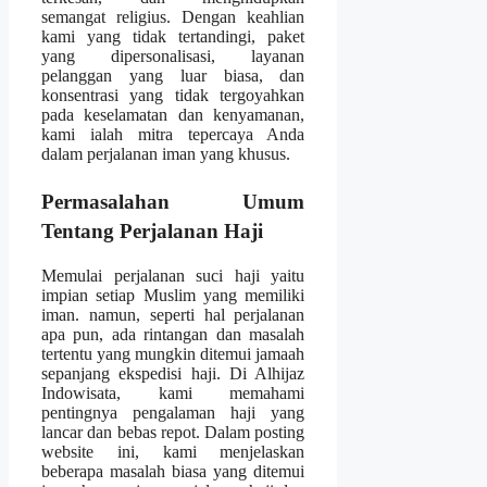
semangat religius. Dengan keahlian
kami yang tidak tertandingi, paket
yang dipersonalisasi, layanan
pelanggan yang luar biasa, dan
konsentrasi yang tidak tergoyahkan
pada keselamatan dan kenyamanan,
kami ialah mitra tepercaya Anda
dalam perjalanan iman yang khusus.
Permasalahan Umum
Tentang Perjalanan Haji
Memulai perjalanan suci haji yaitu
impian setiap Muslim yang memiliki
iman. namun, seperti hal perjalanan
apa pun, ada rintangan dan masalah
tertentu yang mungkin ditemui jamaah
sepanjang ekspedisi haji. Di Alhijaz
Indowisata, kami memahami
pentingnya pengalaman haji yang
lancar dan bebas repot. Dalam posting
website ini, kami menjelaskan
beberapa masalah biasa yang ditemui