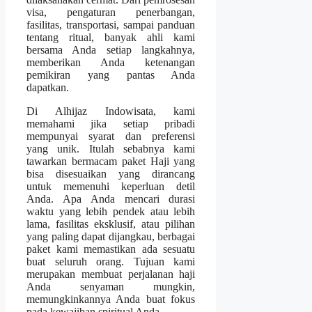
visa, pengaturan penerbangan,
fasilitas, transportasi, sampai panduan
tentang ritual, banyak ahli kami
bersama Anda setiap langkahnya,
memberikan Anda ketenangan
pemikiran yang pantas Anda
dapatkan.
Di Alhijaz Indowisata, kami
memahami jika setiap pribadi
mempunyai syarat dan preferensi
yang unik. Itulah sebabnya kami
tawarkan bermacam paket Haji yang
bisa disesuaikan yang dirancang
untuk memenuhi keperluan detil
Anda. Apa Anda mencari durasi
waktu yang lebih pendek atau lebih
lama, fasilitas eksklusif, atau pilihan
yang paling dapat dijangkau, berbagai
paket kami memastikan ada sesuatu
buat seluruh orang. Tujuan kami
merupakan membuat perjalanan haji
Anda senyaman mungkin,
memungkinkannya Anda buat fokus
pada kewajiban spiritual Anda.