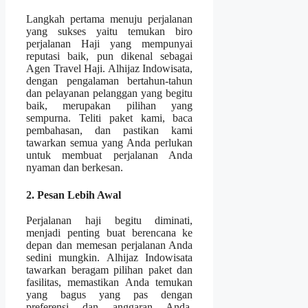
Langkah pertama menuju perjalanan
yang sukses yaitu temukan biro
perjalanan Haji yang mempunyai
reputasi baik, pun dikenal sebagai
Agen Travel Haji. Alhijaz Indowisata,
dengan pengalaman bertahun-tahun
dan pelayanan pelanggan yang begitu
baik, merupakan pilihan yang
sempurna. Teliti paket kami, baca
pembahasan, dan pastikan kami
tawarkan semua yang Anda perlukan
untuk membuat perjalanan Anda
nyaman dan berkesan.
2. Pesan Lebih Awal
Perjalanan haji begitu diminati,
menjadi penting buat berencana ke
depan dan memesan perjalanan Anda
sedini mungkin. Alhijaz Indowisata
tawarkan beragam pilihan paket dan
fasilitas, memastikan Anda temukan
yang bagus yang pas dengan
preferensi dan anggaran Anda.