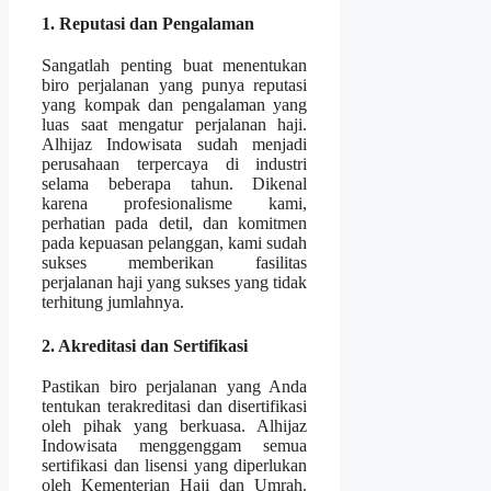
1. Reputasi dan Pengalaman
Sangatlah penting buat menentukan
biro perjalanan yang punya reputasi
yang kompak dan pengalaman yang
luas saat mengatur perjalanan haji.
Alhijaz Indowisata sudah menjadi
perusahaan terpercaya di industri
selama beberapa tahun. Dikenal
karena profesionalisme kami,
perhatian pada detil, dan komitmen
pada kepuasan pelanggan, kami sudah
sukses memberikan fasilitas
perjalanan haji yang sukses yang tidak
terhitung jumlahnya.
2. Akreditasi dan Sertifikasi
Pastikan biro perjalanan yang Anda
tentukan terakreditasi dan disertifikasi
oleh pihak yang berkuasa. Alhijaz
Indowisata menggenggam semua
sertifikasi dan lisensi yang diperlukan
oleh Kementerian Haji dan Umrah.