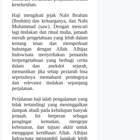
keseluruhan.
Haji mengikuti jejak Nabi Ibrahim
(Ibrahim) dan keluarganya, dan Nabi
Muhammad (saw). Dengan mencari
lagi tindakan dan ritual mulia, jamaah
meraih pengetahuan yang lebih dalam
tentang iman dan memperkuat
hubungan dengan Allah. Alhijaz
Indowisata menyediakan pemandu
berpengetahuan yang berbagi cerita
dalam dan anekdot sejarah,
memastikan jika setiap peziarah bisa
sepenuhnya memahami pentingnya
dan relevansi tindakan sepanjang
perjalanan.
Perjalanan haji ialah pengalaman yang
tidak tertandingi yang meninggalkan
dampak abadi pada kehidupan banyak
jemaah. Ini berperan sebagai
pengingat kematian, mengejar
kebenaran, dan tujuan akhir untuk
menggapai keridhaan Allah. Alhijaz
Indowisata mengambil langkah lebih