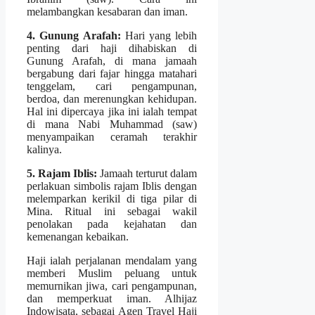
melambangkan kesabaran dan iman.
4. Gunung Arafah:
Hari yang lebih
penting dari haji dihabiskan di
Gunung Arafah, di mana jamaah
bergabung dari fajar hingga matahari
tenggelam, cari pengampunan,
berdoa, dan merenungkan kehidupan.
Hal ini dipercaya jika ini ialah tempat
di mana Nabi Muhammad (saw)
menyampaikan ceramah terakhir
kalinya.
5. Rajam Iblis:
Jamaah terturut dalam
perlakuan simbolis rajam Iblis dengan
melemparkan kerikil di tiga pilar di
Mina. Ritual ini sebagai wakil
penolakan pada kejahatan dan
kemenangan kebaikan.
Haji ialah perjalanan mendalam yang
memberi Muslim peluang untuk
memurnikan jiwa, cari pengampunan,
dan memperkuat iman. Alhijaz
Indowisata, sebagai Agen Travel Haji