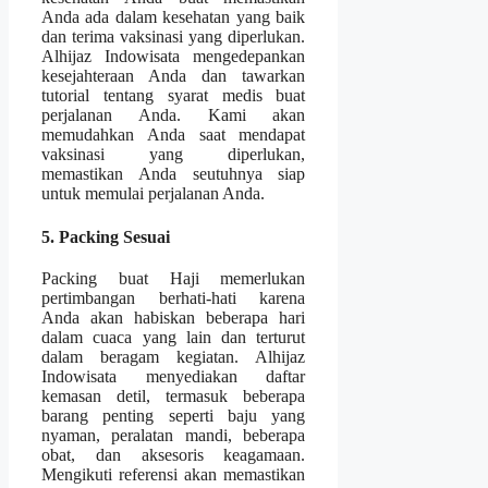
Anda ada dalam kesehatan yang baik
dan terima vaksinasi yang diperlukan.
Alhijaz Indowisata mengedepankan
kesejahteraan Anda dan tawarkan
tutorial tentang syarat medis buat
perjalanan Anda. Kami akan
memudahkan Anda saat mendapat
vaksinasi yang diperlukan,
memastikan Anda seutuhnya siap
untuk memulai perjalanan Anda.
5. Packing Sesuai
Packing buat Haji memerlukan
pertimbangan berhati-hati karena
Anda akan habiskan beberapa hari
dalam cuaca yang lain dan terturut
dalam beragam kegiatan. Alhijaz
Indowisata menyediakan daftar
kemasan detil, termasuk beberapa
barang penting seperti baju yang
nyaman, peralatan mandi, beberapa
obat, dan aksesoris keagamaan.
Mengikuti referensi akan memastikan