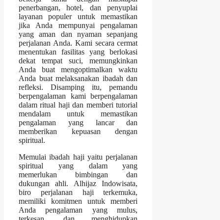
penerbangan, hotel, dan penyuplai
layanan populer untuk memastikan
jika Anda mempunyai pengalaman
yang aman dan nyaman sepanjang
perjalanan Anda. Kami secara cermat
menentukan fasilitas yang berlokasi
dekat tempat suci, memungkinkan
Anda buat mengoptimalkan waktu
Anda buat melaksanakan ibadah dan
refleksi. Disamping itu, pemandu
berpengalaman kami berpengalaman
dalam ritual haji dan memberi tutorial
mendalam untuk memastikan
pengalaman yang lancar dan
memberikan kepuasan dengan
spiritual.
Memulai ibadah haji yaitu perjalanan
spiritual yang dalam yang
memerlukan bimbingan dan
dukungan ahli. Alhijaz Indowisata,
biro perjalanan haji terkemuka,
memiliki komitmen untuk memberi
Anda pengalaman yang mulus,
terkesan, dan menghidupkan