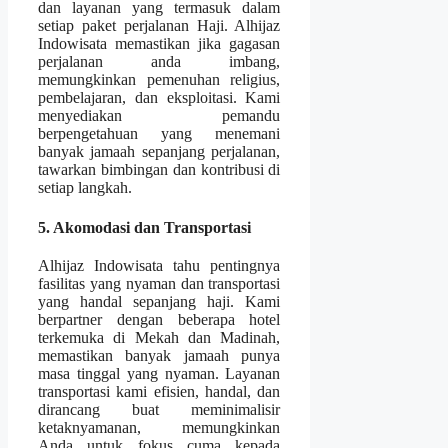
dan layanan yang termasuk dalam
setiap paket perjalanan Haji. Alhijaz
Indowisata memastikan jika gagasan
perjalanan anda imbang,
memungkinkan pemenuhan religius,
pembelajaran, dan eksploitasi. Kami
menyediakan pemandu
berpengetahuan yang menemani
banyak jamaah sepanjang perjalanan,
tawarkan bimbingan dan kontribusi di
setiap langkah.
5. Akomodasi dan Transportasi
Alhijaz Indowisata tahu pentingnya
fasilitas yang nyaman dan transportasi
yang handal sepanjang haji. Kami
berpartner dengan beberapa hotel
terkemuka di Mekah dan Madinah,
memastikan banyak jamaah punya
masa tinggal yang nyaman. Layanan
transportasi kami efisien, handal, dan
dirancang buat meminimalisir
ketaknyamanan, memungkinkan
Anda untuk fokus cuma kepada