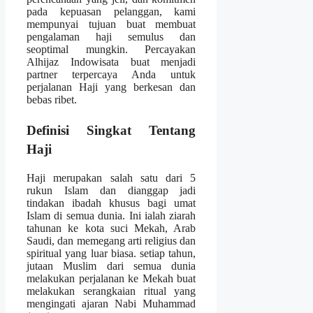
pada kepuasan pelanggan, kami
mempunyai tujuan buat membuat
pengalaman haji semulus dan
seoptimal mungkin. Percayakan
Alhijaz Indowisata buat menjadi
partner terpercaya Anda untuk
perjalanan Haji yang berkesan dan
bebas ribet.
Definisi Singkat Tentang
Haji
Haji merupakan salah satu dari 5
rukun Islam dan dianggap jadi
tindakan ibadah khusus bagi umat
Islam di semua dunia. Ini ialah ziarah
tahunan ke kota suci Mekah, Arab
Saudi, dan memegang arti religius dan
spiritual yang luar biasa. setiap tahun,
jutaan Muslim dari semua dunia
melakukan perjalanan ke Mekah buat
melakukan serangkaian ritual yang
mengingati ajaran Nabi Muhammad