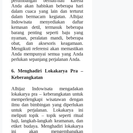
pertimbangan berhati-hati karena
Anda akan habiskan beberapa hari
dalam cuaca yang lain dan terturut
dalam bermacam kegiatan. Alhijaz
Indowisata menyediakan daftar
kemasan detil, termasuk beberapa
barang penting seperti baju yang
nyaman, peralatan mandi, beberapa
obat, dan aksesoris keagamaan.
Mengikuti referensi akan memastikan
Anda mempunyai semua yang Anda
perlukan sepanjang perjalanan Anda.
6. Menghadiri Lokakarya Pra –
Keberangkatan
Alhijaz Indowisata mengadakan
lokakarya pra – keberangkatan untuk
memperlengkapi wisatawan dengan
ilmu dan bimbingan yang diperlukan
untuk perjalanan. Lokakarya ini
meliputi topik – topik seperti ritual
haji, langkah-langkah keamanan, dan
etiket budaya. Menghadiri lokakarya
ini akan mengembangkan