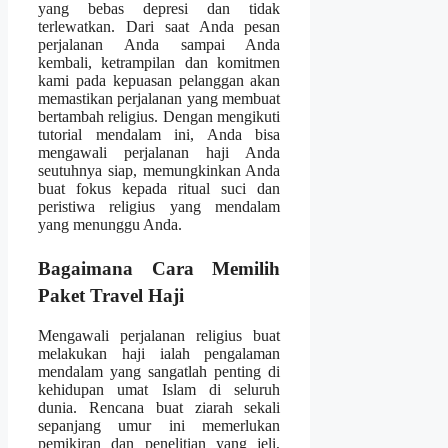
yang bebas depresi dan tidak
terlewatkan. Dari saat Anda pesan
perjalanan Anda sampai Anda
kembali, ketrampilan dan komitmen
kami pada kepuasan pelanggan akan
memastikan perjalanan yang membuat
bertambah religius. Dengan mengikuti
tutorial mendalam ini, Anda bisa
mengawali perjalanan haji Anda
seutuhnya siap, memungkinkan Anda
buat fokus kepada ritual suci dan
peristiwa religius yang mendalam
yang menunggu Anda.
Bagaimana Cara Memilih
Paket Travel Haji
Mengawali perjalanan religius buat
melakukan haji ialah pengalaman
mendalam yang sangatlah penting di
kehidupan umat Islam di seluruh
dunia. Rencana buat ziarah sekali
sepanjang umur ini memerlukan
pemikiran dan penelitian yang jeli,