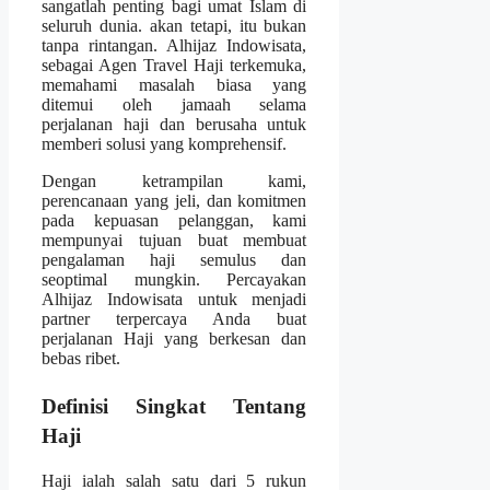
sangatlah penting bagi umat Islam di
seluruh dunia. akan tetapi, itu bukan
tanpa rintangan. Alhijaz Indowisata,
sebagai Agen Travel Haji terkemuka,
memahami masalah biasa yang
ditemui oleh jamaah selama
perjalanan haji dan berusaha untuk
memberi solusi yang komprehensif.
Dengan ketrampilan kami,
perencanaan yang jeli, dan komitmen
pada kepuasan pelanggan, kami
mempunyai tujuan buat membuat
pengalaman haji semulus dan
seoptimal mungkin. Percayakan
Alhijaz Indowisata untuk menjadi
partner terpercaya Anda buat
perjalanan Haji yang berkesan dan
bebas ribet.
Definisi Singkat Tentang
Haji
Haji ialah salah satu dari 5 rukun