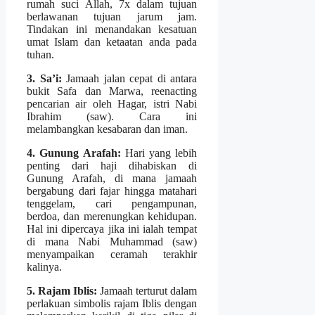
rumah suci Allah, 7x dalam tujuan
berlawanan tujuan jarum jam.
Tindakan ini menandakan kesatuan
umat Islam dan ketaatan anda pada
tuhan.
3. Sa’i:
Jamaah jalan cepat di antara
bukit Safa dan Marwa, reenacting
pencarian air oleh Hagar, istri Nabi
Ibrahim (saw). Cara ini
melambangkan kesabaran dan iman.
4. Gunung Arafah:
Hari yang lebih
penting dari haji dihabiskan di
Gunung Arafah, di mana jamaah
bergabung dari fajar hingga matahari
tenggelam, cari pengampunan,
berdoa, dan merenungkan kehidupan.
Hal ini dipercaya jika ini ialah tempat
di mana Nabi Muhammad (saw)
menyampaikan ceramah terakhir
kalinya.
5. Rajam Iblis:
Jamaah terturut dalam
perlakuan simbolis rajam Iblis dengan