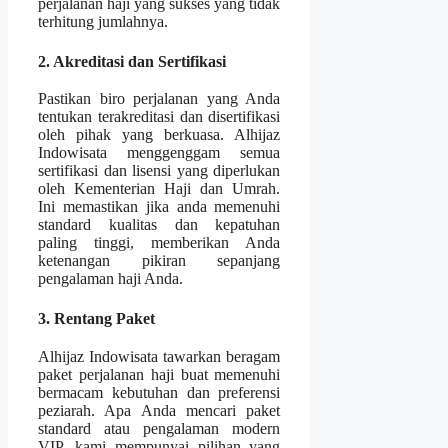
perjalanan haji yang sukses yang tidak
terhitung jumlahnya.
2. Akreditasi dan Sertifikasi
Pastikan biro perjalanan yang Anda
tentukan terakreditasi dan disertifikasi
oleh pihak yang berkuasa. Alhijaz
Indowisata menggenggam semua
sertifikasi dan lisensi yang diperlukan
oleh Kementerian Haji dan Umrah.
Ini memastikan jika anda memenuhi
standard kualitas dan kepatuhan
paling tinggi, memberikan Anda
ketenangan pikiran sepanjang
pengalaman haji Anda.
3. Rentang Paket
Alhijaz Indowisata tawarkan beragam
paket perjalanan haji buat memenuhi
bermacam kebutuhan dan preferensi
peziarah. Apa Anda mencari paket
standard atau pengalaman modern
VIP, kami mempunyai pilihan yang