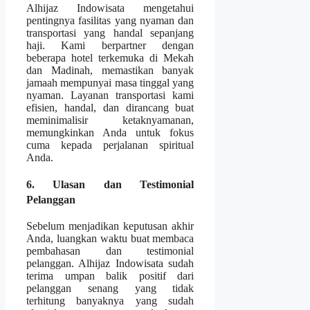
Alhijaz Indowisata mengetahui
pentingnya fasilitas yang nyaman dan
transportasi yang handal sepanjang
haji. Kami berpartner dengan
beberapa hotel terkemuka di Mekah
dan Madinah, memastikan banyak
jamaah mempunyai masa tinggal yang
nyaman. Layanan transportasi kami
efisien, handal, dan dirancang buat
meminimalisir ketaknyamanan,
memungkinkan Anda untuk fokus
cuma kepada perjalanan spiritual
Anda.
6. Ulasan dan Testimonial
Pelanggan
Sebelum menjadikan keputusan akhir
Anda, luangkan waktu buat membaca
pembahasan dan testimonial
pelanggan. Alhijaz Indowisata sudah
terima umpan balik positif dari
pelanggan senang yang tidak
terhitung banyaknya yang sudah