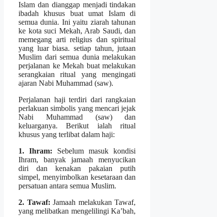
Islam dan dianggap menjadi tindakan
ibadah khusus buat umat Islam di
semua dunia. Ini yaitu ziarah tahunan
ke kota suci Mekah, Arab Saudi, dan
memegang arti religius dan spiritual
yang luar biasa. setiap tahun, jutaan
Muslim dari semua dunia melakukan
perjalanan ke Mekah buat melakukan
serangkaian ritual yang mengingati
ajaran Nabi Muhammad (saw).
Perjalanan haji terdiri dari rangkaian
perlakuan simbolis yang mencari jejak
Nabi Muhammad (saw) dan
keluarganya. Berikut ialah ritual
khusus yang terlibat dalam haji:
1. Ihram:
Sebelum masuk kondisi
Ihram, banyak jamaah menyucikan
diri dan kenakan pakaian putih
simpel, menyimbolkan kesetaraan dan
persatuan antara semua Muslim.
2. Tawaf:
Jamaah melakukan Tawaf,
yang melibatkan mengelilingi Ka’bah,