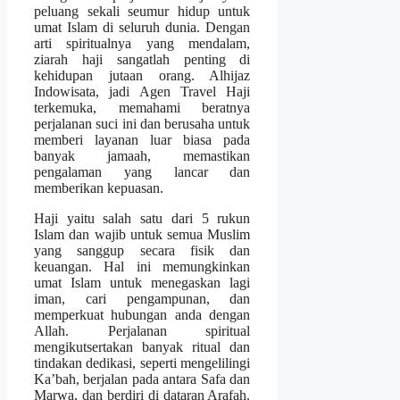
peluang sekali seumur hidup untuk
umat Islam di seluruh dunia. Dengan
arti spiritualnya yang mendalam,
ziarah haji sangatlah penting di
kehidupan jutaan orang. Alhijaz
Indowisata, jadi Agen Travel Haji
terkemuka, memahami beratnya
perjalanan suci ini dan berusaha untuk
memberi layanan luar biasa pada
banyak jamaah, memastikan
pengalaman yang lancar dan
memberikan kepuasan.
Haji yaitu salah satu dari 5 rukun
Islam dan wajib untuk semua Muslim
yang sanggup secara fisik dan
keuangan. Hal ini memungkinkan
umat Islam untuk menegaskan lagi
iman, cari pengampunan, dan
memperkuat hubungan anda dengan
Allah. Perjalanan spiritual
mengikutsertakan banyak ritual dan
tindakan dedikasi, seperti mengelilingi
Ka’bah, berjalan pada antara Safa dan
Marwa, dan berdiri di dataran Arafah.