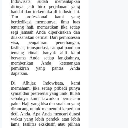
Indowisata sudah memantapkan
dirinya jadi biro perjalanan yang
handal dan terkemuka di industri ini.
Tim professional kami yang
berdedikasi mempunyai ilmu luas
tentang haji, memastikan jika setiap
segi jamaah Anda diperkirakan dan
dilaksanakan cermat. Dari pemrosesan
visa, pengaturan penerbangan,
fasilitas, transportasi, sampai panduan
tentang ritual, banyak ahli kami
bersama Anda setiap langkahnya,
memberikan Anda ketenangan
pemikiran yang pantas Anda
dapatkan.
Di Alhijaz Indowisata, kami
memahami jika setiap pribadi punya
syarat dan preferensi yang unik. Itulah
sebabnya kami tawarkan bermacam
paket Haji yang bisa disesuaikan yang
dirancang untuk memenuhi keperluan
detil Anda. Apa Anda mencari durasi
waktu yang lebih pendek atau lebih
lama, fasilitas eksklusif, atau pilihan