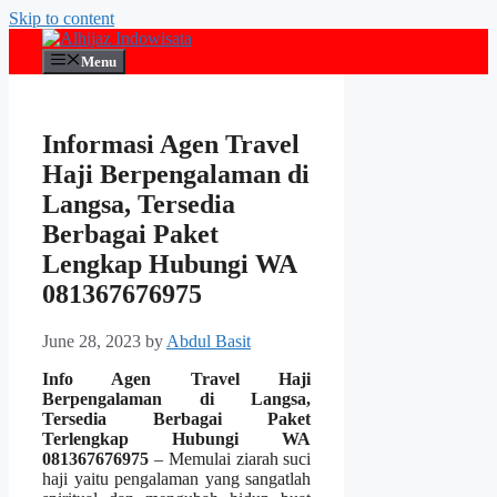
Skip to content
Menu
Informasi Agen Travel
Haji Berpengalaman di
Langsa, Tersedia
Berbagai Paket
Lengkap Hubungi WA
081367676975
June 28, 2023
by
Abdul Basit
Info Agen Travel Haji
Berpengalaman di Langsa,
Tersedia Berbagai Paket
Terlengkap Hubungi WA
081367676975
– Memulai ziarah suci
haji yaitu pengalaman yang sangatlah