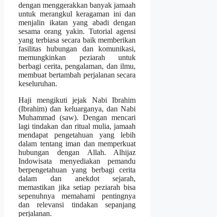
dengan menggerakkan banyak jamaah
untuk merangkul keragaman ini dan
menjalin ikatan yang abadi dengan
sesama orang yakin. Tutorial agensi
yang terbiasa secara baik memberikan
fasilitas hubungan dan komunikasi,
memungkinkan peziarah untuk
berbagi cerita, pengalaman, dan ilmu,
membuat bertambah perjalanan secara
keseluruhan.
Haji mengikuti jejak Nabi Ibrahim
(Ibrahim) dan keluarganya, dan Nabi
Muhammad (saw). Dengan mencari
lagi tindakan dan ritual mulia, jamaah
mendapat pengetahuan yang lebih
dalam tentang iman dan memperkuat
hubungan dengan Allah. Alhijaz
Indowisata menyediakan pemandu
berpengetahuan yang berbagi cerita
dalam dan anekdot sejarah,
memastikan jika setiap peziarah bisa
sepenuhnya memahami pentingnya
dan relevansi tindakan sepanjang
perjalanan.