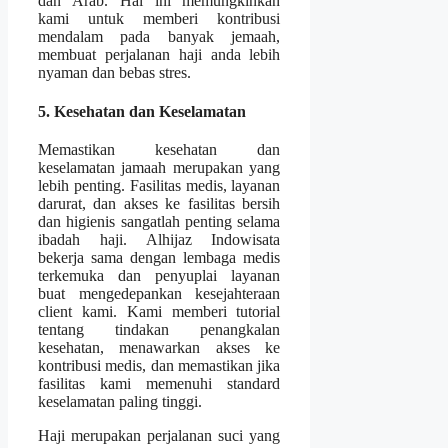
dan Arab. Hal ini memungkinkan
kami untuk memberi kontribusi
mendalam pada banyak jemaah,
membuat perjalanan haji anda lebih
nyaman dan bebas stres.
5. Kesehatan dan Keselamatan
Memastikan kesehatan dan
keselamatan jamaah merupakan yang
lebih penting. Fasilitas medis, layanan
darurat, dan akses ke fasilitas bersih
dan higienis sangatlah penting selama
ibadah haji. Alhijaz Indowisata
bekerja sama dengan lembaga medis
terkemuka dan penyuplai layanan
buat mengedepankan kesejahteraan
client kami. Kami memberi tutorial
tentang tindakan penangkalan
kesehatan, menawarkan akses ke
kontribusi medis, dan memastikan jika
fasilitas kami memenuhi standard
keselamatan paling tinggi.
Haji merupakan perjalanan suci yang