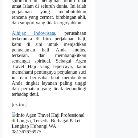
spiritual dan mengubah hidup buat
umat Islam di seluruh dunia. Ini ialah
perjalanan yang membutuhkan
rencana yang cermat, bimbingan ahli,
dan support yang tidak tergoyahkan.
Alhijaz Indowisata
, perusahaan
terkemuka di biro perjalanan haji,
kami di sini untuk menjadikan
pengalaman haji Anda mulus,
terkesan, dan membangkitkan
semangat spiritual. Sebagai Agen
Travel Haji yang tepercaya, kami
memahami pentingnya perjalanan suci
ini dan berusaha buat memberikan
Anda tingkat layanan paling tinggi
dan perhatian yang tidak tertandingi
terhadap detil.
[ez-toc]