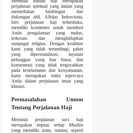
Memulai ibadah haji merupakan
perjalanan spiritual yang dalam yang
memerlukan bimbingan dan
dukungan ahli. Alhijaz Indowisata,
biro perjalanan haji terkemuka,
memiliki komitmen untuk memberi
Anda pengalaman yang mulus,
terkesan, dan menghidupkan
semangat religius. Dengan keahlian
kami yang tidak tertandingi, paket
yang dipersonalisasi, layanan
pelanggan yang luar biasa, dan
konsentrasi yang tidak tergoyahkan
pada keselamatan dan kenyamanan,
kami merupakan mitra tepercaya
Anda dalam perjalanan iman yang
khusus.
Permasalahan Umum
Tentang Perjalanan Haji
Memulai perjalanan suci haji
merupakan impian setiap Muslim
yang memiliki iman. namun, seperti