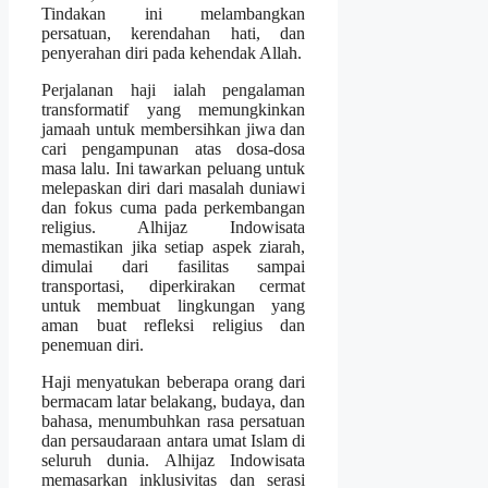
Tindakan ini melambangkan
persatuan, kerendahan hati, dan
penyerahan diri pada kehendak Allah.
Perjalanan haji ialah pengalaman
transformatif yang memungkinkan
jamaah untuk membersihkan jiwa dan
cari pengampunan atas dosa-dosa
masa lalu. Ini tawarkan peluang untuk
melepaskan diri dari masalah duniawi
dan fokus cuma pada perkembangan
religius. Alhijaz Indowisata
memastikan jika setiap aspek ziarah,
dimulai dari fasilitas sampai
transportasi, diperkirakan cermat
untuk membuat lingkungan yang
aman buat refleksi religius dan
penemuan diri.
Haji menyatukan beberapa orang dari
bermacam latar belakang, budaya, dan
bahasa, menumbuhkan rasa persatuan
dan persaudaraan antara umat Islam di
seluruh dunia. Alhijaz Indowisata
memasarkan inklusivitas dan serasi