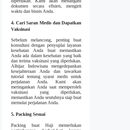
diperlukan. Kami akan menangani
dokumen secara efisien, mengirit
waktu dan bisnis Anda.
4. Cari Saran Medis dan Dapatkan
Vaksinasi
Sebelum melancong, penting buat
konsultasi dengan penyuplai layanan
kesehatan Anda buat memastikan
Anda ada dalam kesehatan yang baik
dan terima vaksinasi yang diperlukan.
Alhijaz Indowisata mengedepankan
kesejahteraan Anda dan tawarkan
tutorial tentang syarat medis untuk
perjalanan Anda. Kami akan
meringankan Anda saat memperoleh
vaksinasi yang diperlukan,
memastikan Anda seutuhnya siap buat
memulai perjalanan Anda.
5. Packing Sesuai
Packing buat Haji memerlukan