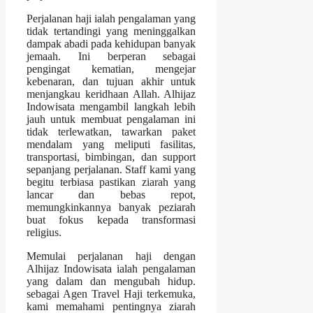
Perjalanan haji ialah pengalaman yang
tidak tertandingi yang meninggalkan
dampak abadi pada kehidupan banyak
jemaah. Ini berperan sebagai
pengingat kematian, mengejar
kebenaran, dan tujuan akhir untuk
menjangkau keridhaan Allah. Alhijaz
Indowisata mengambil langkah lebih
jauh untuk membuat pengalaman ini
tidak terlewatkan, tawarkan paket
mendalam yang meliputi fasilitas,
transportasi, bimbingan, dan support
sepanjang perjalanan. Staff kami yang
begitu terbiasa pastikan ziarah yang
lancar dan bebas repot,
memungkinkannya banyak peziarah
buat fokus kepada transformasi
religius.
Memulai perjalanan haji dengan
Alhijaz Indowisata ialah pengalaman
yang dalam dan mengubah hidup.
sebagai Agen Travel Haji terkemuka,
kami memahami pentingnya ziarah