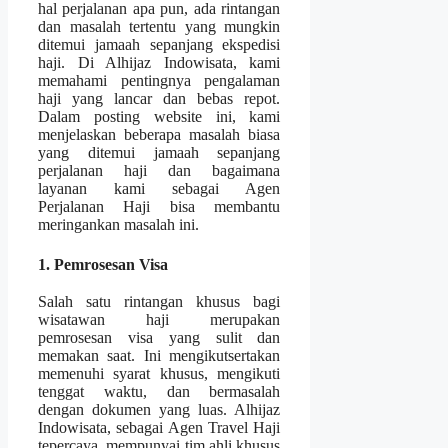
hal perjalanan apa pun, ada rintangan
dan masalah tertentu yang mungkin
ditemui jamaah sepanjang ekspedisi
haji. Di Alhijaz Indowisata, kami
memahami pentingnya pengalaman
haji yang lancar dan bebas repot.
Dalam posting website ini, kami
menjelaskan beberapa masalah biasa
yang ditemui jamaah sepanjang
perjalanan haji dan bagaimana
layanan kami sebagai Agen
Perjalanan Haji bisa membantu
meringankan masalah ini.
1. Pemrosesan Visa
Salah satu rintangan khusus bagi
wisatawan haji merupakan
pemrosesan visa yang sulit dan
memakan saat. Ini mengikutsertakan
memenuhi syarat khusus, mengikuti
tenggat waktu, dan bermasalah
dengan dokumen yang luas. Alhijaz
Indowisata, sebagai Agen Travel Haji
tepercaya, mempunyai tim ahli khusus