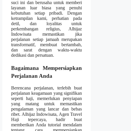
suci ini dan berusaha untuk memberi
layanan luar biasa yang penuhi
kebutuhan setiap pribadi. Dengan
ketrampilan kami, perhatian pada
detil, dan loyalitas untuk
perkembangan religius, Alhijaz
Indowisata memastikan jika
perjalanan setiap jamaah merupakan
transformatif, membuat bertambah,
dan sarat dengan waktu-waktu
dedikasi dan persatuan.
Bagaimana Mempersiapkan
Perjalanan Anda
Berencana perjalanan, terlebih buat
perjalanan keagamaan yang signifikan
seperti haji, memerlukan penyiapan
yang matang untuk memastikan
pengalaman yang lancar dan bebas
ribet. Alhijaz Indowisata, Agen Travel
Haji tepercaya, hadir buat
memberikan Anda tutorial mendalam
tentang cara mempersiapkan