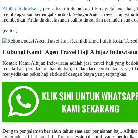
Alhijaz Indowisata
, perusahaan terkemuka di biro perjalanan haji
membangkitkan semangat spiritual. Sebagai Agen Travel Haji yang t
memberikan Anda tingkat layanan paling tinggi dan perhatian yang tida
[ez-toc]
Hubungi Kami | Agen Travel Haji Alhijaz Indowisata
Kontak Kami Alhijaz Indowisata adalah jasa travel haji yang berl
melakukan perjalanan ibadah haji, mulai dari pembuatan visa, t
menyediakan paket haji eksklusif dengan biaya yang terjangkau.
Dengan pengalaman bertahun-tahun saat atur perjalanan haji, Alhija
terkemuka di industri ini. Tim professional kami yang berdedika