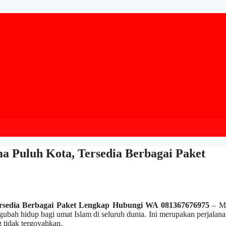
ma Puluh Kota, Tersedia Berbagai Paket
ersedia Berbagai Paket Lengkap Hubungi WA 081367676975
– Me
gubah hidup bagi umat Islam di seluruh dunia. Ini merupakan perjalan
 tidak tergoyahkan.