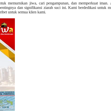
ntuk memurnikan jiwa, cari pengampunan, dan memperkuat iman. A
ntingnya dan signifikansi ziarah suci ini. Kami berdedikasi untuk 
ribet untuk semua klien kami.