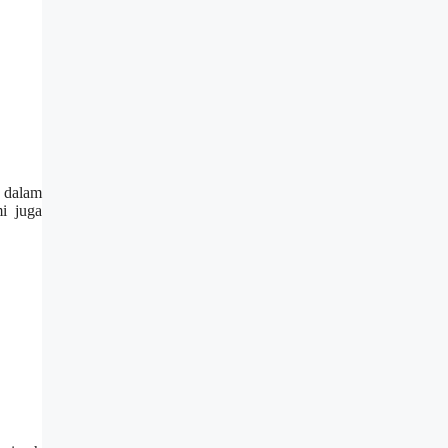
a dalam
i juga