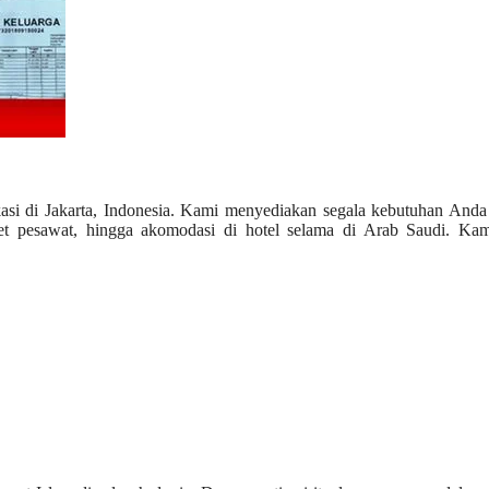
okasi di Jakarta, Indonesia. Kami menyediakan segala kebutuhan And
iket pesawat, hingga akomodasi di hotel selama di Arab Saudi. Kam