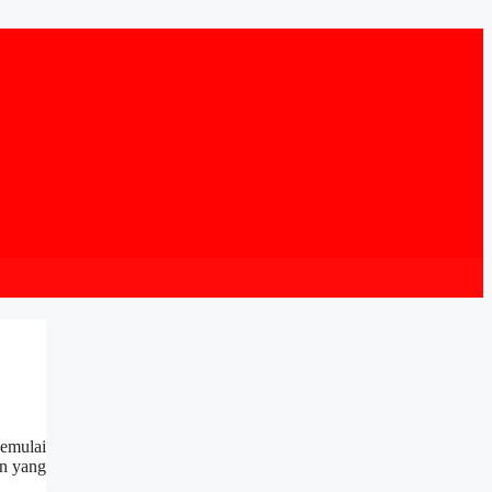
mulai
an yang