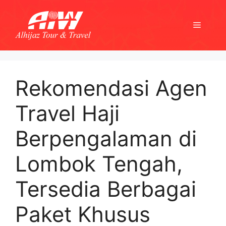
Skip
to
Menu
content
Rekomendasi Agen
Travel Haji
Berpengalaman di
Lombok Tengah,
Tersedia Berbagai
Paket Khusus