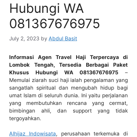
Hubungi WA
081367676975
July 2, 2023
by
Abdul Basit
Informasi Agen Travel Haji Terpercaya di
Lombok Tengah, Tersedia Berbagai Paket
Khusus Hubungi WA 081367676975
–
Memulai ziarah suci haji ialah pengalaman yang
sangatlah spiritual dan mengubah hidup bagi
umat Islam di seluruh dunia. Ini yaitu perjalanan
yang membutuhkan rencana yang cermat,
bimbingan ahli, dan support yang tidak
tergoyahkan.
Alhijaz Indowisata
, perusahaan terkemuka di