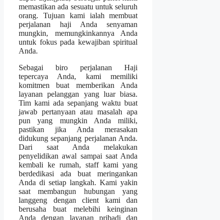
memastikan ada sesuatu untuk seluruh
orang. Tujuan kami ialah membuat
perjalanan haji Anda senyaman
mungkin, memungkinkannya Anda
untuk fokus pada kewajiban spiritual
Anda.
Sebagai biro perjalanan Haji
tepercaya Anda, kami memiliki
komitmen buat memberikan Anda
layanan pelanggan yang luar biasa.
Tim kami ada sepanjang waktu buat
jawab pertanyaan atau masalah apa
pun yang mungkin Anda miliki,
pastikan jika Anda merasakan
didukung sepanjang perjalanan Anda.
Dari saat Anda melakukan
penyelidikan awal sampai saat Anda
kembali ke rumah, staff kami yang
berdedikasi ada buat meringankan
Anda di setiap langkah. Kami yakin
saat membangun hubungan yang
langgeng dengan client kami dan
berusaha buat melebihi keinginan
Anda dengan layanan pribadi dan