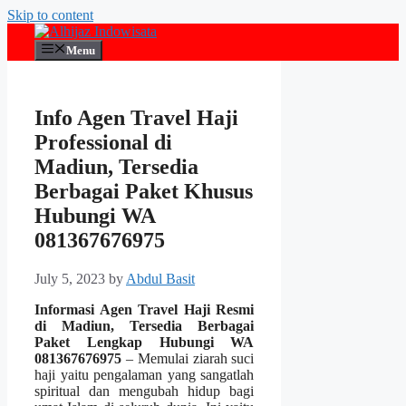
Skip to content
Menu
Info Agen Travel Haji
Professional di
Madiun, Tersedia
Berbagai Paket Khusus
Hubungi WA
081367676975
July 5, 2023
by
Abdul Basit
Informasi Agen Travel Haji Resmi
di Madiun, Tersedia Berbagai
Paket Lengkap Hubungi WA
081367676975
– Memulai ziarah suci
haji yaitu pengalaman yang sangatlah
spiritual dan mengubah hidup bagi