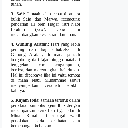
tuhan.
3. Sa’i:
Jamaah jalan cepat di antara
bukit Safa dan Marwa, reenacting
pencarian air oleh Hagar, istri Nabi
Ibrahim (saw). Cara ini
melambangkan kesabaran dan iman.
4. Gunung Arafah:
Hari yang lebih
penting dari haji dihabiskan di
Gunung Arafah, di mana jamaah
bergabung dari fajar hingga matahari
tenggelam, cari pengampunan,
berdoa, dan merenungkan kehidupan.
Hal ini dipercaya jika ini yaitu tempat
di mana Nabi Muhammad (saw)
menyampaikan ceramah terakhir
kalinya.
5. Rajam Iblis:
Jamaah terturut dalam
perlakuan simbolis rajam Iblis dengan
melemparkan kerikil di tiga pilar di
Mina. Ritual ini sebagai wakil
penolakan pada kejahatan dan
kemenangan kebaikan.