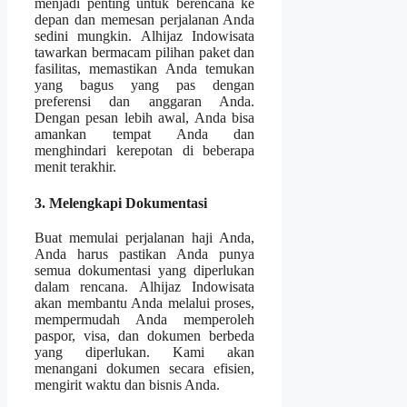
menjadi penting untuk berencana ke
depan dan memesan perjalanan Anda
sedini mungkin. Alhijaz Indowisata
tawarkan bermacam pilihan paket dan
fasilitas, memastikan Anda temukan
yang bagus yang pas dengan
preferensi dan anggaran Anda.
Dengan pesan lebih awal, Anda bisa
amankan tempat Anda dan
menghindari kerepotan di beberapa
menit terakhir.
3. Melengkapi Dokumentasi
Buat memulai perjalanan haji Anda,
Anda harus pastikan Anda punya
semua dokumentasi yang diperlukan
dalam rencana. Alhijaz Indowisata
akan membantu Anda melalui proses,
mempermudah Anda memperoleh
paspor, visa, dan dokumen berbeda
yang diperlukan. Kami akan
menangani dokumen secara efisien,
mengirit waktu dan bisnis Anda.