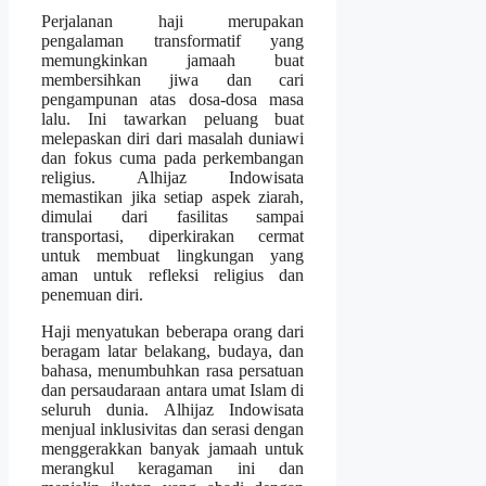
Perjalanan haji merupakan
pengalaman transformatif yang
memungkinkan jamaah buat
membersihkan jiwa dan cari
pengampunan atas dosa-dosa masa
lalu. Ini tawarkan peluang buat
melepaskan diri dari masalah duniawi
dan fokus cuma pada perkembangan
religius. Alhijaz Indowisata
memastikan jika setiap aspek ziarah,
dimulai dari fasilitas sampai
transportasi, diperkirakan cermat
untuk membuat lingkungan yang
aman untuk refleksi religius dan
penemuan diri.
Haji menyatukan beberapa orang dari
beragam latar belakang, budaya, dan
bahasa, menumbuhkan rasa persatuan
dan persaudaraan antara umat Islam di
seluruh dunia. Alhijaz Indowisata
menjual inklusivitas dan serasi dengan
menggerakkan banyak jamaah untuk
merangkul keragaman ini dan