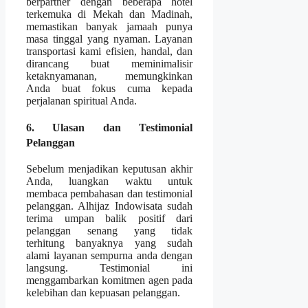
berpartner dengan beberapa hotel
terkemuka di Mekah dan Madinah,
memastikan banyak jamaah punya
masa tinggal yang nyaman. Layanan
transportasi kami efisien, handal, dan
dirancang buat meminimalisir
ketaknyamanan, memungkinkan
Anda buat fokus cuma kepada
perjalanan spiritual Anda.
6. Ulasan dan Testimonial
Pelanggan
Sebelum menjadikan keputusan akhir
Anda, luangkan waktu untuk
membaca pembahasan dan testimonial
pelanggan. Alhijaz Indowisata sudah
terima umpan balik positif dari
pelanggan senang yang tidak
terhitung banyaknya yang sudah
alami layanan sempurna anda dengan
langsung. Testimonial ini
menggambarkan komitmen agen pada
kelebihan dan kepuasan pelanggan.