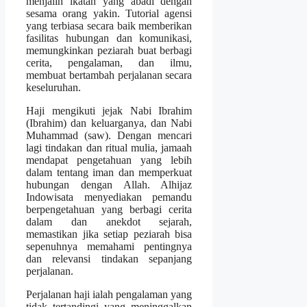
menjalin ikatan yang abadi dengan
sesama orang yakin. Tutorial agensi
yang terbiasa secara baik memberikan
fasilitas hubungan dan komunikasi,
memungkinkan peziarah buat berbagi
cerita, pengalaman, dan ilmu,
membuat bertambah perjalanan secara
keseluruhan.
Haji mengikuti jejak Nabi Ibrahim
(Ibrahim) dan keluarganya, dan Nabi
Muhammad (saw). Dengan mencari
lagi tindakan dan ritual mulia, jamaah
mendapat pengetahuan yang lebih
dalam tentang iman dan memperkuat
hubungan dengan Allah. Alhijaz
Indowisata menyediakan pemandu
berpengetahuan yang berbagi cerita
dalam dan anekdot sejarah,
memastikan jika setiap peziarah bisa
sepenuhnya memahami pentingnya
dan relevansi tindakan sepanjang
perjalanan.
Perjalanan haji ialah pengalaman yang
tidak tertandingi yang meninggalkan