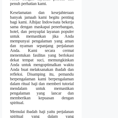
penuh perhatian kami.
Keselamatan dan kesejahteraan
banyak jamaah kami begitu penting
bagi kami. Alhijaz Indowisata bekerja
sama dengan maskapai penerbangan,
hotel, dan penyuplai layanan populer
untuk memastikan jika Anda
mempunyai pengalaman yang aman
dan nyaman sepanjang perjalanan
Anda. Kami secara cermat
menentukan fasilitas yang berlokasi
dekat tempat suci, memungkinkan
Anda untuk mengoptimalkan waktu
Anda buat melaksanakan ibadah dan
refleksi. Disamping itu, pemandu
berpengalaman kami berpengalaman
dalam ritual haji dan memberi tutorial
mendalam untuk memastikan
pengalaman yang lancar dan
memberikan kepuasan dengan
spiritual.
Memulai ibadah haji yaitu perjalanan
spiritual yang dalam yang