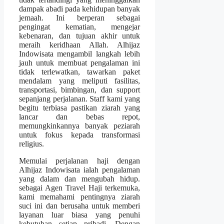
dampak abadi pada kehidupan banyak
jemaah. Ini berperan sebagai
pengingat kematian, mengejar
kebenaran, dan tujuan akhir untuk
meraih keridhaan Allah. Alhijaz
Indowisata mengambil langkah lebih
jauh untuk membuat pengalaman ini
tidak terlewatkan, tawarkan paket
mendalam yang meliputi fasilitas,
transportasi, bimbingan, dan support
sepanjang perjalanan. Staff kami yang
begitu terbiasa pastikan ziarah yang
lancar dan bebas repot,
memungkinkannya banyak peziarah
untuk fokus kepada transformasi
religius.
Memulai perjalanan haji dengan
Alhijaz Indowisata ialah pengalaman
yang dalam dan mengubah hidup.
sebagai Agen Travel Haji terkemuka,
kami memahami pentingnya ziarah
suci ini dan berusaha untuk memberi
layanan luar biasa yang penuhi
kebutuhan setiap pribadi. Dengan