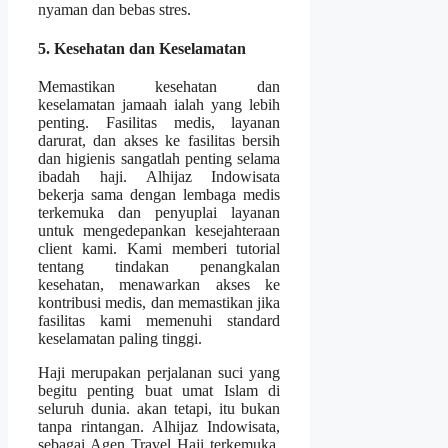
nyaman dan bebas stres.
5. Kesehatan dan Keselamatan
Memastikan kesehatan dan
keselamatan jamaah ialah yang lebih
penting. Fasilitas medis, layanan
darurat, dan akses ke fasilitas bersih
dan higienis sangatlah penting selama
ibadah haji. Alhijaz Indowisata
bekerja sama dengan lembaga medis
terkemuka dan penyuplai layanan
untuk mengedepankan kesejahteraan
client kami. Kami memberi tutorial
tentang tindakan penangkalan
kesehatan, menawarkan akses ke
kontribusi medis, dan memastikan jika
fasilitas kami memenuhi standard
keselamatan paling tinggi.
Haji merupakan perjalanan suci yang
begitu penting buat umat Islam di
seluruh dunia. akan tetapi, itu bukan
tanpa rintangan. Alhijaz Indowisata,
sebagai Agen Travel Haji terkemuka,