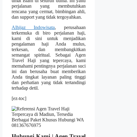
umat Islam di seluruh dunia. Ini yaitu
perjalanan yang membutuhkan
rencana yang cermat, bimbingan ahli,
dan support yang tidak tergoyahkan.
Alhijaz Indowisata
, perusahaan
terkemuka di biro perjalanan haji,
kami di sini untuk menjadikan
pengalaman haji Anda mulus,
terkesan, dan membangkitkan
semangat spiritual. Sebagai Agen
Travel Haji yang tepercaya, kami
memahami pentingnya perjalanan suci
ini dan berusaha buat memberikan
Anda tingkat layanan paling tinggi
dan perhatian yang tidak tertandingi
terhadap detil.
[ez-toc]
Hubungi Kami | Agen Travel