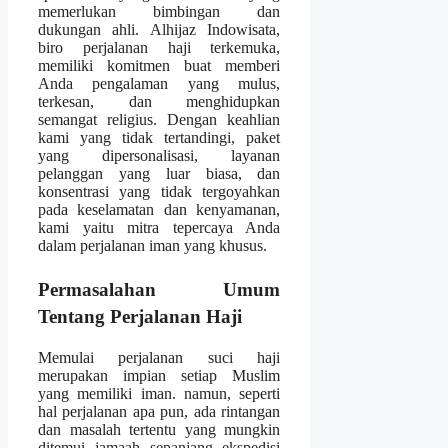
memerlukan bimbingan dan
dukungan ahli. Alhijaz Indowisata,
biro perjalanan haji terkemuka,
memiliki komitmen buat memberi
Anda pengalaman yang mulus,
terkesan, dan menghidupkan
semangat religius. Dengan keahlian
kami yang tidak tertandingi, paket
yang dipersonalisasi, layanan
pelanggan yang luar biasa, dan
konsentrasi yang tidak tergoyahkan
pada keselamatan dan kenyamanan,
kami yaitu mitra tepercaya Anda
dalam perjalanan iman yang khusus.
Permasalahan Umum
Tentang Perjalanan Haji
Memulai perjalanan suci haji
merupakan impian setiap Muslim
yang memiliki iman. namun, seperti
hal perjalanan apa pun, ada rintangan
dan masalah tertentu yang mungkin
ditemui jamaah sepanjang ekspedisi