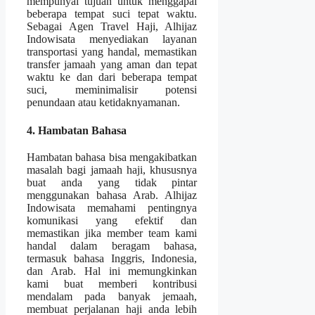
mempunyai tujuan untuk menggapai
beberapa tempat suci tepat waktu.
Sebagai Agen Travel Haji, Alhijaz
Indowisata menyediakan layanan
transportasi yang handal, memastikan
transfer jamaah yang aman dan tepat
waktu ke dan dari beberapa tempat
suci, meminimalisir potensi
penundaan atau ketidaknyamanan.
4. Hambatan Bahasa
Hambatan bahasa bisa mengakibatkan
masalah bagi jamaah haji, khususnya
buat anda yang tidak pintar
menggunakan bahasa Arab. Alhijaz
Indowisata memahami pentingnya
komunikasi yang efektif dan
memastikan jika member team kami
handal dalam beragam bahasa,
termasuk bahasa Inggris, Indonesia,
dan Arab. Hal ini memungkinkan
kami buat memberi kontribusi
mendalam pada banyak jemaah,
membuat perjalanan haji anda lebih