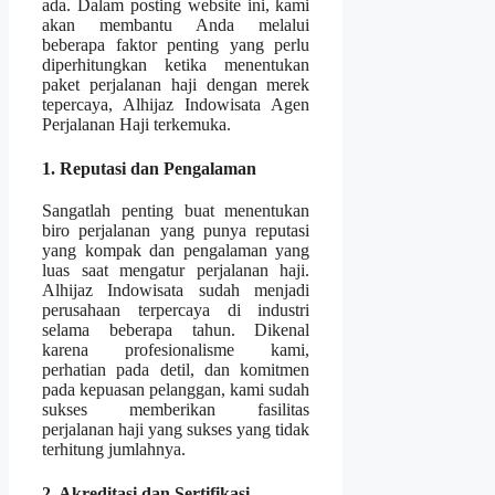
ada. Dalam posting website ini, kami
akan membantu Anda melalui
beberapa faktor penting yang perlu
diperhitungkan ketika menentukan
paket perjalanan haji dengan merek
tepercaya, Alhijaz Indowisata Agen
Perjalanan Haji terkemuka.
1. Reputasi dan Pengalaman
Sangatlah penting buat menentukan
biro perjalanan yang punya reputasi
yang kompak dan pengalaman yang
luas saat mengatur perjalanan haji.
Alhijaz Indowisata sudah menjadi
perusahaan terpercaya di industri
selama beberapa tahun. Dikenal
karena profesionalisme kami,
perhatian pada detil, dan komitmen
pada kepuasan pelanggan, kami sudah
sukses memberikan fasilitas
perjalanan haji yang sukses yang tidak
terhitung jumlahnya.
2. Akreditasi dan Sertifikasi