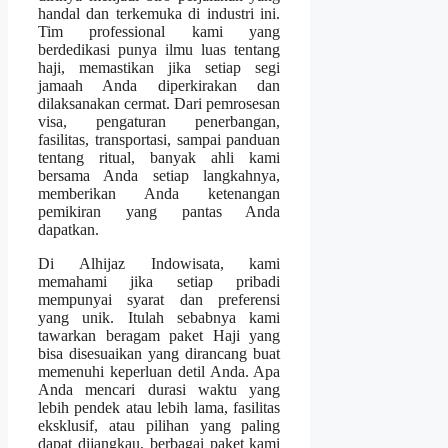
handal dan terkemuka di industri ini.
Tim professional kami yang
berdedikasi punya ilmu luas tentang
haji, memastikan jika setiap segi
jamaah Anda diperkirakan dan
dilaksanakan cermat. Dari pemrosesan
visa, pengaturan penerbangan,
fasilitas, transportasi, sampai panduan
tentang ritual, banyak ahli kami
bersama Anda setiap langkahnya,
memberikan Anda ketenangan
pemikiran yang pantas Anda
dapatkan.
Di Alhijaz Indowisata, kami
memahami jika setiap pribadi
mempunyai syarat dan preferensi
yang unik. Itulah sebabnya kami
tawarkan beragam paket Haji yang
bisa disesuaikan yang dirancang buat
memenuhi keperluan detil Anda. Apa
Anda mencari durasi waktu yang
lebih pendek atau lebih lama, fasilitas
eksklusif, atau pilihan yang paling
dapat dijangkau, berbagai paket kami