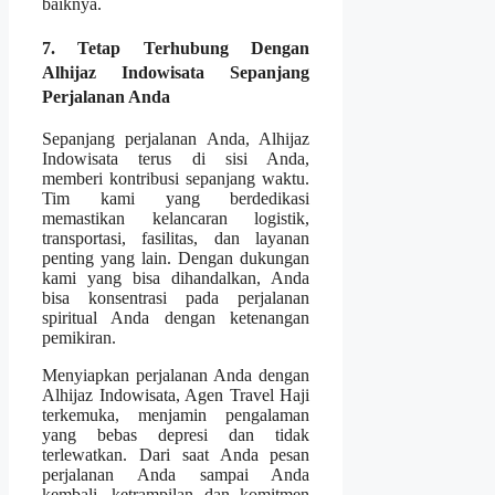
baiknya.
7. Tetap Terhubung Dengan
Alhijaz Indowisata Sepanjang
Perjalanan Anda
Sepanjang perjalanan Anda, Alhijaz
Indowisata terus di sisi Anda,
memberi kontribusi sepanjang waktu.
Tim kami yang berdedikasi
memastikan kelancaran logistik,
transportasi, fasilitas, dan layanan
penting yang lain. Dengan dukungan
kami yang bisa dihandalkan, Anda
bisa konsentrasi pada perjalanan
spiritual Anda dengan ketenangan
pemikiran.
Menyiapkan perjalanan Anda dengan
Alhijaz Indowisata, Agen Travel Haji
terkemuka, menjamin pengalaman
yang bebas depresi dan tidak
terlewatkan. Dari saat Anda pesan
perjalanan Anda sampai Anda
kembali, ketrampilan dan komitmen