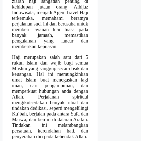
ziarah haji sangatlah penting di
kehidupan jutaan orang. Alhijaz
Indowisata, menjadi Agen Travel Haji
terkemuka, memahami beratnya
perjalanan suci ini dan berusaha untuk
memberi layanan luar biasa pada
banyak jamaah, memastikan
pengalaman yang lancar dan
memberikan kepuasan.
Haji merupakan salah satu dari 5
rukun Islam dan wajib bagi semua
Muslim yang sanggup secara fisik dan
keuangan. Hal ini memungkinkan
umat Islam buat menegaskan lagi
iman, cari pengampunan, dan
memperkuat hubungan anda dengan
Allah. Perjalanan spiritual
mengikutsertakan banyak ritual dan
tindakan dedikasi, seperti mengelilingi
Ka’bah, berjalan pada antara Safa dan
Marwa, dan berdiri di dataran Arafah.
Tindakan ini melambangkan
persatuan, kerendahan hati, dan
penyerahan diri pada kehendak Allah.