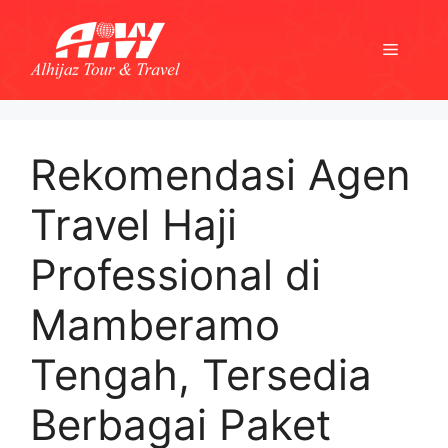
Skip
to
Menu
content
Rekomendasi Agen
Travel Haji
Professional di
Mamberamo
Tengah, Tersedia
Berbagai Paket