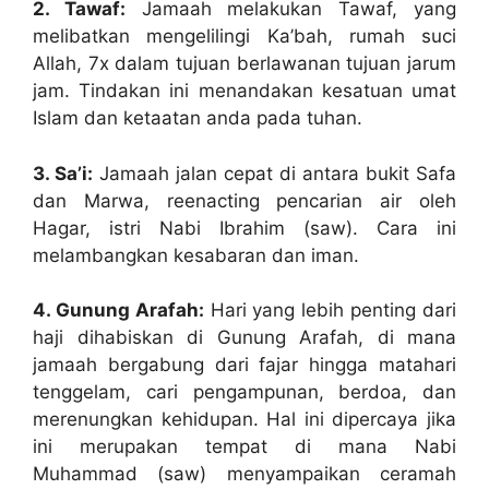
2. Tawaf:
Jamaah melakukan Tawaf, yang
melibatkan mengelilingi Ka’bah, rumah suci
Allah, 7x dalam tujuan berlawanan tujuan jarum
jam. Tindakan ini menandakan kesatuan umat
Islam dan ketaatan anda pada tuhan.
3. Sa’i:
Jamaah jalan cepat di antara bukit Safa
dan Marwa, reenacting pencarian air oleh
Hagar, istri Nabi Ibrahim (saw). Cara ini
melambangkan kesabaran dan iman.
4. Gunung Arafah:
Hari yang lebih penting dari
haji dihabiskan di Gunung Arafah, di mana
jamaah bergabung dari fajar hingga matahari
tenggelam, cari pengampunan, berdoa, dan
merenungkan kehidupan. Hal ini dipercaya jika
ini merupakan tempat di mana Nabi
Muhammad (saw) menyampaikan ceramah