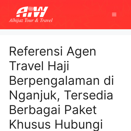
Skip
to
Menu
content
Referensi Agen
Travel Haji
Berpengalaman di
Nganjuk, Tersedia
Berbagai Paket
Khusus Hubungi