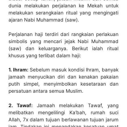
dunia melakukan perjalanan ke Mekah untuk
melakukan serangkaian ritual yang mengingati
ajaran Nabi Muhammad (saw).
Perjalanan haji terdiri dari rangkaian perlakuan
simbolis yang mencari jejak Nabi Muhammad
(saw) dan keluarganya. Berikut ialah ritual
khusus yang terlibat dalam haji:
1. Ihram:
Sebelum masuk kondisi Ihram, banyak
jamaah menyucikan diri dan kenakan pakaian
putih simpel, menyimbolkan kesetaraan dan
persatuan antara semua Muslim.
2. Tawaf:
Jamaah melakukan Tawaf, yang
melibatkan mengelilingi Ka’bah, rumah suci
Allah, 7x dalam tujuan berlawanan tujuan jarum
jam. Tindakan ini menandakan kesatuan umat