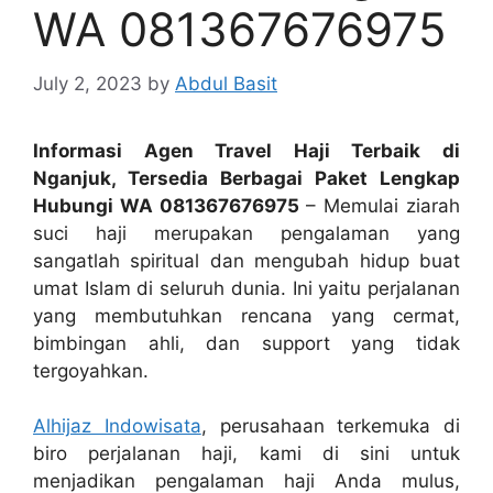
WA 081367676975
July 2, 2023
by
Abdul Basit
Informasi Agen Travel Haji Terbaik di
Nganjuk, Tersedia Berbagai Paket Lengkap
Hubungi WA 081367676975
– Memulai ziarah
suci haji merupakan pengalaman yang
sangatlah spiritual dan mengubah hidup buat
umat Islam di seluruh dunia. Ini yaitu perjalanan
yang membutuhkan rencana yang cermat,
bimbingan ahli, dan support yang tidak
tergoyahkan.
Alhijaz Indowisata
, perusahaan terkemuka di
biro perjalanan haji, kami di sini untuk
menjadikan pengalaman haji Anda mulus,