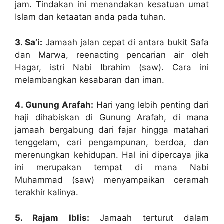
jam. Tindakan ini menandakan kesatuan umat
Islam dan ketaatan anda pada tuhan.
3. Sa’i:
Jamaah jalan cepat di antara bukit Safa
dan Marwa, reenacting pencarian air oleh
Hagar, istri Nabi Ibrahim (saw). Cara ini
melambangkan kesabaran dan iman.
4. Gunung Arafah:
Hari yang lebih penting dari
haji dihabiskan di Gunung Arafah, di mana
jamaah bergabung dari fajar hingga matahari
tenggelam, cari pengampunan, berdoa, dan
merenungkan kehidupan. Hal ini dipercaya jika
ini merupakan tempat di mana Nabi
Muhammad (saw) menyampaikan ceramah
terakhir kalinya.
5. Rajam Iblis:
Jamaah terturut dalam