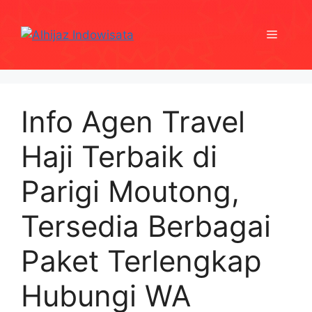
Skip
to
Menu
content
Info Agen Travel
Haji Terbaik di
Parigi Moutong,
Tersedia Berbagai
Paket Terlengkap
Hubungi WA