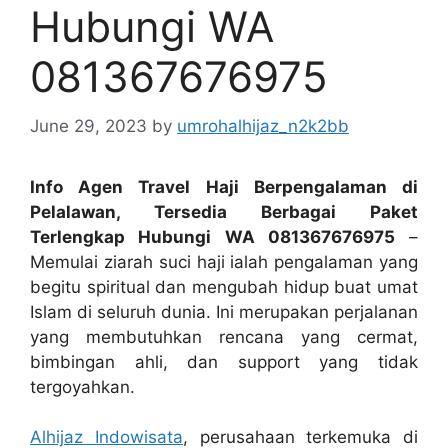
Hubungi WA
081367676975
June 29, 2023
by
umrohalhijaz_n2k2bb
Info Agen Travel Haji Berpengalaman di
Pelalawan, Tersedia Berbagai Paket
Terlengkap Hubungi WA 081367676975
–
Memulai ziarah suci haji ialah pengalaman yang
begitu spiritual dan mengubah hidup buat umat
Islam di seluruh dunia. Ini merupakan perjalanan
yang membutuhkan rencana yang cermat,
bimbingan ahli, dan support yang tidak
tergoyahkan.
Alhijaz Indowisata
, perusahaan terkemuka di