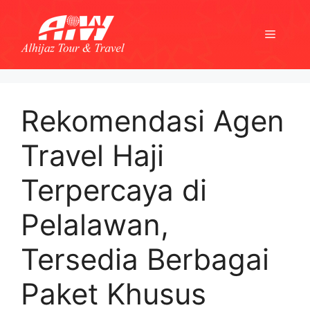
Skip
to
Menu
content
Rekomendasi Agen
Travel Haji
Terpercaya di
Pelalawan,
Tersedia Berbagai
Paket Khusus