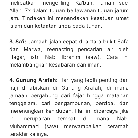
melibatkan mengelilingi Ka’bah, rumah suci
Allah, 7x dalam tujuan berlawanan tujuan jarum
jam. Tindakan ini menandakan kesatuan umat
Islam dan ketaatan anda pada tuhan.
3. Sa’i:
Jamaah jalan cepat di antara bukit Safa
dan Marwa, reenacting pencarian air oleh
Hagar, istri Nabi Ibrahim (saw). Cara ini
melambangkan kesabaran dan iman.
4. Gunung Arafah:
Hari yang lebih penting dari
haji dihabiskan di Gunung Arafah, di mana
jamaah bergabung dari fajar hingga matahari
tenggelam, cari pengampunan, berdoa, dan
merenungkan kehidupan. Hal ini dipercaya jika
ini merupakan tempat di mana Nabi
Muhammad (saw) menyampaikan ceramah
terakhir kalinya.