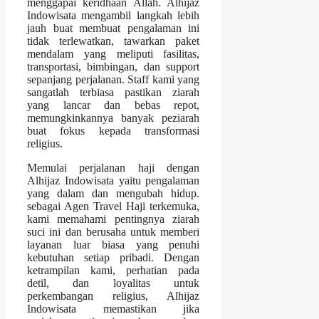
menggapai keridhaan Allah. Alhijaz
Indowisata mengambil langkah lebih
jauh buat membuat pengalaman ini
tidak terlewatkan, tawarkan paket
mendalam yang meliputi fasilitas,
transportasi, bimbingan, dan support
sepanjang perjalanan. Staff kami yang
sangatlah terbiasa pastikan ziarah
yang lancar dan bebas repot,
memungkinkannya banyak peziarah
buat fokus kepada transformasi
religius.
Memulai perjalanan haji dengan
Alhijaz Indowisata yaitu pengalaman
yang dalam dan mengubah hidup.
sebagai Agen Travel Haji terkemuka,
kami memahami pentingnya ziarah
suci ini dan berusaha untuk memberi
layanan luar biasa yang penuhi
kebutuhan setiap pribadi. Dengan
ketrampilan kami, perhatian pada
detil, dan loyalitas untuk
perkembangan religius, Alhijaz
Indowisata memastikan jika