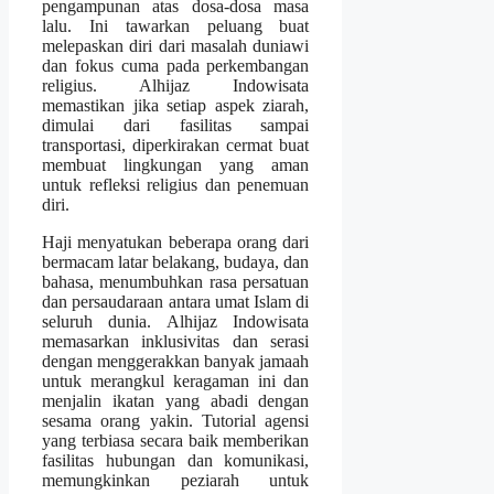
pengampunan atas dosa-dosa masa
lalu. Ini tawarkan peluang buat
melepaskan diri dari masalah duniawi
dan fokus cuma pada perkembangan
religius. Alhijaz Indowisata
memastikan jika setiap aspek ziarah,
dimulai dari fasilitas sampai
transportasi, diperkirakan cermat buat
membuat lingkungan yang aman
untuk refleksi religius dan penemuan
diri.
Haji menyatukan beberapa orang dari
bermacam latar belakang, budaya, dan
bahasa, menumbuhkan rasa persatuan
dan persaudaraan antara umat Islam di
seluruh dunia. Alhijaz Indowisata
memasarkan inklusivitas dan serasi
dengan menggerakkan banyak jamaah
untuk merangkul keragaman ini dan
menjalin ikatan yang abadi dengan
sesama orang yakin. Tutorial agensi
yang terbiasa secara baik memberikan
fasilitas hubungan dan komunikasi,
memungkinkan peziarah untuk