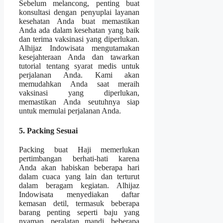
Sebelum melancong, penting buat
konsultasi dengan penyuplai layanan
kesehatan Anda buat memastikan
Anda ada dalam kesehatan yang baik
dan terima vaksinasi yang diperlukan.
Alhijaz Indowisata mengutamakan
kesejahteraan Anda dan tawarkan
tutorial tentang syarat medis untuk
perjalanan Anda. Kami akan
memudahkan Anda saat meraih
vaksinasi yang diperlukan,
memastikan Anda seutuhnya siap
untuk memulai perjalanan Anda.
5. Packing Sesuai
Packing buat Haji memerlukan
pertimbangan berhati-hati karena
Anda akan habiskan beberapa hari
dalam cuaca yang lain dan terturut
dalam beragam kegiatan. Alhijaz
Indowisata menyediakan daftar
kemasan detil, termasuk beberapa
barang penting seperti baju yang
nyaman, peralatan mandi, beberapa