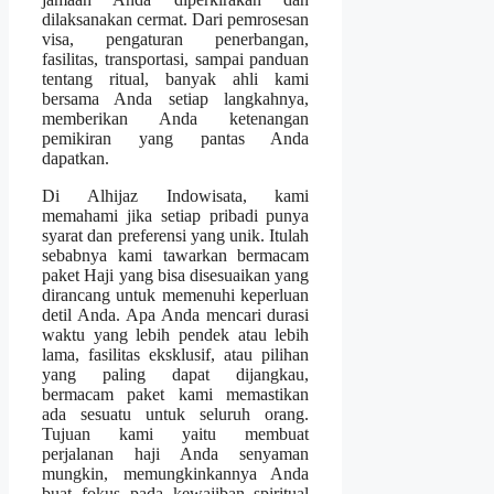
dilaksanakan cermat. Dari pemrosesan
visa, pengaturan penerbangan,
fasilitas, transportasi, sampai panduan
tentang ritual, banyak ahli kami
bersama Anda setiap langkahnya,
memberikan Anda ketenangan
pemikiran yang pantas Anda
dapatkan.
Di Alhijaz Indowisata, kami
memahami jika setiap pribadi punya
syarat dan preferensi yang unik. Itulah
sebabnya kami tawarkan bermacam
paket Haji yang bisa disesuaikan yang
dirancang untuk memenuhi keperluan
detil Anda. Apa Anda mencari durasi
waktu yang lebih pendek atau lebih
lama, fasilitas eksklusif, atau pilihan
yang paling dapat dijangkau,
bermacam paket kami memastikan
ada sesuatu untuk seluruh orang.
Tujuan kami yaitu membuat
perjalanan haji Anda senyaman
mungkin, memungkinkannya Anda
buat fokus pada kewajiban spiritual