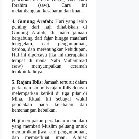
Ibrahim (saw). Cara ini
melambangkan kesabaran dan iman.
4. Gunung Arafah:
Hari yang lebih
penting dari haji dihabiskan di
Gunung Arafah, di mana jamaah
bergabung dari fajar hingga matahari
tenggelam, cari pengampunan,
berdoa, dan merenungkan kehidupan.
Hal ini dipercaya jika ini merupakan
tempat di mana Nabi Muhammad
(saw) menyampaikan ceramah
terakhir kalinya.
5. Rajam Iblis:
Jamaah terturut dalam
perlakuan simbolis rajam Iblis dengan
melemparkan kerikil di tiga pilar di
Mina. Ritual ini sebagai wakil
penolakan pada kejahatan dan
kemenangan kebaikan.
Haji merupakan perjalanan mendalam
yang memberi Muslim peluang untuk
memurnikan jiwa, cari pengampunan,
dan memperkuat iman. Alhijaz