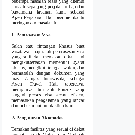
beberapa masalah biasa yang ditemui
jamaah sepanjang perjalanan haji dan
bagaimana layanan kami sebagai
Agen Perjalanan Haji bisa membantu
meringankan masalah ini.
1. Pemrosesan Visa
Salah satu rintangan khusus buat
wisatawan haji ialah pemrosesan visa
yang sulit dan memakan dikala. Ini
mengikutsertakan memenuhi syarat
khusus, mengikuti tenggat waktu, dan
bermasalah dengan dokumen yang
luas. Alhijaz Indowisata, sebagai
Agen Travel Haji tepercaya,
mempunyai tim ahli khusus yang
tangani proses visa secara efisien,
memastikan pengalaman yang lancar
dan bebas repot untuk klien kami.
2. Pengaturan Akomodasi
Temukan fasilitas yang sesuai di dekat
tempat suci di Mekah dan Madinah