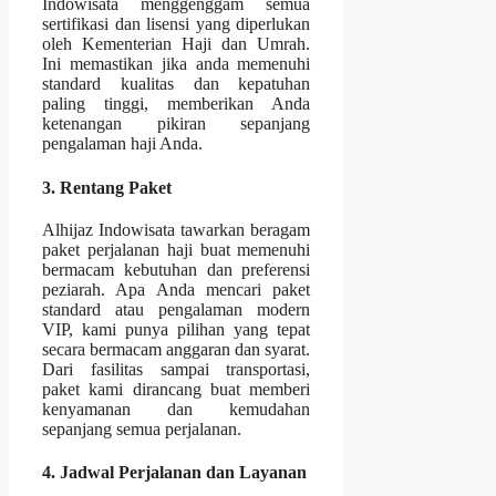
Indowisata menggenggam semua
sertifikasi dan lisensi yang diperlukan
oleh Kementerian Haji dan Umrah.
Ini memastikan jika anda memenuhi
standard kualitas dan kepatuhan
paling tinggi, memberikan Anda
ketenangan pikiran sepanjang
pengalaman haji Anda.
3. Rentang Paket
Alhijaz Indowisata tawarkan beragam
paket perjalanan haji buat memenuhi
bermacam kebutuhan dan preferensi
peziarah. Apa Anda mencari paket
standard atau pengalaman modern
VIP, kami punya pilihan yang tepat
secara bermacam anggaran dan syarat.
Dari fasilitas sampai transportasi,
paket kami dirancang buat memberi
kenyamanan dan kemudahan
sepanjang semua perjalanan.
4. Jadwal Perjalanan dan Layanan