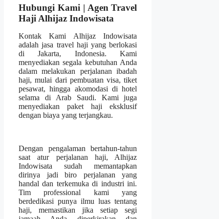
Hubungi Kami | Agen Travel
Haji Alhijaz Indowisata
Kontak Kami Alhijaz Indowisata
adalah jasa travel haji yang berlokasi
di Jakarta, Indonesia. Kami
menyediakan segala kebutuhan Anda
dalam melakukan perjalanan ibadah
haji, mulai dari pembuatan visa, tiket
pesawat, hingga akomodasi di hotel
selama di Arab Saudi. Kami juga
menyediakan paket haji eksklusif
dengan biaya yang terjangkau.
Dengan pengalaman bertahun-tahun
saat atur perjalanan haji, Alhijaz
Indowisata sudah memantapkan
dirinya jadi biro perjalanan yang
handal dan terkemuka di industri ini.
Tim professional kami yang
berdedikasi punya ilmu luas tentang
haji, memastikan jika setiap segi
jamaah Anda diperkirakan dan