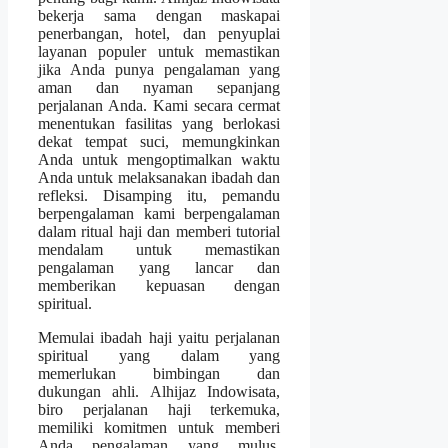
bekerja sama dengan maskapai
penerbangan, hotel, dan penyuplai
layanan populer untuk memastikan
jika Anda punya pengalaman yang
aman dan nyaman sepanjang
perjalanan Anda. Kami secara cermat
menentukan fasilitas yang berlokasi
dekat tempat suci, memungkinkan
Anda untuk mengoptimalkan waktu
Anda untuk melaksanakan ibadah dan
refleksi. Disamping itu, pemandu
berpengalaman kami berpengalaman
dalam ritual haji dan memberi tutorial
mendalam untuk memastikan
pengalaman yang lancar dan
memberikan kepuasan dengan
spiritual.
Memulai ibadah haji yaitu perjalanan
spiritual yang dalam yang
memerlukan bimbingan dan
dukungan ahli. Alhijaz Indowisata,
biro perjalanan haji terkemuka,
memiliki komitmen untuk memberi
Anda pengalaman yang mulus,