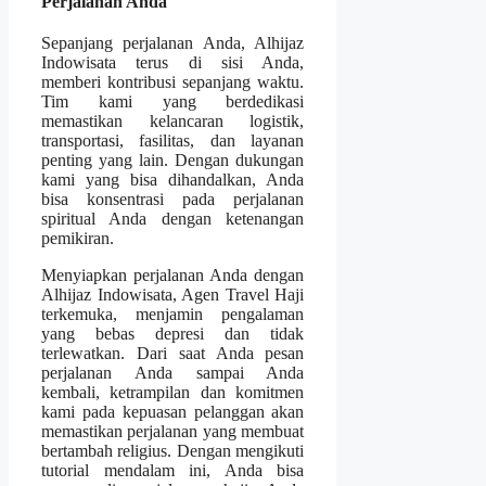
Perjalanan Anda
Sepanjang perjalanan Anda, Alhijaz
Indowisata terus di sisi Anda,
memberi kontribusi sepanjang waktu.
Tim kami yang berdedikasi
memastikan kelancaran logistik,
transportasi, fasilitas, dan layanan
penting yang lain. Dengan dukungan
kami yang bisa dihandalkan, Anda
bisa konsentrasi pada perjalanan
spiritual Anda dengan ketenangan
pemikiran.
Menyiapkan perjalanan Anda dengan
Alhijaz Indowisata, Agen Travel Haji
terkemuka, menjamin pengalaman
yang bebas depresi dan tidak
terlewatkan. Dari saat Anda pesan
perjalanan Anda sampai Anda
kembali, ketrampilan dan komitmen
kami pada kepuasan pelanggan akan
memastikan perjalanan yang membuat
bertambah religius. Dengan mengikuti
tutorial mendalam ini, Anda bisa