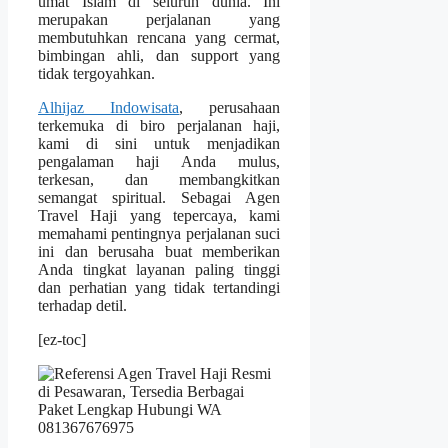
umat Islam di seluruh dunia. Ini
merupakan perjalanan yang
membutuhkan rencana yang cermat,
bimbingan ahli, dan support yang
tidak tergoyahkan.
Alhijaz Indowisata
, perusahaan
terkemuka di biro perjalanan haji,
kami di sini untuk menjadikan
pengalaman haji Anda mulus,
terkesan, dan membangkitkan
semangat spiritual. Sebagai Agen
Travel Haji yang tepercaya, kami
memahami pentingnya perjalanan suci
ini dan berusaha buat memberikan
Anda tingkat layanan paling tinggi
dan perhatian yang tidak tertandingi
terhadap detil.
[ez-toc]