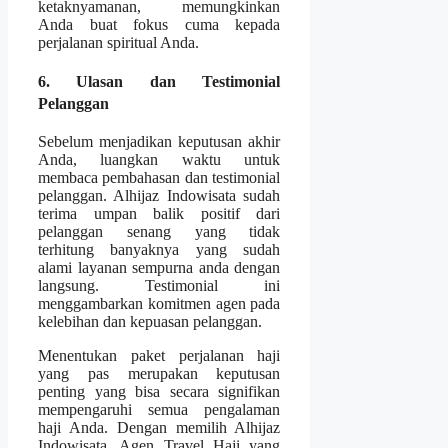
ketaknyamanan, memungkinkan
Anda buat fokus cuma kepada
perjalanan spiritual Anda.
6. Ulasan dan Testimonial
Pelanggan
Sebelum menjadikan keputusan akhir
Anda, luangkan waktu untuk
membaca pembahasan dan testimonial
pelanggan. Alhijaz Indowisata sudah
terima umpan balik positif dari
pelanggan senang yang tidak
terhitung banyaknya yang sudah
alami layanan sempurna anda dengan
langsung. Testimonial ini
menggambarkan komitmen agen pada
kelebihan dan kepuasan pelanggan.
Menentukan paket perjalanan haji
yang pas merupakan keputusan
penting yang bisa secara signifikan
mempengaruhi semua pengalaman
haji Anda. Dengan memilih Alhijaz
Indowisata, Agen Travel Haji yang