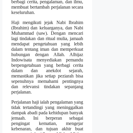
berbagi cerita, pengalaman, dan ilmu,
membuat bertambah perjalanan secara
keseluruhan.
Haji mengikuti jejak Nabi Ibrahim
(Ibrahim) dan keluarganya, dan Nabi
Muhammad (saw). Dengan mencari
lagi tindakan dan ritual mulia, jamaah
mendapat pengetahuan yang lebih
dalam tentang iman dan memperkuat
hubungan dengan Allah. Alhijaz
Indowisata menyediakan pemandu
berpengetahuan yang berbagi cerita
dalam dan anekdot sejarah,
memastikan jika setiap peziarah bisa
sepenuhnya memahami pentingnya
dan relevansi tindakan sepanjang
perjalanan.
Perjalanan haji ialah pengalaman yang
tidak tertandingi yang meninggalkan
dampak abadi pada kehidupan banyak
jemaah. Ini berperan sebagai
pengingat kematian, mengejar
kebenaran, dan tujuan akhir buat