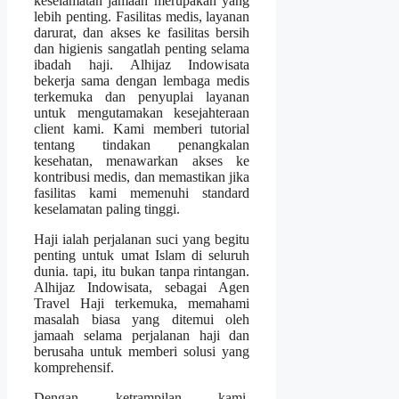
keselamatan jamaah merupakan yang
lebih penting. Fasilitas medis, layanan
darurat, dan akses ke fasilitas bersih
dan higienis sangatlah penting selama
ibadah haji. Alhijaz Indowisata
bekerja sama dengan lembaga medis
terkemuka dan penyuplai layanan
untuk mengutamakan kesejahteraan
client kami. Kami memberi tutorial
tentang tindakan penangkalan
kesehatan, menawarkan akses ke
kontribusi medis, dan memastikan jika
fasilitas kami memenuhi standard
keselamatan paling tinggi.
Haji ialah perjalanan suci yang begitu
penting untuk umat Islam di seluruh
dunia. tapi, itu bukan tanpa rintangan.
Alhijaz Indowisata, sebagai Agen
Travel Haji terkemuka, memahami
masalah biasa yang ditemui oleh
jamaah selama perjalanan haji dan
berusaha untuk memberi solusi yang
komprehensif.
Dengan ketrampilan kami,