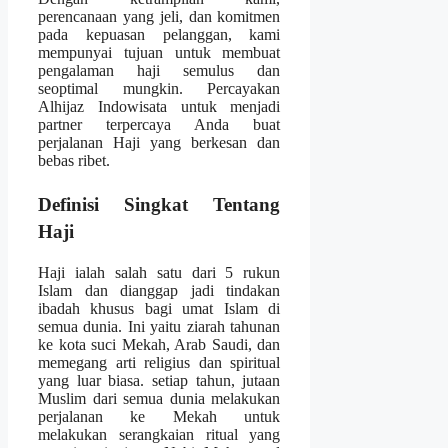
perencanaan yang jeli, dan komitmen
pada kepuasan pelanggan, kami
mempunyai tujuan untuk membuat
pengalaman haji semulus dan
seoptimal mungkin. Percayakan
Alhijaz Indowisata untuk menjadi
partner terpercaya Anda buat
perjalanan Haji yang berkesan dan
bebas ribet.
Definisi Singkat Tentang
Haji
Haji ialah salah satu dari 5 rukun
Islam dan dianggap jadi tindakan
ibadah khusus bagi umat Islam di
semua dunia. Ini yaitu ziarah tahunan
ke kota suci Mekah, Arab Saudi, dan
memegang arti religius dan spiritual
yang luar biasa. setiap tahun, jutaan
Muslim dari semua dunia melakukan
perjalanan ke Mekah untuk
melakukan serangkaian ritual yang