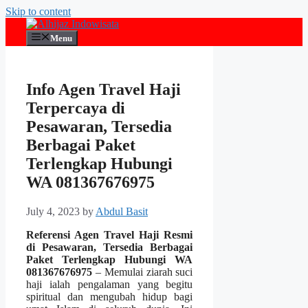
Skip to content
Menu
Info Agen Travel Haji
Terpercaya di
Pesawaran, Tersedia
Berbagai Paket
Terlengkap Hubungi
WA 081367676975
July 4, 2023
by
Abdul Basit
Referensi Agen Travel Haji Resmi
di Pesawaran, Tersedia Berbagai
Paket Terlengkap Hubungi WA
081367676975
– Memulai ziarah suci
haji ialah pengalaman yang begitu
spiritual dan mengubah hidup bagi