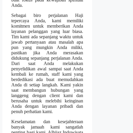
Anda.
Sebagai biro perjalanan Haji
tepercaya Anda, kami memiliki
komitmen untuk memberikan Anda
layanan pelanggan yang luar biasa.
Tim kami ada sepanjang waktu untuk
jawab pertanyaan atau masalah apa
pun yang mungkin Anda miliki,
pastikan jika Anda merasakan
didukung sepanjang perjalanan Anda.
Dari saat Anda melakukan
penyelidikan awal sampai saat Anda
kembali ke rumah, staff kami yang
berdedikasi ada buat memudahkan
Anda di setiap langkah. Kami yakin
saat membangun hubungan yang
langgeng dengan client kami dan
berusaha untuk melebihi keinginan
Anda dengan layanan pribadi dan
penuh perhatian kami.
Keselamatan dan kesejahteraan
banyak jamaah kami sangatlah
penting bagi kami. Alhijaz Indowisata