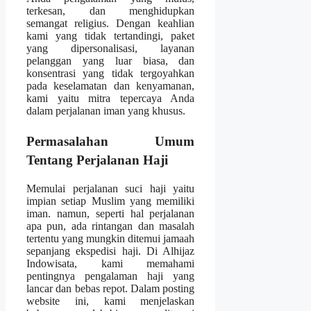
terkesan, dan menghidupkan
semangat religius. Dengan keahlian
kami yang tidak tertandingi, paket
yang dipersonalisasi, layanan
pelanggan yang luar biasa, dan
konsentrasi yang tidak tergoyahkan
pada keselamatan dan kenyamanan,
kami yaitu mitra tepercaya Anda
dalam perjalanan iman yang khusus.
Permasalahan Umum
Tentang Perjalanan Haji
Memulai perjalanan suci haji yaitu
impian setiap Muslim yang memiliki
iman. namun, seperti hal perjalanan
apa pun, ada rintangan dan masalah
tertentu yang mungkin ditemui jamaah
sepanjang ekspedisi haji. Di Alhijaz
Indowisata, kami memahami
pentingnya pengalaman haji yang
lancar dan bebas repot. Dalam posting
website ini, kami menjelaskan