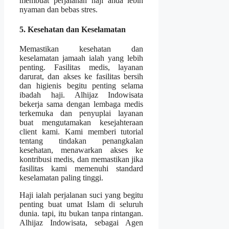
membuat perjalanan haji anda lebih
nyaman dan bebas stres.
5. Kesehatan dan Keselamatan
Memastikan kesehatan dan
keselamatan jamaah ialah yang lebih
penting. Fasilitas medis, layanan
darurat, dan akses ke fasilitas bersih
dan higienis begitu penting selama
ibadah haji. Alhijaz Indowisata
bekerja sama dengan lembaga medis
terkemuka dan penyuplai layanan
buat mengutamakan kesejahteraan
client kami. Kami memberi tutorial
tentang tindakan penangkalan
kesehatan, menawarkan akses ke
kontribusi medis, dan memastikan jika
fasilitas kami memenuhi standard
keselamatan paling tinggi.
Haji ialah perjalanan suci yang begitu
penting buat umat Islam di seluruh
dunia. tapi, itu bukan tanpa rintangan.
Alhijaz Indowisata, sebagai Agen