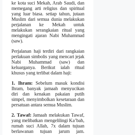
ke kota suci Mekah, Arab Saudi, dan
memegang arti religius dan spiritual
yang luar biasa. setiap tahun, jutaan
Muslim dari semua dunia melakukan
perjalanan ke Mekah untuk
melakukan serangkaian ritual yang
mengingati ajaran Nabi Muhammad
(saw).
Perjalanan haji terdiri dari rangkaian
perlakuan simbolis yang mencari jejak
Nabi Muhammad (saw) dan
keluarganya. Berikut ialah ritual
khusus yang terlibat dalam haji:
1. Ihram:
Sebelum masuk kondisi
Ihram, banyak jamaah menyucikan
diri dan kenakan pakaian putih
simpel, menyimbolkan kesetaraan dan
persatuan antara semua Muslim.
2. Tawaf:
Jamaah melakukan Tawaf,
yang melibatkan mengelilingi Ka’bah,
rumah suci Allah, 7x dalam tujuan
berlawanan tujuan jarum jam.