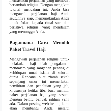
memastikan perjalanan yang membuat
bertambah religius. Dengan mengikuti
tutorial mendalam ini, Anda bisa
mengawali perjalanan haji Anda
seutuhnya siap, memungkinkan Anda
untuk fokus kepada ritual suci dan
peristiwa religius yang mendalam
yang menunggu Anda.
Bagaimana Cara Memilih
Paket Travel Haji
Mengawali perjalanan religius untuk
melakukan haji ialah pengalaman
mendalam yang sangatlah penting di
kehidupan umat Islam di seluruh
dunia. Rencana buat ziarah sekali
sepanjang umur ini memerlukan
pemikiran dan penelitian yang jeli,
khususnya ketika tiba buat memilih
paket perjalanan haji yang sesuai.
Dengan begitu banyak pilihan yang
ada. Dalam posting website ini, kami
akan membantu Anda melalui