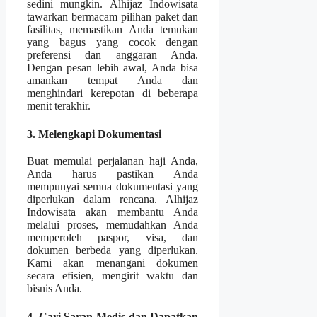
sedini mungkin. Alhijaz Indowisata
tawarkan bermacam pilihan paket dan
fasilitas, memastikan Anda temukan
yang bagus yang cocok dengan
preferensi dan anggaran Anda.
Dengan pesan lebih awal, Anda bisa
amankan tempat Anda dan
menghindari kerepotan di beberapa
menit terakhir.
3. Melengkapi Dokumentasi
Buat memulai perjalanan haji Anda,
Anda harus pastikan Anda
mempunyai semua dokumentasi yang
diperlukan dalam rencana. Alhijaz
Indowisata akan membantu Anda
melalui proses, memudahkan Anda
memperoleh paspor, visa, dan
dokumen berbeda yang diperlukan.
Kami akan menangani dokumen
secara efisien, mengirit waktu dan
bisnis Anda.
4. Cari Saran Medis dan Dapatkan