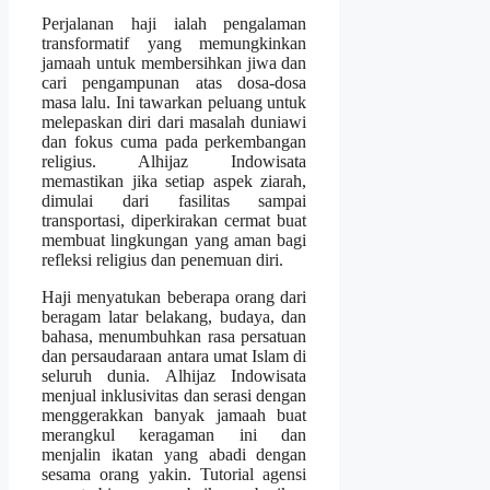
Perjalanan haji ialah pengalaman
transformatif yang memungkinkan
jamaah untuk membersihkan jiwa dan
cari pengampunan atas dosa-dosa
masa lalu. Ini tawarkan peluang untuk
melepaskan diri dari masalah duniawi
dan fokus cuma pada perkembangan
religius. Alhijaz Indowisata
memastikan jika setiap aspek ziarah,
dimulai dari fasilitas sampai
transportasi, diperkirakan cermat buat
membuat lingkungan yang aman bagi
refleksi religius dan penemuan diri.
Haji menyatukan beberapa orang dari
beragam latar belakang, budaya, dan
bahasa, menumbuhkan rasa persatuan
dan persaudaraan antara umat Islam di
seluruh dunia. Alhijaz Indowisata
menjual inklusivitas dan serasi dengan
menggerakkan banyak jamaah buat
merangkul keragaman ini dan
menjalin ikatan yang abadi dengan
sesama orang yakin. Tutorial agensi