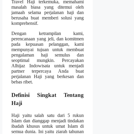
Travel Haji terkemuka, memahami
masalah biasa yang ditemui oleh
jamaah selama perjalanan haji dan
berusaha buat memberi solusi yang
komprehensif.
Dengan ketrampilan kami,
perencanaan yang jeli, dan komitmen
pada kepuasan pelanggan, kami
mempunyai tujuan untuk membuat
pengalaman haji semulus dan
seoptimal mungkin. Percayakan
Alhijaz Indowisata untuk menjadi
partner terpercaya Anda buat
perjalanan Haji yang berkesan dan
bebas ribet.
Definisi Singkat Tentang
Haji
Haji yaitu salah satu dari 5 rukun
Islam dan dianggap menjadi tindakan
ibadah khusus untuk umat Islam di
semua dunia. Ini yaitu ziarah tahunan