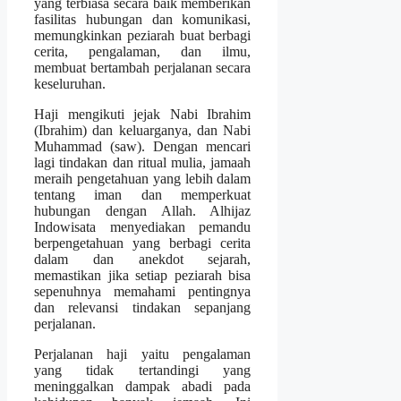
yang terbiasa secara baik memberikan
fasilitas hubungan dan komunikasi,
memungkinkan peziarah buat berbagi
cerita, pengalaman, dan ilmu,
membuat bertambah perjalanan secara
keseluruhan.
Haji mengikuti jejak Nabi Ibrahim
(Ibrahim) dan keluarganya, dan Nabi
Muhammad (saw). Dengan mencari
lagi tindakan dan ritual mulia, jamaah
meraih pengetahuan yang lebih dalam
tentang iman dan memperkuat
hubungan dengan Allah. Alhijaz
Indowisata menyediakan pemandu
berpengetahuan yang berbagi cerita
dalam dan anekdot sejarah,
memastikan jika setiap peziarah bisa
sepenuhnya memahami pentingnya
dan relevansi tindakan sepanjang
perjalanan.
Perjalanan haji yaitu pengalaman
yang tidak tertandingi yang
meninggalkan dampak abadi pada