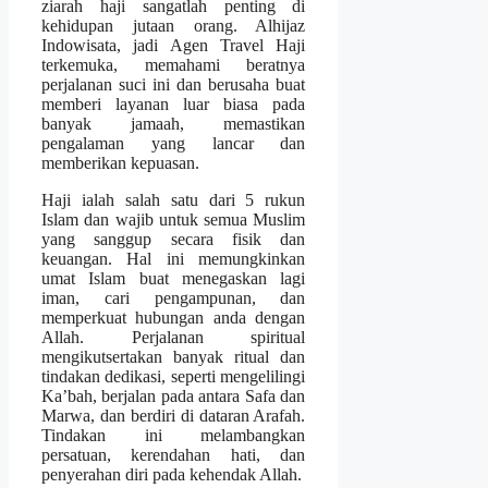
ziarah haji sangatlah penting di
kehidupan jutaan orang. Alhijaz
Indowisata, jadi Agen Travel Haji
terkemuka, memahami beratnya
perjalanan suci ini dan berusaha buat
memberi layanan luar biasa pada
banyak jamaah, memastikan
pengalaman yang lancar dan
memberikan kepuasan.
Haji ialah salah satu dari 5 rukun
Islam dan wajib untuk semua Muslim
yang sanggup secara fisik dan
keuangan. Hal ini memungkinkan
umat Islam buat menegaskan lagi
iman, cari pengampunan, dan
memperkuat hubungan anda dengan
Allah. Perjalanan spiritual
mengikutsertakan banyak ritual dan
tindakan dedikasi, seperti mengelilingi
Ka’bah, berjalan pada antara Safa dan
Marwa, dan berdiri di dataran Arafah.
Tindakan ini melambangkan
persatuan, kerendahan hati, dan
penyerahan diri pada kehendak Allah.