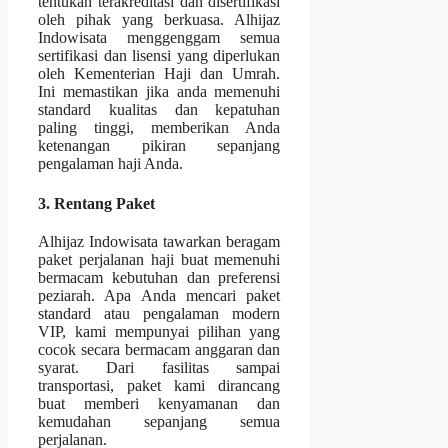
tentukan terakreditasi dan disertifikasi
oleh pihak yang berkuasa. Alhijaz
Indowisata menggenggam semua
sertifikasi dan lisensi yang diperlukan
oleh Kementerian Haji dan Umrah.
Ini memastikan jika anda memenuhi
standard kualitas dan kepatuhan
paling tinggi, memberikan Anda
ketenangan pikiran sepanjang
pengalaman haji Anda.
3. Rentang Paket
Alhijaz Indowisata tawarkan beragam
paket perjalanan haji buat memenuhi
bermacam kebutuhan dan preferensi
peziarah. Apa Anda mencari paket
standard atau pengalaman modern
VIP, kami mempunyai pilihan yang
cocok secara bermacam anggaran dan
syarat. Dari fasilitas sampai
transportasi, paket kami dirancang
buat memberi kenyamanan dan
kemudahan sepanjang semua
perjalanan.