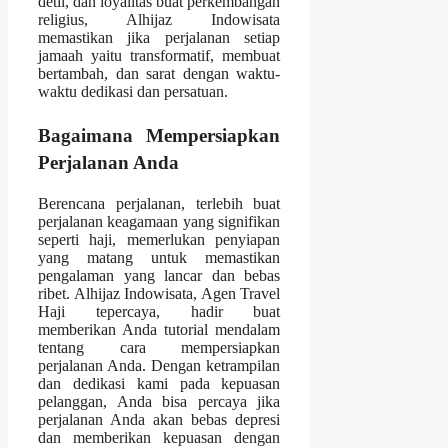
detil, dan loyalitas buat perkembangan
religius, Alhijaz Indowisata
memastikan jika perjalanan setiap
jamaah yaitu transformatif, membuat
bertambah, dan sarat dengan waktu-
waktu dedikasi dan persatuan.
Bagaimana Mempersiapkan
Perjalanan Anda
Berencana perjalanan, terlebih buat
perjalanan keagamaan yang signifikan
seperti haji, memerlukan penyiapan
yang matang untuk memastikan
pengalaman yang lancar dan bebas
ribet. Alhijaz Indowisata, Agen Travel
Haji tepercaya, hadir buat
memberikan Anda tutorial mendalam
tentang cara mempersiapkan
perjalanan Anda. Dengan ketrampilan
dan dedikasi kami pada kepuasan
pelanggan, Anda bisa percaya jika
perjalanan Anda akan bebas depresi
dan memberikan kepuasan dengan