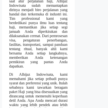
saat atur perjalanan haji, Alhijaz
Indowisata sudah memantapkan
dirinya menjadi biro perjalanan yang
handal dan terkemuka di industri ini.
Tim professional kami yang
berdedikasi punya ilmu luas tentang
haji, memastikan jika setiap segi
jamaah Anda diperkirakan dan
dilaksanakan cermat. Dari pemrosesan
visa, pengaturan penerbangan,
fasilitas, transportasi, sampai panduan
tentang ritual, banyak ahli kami
bersama Anda setiap langkahnya,
memberikan Anda ketenangan
pemikiran yang pantas Anda
dapatkan.
Di Alhijaz Indowisata, kami
memahami jika setiap pribadi punya
syarat dan preferensi yang unik. Itulah
sebabnya kami tawarkan beragam
paket Haji yang bisa disesuaikan yang
dirancang untuk memenuhi keperluan
detil Anda. Apa Anda mencari durasi
waktu yang lebih pendek atau lebih