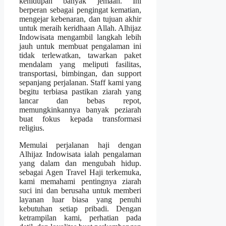
kehidupan banyak jemaah. Ini
berperan sebagai pengingat kematian,
mengejar kebenaran, dan tujuan akhir
untuk meraih keridhaan Allah. Alhijaz
Indowisata mengambil langkah lebih
jauh untuk membuat pengalaman ini
tidak terlewatkan, tawarkan paket
mendalam yang meliputi fasilitas,
transportasi, bimbingan, dan support
sepanjang perjalanan. Staff kami yang
begitu terbiasa pastikan ziarah yang
lancar dan bebas repot,
memungkinkannya banyak peziarah
buat fokus kepada transformasi
religius.
Memulai perjalanan haji dengan
Alhijaz Indowisata ialah pengalaman
yang dalam dan mengubah hidup.
sebagai Agen Travel Haji terkemuka,
kami memahami pentingnya ziarah
suci ini dan berusaha untuk memberi
layanan luar biasa yang penuhi
kebutuhan setiap pribadi. Dengan
ketrampilan kami, perhatian pada