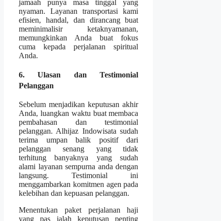
jamaah punya masa tinggal yang
nyaman. Layanan transportasi kami
efisien, handal, dan dirancang buat
meminimalisir ketaknyamanan,
memungkinkan Anda buat fokus
cuma kepada perjalanan spiritual
Anda.
6. Ulasan dan Testimonial
Pelanggan
Sebelum menjadikan keputusan akhir
Anda, luangkan waktu buat membaca
pembahasan dan testimonial
pelanggan. Alhijaz Indowisata sudah
terima umpan balik positif dari
pelanggan senang yang tidak
terhitung banyaknya yang sudah
alami layanan sempurna anda dengan
langsung. Testimonial ini
menggambarkan komitmen agen pada
kelebihan dan kepuasan pelanggan.
Menentukan paket perjalanan haji
yang pas ialah keputusan penting