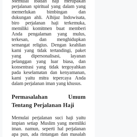
Memulai ibadah haji merupakan
perjalanan spiritual yang dalam yang
memerlukan bimbingan dan
dukungan ahli. Alhijaz Indowisata,
biro perjalanan haji terkemuka,
memiliki komitmen buat memberi
Anda pengalaman yang mulus,
terkesan, dan menghidupkan
semangat religius. Dengan keahlian
kami yang tidak tertandingi, paket
yang dipersonalisasi, layanan
pelanggan yang luar biasa, dan
konsentrasi yang tidak tergoyahkan
pada keselamatan dan kenyamanan,
kami yaitu mitra tepercaya Anda
dalam perjalanan iman yang khusus.
Permasalahan Umum
Tentang Perjalanan Haji
Memulai perjalanan suci haji yaitu
impian setiap Muslim yang memiliki
iman. namun, seperti hal perjalanan
apa pun, ada rintangan dan masalah