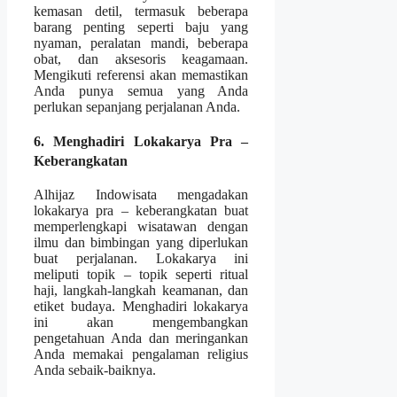
kemasan detil, termasuk beberapa
barang penting seperti baju yang
nyaman, peralatan mandi, beberapa
obat, dan aksesoris keagamaan.
Mengikuti referensi akan memastikan
Anda punya semua yang Anda
perlukan sepanjang perjalanan Anda.
6. Menghadiri Lokakarya Pra –
Keberangkatan
Alhijaz Indowisata mengadakan
lokakarya pra – keberangkatan buat
memperlengkapi wisatawan dengan
ilmu dan bimbingan yang diperlukan
buat perjalanan. Lokakarya ini
meliputi topik – topik seperti ritual
haji, langkah-langkah keamanan, dan
etiket budaya. Menghadiri lokakarya
ini akan mengembangkan
pengetahuan Anda dan meringankan
Anda memakai pengalaman religius
Anda sebaik-baiknya.