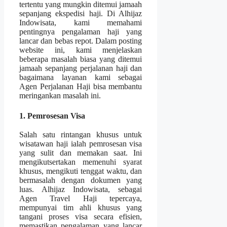
tertentu yang mungkin ditemui jamaah
sepanjang ekspedisi haji. Di Alhijaz
Indowisata, kami memahami
pentingnya pengalaman haji yang
lancar dan bebas repot. Dalam posting
website ini, kami menjelaskan
beberapa masalah biasa yang ditemui
jamaah sepanjang perjalanan haji dan
bagaimana layanan kami sebagai
Agen Perjalanan Haji bisa membantu
meringankan masalah ini.
1. Pemrosesan Visa
Salah satu rintangan khusus untuk
wisatawan haji ialah pemrosesan visa
yang sulit dan memakan saat. Ini
mengikutsertakan memenuhi syarat
khusus, mengikuti tenggat waktu, dan
bermasalah dengan dokumen yang
luas. Alhijaz Indowisata, sebagai
Agen Travel Haji tepercaya,
mempunyai tim ahli khusus yang
tangani proses visa secara efisien,
memastikan pengalaman yang lancar