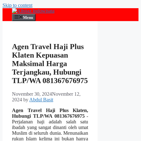
Skip to content
Menu
Agen Travel Haji Plus
Klaten Kepuasan
Maksimal Harga
Terjangkau, Hubungi
TLP/WA 081367676975
November 30, 2024
November 12,
2024
by
Abdul Basit
Agen Travel Haji Plus Klaten,
Hubungi TLP/WA 081367676975
-
Perjalanan haji adalah salah satu
ibadah yang sangat dinanti oleh umat
Muslim di seluruh dunia. Menunaikan
rukun Islam kelima ini bukan hanya