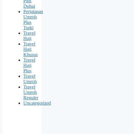
Plus
Dubai
Perjalanan
Umroh
Plus
Turki
Travel
Haji
Travel
Haji
Khusus
Travel
Haji
Plus
Travel
Umroh
Travel
Umroh
Reguler
Uncategorized