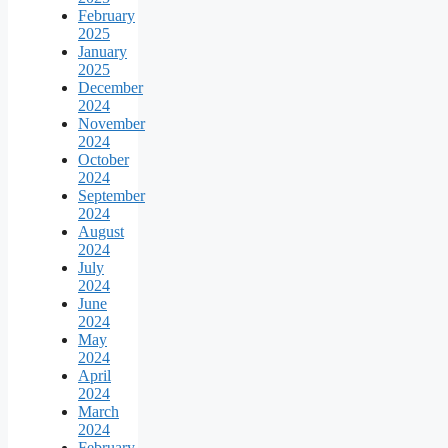
February
2025
January
2025
December
2024
November
2024
October
2024
September
2024
August
2024
July
2024
June
2024
May
2024
April
2024
March
2024
February