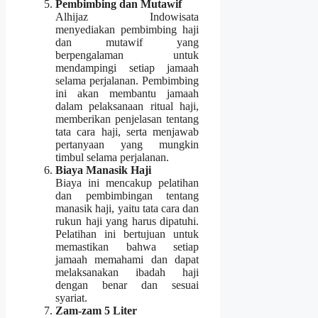
Pembimbing dan Mutawif
Alhijaz Indowisata
menyediakan pembimbing haji
dan mutawif yang
berpengalaman untuk
mendampingi setiap jamaah
selama perjalanan. Pembimbing
ini akan membantu jamaah
dalam pelaksanaan ritual haji,
memberikan penjelasan tentang
tata cara haji, serta menjawab
pertanyaan yang mungkin
timbul selama perjalanan.
Biaya Manasik Haji
Biaya ini mencakup pelatihan
dan pembimbingan tentang
manasik haji, yaitu tata cara dan
rukun haji yang harus dipatuhi.
Pelatihan ini bertujuan untuk
memastikan bahwa setiap
jamaah memahami dan dapat
melaksanakan ibadah haji
dengan benar dan sesuai
syariat.
Zam-zam 5 Liter