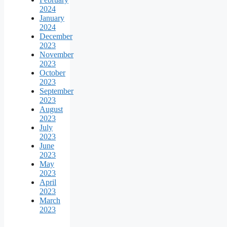
2024
January
2024
December
2023
November
2023
October
2023
September
2023
August
2023
July
2023
June
2023
May
2023
April
2023
March
2023