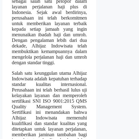
sebagai salah satu pelopor dalam
layanan perjalanan haji plus di
Indonesia. Sejak awal berdirinya,
perusahaan ini telah berkomitmen
untuk memberikan layanan terbaik
kepada setiap jamaah yang ingin
menunaikan ibadah haji dan umroh.
Dengan pengalaman lebih dari dua
dekade, Alhijaz Indowisata telah
membuktikan kemampuannya dalam
mengelola perjalanan haji dan umroh
dengan standar tinggi.
Salah satu keunggulan utama Alhijaz
Indowisata adalah kepatuhan terhadap
standar kualitas internasional.
Perusahaan ini telah berhasil lulus uji
kelayakan layanan dan memperoleh
sertifikasi SNI ISO 9001:2015 QMS
Quality Management System.
Sertifikasi ini menandakan bahwa
Alhijaz Indowisata memenuhi
kualifikasi dan standar kualitas yang
ditetapkan untuk layanan perjalanan,
memberikan jaminan tambahan bagi