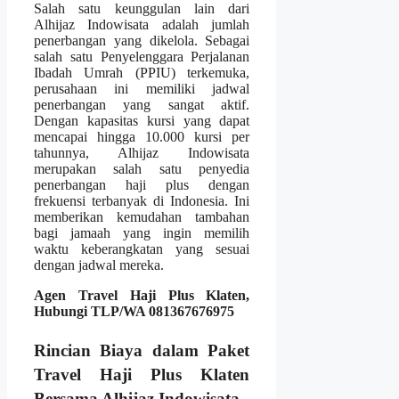
Salah satu keunggulan lain dari
Alhijaz Indowisata adalah jumlah
penerbangan yang dikelola. Sebagai
salah satu Penyelenggara Perjalanan
Ibadah Umrah (PPIU) terkemuka,
perusahaan ini memiliki jadwal
penerbangan yang sangat aktif.
Dengan kapasitas kursi yang dapat
mencapai hingga 10.000 kursi per
tahunnya, Alhijaz Indowisata
merupakan salah satu penyedia
penerbangan haji plus dengan
frekuensi terbanyak di Indonesia. Ini
memberikan kemudahan tambahan
bagi jamaah yang ingin memilih
waktu keberangkatan yang sesuai
dengan jadwal mereka.
Agen Travel Haji Plus Klaten,
Hubungi TLP/WA 081367676975
Rincian Biaya dalam Paket
Travel Haji Plus Klaten
Bersama Alhijaz Indowisata