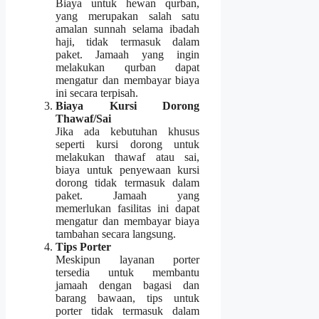
Biaya untuk hewan qurban,
yang merupakan salah satu
amalan sunnah selama ibadah
haji, tidak termasuk dalam
paket. Jamaah yang ingin
melakukan qurban dapat
mengatur dan membayar biaya
ini secara terpisah.
Biaya Kursi Dorong
Thawaf/Sai
Jika ada kebutuhan khusus
seperti kursi dorong untuk
melakukan thawaf atau sai,
biaya untuk penyewaan kursi
dorong tidak termasuk dalam
paket. Jamaah yang
memerlukan fasilitas ini dapat
mengatur dan membayar biaya
tambahan secara langsung.
Tips Porter
Meskipun layanan porter
tersedia untuk membantu
jamaah dengan bagasi dan
barang bawaan, tips untuk
porter tidak termasuk dalam