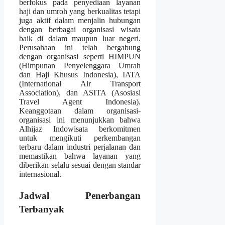
berfokus pada penyediaan layanan
haji dan umroh yang berkualitas tetapi
juga aktif dalam menjalin hubungan
dengan berbagai organisasi wisata
baik di dalam maupun luar negeri.
Perusahaan ini telah bergabung
dengan organisasi seperti HIMPUN
(Himpunan Penyelenggara Umrah
dan Haji Khusus Indonesia), IATA
(International Air Transport
Association), dan ASITA (Asosiasi
Travel Agent Indonesia).
Keanggotaan dalam organisasi-
organisasi ini menunjukkan bahwa
Alhijaz Indowisata berkomitmen
untuk mengikuti perkembangan
terbaru dalam industri perjalanan dan
memastikan bahwa layanan yang
diberikan selalu sesuai dengan standar
internasional.
Jadwal Penerbangan
Terbanyak