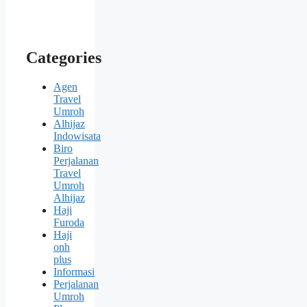
Categories
Agen
Travel
Umroh
Alhijaz
Indowisata
Biro
Perjalanan
Travel
Umroh
Alhijaz
Haji
Furoda
Haji
onh
plus
Informasi
Perjalanan
Umroh