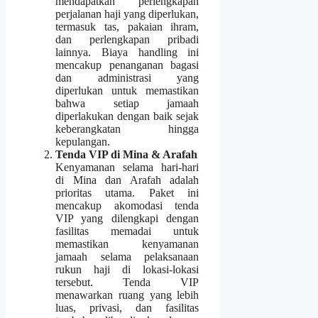
mendapatkan perlengkapan
perjalanan haji yang diperlukan,
termasuk tas, pakaian ihram,
dan perlengkapan pribadi
lainnya. Biaya handling ini
mencakup penanganan bagasi
dan administrasi yang
diperlukan untuk memastikan
bahwa setiap jamaah
diperlakukan dengan baik sejak
keberangkatan hingga
kepulangan.
Tenda VIP di Mina & Arafah
Kenyamanan selama hari-hari
di Mina dan Arafah adalah
prioritas utama. Paket ini
mencakup akomodasi tenda
VIP yang dilengkapi dengan
fasilitas memadai untuk
memastikan kenyamanan
jamaah selama pelaksanaan
rukun haji di lokasi-lokasi
tersebut. Tenda VIP
menawarkan ruang yang lebih
luas, privasi, dan fasilitas