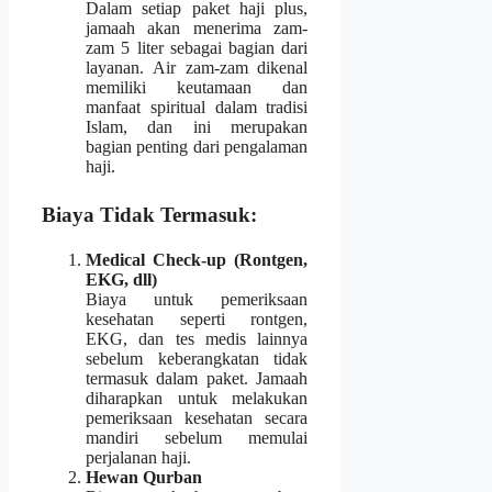
Dalam setiap paket haji plus,
jamaah akan menerima zam-
zam 5 liter sebagai bagian dari
layanan. Air zam-zam dikenal
memiliki keutamaan dan
manfaat spiritual dalam tradisi
Islam, dan ini merupakan
bagian penting dari pengalaman
haji.
Biaya Tidak Termasuk:
Medical Check-up (Rontgen,
EKG, dll)
Biaya untuk pemeriksaan
kesehatan seperti rontgen,
EKG, dan tes medis lainnya
sebelum keberangkatan tidak
termasuk dalam paket. Jamaah
diharapkan untuk melakukan
pemeriksaan kesehatan secara
mandiri sebelum memulai
perjalanan haji.
Hewan Qurban