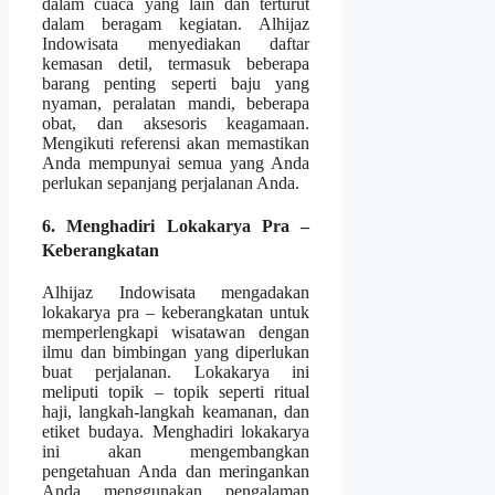
dalam cuaca yang lain dan terturut
dalam beragam kegiatan. Alhijaz
Indowisata menyediakan daftar
kemasan detil, termasuk beberapa
barang penting seperti baju yang
nyaman, peralatan mandi, beberapa
obat, dan aksesoris keagamaan.
Mengikuti referensi akan memastikan
Anda mempunyai semua yang Anda
perlukan sepanjang perjalanan Anda.
6. Menghadiri Lokakarya Pra –
Keberangkatan
Alhijaz Indowisata mengadakan
lokakarya pra – keberangkatan untuk
memperlengkapi wisatawan dengan
ilmu dan bimbingan yang diperlukan
buat perjalanan. Lokakarya ini
meliputi topik – topik seperti ritual
haji, langkah-langkah keamanan, dan
etiket budaya. Menghadiri lokakarya
ini akan mengembangkan
pengetahuan Anda dan meringankan
Anda menggunakan pengalaman