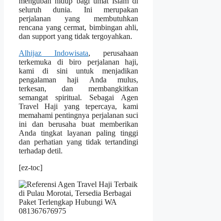
mengubah hidup bagi umat Islam di
seluruh dunia. Ini merupakan
perjalanan yang membutuhkan
rencana yang cermat, bimbingan ahli,
dan support yang tidak tergoyahkan.
Alhijaz Indowisata
, perusahaan
terkemuka di biro perjalanan haji,
kami di sini untuk menjadikan
pengalaman haji Anda mulus,
terkesan, dan membangkitkan
semangat spiritual. Sebagai Agen
Travel Haji yang tepercaya, kami
memahami pentingnya perjalanan suci
ini dan berusaha buat memberikan
Anda tingkat layanan paling tinggi
dan perhatian yang tidak tertandingi
terhadap detil.
[ez-toc]