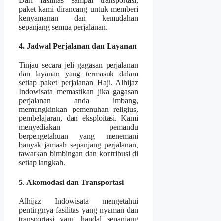
Dari fasilitas sampai transportasi,
paket kami dirancang untuk memberi
kenyamanan dan kemudahan
sepanjang semua perjalanan.
4. Jadwal Perjalanan dan Layanan
Tinjau secara jeli gagasan perjalanan
dan layanan yang termasuk dalam
setiap paket perjalanan Haji. Alhijaz
Indowisata memastikan jika gagasan
perjalanan anda imbang,
memungkinkan pemenuhan religius,
pembelajaran, dan eksploitasi. Kami
menyediakan pemandu
berpengetahuan yang menemani
banyak jamaah sepanjang perjalanan,
tawarkan bimbingan dan kontribusi di
setiap langkah.
5. Akomodasi dan Transportasi
Alhijaz Indowisata mengetahui
pentingnya fasilitas yang nyaman dan
transportasi yang handal sepanjang