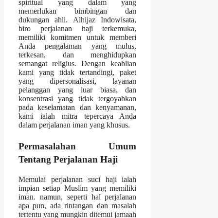
spiritual yang dalam yang
memerlukan bimbingan dan
dukungan ahli. Alhijaz Indowisata,
biro perjalanan haji terkemuka,
memiliki komitmen untuk memberi
Anda pengalaman yang mulus,
terkesan, dan menghidupkan
semangat religius. Dengan keahlian
kami yang tidak tertandingi, paket
yang dipersonalisasi, layanan
pelanggan yang luar biasa, dan
konsentrasi yang tidak tergoyahkan
pada keselamatan dan kenyamanan,
kami ialah mitra tepercaya Anda
dalam perjalanan iman yang khusus.
Permasalahan Umum
Tentang Perjalanan Haji
Memulai perjalanan suci haji ialah
impian setiap Muslim yang memiliki
iman. namun, seperti hal perjalanan
apa pun, ada rintangan dan masalah
tertentu yang mungkin ditemui jamaah