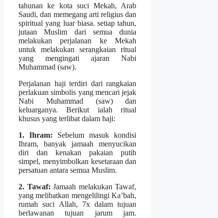
tahunan ke kota suci Mekah, Arab
Saudi, dan memegang arti religius dan
spiritual yang luar biasa. setiap tahun,
jutaan Muslim dari semua dunia
melakukan perjalanan ke Mekah
untuk melakukan serangkaian ritual
yang mengingati ajaran Nabi
Muhammad (saw).
Perjalanan haji terdiri dari rangkaian
perlakuan simbolis yang mencari jejak
Nabi Muhammad (saw) dan
keluarganya. Berikut ialah ritual
khusus yang terlibat dalam haji:
1. Ihram:
Sebelum masuk kondisi
Ihram, banyak jamaah menyucikan
diri dan kenakan pakaian putih
simpel, menyimbolkan kesetaraan dan
persatuan antara semua Muslim.
2. Tawaf:
Jamaah melakukan Tawaf,
yang melibatkan mengelilingi Ka’bah,
rumah suci Allah, 7x dalam tujuan
berlawanan tujuan jarum jam.