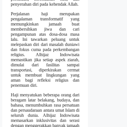
penyerahan diri pada kehendak Allah.
Perjalanan haji merupakan
pengalaman transformatif yang
memungkinkan jamaah buat
membersihkan jiwa dan cari
pengampunan atas dosa-dosa masa
lalu. Ini tawarkan peluang untuk
melepaskan diri dari masalah duniawi
dan fokus cuma pada perkembangan
religius. Alhijaz Indowisata
memastikan jika setiap aspek ziarah,
dimulai dari fasilitas sampai
transportasi, diperkirakan cermat
untuk membuat lingkungan yang
aman bagi refleksi religius dan
penemuan diri.
Haji menyatukan beberapa orang dari
beragam latar belakang, budaya, dan
bahasa, menumbuhkan rasa persatuan
dan persaudaraan antara umat Islam di
seluruh dunia. Alhijaz Indowisata
memasarkan inklusivitas dan serasi
dengan menggerakkan banyak jamaah