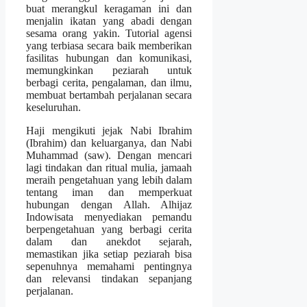
buat merangkul keragaman ini dan
menjalin ikatan yang abadi dengan
sesama orang yakin. Tutorial agensi
yang terbiasa secara baik memberikan
fasilitas hubungan dan komunikasi,
memungkinkan peziarah untuk
berbagi cerita, pengalaman, dan ilmu,
membuat bertambah perjalanan secara
keseluruhan.
Haji mengikuti jejak Nabi Ibrahim
(Ibrahim) dan keluarganya, dan Nabi
Muhammad (saw). Dengan mencari
lagi tindakan dan ritual mulia, jamaah
meraih pengetahuan yang lebih dalam
tentang iman dan memperkuat
hubungan dengan Allah. Alhijaz
Indowisata menyediakan pemandu
berpengetahuan yang berbagi cerita
dalam dan anekdot sejarah,
memastikan jika setiap peziarah bisa
sepenuhnya memahami pentingnya
dan relevansi tindakan sepanjang
perjalanan.