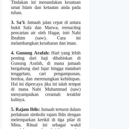
Tindakan ini menandakan kesatuan
umat Islam dan ketaatan anda pada
tuhan.
3. Sa’i:
Jamaah jalan cepat di antara
bukit Safa dan Marwa, reenacting
pencarian air oleh Hagar, istri Nabi
Ibrahim (saw). Cara ini
melambangkan kesabaran dan iman.
4. Gunung Arafah:
Hari yang lebih
penting dari haji dihabiskan di
Gunung Arafah, di mana jamaah
bergabung dari fajar hingga matahari
tenggelam, cari pengampunan,
berdoa, dan merenungkan kehidupan.
Hal ini dipercaya jika ini ialah tempat
di mana Nabi Muhammad (saw)
menyampaikan ceramah terakhir
kalinya.
5. Rajam Iblis:
Jamaah terturut dalam
perlakuan simbolis rajam Iblis dengan
melemparkan kerikil di tiga pilar di
Mina. Ritual ini sebagai wakil