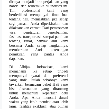
dirinya menjadi biro perjalanan yang
handal dan terkemuka di industri ini.
Tim professional kami yang
berdedikasi mempunyai ilmu luas
tentang haji, memastikan jika setiap
segi jamaah Anda diperkirakan dan
dilaksanakan cermat. Dari pemrosesan
visa, pengaturan penerbangan,
fasilitas, transportasi, sampai panduan
tentang ritual, banyak ahli kami
bersama Anda setiap langkahnya,
memberikan Anda ketenangan
pemikiran yang pantas Anda
dapatkan.
Di Alhijaz Indowisata, kami
memahami jika setiap pribadi
mempunyai syarat dan preferensi
yang unik. Itulah sebabnya kami
tawarkan bermacam paket Haji yang
bisa disesuaikan yang dirancang
untuk memenuhi keperluan detil
Anda. Apa Anda mencari durasi
waktu yang lebih pendek atau lebih
lama, fasilitas eksklusif, atau pilihan