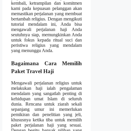
kembali, ketrampilan dan komitmen
kami pada kepuasan pelanggan akan
memastikan perjalanan yang membuat
bertambah religius. Dengan mengikuti
tutorial mendalam ini, Anda bisa
mengawali perjalanan haji Anda
seutuhnya siap, memungkinkan Anda
untuk fokus kepada ritual suci dan
peristiwa religius yang mendalam
yang menunggu Anda.
Bagaimana Cara Memilih
Paket Travel Haji
Mengawali perjalanan religius untuk
melakukan haji ialah pengalaman
mendalam yang sangatlah penting di
kehidupan umat Islam di seluruh
dunia. Rencana untuk ziarah sekali
sepanjang umur ini memerlukan
pemikiran dan penelitian yang jeli,
khususnya ketika tiba untuk memilih
paket perjalanan haji yang sesuai.
Dengan begitu banyak pilihan yang