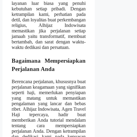
layanan luar biasa yang penuhi
kebutuhan setiap pribadi. Dengan
ketrampilan kami, perhatian pada
detil, dan loyalitas buat perkembangan
religius, Alhijaz Indowisata
memastikan jika perjalanan setiap
jamaah yaitu transformatif, membuat
bertambah, dan sarat dengan waktu-
waktu dedikasi dan persatuan.
Bagaimana Mempersiapkan
Perjalanan Anda
Berencana perjalanan, khususnya buat
perjalanan keagamaan yang signifikan
seperti haji, memerlukan penyiapan
yang matang untuk memastikan
pengalaman yang lancar dan bebas
ribet. Alhijaz Indowisata, Agen Travel
Haji tepercaya, hadir buat
memberikan Anda tutorial mendalam
tentang cara mempersiapkan
perjalanan Anda. Dengan ketrampilan
dan dedikasi kami pada kepuasan