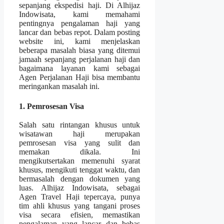
sepanjang ekspedisi haji. Di Alhijaz
Indowisata, kami memahami
pentingnya pengalaman haji yang
lancar dan bebas repot. Dalam posting
website ini, kami menjelaskan
beberapa masalah biasa yang ditemui
jamaah sepanjang perjalanan haji dan
bagaimana layanan kami sebagai
Agen Perjalanan Haji bisa membantu
meringankan masalah ini.
1. Pemrosesan Visa
Salah satu rintangan khusus untuk
wisatawan haji merupakan
pemrosesan visa yang sulit dan
memakan dikala. Ini
mengikutsertakan memenuhi syarat
khusus, mengikuti tenggat waktu, dan
bermasalah dengan dokumen yang
luas. Alhijaz Indowisata, sebagai
Agen Travel Haji tepercaya, punya
tim ahli khusus yang tangani proses
visa secara efisien, memastikan
pengalaman yang lancar dan bebas