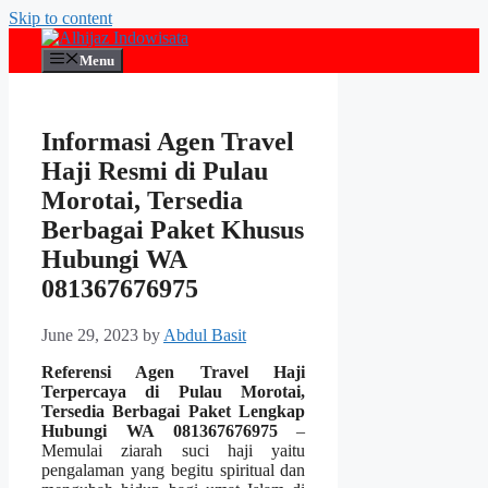
Skip to content
Menu
Informasi Agen Travel
Haji Resmi di Pulau
Morotai, Tersedia
Berbagai Paket Khusus
Hubungi WA
081367676975
June 29, 2023
by
Abdul Basit
Referensi Agen Travel Haji
Terpercaya di Pulau Morotai,
Tersedia Berbagai Paket Lengkap
Hubungi WA 081367676975
–
Memulai ziarah suci haji yaitu
pengalaman yang begitu spiritual dan