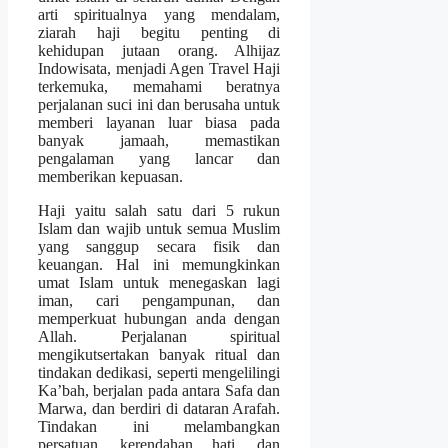
arti spiritualnya yang mendalam,
ziarah haji begitu penting di
kehidupan jutaan orang. Alhijaz
Indowisata, menjadi Agen Travel Haji
terkemuka, memahami beratnya
perjalanan suci ini dan berusaha untuk
memberi layanan luar biasa pada
banyak jamaah, memastikan
pengalaman yang lancar dan
memberikan kepuasan.
Haji yaitu salah satu dari 5 rukun
Islam dan wajib untuk semua Muslim
yang sanggup secara fisik dan
keuangan. Hal ini memungkinkan
umat Islam untuk menegaskan lagi
iman, cari pengampunan, dan
memperkuat hubungan anda dengan
Allah. Perjalanan spiritual
mengikutsertakan banyak ritual dan
tindakan dedikasi, seperti mengelilingi
Ka’bah, berjalan pada antara Safa dan
Marwa, dan berdiri di dataran Arafah.
Tindakan ini melambangkan
persatuan, kerendahan hati, dan