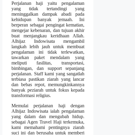
Perjalanan haji yaitu pengalaman
yang tidak tertandingi yang
meninggalkan dampak abadi pada
kehidupan banyak jemaah. Ini
berperan sebagai pengingat kematian,
mengejar kebenaran, dan tujuan akhir
buat menjangkau keridhaan Allah.
Alhijaz Indowisata mengambil
langkah lebih jauh untuk membuat
pengalaman ini tidak terlewatkan,
tawarkan paket mendalam yang
meliputi fasilitas, transportasi,
bimbingan, dan support sepanjang
perjalanan. Staff kami yang sangatlah
terbiasa pastikan ziarah yang lancar
dan bebas repot, memungkinkannya
banyak peziarah untuk fokus kepada
transformasi religius.
Memulai perjalanan haji dengan
Alhijaz Indowisata ialah pengalaman
yang dalam dan mengubah hidup.
sebagai Agen Travel Haji terkemuka,
kami memahami pentingnya ziarah
suci ini dan berusaha untuk memberi