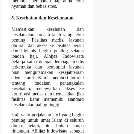
membuat perjalanan haji anda lebih
nyaman dan bebas stres.
5. Kesehatan dan Keselamatan
Memastikan kesehatan dan
keselamatan jamaah ialah yang lebih
penting. Fasilitas medis, layanan
darurat, dan akses ke fasilitas bersih
dan higienis begitu penting selama
ibadah haji. Alhijaz Indowisata
bekerja sama dengan lembaga medis
terkemuka dan penyuplai layanan
buat mengutamakan kesejahteraan
client kami. Kami memberi tutorial
tentang tindakan penangkalan
kesehatan, menawarkan akses ke
kontribusi medis, dan memastikan jika
fasilitas kami memenuhi standard
keselamatan paling tinggi.
Haji yaitu perjalanan suci yang begitu
penting untuk umat Islam di seluruh
dunia. tetapi, itu bukan tanpa
rintangan. Alhijaz Indowisata, sebagai