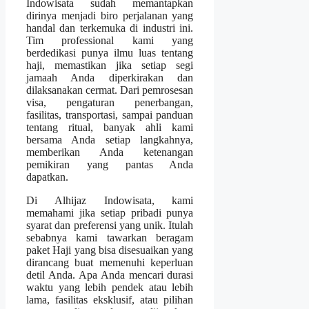
Indowisata sudah memantapkan
dirinya menjadi biro perjalanan yang
handal dan terkemuka di industri ini.
Tim professional kami yang
berdedikasi punya ilmu luas tentang
haji, memastikan jika setiap segi
jamaah Anda diperkirakan dan
dilaksanakan cermat. Dari pemrosesan
visa, pengaturan penerbangan,
fasilitas, transportasi, sampai panduan
tentang ritual, banyak ahli kami
bersama Anda setiap langkahnya,
memberikan Anda ketenangan
pemikiran yang pantas Anda
dapatkan.
Di Alhijaz Indowisata, kami
memahami jika setiap pribadi punya
syarat dan preferensi yang unik. Itulah
sebabnya kami tawarkan beragam
paket Haji yang bisa disesuaikan yang
dirancang buat memenuhi keperluan
detil Anda. Apa Anda mencari durasi
waktu yang lebih pendek atau lebih
lama, fasilitas eksklusif, atau pilihan