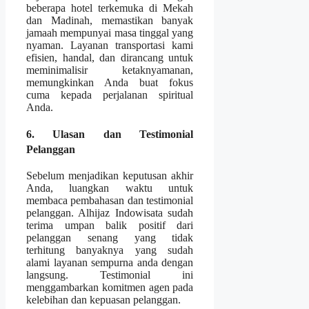
beberapa hotel terkemuka di Mekah
dan Madinah, memastikan banyak
jamaah mempunyai masa tinggal yang
nyaman. Layanan transportasi kami
efisien, handal, dan dirancang untuk
meminimalisir ketaknyamanan,
memungkinkan Anda buat fokus
cuma kepada perjalanan spiritual
Anda.
6. Ulasan dan Testimonial
Pelanggan
Sebelum menjadikan keputusan akhir
Anda, luangkan waktu untuk
membaca pembahasan dan testimonial
pelanggan. Alhijaz Indowisata sudah
terima umpan balik positif dari
pelanggan senang yang tidak
terhitung banyaknya yang sudah
alami layanan sempurna anda dengan
langsung. Testimonial ini
menggambarkan komitmen agen pada
kelebihan dan kepuasan pelanggan.