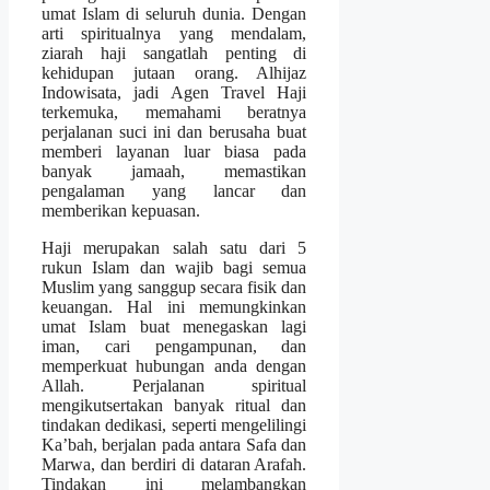
umat Islam di seluruh dunia. Dengan
arti spiritualnya yang mendalam,
ziarah haji sangatlah penting di
kehidupan jutaan orang. Alhijaz
Indowisata, jadi Agen Travel Haji
terkemuka, memahami beratnya
perjalanan suci ini dan berusaha buat
memberi layanan luar biasa pada
banyak jamaah, memastikan
pengalaman yang lancar dan
memberikan kepuasan.
Haji merupakan salah satu dari 5
rukun Islam dan wajib bagi semua
Muslim yang sanggup secara fisik dan
keuangan. Hal ini memungkinkan
umat Islam buat menegaskan lagi
iman, cari pengampunan, dan
memperkuat hubungan anda dengan
Allah. Perjalanan spiritual
mengikutsertakan banyak ritual dan
tindakan dedikasi, seperti mengelilingi
Ka’bah, berjalan pada antara Safa dan
Marwa, dan berdiri di dataran Arafah.
Tindakan ini melambangkan