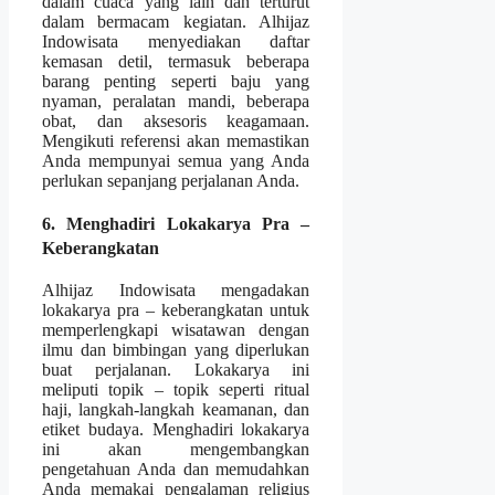
dalam cuaca yang lain dan terturut
dalam bermacam kegiatan. Alhijaz
Indowisata menyediakan daftar
kemasan detil, termasuk beberapa
barang penting seperti baju yang
nyaman, peralatan mandi, beberapa
obat, dan aksesoris keagamaan.
Mengikuti referensi akan memastikan
Anda mempunyai semua yang Anda
perlukan sepanjang perjalanan Anda.
6. Menghadiri Lokakarya Pra –
Keberangkatan
Alhijaz Indowisata mengadakan
lokakarya pra – keberangkatan untuk
memperlengkapi wisatawan dengan
ilmu dan bimbingan yang diperlukan
buat perjalanan. Lokakarya ini
meliputi topik – topik seperti ritual
haji, langkah-langkah keamanan, dan
etiket budaya. Menghadiri lokakarya
ini akan mengembangkan
pengetahuan Anda dan memudahkan
Anda memakai pengalaman religius