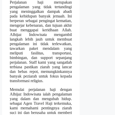
Perjalanan haji merupakan
pengalaman yang tidak tertandingi
yang meninggalkan dampak abadi
pada kehidupan banyak jemaah. Ini
berperan sebagai pengingat kematian,
mengejar kebenaran, dan tujuan akhir
buat menggapai keridhaan Allah.
Alhijaz Indowisata mengambil
langkah lebih jauh untuk membuat
pengalaman ini tidak terlewatkan,
tawarkan paket mendalam yang
meliputi fasilitas, transportasi,
bimbingan, dan support sepanjang
perjalanan. Staff kami yang sangatlah
terbiasa pastikan ziarah yang lancar
dan bebas repot, memungkinkannya
banyak peziarah untuk fokus kepada
transformasi religius.
Memulai perjalanan haji dengan
Alhijaz Indowisata ialah pengalaman
yang dalam dan mengubah hidup.
sebagai Agen Travel Haji terkemuka,
kami memahami pentingnya ziarah
suci ini dan berusaha untuk memberi