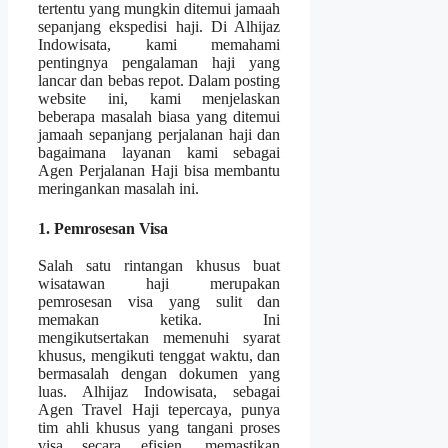
tertentu yang mungkin ditemui jamaah
sepanjang ekspedisi haji. Di Alhijaz
Indowisata, kami memahami
pentingnya pengalaman haji yang
lancar dan bebas repot. Dalam posting
website ini, kami menjelaskan
beberapa masalah biasa yang ditemui
jamaah sepanjang perjalanan haji dan
bagaimana layanan kami sebagai
Agen Perjalanan Haji bisa membantu
meringankan masalah ini.
1. Pemrosesan Visa
Salah satu rintangan khusus buat
wisatawan haji merupakan
pemrosesan visa yang sulit dan
memakan ketika. Ini
mengikutsertakan memenuhi syarat
khusus, mengikuti tenggat waktu, dan
bermasalah dengan dokumen yang
luas. Alhijaz Indowisata, sebagai
Agen Travel Haji tepercaya, punya
tim ahli khusus yang tangani proses
visa secara efisien, memastikan