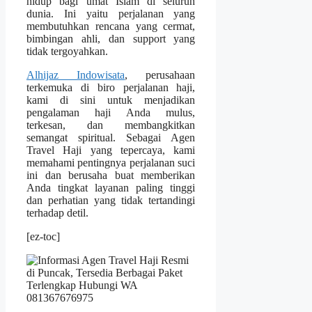
hidup bagi umat Islam di seluruh
dunia. Ini yaitu perjalanan yang
membutuhkan rencana yang cermat,
bimbingan ahli, dan support yang
tidak tergoyahkan.
Alhijaz Indowisata
, perusahaan
terkemuka di biro perjalanan haji,
kami di sini untuk menjadikan
pengalaman haji Anda mulus,
terkesan, dan membangkitkan
semangat spiritual. Sebagai Agen
Travel Haji yang tepercaya, kami
memahami pentingnya perjalanan suci
ini dan berusaha buat memberikan
Anda tingkat layanan paling tinggi
dan perhatian yang tidak tertandingi
terhadap detil.
[ez-toc]