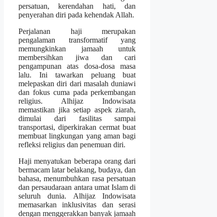
persatuan, kerendahan hati, dan
penyerahan diri pada kehendak Allah.
Perjalanan haji merupakan
pengalaman transformatif yang
memungkinkan jamaah untuk
membersihkan jiwa dan cari
pengampunan atas dosa-dosa masa
lalu. Ini tawarkan peluang buat
melepaskan diri dari masalah duniawi
dan fokus cuma pada perkembangan
religius. Alhijaz Indowisata
memastikan jika setiap aspek ziarah,
dimulai dari fasilitas sampai
transportasi, diperkirakan cermat buat
membuat lingkungan yang aman bagi
refleksi religius dan penemuan diri.
Haji menyatukan beberapa orang dari
bermacam latar belakang, budaya, dan
bahasa, menumbuhkan rasa persatuan
dan persaudaraan antara umat Islam di
seluruh dunia. Alhijaz Indowisata
memasarkan inklusivitas dan serasi
dengan menggerakkan banyak jamaah