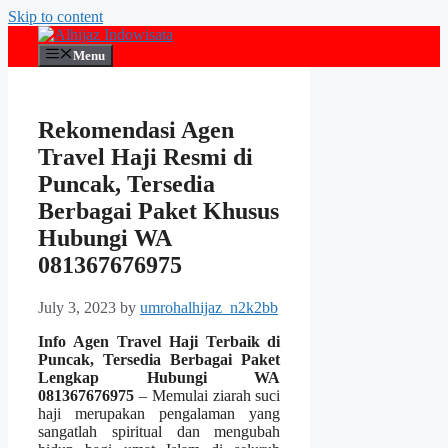
Skip to content
Menu
Rekomendasi Agen
Travel Haji Resmi di
Puncak, Tersedia
Berbagai Paket Khusus
Hubungi WA
081367676975
July 3, 2023
by
umrohalhijaz_n2k2bb
Info Agen Travel Haji Terbaik di
Puncak, Tersedia Berbagai Paket
Lengkap Hubungi WA
081367676975
– Memulai ziarah suci
haji merupakan pengalaman yang
sangatlah spiritual dan mengubah