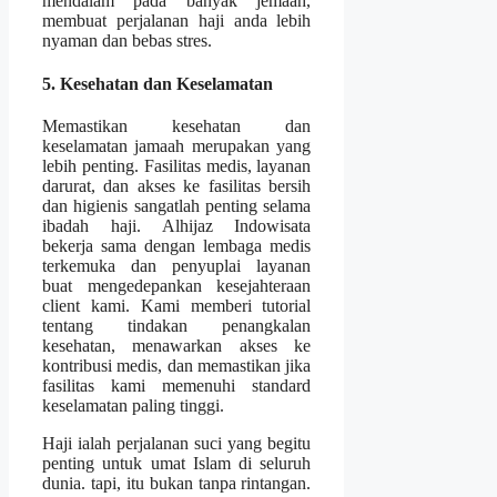
mendalam pada banyak jemaah,
membuat perjalanan haji anda lebih
nyaman dan bebas stres.
5. Kesehatan dan Keselamatan
Memastikan kesehatan dan
keselamatan jamaah merupakan yang
lebih penting. Fasilitas medis, layanan
darurat, dan akses ke fasilitas bersih
dan higienis sangatlah penting selama
ibadah haji. Alhijaz Indowisata
bekerja sama dengan lembaga medis
terkemuka dan penyuplai layanan
buat mengedepankan kesejahteraan
client kami. Kami memberi tutorial
tentang tindakan penangkalan
kesehatan, menawarkan akses ke
kontribusi medis, dan memastikan jika
fasilitas kami memenuhi standard
keselamatan paling tinggi.
Haji ialah perjalanan suci yang begitu
penting untuk umat Islam di seluruh
dunia. tapi, itu bukan tanpa rintangan.