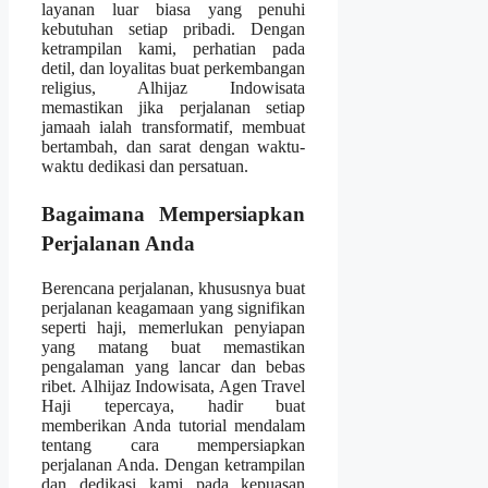
layanan luar biasa yang penuhi
kebutuhan setiap pribadi. Dengan
ketrampilan kami, perhatian pada
detil, dan loyalitas buat perkembangan
religius, Alhijaz Indowisata
memastikan jika perjalanan setiap
jamaah ialah transformatif, membuat
bertambah, dan sarat dengan waktu-
waktu dedikasi dan persatuan.
Bagaimana Mempersiapkan
Perjalanan Anda
Berencana perjalanan, khususnya buat
perjalanan keagamaan yang signifikan
seperti haji, memerlukan penyiapan
yang matang buat memastikan
pengalaman yang lancar dan bebas
ribet. Alhijaz Indowisata, Agen Travel
Haji tepercaya, hadir buat
memberikan Anda tutorial mendalam
tentang cara mempersiapkan
perjalanan Anda. Dengan ketrampilan
dan dedikasi kami pada kepuasan