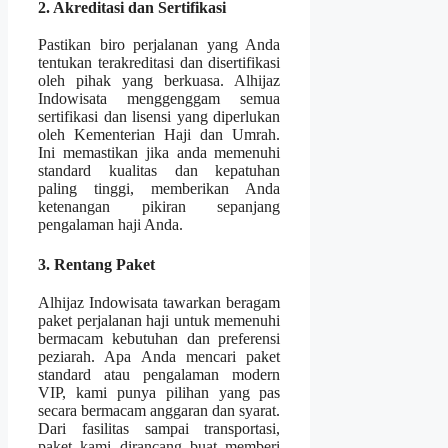
2. Akreditasi dan Sertifikasi
Pastikan biro perjalanan yang Anda
tentukan terakreditasi dan disertifikasi
oleh pihak yang berkuasa. Alhijaz
Indowisata menggenggam semua
sertifikasi dan lisensi yang diperlukan
oleh Kementerian Haji dan Umrah.
Ini memastikan jika anda memenuhi
standard kualitas dan kepatuhan
paling tinggi, memberikan Anda
ketenangan pikiran sepanjang
pengalaman haji Anda.
3. Rentang Paket
Alhijaz Indowisata tawarkan beragam
paket perjalanan haji untuk memenuhi
bermacam kebutuhan dan preferensi
peziarah. Apa Anda mencari paket
standard atau pengalaman modern
VIP, kami punya pilihan yang pas
secara bermacam anggaran dan syarat.
Dari fasilitas sampai transportasi,
paket kami dirancang buat memberi