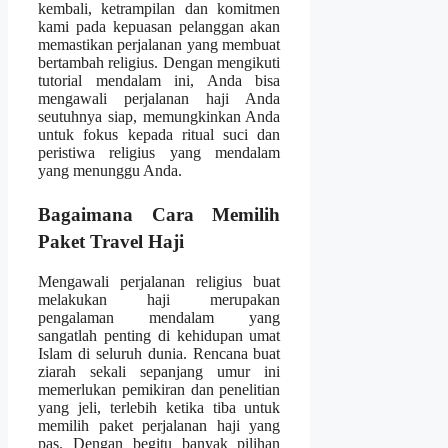
kembali, ketrampilan dan komitmen
kami pada kepuasan pelanggan akan
memastikan perjalanan yang membuat
bertambah religius. Dengan mengikuti
tutorial mendalam ini, Anda bisa
mengawali perjalanan haji Anda
seutuhnya siap, memungkinkan Anda
untuk fokus kepada ritual suci dan
peristiwa religius yang mendalam
yang menunggu Anda.
Bagaimana Cara Memilih
Paket Travel Haji
Mengawali perjalanan religius buat
melakukan haji merupakan
pengalaman mendalam yang
sangatlah penting di kehidupan umat
Islam di seluruh dunia. Rencana buat
ziarah sekali sepanjang umur ini
memerlukan pemikiran dan penelitian
yang jeli, terlebih ketika tiba untuk
memilih paket perjalanan haji yang
pas. Dengan begitu banyak pilihan