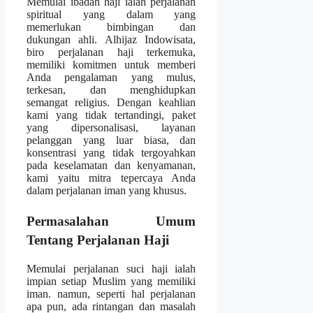
Memulai ibadah haji ialah perjalanan
spiritual yang dalam yang
memerlukan bimbingan dan
dukungan ahli. Alhijaz Indowisata,
biro perjalanan haji terkemuka,
memiliki komitmen untuk memberi
Anda pengalaman yang mulus,
terkesan, dan menghidupkan
semangat religius. Dengan keahlian
kami yang tidak tertandingi, paket
yang dipersonalisasi, layanan
pelanggan yang luar biasa, dan
konsentrasi yang tidak tergoyahkan
pada keselamatan dan kenyamanan,
kami yaitu mitra tepercaya Anda
dalam perjalanan iman yang khusus.
Permasalahan Umum
Tentang Perjalanan Haji
Memulai perjalanan suci haji ialah
impian setiap Muslim yang memiliki
iman. namun, seperti hal perjalanan
apa pun, ada rintangan dan masalah