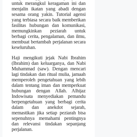
untuk merangkul keragaman ini dan
menjalin ikatan yang abadi dengan
sesama orang yakin. Tutorial agensi
yang terbiasa secara baik memberikan
fasilitas hubungan dan komunikasi,
memungkinkan peziarah untuk
berbagi cerita, pengalaman, dan ilmu,
membuat bertambah perjalanan secara
keseluruhan.
Haji mengikuti jejak Nabi Ibrahim
(Ibrahim) dan keluarganya, dan Nabi
Muhammad (saw). Dengan mencari
lagi tindakan dan ritual mulia, jamaah
memperoleh pengetahuan yang lebih
dalam tentang iman dan memperkuat
hubungan dengan Allah. Alhijaz
Indowisata menyediakan pemandu
berpengetahuan yang berbagi cerita
dalam dan anekdot sejarah,
memastikan jika setiap peziarah bisa
sepenuhnya memahami pentingnya
dan relevansi tindakan sepanjang
perjalanan.