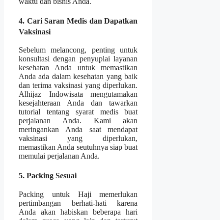
waktu dan bisnis Anda.
4. Cari Saran Medis dan Dapatkan
Vaksinasi
Sebelum melancong, penting untuk
konsultasi dengan penyuplai layanan
kesehatan Anda untuk memastikan
Anda ada dalam kesehatan yang baik
dan terima vaksinasi yang diperlukan.
Alhijaz Indowisata mengutamakan
kesejahteraan Anda dan tawarkan
tutorial tentang syarat medis buat
perjalanan Anda. Kami akan
meringankan Anda saat mendapat
vaksinasi yang diperlukan,
memastikan Anda seutuhnya siap buat
memulai perjalanan Anda.
5. Packing Sesuai
Packing untuk Haji memerlukan
pertimbangan berhati-hati karena
Anda akan habiskan beberapa hari