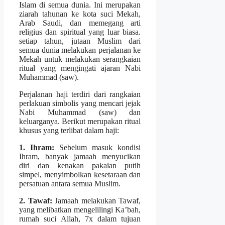
Islam di semua dunia. Ini merupakan
ziarah tahunan ke kota suci Mekah,
Arab Saudi, dan memegang arti
religius dan spiritual yang luar biasa.
setiap tahun, jutaan Muslim dari
semua dunia melakukan perjalanan ke
Mekah untuk melakukan serangkaian
ritual yang mengingati ajaran Nabi
Muhammad (saw).
Perjalanan haji terdiri dari rangkaian
perlakuan simbolis yang mencari jejak
Nabi Muhammad (saw) dan
keluarganya. Berikut merupakan ritual
khusus yang terlibat dalam haji:
1. Ihram:
Sebelum masuk kondisi
Ihram, banyak jamaah menyucikan
diri dan kenakan pakaian putih
simpel, menyimbolkan kesetaraan dan
persatuan antara semua Muslim.
2. Tawaf:
Jamaah melakukan Tawaf,
yang melibatkan mengelilingi Ka’bah,
rumah suci Allah, 7x dalam tujuan