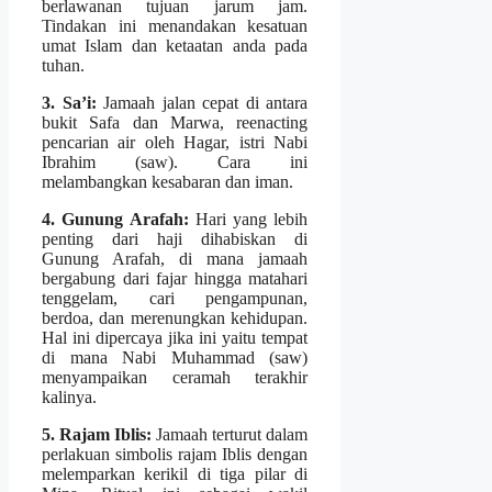
berlawanan tujuan jarum jam.
Tindakan ini menandakan kesatuan
umat Islam dan ketaatan anda pada
tuhan.
3. Sa’i:
Jamaah jalan cepat di antara
bukit Safa dan Marwa, reenacting
pencarian air oleh Hagar, istri Nabi
Ibrahim (saw). Cara ini
melambangkan kesabaran dan iman.
4. Gunung Arafah:
Hari yang lebih
penting dari haji dihabiskan di
Gunung Arafah, di mana jamaah
bergabung dari fajar hingga matahari
tenggelam, cari pengampunan,
berdoa, dan merenungkan kehidupan.
Hal ini dipercaya jika ini yaitu tempat
di mana Nabi Muhammad (saw)
menyampaikan ceramah terakhir
kalinya.
5. Rajam Iblis:
Jamaah terturut dalam
perlakuan simbolis rajam Iblis dengan
melemparkan kerikil di tiga pilar di