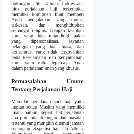
dukungan ahli. Alhijaz Indowisata,
biro perjalanan haji terkemuka,
memiliki komitmen buat memberi
Anda pengalaman yang mulus,
terkesan, dan menghidupkan
semangat religius. Dengan keahlian
kami yang tidak tertandingi, paket
yang dipersonalisasi, layanan
pelanggan yang luar biasa, dan
konsentrasi yang tidak tergoyahkan
pada keselamatan dan kenyamanan,
kami yaitu mitra tepercaya Anda
dalam perjalanan iman yang khusus.
Permasalahan Umum
Tentang Perjalanan Haji
Memulai perjalanan suci haji yaitu
impian setiap Muslim yang memiliki
iman. namun, seperti hal perjalanan
apa pun, ada rintangan dan masalah
tertentu yang mungkin ditemui jamaah
sepanjang ekspedisi haji. Di Alhijaz
Indowisata, kami memahami