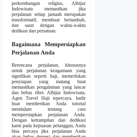
perkembangan religius, Alhijaz
Indowisata memastikan jika
perjalanan setiap jamaah merupakan
transformatif, membuat bertambah,
dan sarat dengan waktu-waktu
dedikasi dan persatuan.
Bagaimana Mempersiapkan
Perjalanan Anda
Berencana perjalanan, khususnya
untuk perjalanan keagamaan yang
signifikan seperti haji, memerlukan
penyiapan yang matang buat
memastikan pengalaman yang lancar
dan bebas ribet. Alhijaz Indowisata,
Agen Travel Haji tepercaya, hadir
buat memberikan Anda tutorial
mendalam tentang cara
mempersiapkan perjalanan Anda.
Dengan ketrampilan dan dedikasi
kami pada kepuasan pelanggan, Anda
bisa percaya jika perjalanan Anda
akan bebas depresi dan memberikan