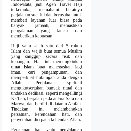
Indowisata, jadi Agen Travel Haji
terkemuka, memahami beratnya
perjalanan suci ini dan berusaha untuk
memberi layanan luar biasa pada
banyak jamaah, memastikan
pengalaman yang lancar dan
memberikan kepuasan.
Haji yaitu salah satu dari 5 rukun
Islam dan wajib buat semua Muslim
yang sanggup secara fisik dan
keuangan. Hal ini memungkinkan
umat Islam buat menegaskan lagi
iman, cari pengampunan, dan
memperkuat hubungan anda dengan
Allah. Perjalanan spiritual
mengikutsertakan banyak ritual dan
tindakan dedikasi, seperti mengelilingi
Ka’bah, berjalan pada antara Safa dan
Marwa, dan berdiri di dataran Arafah.
Tindakan ini melambangkan
persatuan, kerendahan hati, dan
penyerahan diri pada kehendak Allah.
Perjalanan haji yaitu pengalaman