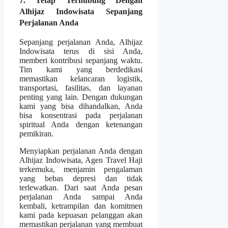
7. Tetap Terhubung Dengan
Alhijaz Indowisata Sepanjang
Perjalanan Anda
Sepanjang perjalanan Anda, Alhijaz
Indowisata terus di sisi Anda,
memberi kontribusi sepanjang waktu.
Tim kami yang berdedikasi
memastikan kelancaran logistik,
transportasi, fasilitas, dan layanan
penting yang lain. Dengan dukungan
kami yang bisa dihandalkan, Anda
bisa konsentrasi pada perjalanan
spiritual Anda dengan ketenangan
pemikiran.
Menyiapkan perjalanan Anda dengan
Alhijaz Indowisata, Agen Travel Haji
terkemuka, menjamin pengalaman
yang bebas depresi dan tidak
terlewatkan. Dari saat Anda pesan
perjalanan Anda sampai Anda
kembali, ketrampilan dan komitmen
kami pada kepuasan pelanggan akan
memastikan perjalanan yang membuat