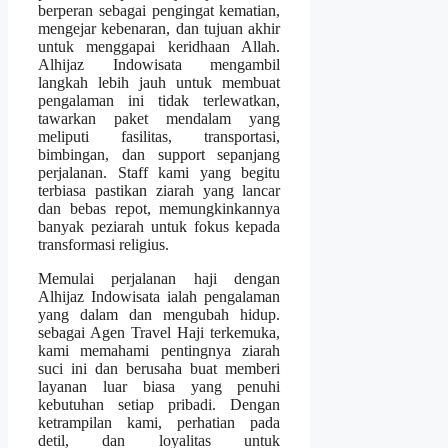
berperan sebagai pengingat kematian,
mengejar kebenaran, dan tujuan akhir
untuk menggapai keridhaan Allah.
Alhijaz Indowisata mengambil
langkah lebih jauh untuk membuat
pengalaman ini tidak terlewatkan,
tawarkan paket mendalam yang
meliputi fasilitas, transportasi,
bimbingan, dan support sepanjang
perjalanan. Staff kami yang begitu
terbiasa pastikan ziarah yang lancar
dan bebas repot, memungkinkannya
banyak peziarah untuk fokus kepada
transformasi religius.
Memulai perjalanan haji dengan
Alhijaz Indowisata ialah pengalaman
yang dalam dan mengubah hidup.
sebagai Agen Travel Haji terkemuka,
kami memahami pentingnya ziarah
suci ini dan berusaha buat memberi
layanan luar biasa yang penuhi
kebutuhan setiap pribadi. Dengan
ketrampilan kami, perhatian pada
detil, dan loyalitas untuk