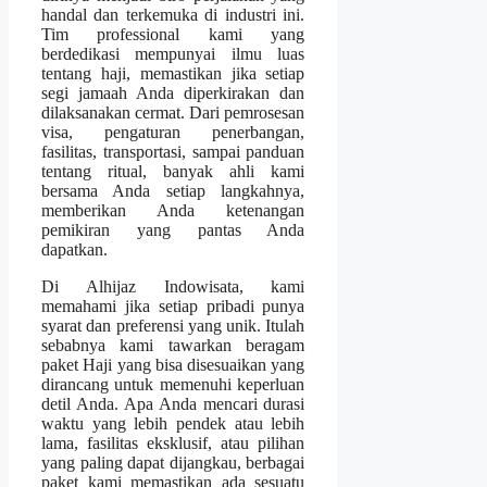
handal dan terkemuka di industri ini.
Tim professional kami yang
berdedikasi mempunyai ilmu luas
tentang haji, memastikan jika setiap
segi jamaah Anda diperkirakan dan
dilaksanakan cermat. Dari pemrosesan
visa, pengaturan penerbangan,
fasilitas, transportasi, sampai panduan
tentang ritual, banyak ahli kami
bersama Anda setiap langkahnya,
memberikan Anda ketenangan
pemikiran yang pantas Anda
dapatkan.
Di Alhijaz Indowisata, kami
memahami jika setiap pribadi punya
syarat dan preferensi yang unik. Itulah
sebabnya kami tawarkan beragam
paket Haji yang bisa disesuaikan yang
dirancang untuk memenuhi keperluan
detil Anda. Apa Anda mencari durasi
waktu yang lebih pendek atau lebih
lama, fasilitas eksklusif, atau pilihan
yang paling dapat dijangkau, berbagai
paket kami memastikan ada sesuatu