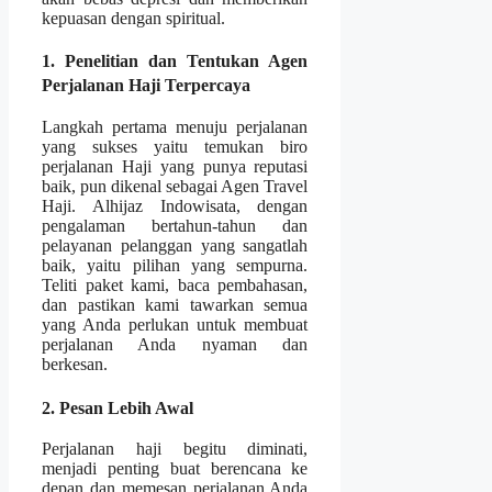
kepuasan dengan spiritual.
1. Penelitian dan Tentukan Agen
Perjalanan Haji Terpercaya
Langkah pertama menuju perjalanan
yang sukses yaitu temukan biro
perjalanan Haji yang punya reputasi
baik, pun dikenal sebagai Agen Travel
Haji. Alhijaz Indowisata, dengan
pengalaman bertahun-tahun dan
pelayanan pelanggan yang sangatlah
baik, yaitu pilihan yang sempurna.
Teliti paket kami, baca pembahasan,
dan pastikan kami tawarkan semua
yang Anda perlukan untuk membuat
perjalanan Anda nyaman dan
berkesan.
2. Pesan Lebih Awal
Perjalanan haji begitu diminati,
menjadi penting buat berencana ke
depan dan memesan perjalanan Anda