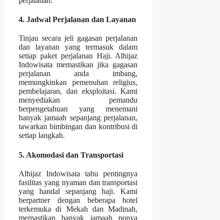
perjalanan.
4. Jadwal Perjalanan dan Layanan
Tinjau secara jeli gagasan perjalanan
dan layanan yang termasuk dalam
setiap paket perjalanan Haji. Alhijaz
Indowisata memastikan jika gagasan
perjalanan anda imbang,
memungkinkan pemenuhan religius,
pembelajaran, dan eksploitasi. Kami
menyediakan pemandu
berpengetahuan yang menemani
banyak jamaah sepanjang perjalanan,
tawarkan bimbingan dan kontribusi di
setiap langkah.
5. Akomodasi dan Transportasi
Alhijaz Indowisata tahu pentingnya
fasilitas yang nyaman dan transportasi
yang handal sepanjang haji. Kami
berpartner dengan beberapa hotel
terkemuka di Mekah dan Madinah,
memastikan banyak jamaah punya