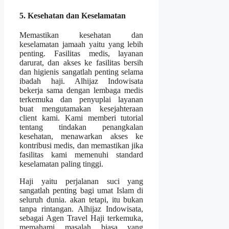
5. Kesehatan dan Keselamatan
Memastikan kesehatan dan
keselamatan jamaah yaitu yang lebih
penting. Fasilitas medis, layanan
darurat, dan akses ke fasilitas bersih
dan higienis sangatlah penting selama
ibadah haji. Alhijaz Indowisata
bekerja sama dengan lembaga medis
terkemuka dan penyuplai layanan
buat mengutamakan kesejahteraan
client kami. Kami memberi tutorial
tentang tindakan penangkalan
kesehatan, menawarkan akses ke
kontribusi medis, dan memastikan jika
fasilitas kami memenuhi standard
keselamatan paling tinggi.
Haji yaitu perjalanan suci yang
sangatlah penting bagi umat Islam di
seluruh dunia. akan tetapi, itu bukan
tanpa rintangan. Alhijaz Indowisata,
sebagai Agen Travel Haji terkemuka,
memahami masalah biasa yang