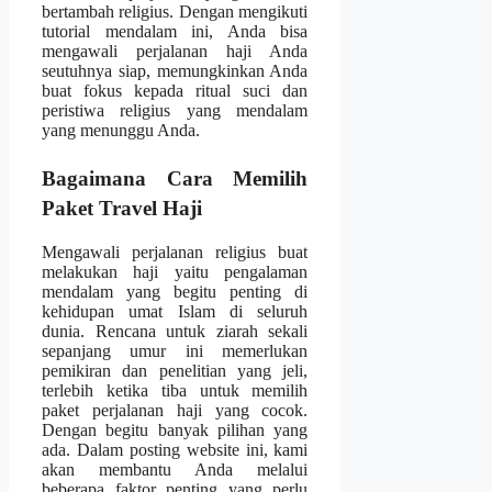
bertambah religius. Dengan mengikuti
tutorial mendalam ini, Anda bisa
mengawali perjalanan haji Anda
seutuhnya siap, memungkinkan Anda
buat fokus kepada ritual suci dan
peristiwa religius yang mendalam
yang menunggu Anda.
Bagaimana Cara Memilih
Paket Travel Haji
Mengawali perjalanan religius buat
melakukan haji yaitu pengalaman
mendalam yang begitu penting di
kehidupan umat Islam di seluruh
dunia. Rencana untuk ziarah sekali
sepanjang umur ini memerlukan
pemikiran dan penelitian yang jeli,
terlebih ketika tiba untuk memilih
paket perjalanan haji yang cocok.
Dengan begitu banyak pilihan yang
ada. Dalam posting website ini, kami
akan membantu Anda melalui
beberapa faktor penting yang perlu