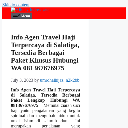
Skip to content
Menu
Info Agen Travel Haji
Terpercaya di Salatiga,
Tersedia Berbagai
Paket Khusus Hubungi
WA 081367676975
July 3, 2023
by
umrohalhijaz_n2k2bb
Info Agen Travel Haji Terpercaya
di Salatiga, Tersedia Berbagai
Paket Lengkap Hubungi WA
081367676975
– Memulai ziarah suci
haji yaitu pengalaman yang begitu
spiritual dan mengubah hidup untuk
umat Islam di seluruh dunia. Ini
merupakan perjalanan yang