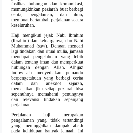
fasilitas hubungan dan komunikasi,
memungkinkan peziarah buat berbagi
cerita, pengalaman, dan ilmu,
membuat bertambah perjalanan secara
keseluruhan.
Haji mengikuti jejak Nabi Ibrahim
(Ibrahim) dan keluarganya, dan Nabi
Muhammad (saw). Dengan mencari
lagi tindakan dan ritual mulia, jamaah
mendapat pengetahuan yang lebih
dalam tentang iman dan memperkuat
hubungan dengan Allah. Alhijaz
Indowisata menyediakan pemandu
berpengetahuan yang berbagi cerita
dalam dan anekdot sejarah,
memastikan jika setiap peziarah bisa
sepenuhnya memahami pentingnya
dan relevansi tindakan sepanjang
perjalanan.
Perjalanan haji merupakan
pengalaman yang tidak tertandingi
yang meninggalkan dampak abadi
pada kehidupan banyak jemaah. Ini