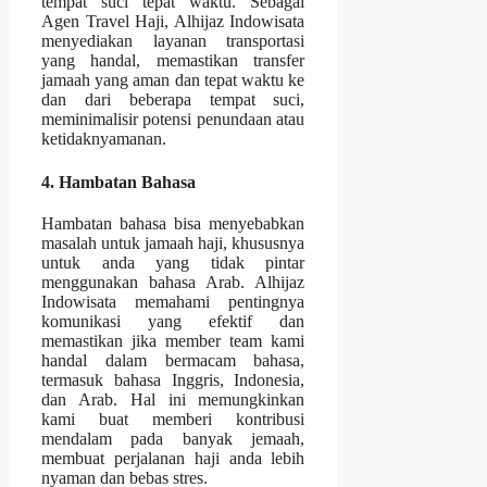
tempat suci tepat waktu. Sebagai
Agen Travel Haji, Alhijaz Indowisata
menyediakan layanan transportasi
yang handal, memastikan transfer
jamaah yang aman dan tepat waktu ke
dan dari beberapa tempat suci,
meminimalisir potensi penundaan atau
ketidaknyamanan.
4. Hambatan Bahasa
Hambatan bahasa bisa menyebabkan
masalah untuk jamaah haji, khususnya
untuk anda yang tidak pintar
menggunakan bahasa Arab. Alhijaz
Indowisata memahami pentingnya
komunikasi yang efektif dan
memastikan jika member team kami
handal dalam bermacam bahasa,
termasuk bahasa Inggris, Indonesia,
dan Arab. Hal ini memungkinkan
kami buat memberi kontribusi
mendalam pada banyak jemaah,
membuat perjalanan haji anda lebih
nyaman dan bebas stres.