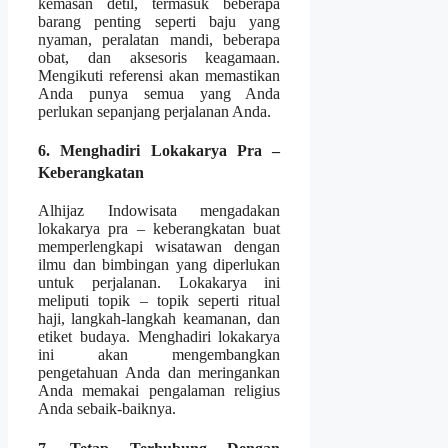
kemasan detil, termasuk beberapa
barang penting seperti baju yang
nyaman, peralatan mandi, beberapa
obat, dan aksesoris keagamaan.
Mengikuti referensi akan memastikan
Anda punya semua yang Anda
perlukan sepanjang perjalanan Anda.
6. Menghadiri Lokakarya Pra –
Keberangkatan
Alhijaz Indowisata mengadakan
lokakarya pra – keberangkatan buat
memperlengkapi wisatawan dengan
ilmu dan bimbingan yang diperlukan
untuk perjalanan. Lokakarya ini
meliputi topik – topik seperti ritual
haji, langkah-langkah keamanan, dan
etiket budaya. Menghadiri lokakarya
ini akan mengembangkan
pengetahuan Anda dan meringankan
Anda memakai pengalaman religius
Anda sebaik-baiknya.