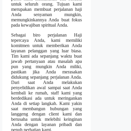
untuk seluruh orang. Tujuan kami
merupakan membuat perjalanan haji
Anda senyaman mungkin,
memungkinkannya Anda buat fokus
pada kewajiban spiritual Anda.
Sebagai biro perjalanan Haji
tepercaya Anda, kami memiliki
komitmen untuk memberikan Anda
layanan pelanggan yang luar biasa.
Tim kami ada sepanjang waktu buat
jawab pertanyaan atau masalah apa
pun yang mungkin Anda miliki,
pastikan jika Anda merasakan
didukung sepanjang perjalanan Anda.
Dari saat Anda melakukan
penyelidikan awal sampai saat Anda
kembali ke rumah, staff kami yang
berdedikasi ada untuk meringankan
Anda di setiap langkah. Kami yakin
saat membangun hubungan yang
langgeng dengan client kami dan
berusaha untuk melebihi keinginan
Anda dengan layanan pribadi dan
penuh perhatian kami.