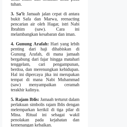
tuhan.
3. Sa’i:
Jamaah jalan cepat di antara
bukit Safa dan Marwa, reenacting
pencarian air oleh Hagar, istri Nabi
Ibrahim (saw). Cara ini
melambangkan kesabaran dan iman.
4. Gunung Arafah:
Hari yang lebih
penting dari haji dihabiskan di
Gunung Arafah, di mana jamaah
bergabung dari fajar hingga matahari
tenggelam, cari pengampunan,
berdoa, dan merenungkan kehidupan.
Hal ini dipercaya jika ini merupakan
tempat di mana Nabi Muhammad
(saw) menyampaikan ceramah
terakhir kalinya.
5. Rajam Iblis:
Jamaah terturut dalam
perlakuan simbolis rajam Iblis dengan
melemparkan kerikil di tiga pilar di
Mina. Ritual ini sebagai wakil
penolakan pada kejahatan dan
kemenangan kebaikan.