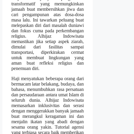
transformatif yang memungkinkan
jamaah buat membersihkan jiwa dan
cari pengampunan atas dosa-dosa
masa lalu. Ini tawarkan peluang buat
melepaskan diri dari masalah duniawi
dan fokus cuma pada perkembangan
religius. Alhijaz Indowisata
memastikan jika setiap aspek ziarah,
dimulai dari fasilitas sampai
transportasi, diperkirakan cermat
untuk membuat lingkungan yang
aman buat refleksi religius dan
penemuan diri.
Haji menyatukan beberapa orang dari
bermacam latar belakang, budaya, dan
bahasa, menumbuhkan rasa persatuan
dan persaudaraan antara umat Islam di
seluruh dunia. Alhijaz Indowisata
memasarkan inklusivitas dan serasi
dengan menggerakkan banyak jamaah
buat merangkul keragaman ini dan
menjalin ikatan yang abadi dengan
sesama orang yakin. Tutorial agensi
yang terbiasa secara baik memberikan