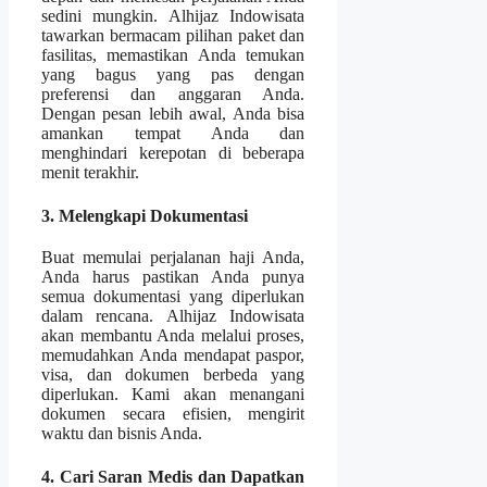
sedini mungkin. Alhijaz Indowisata
tawarkan bermacam pilihan paket dan
fasilitas, memastikan Anda temukan
yang bagus yang pas dengan
preferensi dan anggaran Anda.
Dengan pesan lebih awal, Anda bisa
amankan tempat Anda dan
menghindari kerepotan di beberapa
menit terakhir.
3. Melengkapi Dokumentasi
Buat memulai perjalanan haji Anda,
Anda harus pastikan Anda punya
semua dokumentasi yang diperlukan
dalam rencana. Alhijaz Indowisata
akan membantu Anda melalui proses,
memudahkan Anda mendapat paspor,
visa, dan dokumen berbeda yang
diperlukan. Kami akan menangani
dokumen secara efisien, mengirit
waktu dan bisnis Anda.
4. Cari Saran Medis dan Dapatkan