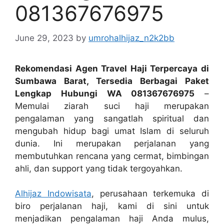
081367676975
June 29, 2023
by
umrohalhijaz_n2k2bb
Rekomendasi Agen Travel Haji Terpercaya di
Sumbawa Barat, Tersedia Berbagai Paket
Lengkap Hubungi WA 081367676975
–
Memulai ziarah suci haji merupakan
pengalaman yang sangatlah spiritual dan
mengubah hidup bagi umat Islam di seluruh
dunia. Ini merupakan perjalanan yang
membutuhkan rencana yang cermat, bimbingan
ahli, dan support yang tidak tergoyahkan.
Alhijaz Indowisata
, perusahaan terkemuka di
biro perjalanan haji, kami di sini untuk
menjadikan pengalaman haji Anda mulus,