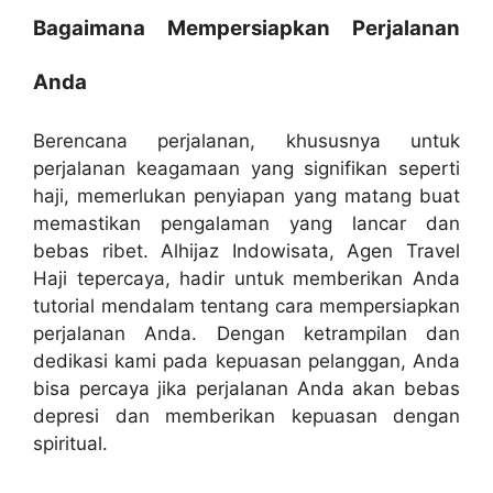
Bagaimana Mempersiapkan Perjalanan
Anda
Berencana perjalanan, khususnya untuk
perjalanan keagamaan yang signifikan seperti
haji, memerlukan penyiapan yang matang buat
memastikan pengalaman yang lancar dan
bebas ribet. Alhijaz Indowisata, Agen Travel
Haji tepercaya, hadir untuk memberikan Anda
tutorial mendalam tentang cara mempersiapkan
perjalanan Anda. Dengan ketrampilan dan
dedikasi kami pada kepuasan pelanggan, Anda
bisa percaya jika perjalanan Anda akan bebas
depresi dan memberikan kepuasan dengan
spiritual.