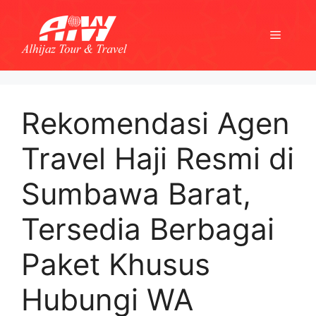
Skip
to
Menu
content
Rekomendasi Agen
Travel Haji Resmi di
Sumbawa Barat,
Tersedia Berbagai
Paket Khusus
Hubungi WA