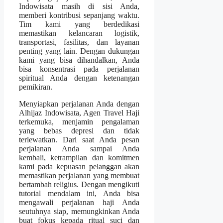
Indowisata masih di sisi Anda,
memberi kontribusi sepanjang waktu.
Tim kami yang berdedikasi
memastikan kelancaran logistik,
transportasi, fasilitas, dan layanan
penting yang lain. Dengan dukungan
kami yang bisa dihandalkan, Anda
bisa konsentrasi pada perjalanan
spiritual Anda dengan ketenangan
pemikiran.
Menyiapkan perjalanan Anda dengan
Alhijaz Indowisata, Agen Travel Haji
terkemuka, menjamin pengalaman
yang bebas depresi dan tidak
terlewatkan. Dari saat Anda pesan
perjalanan Anda sampai Anda
kembali, ketrampilan dan komitmen
kami pada kepuasan pelanggan akan
memastikan perjalanan yang membuat
bertambah religius. Dengan mengikuti
tutorial mendalam ini, Anda bisa
mengawali perjalanan haji Anda
seutuhnya siap, memungkinkan Anda
buat fokus kepada ritual suci dan