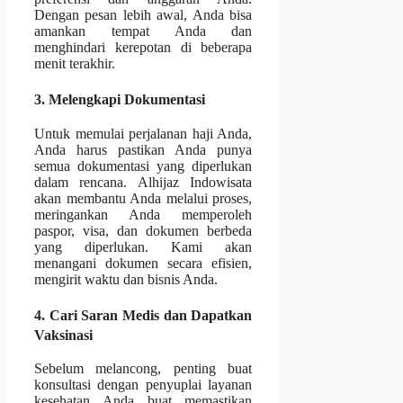
Dengan pesan lebih awal, Anda bisa
amankan tempat Anda dan
menghindari kerepotan di beberapa
menit terakhir.
3. Melengkapi Dokumentasi
Untuk memulai perjalanan haji Anda,
Anda harus pastikan Anda punya
semua dokumentasi yang diperlukan
dalam rencana. Alhijaz Indowisata
akan membantu Anda melalui proses,
meringankan Anda memperoleh
paspor, visa, dan dokumen berbeda
yang diperlukan. Kami akan
menangani dokumen secara efisien,
mengirit waktu dan bisnis Anda.
4. Cari Saran Medis dan Dapatkan
Vaksinasi
Sebelum melancong, penting buat
konsultasi dengan penyuplai layanan
kesehatan Anda buat memastikan