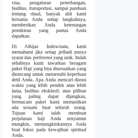
visa, pengaturan penerbangan,
fasilitas, transportasi, sampai panduan
tentang ritual, banyak ahli kami
bersama Anda setiap langkahnya,
memberikan Anda ketenangan
pemikiran yang pantas Anda
dapatkan.
Di Alhijaz Indowisata, kami
memahami jika setiap pribadi punya
syarat dan preferensi yang unik. Itulah
sebabnya kami tawarkan beragam
paket Haji yang bisa disesuaikan yang
dirancang untuk memenuhi keperluan
detil Anda. Apa Anda mencari durasi
waktu yang lebih pendek atau lebih
lama, fasilitas eksklusif, atau pilihan
yang paling dapat dijangkau,
bermacam paket kami memastikan
ada sesuatu buat seluruh orang.
Tujuan kami ialah membuat
perjalanan haji Anda senyaman
mungkin, memungkinkannya Anda
buat fokus pada kewajiban spiritual
Anda.