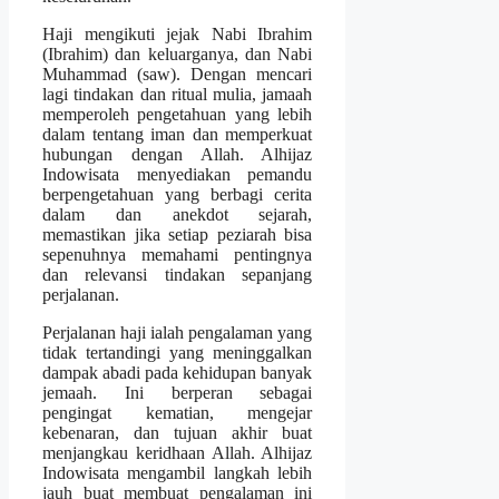
Haji mengikuti jejak Nabi Ibrahim
(Ibrahim) dan keluarganya, dan Nabi
Muhammad (saw). Dengan mencari
lagi tindakan dan ritual mulia, jamaah
memperoleh pengetahuan yang lebih
dalam tentang iman dan memperkuat
hubungan dengan Allah. Alhijaz
Indowisata menyediakan pemandu
berpengetahuan yang berbagi cerita
dalam dan anekdot sejarah,
memastikan jika setiap peziarah bisa
sepenuhnya memahami pentingnya
dan relevansi tindakan sepanjang
perjalanan.
Perjalanan haji ialah pengalaman yang
tidak tertandingi yang meninggalkan
dampak abadi pada kehidupan banyak
jemaah. Ini berperan sebagai
pengingat kematian, mengejar
kebenaran, dan tujuan akhir buat
menjangkau keridhaan Allah. Alhijaz
Indowisata mengambil langkah lebih
jauh buat membuat pengalaman ini