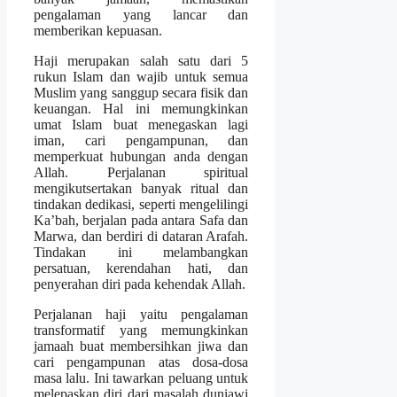
pengalaman yang lancar dan
memberikan kepuasan.
Haji merupakan salah satu dari 5
rukun Islam dan wajib untuk semua
Muslim yang sanggup secara fisik dan
keuangan. Hal ini memungkinkan
umat Islam buat menegaskan lagi
iman, cari pengampunan, dan
memperkuat hubungan anda dengan
Allah. Perjalanan spiritual
mengikutsertakan banyak ritual dan
tindakan dedikasi, seperti mengelilingi
Ka’bah, berjalan pada antara Safa dan
Marwa, dan berdiri di dataran Arafah.
Tindakan ini melambangkan
persatuan, kerendahan hati, dan
penyerahan diri pada kehendak Allah.
Perjalanan haji yaitu pengalaman
transformatif yang memungkinkan
jamaah buat membersihkan jiwa dan
cari pengampunan atas dosa-dosa
masa lalu. Ini tawarkan peluang untuk
melepaskan diri dari masalah duniawi