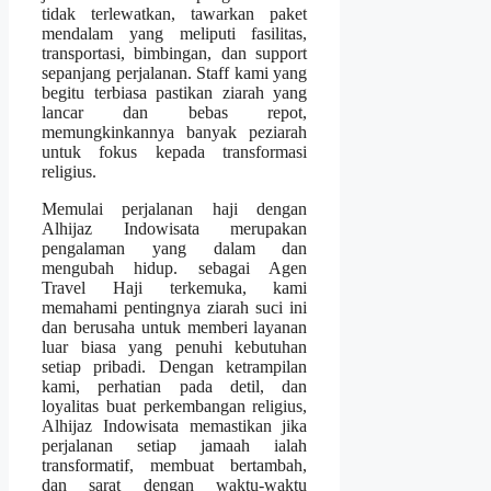
tidak terlewatkan, tawarkan paket
mendalam yang meliputi fasilitas,
transportasi, bimbingan, dan support
sepanjang perjalanan. Staff kami yang
begitu terbiasa pastikan ziarah yang
lancar dan bebas repot,
memungkinkannya banyak peziarah
untuk fokus kepada transformasi
religius.
Memulai perjalanan haji dengan
Alhijaz Indowisata merupakan
pengalaman yang dalam dan
mengubah hidup. sebagai Agen
Travel Haji terkemuka, kami
memahami pentingnya ziarah suci ini
dan berusaha untuk memberi layanan
luar biasa yang penuhi kebutuhan
setiap pribadi. Dengan ketrampilan
kami, perhatian pada detil, dan
loyalitas buat perkembangan religius,
Alhijaz Indowisata memastikan jika
perjalanan setiap jamaah ialah
transformatif, membuat bertambah,
dan sarat dengan waktu-waktu