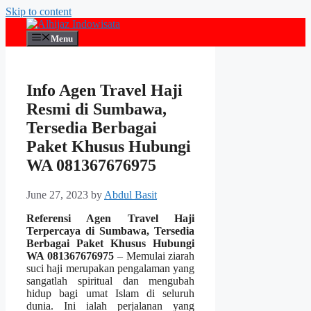
Skip to content
Menu
Info Agen Travel Haji
Resmi di Sumbawa,
Tersedia Berbagai
Paket Khusus Hubungi
WA 081367676975
June 27, 2023
by
Abdul Basit
Referensi Agen Travel Haji
Terpercaya di Sumbawa, Tersedia
Berbagai Paket Khusus Hubungi
WA 081367676975
– Memulai ziarah
suci haji merupakan pengalaman yang
sangatlah spiritual dan mengubah
hidup bagi umat Islam di seluruh
dunia. Ini ialah perjalanan yang