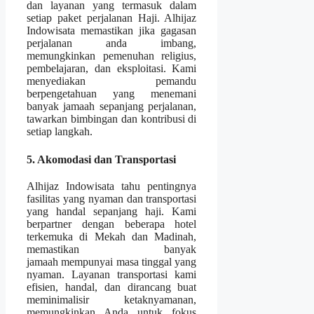
dan layanan yang termasuk dalam
setiap paket perjalanan Haji. Alhijaz
Indowisata memastikan jika gagasan
perjalanan anda imbang,
memungkinkan pemenuhan religius,
pembelajaran, dan eksploitasi. Kami
menyediakan pemandu
berpengetahuan yang menemani
banyak jamaah sepanjang perjalanan,
tawarkan bimbingan dan kontribusi di
setiap langkah.
5. Akomodasi dan Transportasi
Alhijaz Indowisata tahu pentingnya
fasilitas yang nyaman dan transportasi
yang handal sepanjang haji. Kami
berpartner dengan beberapa hotel
terkemuka di Mekah dan Madinah,
memastikan banyak
jamaah mempunyai masa tinggal yang
nyaman. Layanan transportasi kami
efisien, handal, dan dirancang buat
meminimalisir ketaknyamanan,
memungkinkan Anda untuk fokus