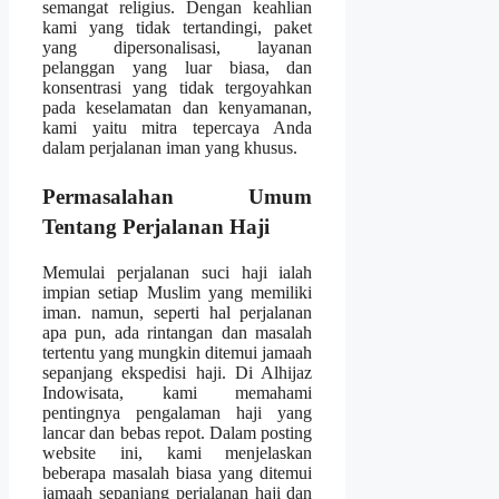
semangat religius. Dengan keahlian
kami yang tidak tertandingi, paket
yang dipersonalisasi, layanan
pelanggan yang luar biasa, dan
konsentrasi yang tidak tergoyahkan
pada keselamatan dan kenyamanan,
kami yaitu mitra tepercaya Anda
dalam perjalanan iman yang khusus.
Permasalahan Umum
Tentang Perjalanan Haji
Memulai perjalanan suci haji ialah
impian setiap Muslim yang memiliki
iman. namun, seperti hal perjalanan
apa pun, ada rintangan dan masalah
tertentu yang mungkin ditemui jamaah
sepanjang ekspedisi haji. Di Alhijaz
Indowisata, kami memahami
pentingnya pengalaman haji yang
lancar dan bebas repot. Dalam posting
website ini, kami menjelaskan
beberapa masalah biasa yang ditemui
jamaah sepanjang perjalanan haji dan