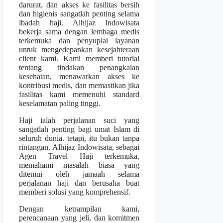
darurat, dan akses ke fasilitas bersih
dan higienis sangatlah penting selama
ibadah haji. Alhijaz Indowisata
bekerja sama dengan lembaga medis
terkemuka dan penyuplai layanan
untuk mengedepankan kesejahteraan
client kami. Kami memberi tutorial
tentang tindakan penangkalan
kesehatan, menawarkan akses ke
kontribusi medis, dan memastikan jika
fasilitas kami memenuhi standard
keselamatan paling tinggi.
Haji ialah perjalanan suci yang
sangatlah penting bagi umat Islam di
seluruh dunia. tetapi, itu bukan tanpa
rintangan. Alhijaz Indowisata, sebagai
Agen Travel Haji terkemuka,
memahami masalah biasa yang
ditemui oleh jamaah selama
perjalanan haji dan berusaha buat
memberi solusi yang komprehensif.
Dengan ketrampilan kami,
perencanaan yang jeli, dan komitmen