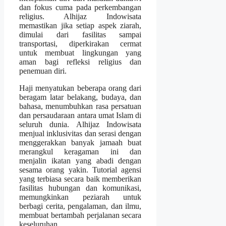
dan fokus cuma pada perkembangan
religius. Alhijaz Indowisata
memastikan jika setiap aspek ziarah,
dimulai dari fasilitas sampai
transportasi, diperkirakan cermat
untuk membuat lingkungan yang
aman bagi refleksi religius dan
penemuan diri.
Haji menyatukan beberapa orang dari
beragam latar belakang, budaya, dan
bahasa, menumbuhkan rasa persatuan
dan persaudaraan antara umat Islam di
seluruh dunia. Alhijaz Indowisata
menjual inklusivitas dan serasi dengan
menggerakkan banyak jamaah buat
merangkul keragaman ini dan
menjalin ikatan yang abadi dengan
sesama orang yakin. Tutorial agensi
yang terbiasa secara baik memberikan
fasilitas hubungan dan komunikasi,
memungkinkan peziarah untuk
berbagi cerita, pengalaman, dan ilmu,
membuat bertambah perjalanan secara
keseluruhan.