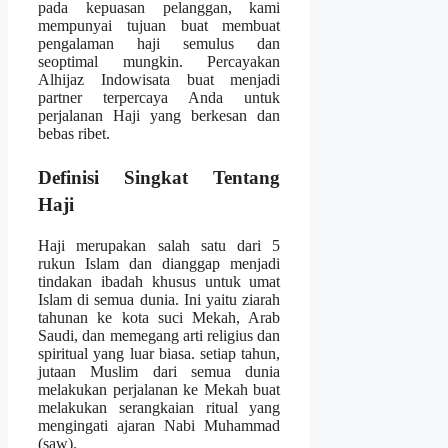
pada kepuasan pelanggan, kami
mempunyai tujuan buat membuat
pengalaman haji semulus dan
seoptimal mungkin. Percayakan
Alhijaz Indowisata buat menjadi
partner terpercaya Anda untuk
perjalanan Haji yang berkesan dan
bebas ribet.
Definisi Singkat Tentang
Haji
Haji merupakan salah satu dari 5
rukun Islam dan dianggap menjadi
tindakan ibadah khusus untuk umat
Islam di semua dunia. Ini yaitu ziarah
tahunan ke kota suci Mekah, Arab
Saudi, dan memegang arti religius dan
spiritual yang luar biasa. setiap tahun,
jutaan Muslim dari semua dunia
melakukan perjalanan ke Mekah buat
melakukan serangkaian ritual yang
mengingati ajaran Nabi Muhammad
(saw).