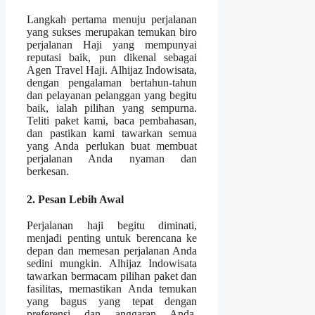
Langkah pertama menuju perjalanan
yang sukses merupakan temukan biro
perjalanan Haji yang mempunyai
reputasi baik, pun dikenal sebagai
Agen Travel Haji. Alhijaz Indowisata,
dengan pengalaman bertahun-tahun
dan pelayanan pelanggan yang begitu
baik, ialah pilihan yang sempurna.
Teliti paket kami, baca pembahasan,
dan pastikan kami tawarkan semua
yang Anda perlukan buat membuat
perjalanan Anda nyaman dan
berkesan.
2. Pesan Lebih Awal
Perjalanan haji begitu diminati,
menjadi penting untuk berencana ke
depan dan memesan perjalanan Anda
sedini mungkin. Alhijaz Indowisata
tawarkan bermacam pilihan paket dan
fasilitas, memastikan Anda temukan
yang bagus yang tepat dengan
preferensi dan anggaran Anda.