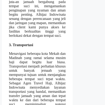
juta-an jamaah bergabung pada
tempat suci ini, mengamankan
penginapan yang nyaman dan aman
begitu penting. Alhijaz Indowisata
senang dengan perencanaan yang jeli
dan jaringan yang mapan, memastikan
jika client kami punya akses ke
fasilitas berkualitas tinggi yang
berlokasi dekat dengan tempat suci.
3. Transportasi
Menavigasi beberapa kota Mekah dan
Madinah yang ramai selama musim
haji dapat begitu luar biasa.
Transportasi menjadi perhatian khusus
untuk banyak jemaah yang
mempunyai tujuan untuk menjangkau
beberapa tempat suci tepat waktu.
Sebagai Agen Travel Haji, Alhijaz
Indowisata menyediakan layanan
transportasi yang handal, memastikan
transfer jamaah yang aman dan tepat
waktu ke dan dari beberapa tempat
suci, meminimalisir potensi