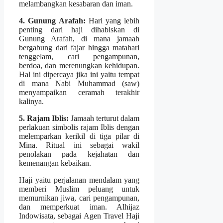
melambangkan kesabaran dan iman.
4. Gunung Arafah:
Hari yang lebih
penting dari haji dihabiskan di
Gunung Arafah, di mana jamaah
bergabung dari fajar hingga matahari
tenggelam, cari pengampunan,
berdoa, dan merenungkan kehidupan.
Hal ini dipercaya jika ini yaitu tempat
di mana Nabi Muhammad (saw)
menyampaikan ceramah terakhir
kalinya.
5. Rajam Iblis:
Jamaah terturut dalam
perlakuan simbolis rajam Iblis dengan
melemparkan kerikil di tiga pilar di
Mina. Ritual ini sebagai wakil
penolakan pada kejahatan dan
kemenangan kebaikan.
Haji yaitu perjalanan mendalam yang
memberi Muslim peluang untuk
memurnikan jiwa, cari pengampunan,
dan memperkuat iman. Alhijaz
Indowisata, sebagai Agen Travel Haji