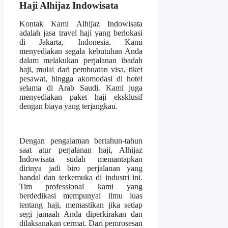
Haji Alhijaz Indowisata
Kontak Kami Alhijaz Indowisata
adalah jasa travel haji yang berlokasi
di Jakarta, Indonesia. Kami
menyediakan segala kebutuhan Anda
dalam melakukan perjalanan ibadah
haji, mulai dari pembuatan visa, tiket
pesawat, hingga akomodasi di hotel
selama di Arab Saudi. Kami juga
menyediakan paket haji eksklusif
dengan biaya yang terjangkau.
Dengan pengalaman bertahun-tahun
saat atur perjalanan haji, Alhijaz
Indowisata sudah memantapkan
dirinya jadi biro perjalanan yang
handal dan terkemuka di industri ini.
Tim professional kami yang
berdedikasi mempunyai ilmu luas
tentang haji, memastikan jika setiap
segi jamaah Anda diperkirakan dan
dilaksanakan cermat. Dari pemrosesan