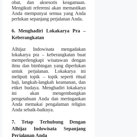
obat, dan aksesoris keagamaan.
Mengikuti referensi akan memastikan
Anda mempunyai semua yang Anda
perlukan sepanjang perjalanan Anda.
6. Menghadiri Lokakarya Pra –
Keberangkatan
Alhijaz Indowisata mengadakan
lokakarya pra – keberangkatan buat
memperlengkapi wisatawan dengan
ilmu dan bimbingan yang diperlukan
untuk perjalanan. Lokakarya ini
meliputi topik – topik seperti ritual
haji, langkah-langkah keamanan, dan
etiket budaya. Menghadiri lokakarya
ini akan mengembangkan
pengetahuan Anda dan meringankan
Anda memakai pengalaman religius
Anda sebaik-baiknya.
7. Tetap Terhubung Dengan
Alhijaz Indowisata Sepanjang
Perjalanan Anda