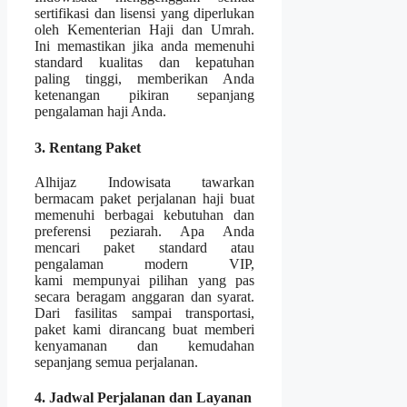
sertifikasi dan lisensi yang diperlukan
oleh Kementerian Haji dan Umrah.
Ini memastikan jika anda memenuhi
standard kualitas dan kepatuhan
paling tinggi, memberikan Anda
ketenangan pikiran sepanjang
pengalaman haji Anda.
3. Rentang Paket
Alhijaz Indowisata tawarkan
bermacam paket perjalanan haji buat
memenuhi berbagai kebutuhan dan
preferensi peziarah. Apa Anda
mencari paket standard atau
pengalaman modern VIP,
kami mempunyai pilihan yang pas
secara beragam anggaran dan syarat.
Dari fasilitas sampai transportasi,
paket kami dirancang buat memberi
kenyamanan dan kemudahan
sepanjang semua perjalanan.
4. Jadwal Perjalanan dan Layanan