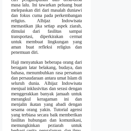
masa lalu. Ini tawarkan peluang buat
melepaskan diri dari masalah duniawi
dan fokus cuma pada perkembangan
religius. Alhijaz Indowisata
memastikan jika setiap aspek ziarah,
dimulai dari fasilitas sampai
transportasi, diperkirakan cermat
untuk membuat lingkungan yang
aman buat refleksi religius dan
penemuan diri.
Haji menyatukan beberapa orang dari
beragam latar belakang, budaya, dan
bahasa, menumbuhkan rasa persatuan
dan persaudaraan antara umat Islam di
seluruh dunia. Alhijaz Indowisata
menjual inklusivitas dan serasi dengan
menggerakkan banyak jamaah untuk
merangkul keragaman ini dan
menjalin ikatan yang abadi dengan
sesama orang yakin. Tutorial agensi
yang terbiasa secara baik memberikan
fasilitas hubungan dan komunikasi,
memungkinkan peziarah untuk
berbagi cerita, pengalaman, dan ilmu,