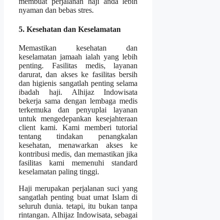
membuat perjalanan haji anda lebih
nyaman dan bebas stres.
5. Kesehatan dan Keselamatan
Memastikan kesehatan dan
keselamatan jamaah ialah yang lebih
penting. Fasilitas medis, layanan
darurat, dan akses ke fasilitas bersih
dan higienis sangatlah penting selama
ibadah haji. Alhijaz Indowisata
bekerja sama dengan lembaga medis
terkemuka dan penyuplai layanan
untuk mengedepankan kesejahteraan
client kami. Kami memberi tutorial
tentang tindakan penangkalan
kesehatan, menawarkan akses ke
kontribusi medis, dan memastikan jika
fasilitas kami memenuhi standard
keselamatan paling tinggi.
Haji merupakan perjalanan suci yang
sangatlah penting buat umat Islam di
seluruh dunia. tetapi, itu bukan tanpa
rintangan. Alhijaz Indowisata, sebagai