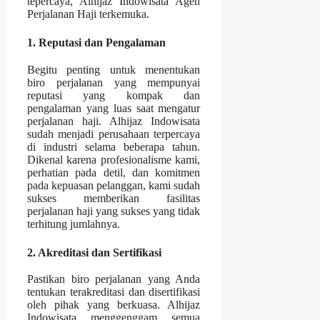
tepercaya, Alhijaz Indowisata Agen
Perjalanan Haji terkemuka.
1. Reputasi dan Pengalaman
Begitu penting untuk menentukan
biro perjalanan yang mempunyai
reputasi yang kompak dan
pengalaman yang luas saat mengatur
perjalanan haji. Alhijaz Indowisata
sudah menjadi perusahaan terpercaya
di industri selama beberapa tahun.
Dikenal karena profesionalisme kami,
perhatian pada detil, dan komitmen
pada kepuasan pelanggan, kami sudah
sukses memberikan fasilitas
perjalanan haji yang sukses yang tidak
terhitung jumlahnya.
2. Akreditasi dan Sertifikasi
Pastikan biro perjalanan yang Anda
tentukan terakreditasi dan disertifikasi
oleh pihak yang berkuasa. Alhijaz
Indowisata menggenggam semua