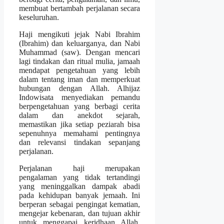
membuat bertambah perjalanan secara
keseluruhan.
Haji mengikuti jejak Nabi Ibrahim
(Ibrahim) dan keluarganya, dan Nabi
Muhammad (saw). Dengan mencari
lagi tindakan dan ritual mulia, jamaah
mendapat pengetahuan yang lebih
dalam tentang iman dan memperkuat
hubungan dengan Allah. Alhijaz
Indowisata menyediakan pemandu
berpengetahuan yang berbagi cerita
dalam dan anekdot sejarah,
memastikan jika setiap peziarah bisa
sepenuhnya memahami pentingnya
dan relevansi tindakan sepanjang
perjalanan.
Perjalanan haji merupakan
pengalaman yang tidak tertandingi
yang meninggalkan dampak abadi
pada kehidupan banyak jemaah. Ini
berperan sebagai pengingat kematian,
mengejar kebenaran, dan tujuan akhir
untuk menggapai keridhaan Allah.