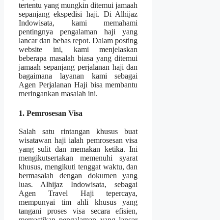
tertentu yang mungkin ditemui jamaah
sepanjang ekspedisi haji. Di Alhijaz
Indowisata, kami memahami
pentingnya pengalaman haji yang
lancar dan bebas repot. Dalam posting
website ini, kami menjelaskan
beberapa masalah biasa yang ditemui
jamaah sepanjang perjalanan haji dan
bagaimana layanan kami sebagai
Agen Perjalanan Haji bisa membantu
meringankan masalah ini.
1. Pemrosesan Visa
Salah satu rintangan khusus buat
wisatawan haji ialah pemrosesan visa
yang sulit dan memakan ketika. Ini
mengikutsertakan memenuhi syarat
khusus, mengikuti tenggat waktu, dan
bermasalah dengan dokumen yang
luas. Alhijaz Indowisata, sebagai
Agen Travel Haji tepercaya,
mempunyai tim ahli khusus yang
tangani proses visa secara efisien,
memastikan pengalaman yang lancar