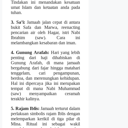
Tindakan ini menandakan kesatuan
umat Islam dan ketaatan anda pada
tuhan.
3. Sa’i:
Jamaah jalan cepat di antara
bukit Safa dan Marwa, reenacting
pencarian air oleh Hagar, istri Nabi
Ibrahim (saw). Cara ini
melambangkan kesabaran dan iman.
4. Gunung Arafah:
Hari yang lebih
penting dari haji dihabiskan di
Gunung Arafah, di mana jamaah
bergabung dari fajar hingga matahari
tenggelam, cari pengampunan,
berdoa, dan merenungkan kehidupan.
Hal ini dipercaya jika ini merupakan
tempat di mana Nabi Muhammad
(saw) menyampaikan ceramah
terakhir kalinya.
5. Rajam Iblis:
Jamaah terturut dalam
perlakuan simbolis rajam Iblis dengan
melemparkan kerikil di tiga pilar di
Mina. Ritual ini sebagai wakil