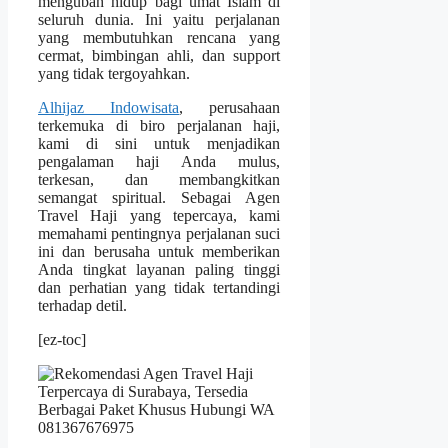
mengubah hidup bagi umat Islam di
seluruh dunia. Ini yaitu perjalanan
yang membutuhkan rencana yang
cermat, bimbingan ahli, dan support
yang tidak tergoyahkan.
Alhijaz Indowisata
, perusahaan
terkemuka di biro perjalanan haji,
kami di sini untuk menjadikan
pengalaman haji Anda mulus,
terkesan, dan membangkitkan
semangat spiritual. Sebagai Agen
Travel Haji yang tepercaya, kami
memahami pentingnya perjalanan suci
ini dan berusaha untuk memberikan
Anda tingkat layanan paling tinggi
dan perhatian yang tidak tertandingi
terhadap detil.
[ez-toc]