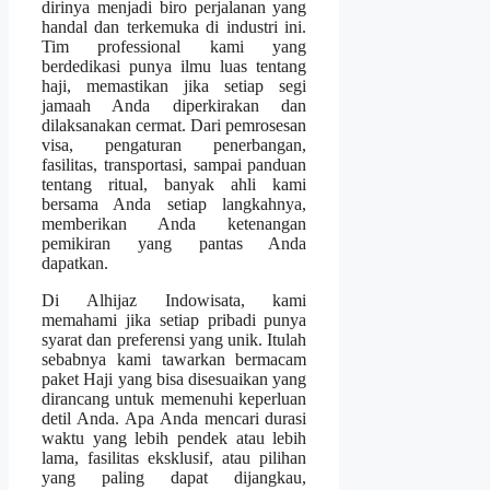
dirinya menjadi biro perjalanan yang
handal dan terkemuka di industri ini.
Tim professional kami yang
berdedikasi punya ilmu luas tentang
haji, memastikan jika setiap segi
jamaah Anda diperkirakan dan
dilaksanakan cermat. Dari pemrosesan
visa, pengaturan penerbangan,
fasilitas, transportasi, sampai panduan
tentang ritual, banyak ahli kami
bersama Anda setiap langkahnya,
memberikan Anda ketenangan
pemikiran yang pantas Anda
dapatkan.
Di Alhijaz Indowisata, kami
memahami jika setiap pribadi punya
syarat dan preferensi yang unik. Itulah
sebabnya kami tawarkan bermacam
paket Haji yang bisa disesuaikan yang
dirancang untuk memenuhi keperluan
detil Anda. Apa Anda mencari durasi
waktu yang lebih pendek atau lebih
lama, fasilitas eksklusif, atau pilihan
yang paling dapat dijangkau,