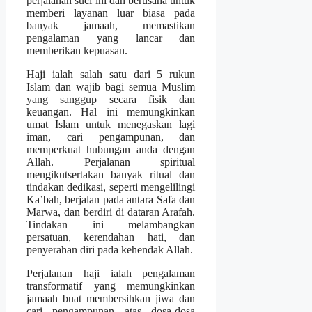
perjalanan suci ini dan berusaha untuk
memberi layanan luar biasa pada
banyak jamaah, memastikan
pengalaman yang lancar dan
memberikan kepuasan.
Haji ialah salah satu dari 5 rukun
Islam dan wajib bagi semua Muslim
yang sanggup secara fisik dan
keuangan. Hal ini memungkinkan
umat Islam untuk menegaskan lagi
iman, cari pengampunan, dan
memperkuat hubungan anda dengan
Allah. Perjalanan spiritual
mengikutsertakan banyak ritual dan
tindakan dedikasi, seperti mengelilingi
Ka’bah, berjalan pada antara Safa dan
Marwa, dan berdiri di dataran Arafah.
Tindakan ini melambangkan
persatuan, kerendahan hati, dan
penyerahan diri pada kehendak Allah.
Perjalanan haji ialah pengalaman
transformatif yang memungkinkan
jamaah buat membersihkan jiwa dan
cari pengampunan atas dosa-dosa