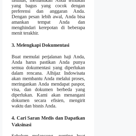
fasilitas, memastikan Anda temukan
yang bagus yang cocok dengan
preferensi dan anggaran Anda.
Dengan pesan lebih awal, Anda bisa
amankan tempat Anda dan
menghindari kerepotan di beberapa
menit terakhir.
3. Melengkapi Dokumentasi
Buat memulai perjalanan haji Anda,
Anda harus pastikan Anda punya
semua dokumentasi yang diperlukan
dalam rencana. Alhijaz Indowisata
akan membantu Anda melalui proses,
meringankan Anda mendapat paspor,
visa, dan dokumen berbeda yang
diperlukan. Kami akan menangani
dokumen secara efisien, mengirit
waktu dan bisnis Anda.
4. Cari Saran Medis dan Dapatkan
Vaksinasi
Sebelum melancong, penting buat