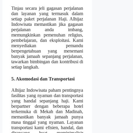
Tinjau secara jeli gagasan perjalanan
dan layanan yang termasuk dalam
setiap paket perjalanan Haji. Alhijaz
Indowisata memastikan jika gagasan
perjalanan anda imbang,
memungkinkan pemenuhan religius,
pembelajaran, dan eksploitasi. Kami
menyediakan pemandu
berpengetahuan yang menemani
banyak jamaah sepanjang perjalanan,
tawarkan bimbingan dan kontribusi di
setiap langkah.
5. Akomodasi dan Transportasi
Alhijaz Indowisata paham pentingnya
fasilitas yang nyaman dan transportasi
yang handal sepanjang haji. Kami
berpartner dengan beberapa hotel
terkemuka di Mekah dan Madinah,
memastikan banyak jamaah punya
masa tinggal yang nyaman. Layanan
transportasi kami efisien, handal, dan
dirancang buat meminimalisir