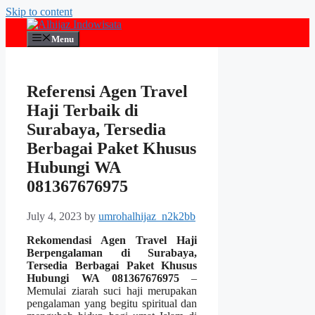
Skip to content
Menu
Referensi Agen Travel
Haji Terbaik di
Surabaya, Tersedia
Berbagai Paket Khusus
Hubungi WA
081367676975
July 4, 2023
by
umrohalhijaz_n2k2bb
Rekomendasi Agen Travel Haji
Berpengalaman di Surabaya,
Tersedia Berbagai Paket Khusus
Hubungi WA 081367676975
–
Memulai ziarah suci haji merupakan
pengalaman yang begitu spiritual dan