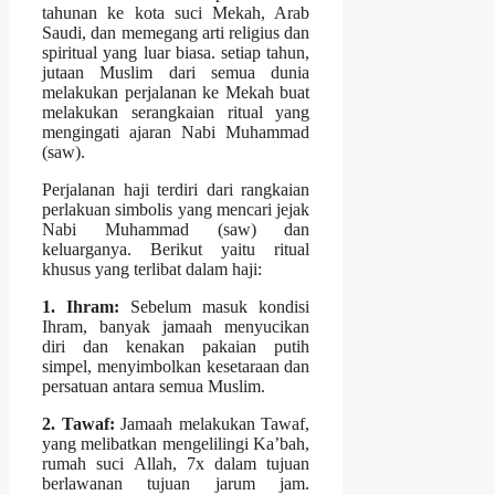
tahunan ke kota suci Mekah, Arab
Saudi, dan memegang arti religius dan
spiritual yang luar biasa. setiap tahun,
jutaan Muslim dari semua dunia
melakukan perjalanan ke Mekah buat
melakukan serangkaian ritual yang
mengingati ajaran Nabi Muhammad
(saw).
Perjalanan haji terdiri dari rangkaian
perlakuan simbolis yang mencari jejak
Nabi Muhammad (saw) dan
keluarganya. Berikut yaitu ritual
khusus yang terlibat dalam haji:
1. Ihram:
Sebelum masuk kondisi
Ihram, banyak jamaah menyucikan
diri dan kenakan pakaian putih
simpel, menyimbolkan kesetaraan dan
persatuan antara semua Muslim.
2. Tawaf:
Jamaah melakukan Tawaf,
yang melibatkan mengelilingi Ka’bah,
rumah suci Allah, 7x dalam tujuan
berlawanan tujuan jarum jam.