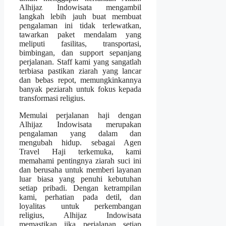
Alhijaz Indowisata mengambil
langkah lebih jauh buat membuat
pengalaman ini tidak terlewatkan,
tawarkan paket mendalam yang
meliputi fasilitas, transportasi,
bimbingan, dan support sepanjang
perjalanan. Staff kami yang sangatlah
terbiasa pastikan ziarah yang lancar
dan bebas repot, memungkinkannya
banyak peziarah untuk fokus kepada
transformasi religius.
Memulai perjalanan haji dengan
Alhijaz Indowisata merupakan
pengalaman yang dalam dan
mengubah hidup. sebagai Agen
Travel Haji terkemuka, kami
memahami pentingnya ziarah suci ini
dan berusaha untuk memberi layanan
luar biasa yang penuhi kebutuhan
setiap pribadi. Dengan ketrampilan
kami, perhatian pada detil, dan
loyalitas untuk perkembangan
religius, Alhijaz Indowisata
memastikan jika perjalanan setiap