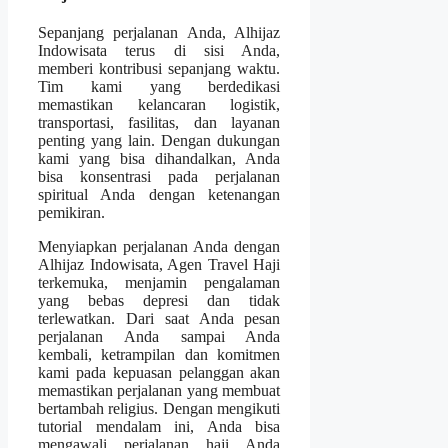
Sepanjang perjalanan Anda, Alhijaz
Indowisata terus di sisi Anda,
memberi kontribusi sepanjang waktu.
Tim kami yang berdedikasi
memastikan kelancaran logistik,
transportasi, fasilitas, dan layanan
penting yang lain. Dengan dukungan
kami yang bisa dihandalkan, Anda
bisa konsentrasi pada perjalanan
spiritual Anda dengan ketenangan
pemikiran.
Menyiapkan perjalanan Anda dengan
Alhijaz Indowisata, Agen Travel Haji
terkemuka, menjamin pengalaman
yang bebas depresi dan tidak
terlewatkan. Dari saat Anda pesan
perjalanan Anda sampai Anda
kembali, ketrampilan dan komitmen
kami pada kepuasan pelanggan akan
memastikan perjalanan yang membuat
bertambah religius. Dengan mengikuti
tutorial mendalam ini, Anda bisa
mengawali perjalanan haji Anda