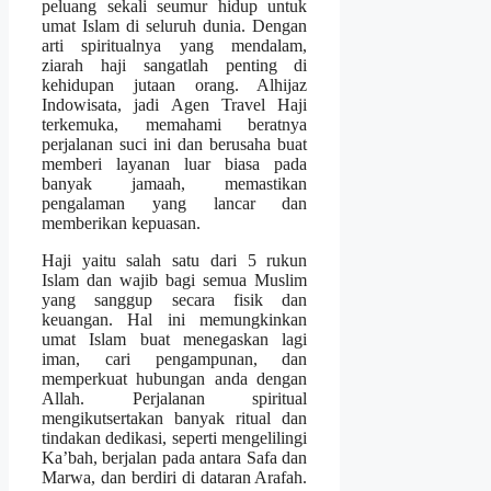
peluang sekali seumur hidup untuk
umat Islam di seluruh dunia. Dengan
arti spiritualnya yang mendalam,
ziarah haji sangatlah penting di
kehidupan jutaan orang. Alhijaz
Indowisata, jadi Agen Travel Haji
terkemuka, memahami beratnya
perjalanan suci ini dan berusaha buat
memberi layanan luar biasa pada
banyak jamaah, memastikan
pengalaman yang lancar dan
memberikan kepuasan.
Haji yaitu salah satu dari 5 rukun
Islam dan wajib bagi semua Muslim
yang sanggup secara fisik dan
keuangan. Hal ini memungkinkan
umat Islam buat menegaskan lagi
iman, cari pengampunan, dan
memperkuat hubungan anda dengan
Allah. Perjalanan spiritual
mengikutsertakan banyak ritual dan
tindakan dedikasi, seperti mengelilingi
Ka’bah, berjalan pada antara Safa dan
Marwa, dan berdiri di dataran Arafah.