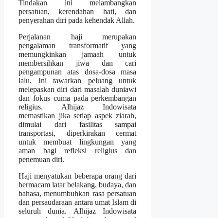
Tindakan ini melambangkan
persatuan, kerendahan hati, dan
penyerahan diri pada kehendak Allah.
Perjalanan haji merupakan
pengalaman transformatif yang
memungkinkan jamaah untuk
membersihkan jiwa dan cari
pengampunan atas dosa-dosa masa
lalu. Ini tawarkan peluang untuk
melepaskan diri dari masalah duniawi
dan fokus cuma pada perkembangan
religius. Alhijaz Indowisata
memastikan jika setiap aspek ziarah,
dimulai dari fasilitas sampai
transportasi, diperkirakan cermat
untuk membuat lingkungan yang
aman bagi refleksi religius dan
penemuan diri.
Haji menyatukan beberapa orang dari
bermacam latar belakang, budaya, dan
bahasa, menumbuhkan rasa persatuan
dan persaudaraan antara umat Islam di
seluruh dunia. Alhijaz Indowisata