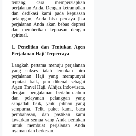
tentang cara mempersiapkan
perjalanan Anda. Dengan ketrampilan
dan dedikasi kami pada kepuasan
pelanggan, Anda bisa percaya jika
perjalanan Anda akan bebas depresi
dan memberikan kepuasan dengan
spiritual.
1. Penelitian dan Tentukan Agen
Perjalanan Haji Terpercaya
Langkah pertama menuju perjalanan
yang sukses ialah temukan biro
perjalanan Haji yang mempunyai
reputasi baik, pun dikenal sebagai
Agen Travel Haji. Alhijaz Indowisata,
dengan pengalaman bertahun-tahun
dan pelayanan pelanggan yang
sangatlah baik, yaitu pilihan yang
sempurna. Teliti paket kami, baca
pembahasan, dan pastikan kami
tawarkan semua yang Anda perlukan
untuk membuat perjalanan Anda
nyaman dan berkesan.