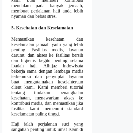
kami buat memberi kontribusi
mendalam pada banyak jemaah,
membuat perjalanan haji anda lebih
nyaman dan bebas stres.
5. Kesehatan dan Keselamatan
Memastikan kesehatan dan
keselamatan jamaah yaitu yang lebih
penting. Fasilitas medis, layanan
darurat, dan akses ke fasilitas bersih
dan higienis begitu penting selama
ibadah haji. Alhijaz Indowisata
bekerja sama dengan lembaga medis
terkemuka dan penyuplai layanan
buat mengutamakan kesejahteraan
client kami. Kami memberi tutorial
tentang tindakan penangkalan
kesehatan, menawarkan akses ke
kontribusi medis, dan memastikan jika
fasilitas kami memenuhi standard
keselamatan paling tinggi.
Haji ialah perjalanan suci yang
sangatlah penting untuk umat Islam di