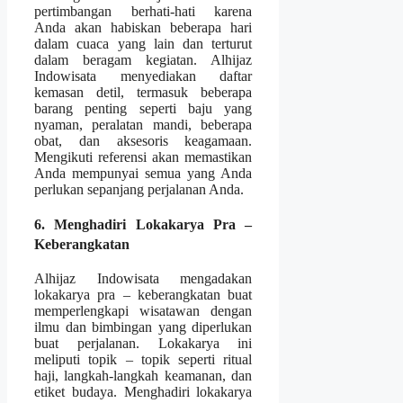
pertimbangan berhati-hati karena
Anda akan habiskan beberapa hari
dalam cuaca yang lain dan terturut
dalam beragam kegiatan. Alhijaz
Indowisata menyediakan daftar
kemasan detil, termasuk beberapa
barang penting seperti baju yang
nyaman, peralatan mandi, beberapa
obat, dan aksesoris keagamaan.
Mengikuti referensi akan memastikan
Anda mempunyai semua yang Anda
perlukan sepanjang perjalanan Anda.
6. Menghadiri Lokakarya Pra –
Keberangkatan
Alhijaz Indowisata mengadakan
lokakarya pra – keberangkatan buat
memperlengkapi wisatawan dengan
ilmu dan bimbingan yang diperlukan
buat perjalanan. Lokakarya ini
meliputi topik – topik seperti ritual
haji, langkah-langkah keamanan, dan
etiket budaya. Menghadiri lokakarya