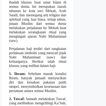
ibadah khusus buat umat Islam di
semua dunia. Ini merupakan ziarah
tahunan ke kota suci Mekah, Arab
Saudi, dan memegang arti religius dan
spiritual yang luar biasa. setiap tahun,
jutaan Muslim dari semua dunia
melakukan perjalanan ke Mekah buat
melakukan serangkaian ritual yang
mengingati ajaran Nabi Muhammad
(saw).
Perjalanan haji terdiri dari rangkaian
perlakuan simbolis yang mencari jejak
Nabi Muhammad (saw) dan
keluarganya. Berikut ialah ritual
khusus yang terlibat dalam haji:
1. Ihram:
Sebelum masuk kondisi
Ihram, banyak jamaah menyucikan
diri dan kenakan pakaian putih
simpel, menyimbolkan kesetaraan dan
persatuan antara semua Muslim.
2. Tawaf:
Jamaah melakukan Tawaf,
yang melibatkan mengelilingi Ka’bah,