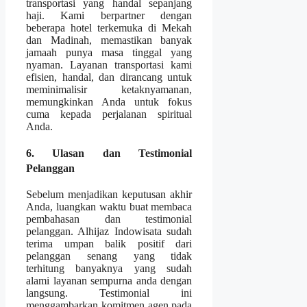
transportasi yang handal sepanjang
haji. Kami berpartner dengan
beberapa hotel terkemuka di Mekah
dan Madinah, memastikan banyak
jamaah punya masa tinggal yang
nyaman. Layanan transportasi kami
efisien, handal, dan dirancang untuk
meminimalisir ketaknyamanan,
memungkinkan Anda untuk fokus
cuma kepada perjalanan spiritual
Anda.
6. Ulasan dan Testimonial
Pelanggan
Sebelum menjadikan keputusan akhir
Anda, luangkan waktu buat membaca
pembahasan dan testimonial
pelanggan. Alhijaz Indowisata sudah
terima umpan balik positif dari
pelanggan senang yang tidak
terhitung banyaknya yang sudah
alami layanan sempurna anda dengan
langsung. Testimonial ini
menggambarkan komitmen agen pada