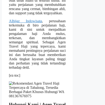
buat umat Islam di seluruh dunia. Ini
yaitu perjalanan yang membutuhkan
rencana yang cermat, bimbingan ahli,
dan support yang tidak tergoyahkan.
Alhijaz Indowisata
, perusahaan
terkemuka di biro perjalanan haji,
kami di sini untuk menjadikan
pengalaman haji Anda mulus,
terkesan, dan membangkitkan
semangat spiritual. Sebagai Agen
Travel Haji yang tepercaya, kami
memahami pentingnya perjalanan suci
ini dan berusaha buat memberikan
Anda tingkat layanan paling tinggi
dan perhatian yang tidak tertandingi
terhadap detil.
[ez-toc]
Hubungi Kami | Agen Travel