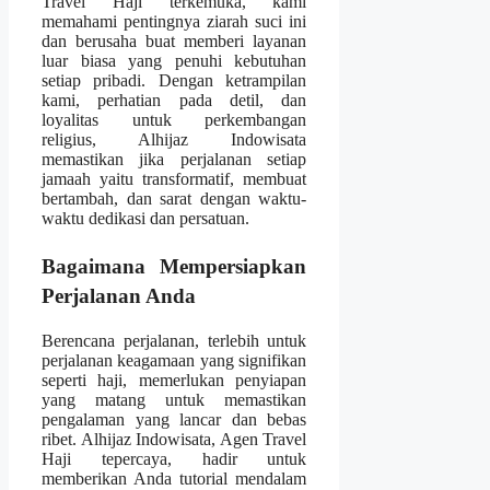
Travel Haji terkemuka, kami
memahami pentingnya ziarah suci ini
dan berusaha buat memberi layanan
luar biasa yang penuhi kebutuhan
setiap pribadi. Dengan ketrampilan
kami, perhatian pada detil, dan
loyalitas untuk perkembangan
religius, Alhijaz Indowisata
memastikan jika perjalanan setiap
jamaah yaitu transformatif, membuat
bertambah, dan sarat dengan waktu-
waktu dedikasi dan persatuan.
Bagaimana Mempersiapkan
Perjalanan Anda
Berencana perjalanan, terlebih untuk
perjalanan keagamaan yang signifikan
seperti haji, memerlukan penyiapan
yang matang untuk memastikan
pengalaman yang lancar dan bebas
ribet. Alhijaz Indowisata, Agen Travel
Haji tepercaya, hadir untuk
memberikan Anda tutorial mendalam