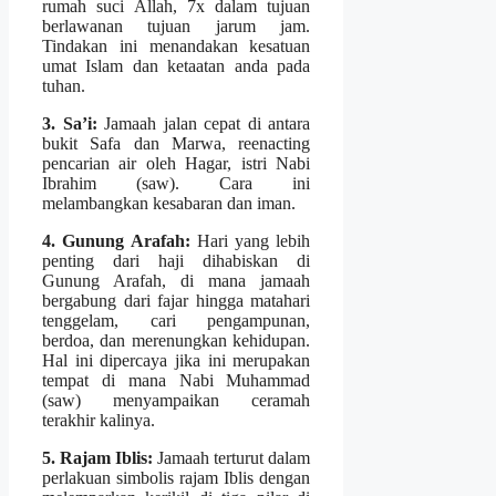
rumah suci Allah, 7x dalam tujuan
berlawanan tujuan jarum jam.
Tindakan ini menandakan kesatuan
umat Islam dan ketaatan anda pada
tuhan.
3. Sa’i:
Jamaah jalan cepat di antara
bukit Safa dan Marwa, reenacting
pencarian air oleh Hagar, istri Nabi
Ibrahim (saw). Cara ini
melambangkan kesabaran dan iman.
4. Gunung Arafah:
Hari yang lebih
penting dari haji dihabiskan di
Gunung Arafah, di mana jamaah
bergabung dari fajar hingga matahari
tenggelam, cari pengampunan,
berdoa, dan merenungkan kehidupan.
Hal ini dipercaya jika ini merupakan
tempat di mana Nabi Muhammad
(saw) menyampaikan ceramah
terakhir kalinya.
5. Rajam Iblis:
Jamaah terturut dalam
perlakuan simbolis rajam Iblis dengan