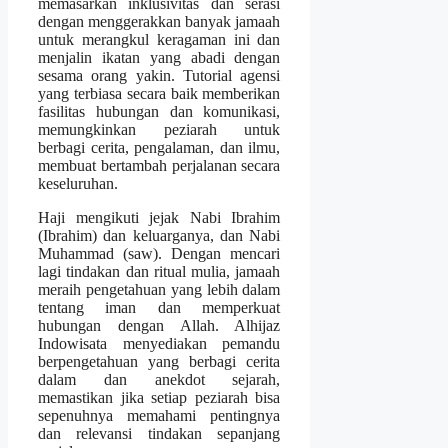
memasarkan inklusivitas dan serasi
dengan menggerakkan banyak jamaah
untuk merangkul keragaman ini dan
menjalin ikatan yang abadi dengan
sesama orang yakin. Tutorial agensi
yang terbiasa secara baik memberikan
fasilitas hubungan dan komunikasi,
memungkinkan peziarah untuk
berbagi cerita, pengalaman, dan ilmu,
membuat bertambah perjalanan secara
keseluruhan.
Haji mengikuti jejak Nabi Ibrahim
(Ibrahim) dan keluarganya, dan Nabi
Muhammad (saw). Dengan mencari
lagi tindakan dan ritual mulia, jamaah
meraih pengetahuan yang lebih dalam
tentang iman dan memperkuat
hubungan dengan Allah. Alhijaz
Indowisata menyediakan pemandu
berpengetahuan yang berbagi cerita
dalam dan anekdot sejarah,
memastikan jika setiap peziarah bisa
sepenuhnya memahami pentingnya
dan relevansi tindakan sepanjang