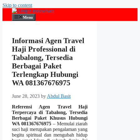
Skip to content
Menu
Informasi Agen Travel
Haji Professional di
Tabalong, Tersedia
Berbagai Paket
Terlengkap Hubungi
WA 081367676975
June 28, 2023
by
Abdul Basit
Referensi Agen Travel Haji
Terpercaya di Tabalong, Tersedia
Berbagai Paket Khusus Hubungi
WA 081367676975
– Memulai ziarah
suci haji merupakan pengalaman yang
begitu spiritual dan mengubah hidup