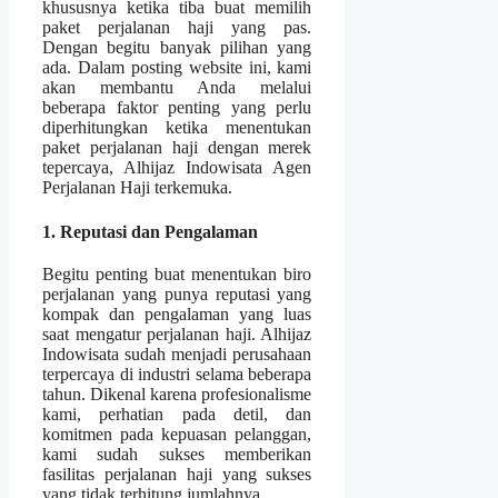
khususnya ketika tiba buat memilih
paket perjalanan haji yang pas.
Dengan begitu banyak pilihan yang
ada. Dalam posting website ini, kami
akan membantu Anda melalui
beberapa faktor penting yang perlu
diperhitungkan ketika menentukan
paket perjalanan haji dengan merek
tepercaya, Alhijaz Indowisata Agen
Perjalanan Haji terkemuka.
1. Reputasi dan Pengalaman
Begitu penting buat menentukan biro
perjalanan yang punya reputasi yang
kompak dan pengalaman yang luas
saat mengatur perjalanan haji. Alhijaz
Indowisata sudah menjadi perusahaan
terpercaya di industri selama beberapa
tahun. Dikenal karena profesionalisme
kami, perhatian pada detil, dan
komitmen pada kepuasan pelanggan,
kami sudah sukses memberikan
fasilitas perjalanan haji yang sukses
yang tidak terhitung jumlahnya.