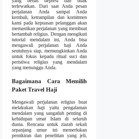
yang bebas depresi dan tidak
terlewatkan. Dari saat Anda pesan
perjalanan Anda sampai Anda
kembali, ketrampilan dan komitmen
kami pada kepuasan pelanggan akan
memastikan perjalanan yang membuat
bertambah religius. Dengan mengikuti
tutorial mendalam ini, Anda bisa
mengawali perjalanan haji Anda
seutuhnya siap, memungkinkan Anda
untuk fokus kepada ritual suci dan
peristiwa religius yang mendalam
yang menunggu Anda.
Bagaimana Cara Memilih
Paket Travel Haji
Mengawali perjalanan religius buat
melakukan haji yaitu pengalaman
mendalam yang sangatlah penting di
kehidupan umat Islam di seluruh
dunia. Rencana untuk ziarah sekali
sepanjang umur ini memerlukan
pemikiran dan penelitian yang jeli,