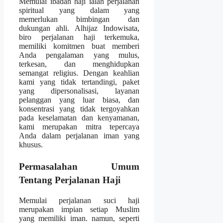
Memulai ibadah haji ialah perjalanan
spiritual yang dalam yang
memerlukan bimbingan dan
dukungan ahli. Alhijaz Indowisata,
biro perjalanan haji terkemuka,
memiliki komitmen buat memberi
Anda pengalaman yang mulus,
terkesan, dan menghidupkan
semangat religius. Dengan keahlian
kami yang tidak tertandingi, paket
yang dipersonalisasi, layanan
pelanggan yang luar biasa, dan
konsentrasi yang tidak tergoyahkan
pada keselamatan dan kenyamanan,
kami merupakan mitra tepercaya
Anda dalam perjalanan iman yang
khusus.
Permasalahan Umum
Tentang Perjalanan Haji
Memulai perjalanan suci haji
merupakan impian setiap Muslim
yang memiliki iman. namun, seperti