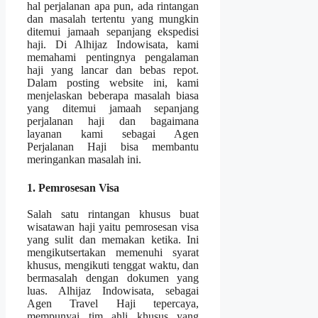
hal perjalanan apa pun, ada rintangan
dan masalah tertentu yang mungkin
ditemui jamaah sepanjang ekspedisi
haji. Di Alhijaz Indowisata, kami
memahami pentingnya pengalaman
haji yang lancar dan bebas repot.
Dalam posting website ini, kami
menjelaskan beberapa masalah biasa
yang ditemui jamaah sepanjang
perjalanan haji dan bagaimana
layanan kami sebagai Agen
Perjalanan Haji bisa membantu
meringankan masalah ini.
1. Pemrosesan Visa
Salah satu rintangan khusus buat
wisatawan haji yaitu pemrosesan visa
yang sulit dan memakan ketika. Ini
mengikutsertakan memenuhi syarat
khusus, mengikuti tenggat waktu, dan
bermasalah dengan dokumen yang
luas. Alhijaz Indowisata, sebagai
Agen Travel Haji tepercaya,
mempunyai tim ahli khusus yang