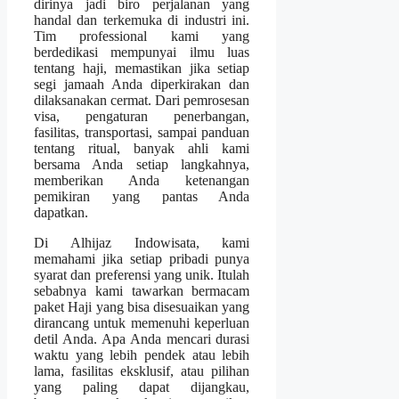
dirinya jadi biro perjalanan yang
handal dan terkemuka di industri ini.
Tim professional kami yang
berdedikasi mempunyai ilmu luas
tentang haji, memastikan jika setiap
segi jamaah Anda diperkirakan dan
dilaksanakan cermat. Dari pemrosesan
visa, pengaturan penerbangan,
fasilitas, transportasi, sampai panduan
tentang ritual, banyak ahli kami
bersama Anda setiap langkahnya,
memberikan Anda ketenangan
pemikiran yang pantas Anda
dapatkan.
Di Alhijaz Indowisata, kami
memahami jika setiap pribadi punya
syarat dan preferensi yang unik. Itulah
sebabnya kami tawarkan bermacam
paket Haji yang bisa disesuaikan yang
dirancang untuk memenuhi keperluan
detil Anda. Apa Anda mencari durasi
waktu yang lebih pendek atau lebih
lama, fasilitas eksklusif, atau pilihan
yang paling dapat dijangkau,