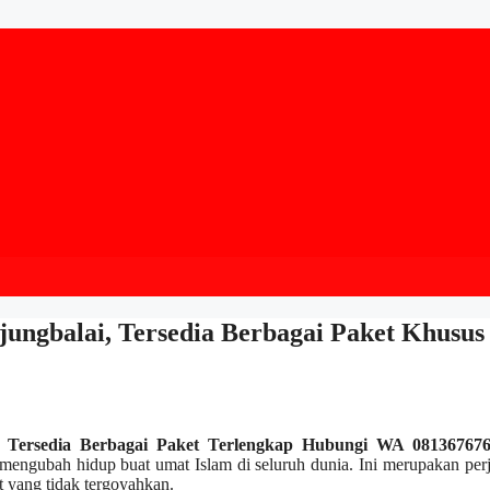
njungbalai, Tersedia Berbagai Paket Khusus
i, Tersedia Berbagai Paket Terlengkap Hubungi WA 08136767
n mengubah hidup buat umat Islam di seluruh dunia. Ini merupakan per
 yang tidak tergoyahkan.