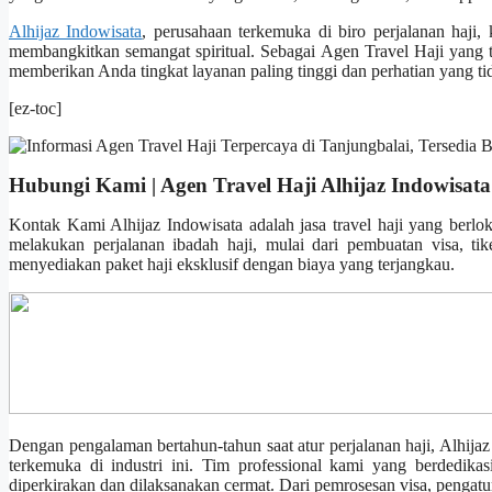
Alhijaz Indowisata
, perusahaan terkemuka di biro perjalanan haji
membangkitkan semangat spiritual. Sebagai Agen Travel Haji yang 
memberikan Anda tingkat layanan paling tinggi dan perhatian yang tida
[ez-toc]
Hubungi Kami | Agen Travel Haji Alhijaz Indowisata
Kontak Kami Alhijaz Indowisata adalah jasa travel haji yang berl
melakukan perjalanan ibadah haji, mulai dari pembuatan visa, t
menyediakan paket haji eksklusif dengan biaya yang terjangkau.
Dengan pengalaman bertahun-tahun saat atur perjalanan haji, Alhija
terkemuka di industri ini. Tim professional kami yang berdedika
diperkirakan dan dilaksanakan cermat. Dari pemrosesan visa, pengatura