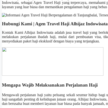
Indowisata, sebagai Agen Travel Haji yang terpercaya, memahami pe
layanan yang luar biasa dan memastikan pengalaman haji yang bebas r
Hubungi Kami | Agen Travel Haji Alhijaz Indowisata
Kontak Kami Alhijaz Indowisata adalah jasa travel haji yang berl
melakukan perjalanan ibadah haji, mulai dari pembuatan visa, t
menyediakan paket haji eksklusif dengan biaya yang terjangkau.
Mengapa Wajib Melaksanakan Perjalanan Haji
Mengawali perjalanan haji yaitu peluang sekali seumur hidup bagi u
haji sangatlah penting di kehidupan jutaan orang. Alhijaz Indowisat
dan berusaha buat memberi layanan luar biasa pada banyak jamaah,