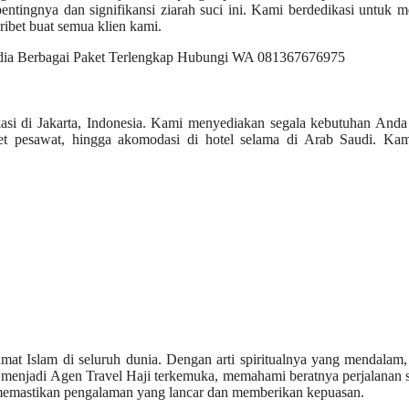
ntingnya dan signifikansi ziarah suci ini. Kami berdedikasi untuk 
ibet buat semua klien kami.
okasi di Jakarta, Indonesia. Kami menyediakan segala kebutuhan And
iket pesawat, hingga akomodasi di hotel selama di Arab Saudi. Kam
mat Islam di seluruh dunia. Dengan arti spiritualnya yang mendalam,
a, menjadi Agen Travel Haji terkemuka, memahami beratnya perjalanan s
 memastikan pengalaman yang lancar dan memberikan kepuasan.