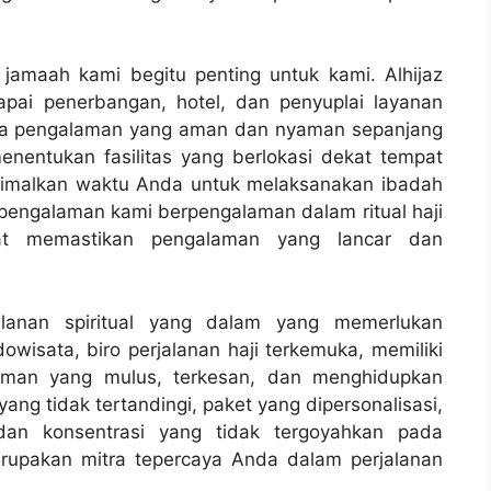
jamaah kami begitu penting untuk kami. Alhijaz
pai penerbangan, hotel, dan penyuplai layanan
nya pengalaman yang aman dan nyaman sepanjang
nentukan fasilitas yang berlokasi dekat tempat
imalkan waktu Anda untuk melaksanakan ibadah
rpengalaman kami berpengalaman dalam ritual haji
at memastikan pengalaman yang lancar dan
alanan spiritual yang dalam yang memerlukan
owisata, biro perjalanan haji terkemuka, memiliki
man yang mulus, terkesan, dan menghidupkan
ang tidak tertandingi, paket yang dipersonalisasi,
dan konsentrasi yang tidak tergoyahkan pada
upakan mitra tepercaya Anda dalam perjalanan