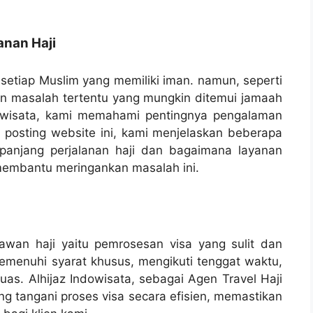
nan Haji
n setiap Muslim yang memiliki iman. namun, seperti
an masalah tertentu yang mungkin ditemui jamaah
ndowisata, kami memahami pentingnya pengalaman
 posting website ini, kami menjelaskan beberapa
panjang perjalanan haji dan bagaimana layanan
 membantu meringankan masalah ini.
awan haji yaitu pemrosesan visa yang sulit dan
emenuhi syarat khusus, mengikuti tenggat waktu,
s. Alhijaz Indowisata, sebagai Agen Travel Haji
ng tangani proses visa secara efisien, memastikan