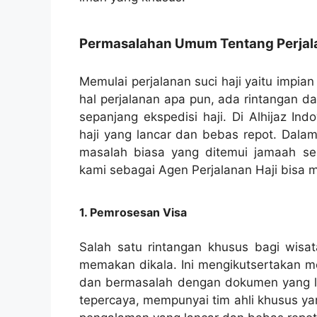
Permasalahan Umum Tentang Perjala
Memulai perjalanan suci haji yaitu impia
hal perjalanan apa pun, ada rintangan d
sepanjang ekspedisi haji. Di Alhijaz I
haji yang lancar dan bebas repot. Dalam
masalah biasa yang ditemui jamaah se
kami sebagai Agen Perjalanan Haji bisa
1. Pemrosesan Visa
Salah satu rintangan khusus bagi wisat
memakan dikala. Ini mengikutsertakan m
dan bermasalah dengan dokumen yang lua
tepercaya, mempunyai tim ahli khusus ya