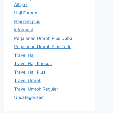
Alhijaz
Haji Furoda
Haji onh plus
Informasi
Perjalanan Umroh Plus Dubai
Perjalanan Umroh Plus Turki
Travel Haji
Travel Haji Khusus
Travel Haji Plus
Travel Umroh
Travel Umroh Reguler
Uncategorized