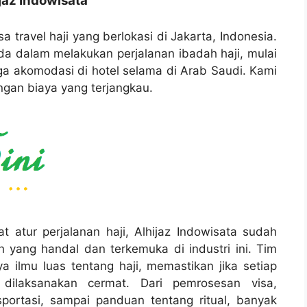
jaz Indowisata
a travel haji yang berlokasi di Jakarta, Indonesia.
 dalam melakukan perjalanan ibadah haji, mulai
gga akomodasi di hotel selama di Arab Saudi. Kami
ngan biaya yang terjangkau.
atur perjalanan haji, Alhijaz Indowisata sudah
n yang handal dan terkemuka di industri ini. Tim
a ilmu luas tentang haji, memastikan jika setiap
dilaksanakan cermat. Dari pemrosesan visa,
sportasi, sampai panduan tentang ritual, banyak