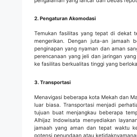
pengalaman yang lancar dan bebas repot 
2. Pengaturan Akomodasi
Temukan fasilitas yang tepat di dekat
mengerikan. Dengan juta-an jamaah 
penginapan yang nyaman dan aman sanga
perencanaan yang jeli dan jaringan yang
ke fasilitas berkualitas tinggi yang berlo
3. Transportasi
Menavigasi beberapa kota Mekah dan Mad
luar biasa. Transportasi menjadi perh
tujuan buat menjangkau beberapa tempa
Alhijaz Indowisata menyediakan layanan
jamaah yang aman dan tepat waktu ke 
potensi penundaan atau ketidaknyamana