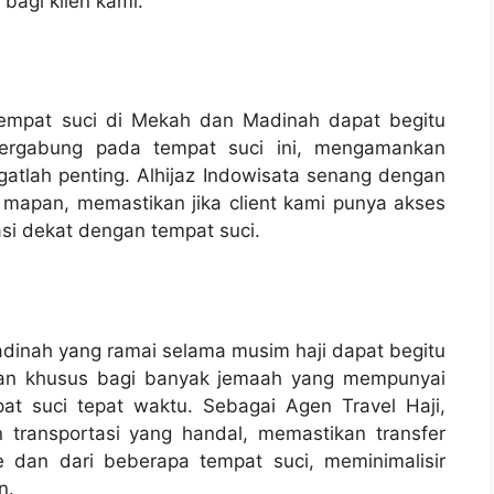
bagi klien kami.
 tempat suci di Mekah dan Madinah dapat begitu
bergabung pada tempat suci ini, mengamankan
tlah penting. Alhijaz Indowisata senang dengan
 mapan, memastikan jika client kami punya akses
kasi dekat dengan tempat suci.
inah yang ramai selama musim haji dapat begitu
atian khusus bagi banyak jemaah yang mempunyai
t suci tepat waktu. Sebagai Agen Travel Haji,
 transportasi yang handal, memastikan transfer
dan dari beberapa tempat suci, meminimalisir
n.