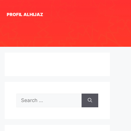
PROFIL ALHIJAZ
Search
for: