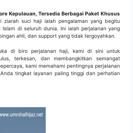
dore Kepulauan, Tersedia Berbagai Paket Khusus
ziarah suci haji ialah pengalaman yang begitu
Islam di seluruh dunia. Ini ialah perjalanan yang
ngan ahli, dan support yang tidak tergoyahkan.
ka di biro perjalanan haji, kami di sini untuk
lus, terkesan, dan membangkitkan semangat
g tepercaya, kami memahami pentingnya perjalanan
nda tingkat layanan paling tinggi dan perhatian