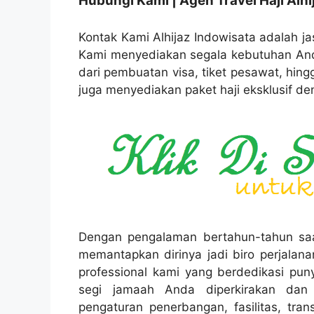
Hubungi Kami | Agen Travel Haji Alhi
Kontak Kami Alhijaz Indowisata adalah jas
Kami menyediakan segala kebutuhan Anda
dari pembuatan visa, tiket pesawat, hin
juga menyediakan paket haji eksklusif de
Dengan pengalaman bertahun-tahun saat 
memantapkan dirinya jadi biro perjalana
professional kami yang berdedikasi puny
segi jamaah Anda diperkirakan dan 
pengaturan penerbangan, fasilitas, tran