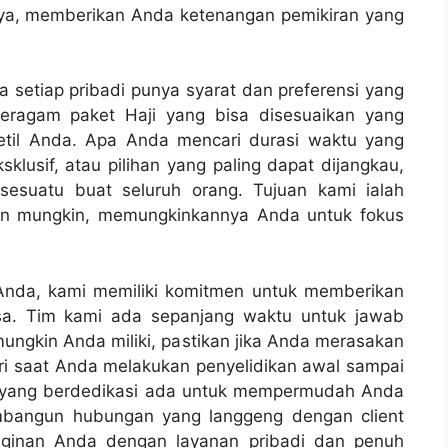
nya, memberikan Anda ketenangan pemikiran yang
a setiap pribadi punya syarat dan preferensi yang
beragam paket Haji yang bisa disesuaikan yang
etil Anda. Apa Anda mencari durasi waktu yang
ksklusif, atau pilihan yang paling dapat dijangkau,
esuatu buat seluruh orang. Tujuan kami ialah
an mungkin, memungkinkannya Anda untuk fokus
 Anda, kami memiliki komitmen untuk memberikan
sa. Tim kami ada sepanjang waktu untuk jawab
ngkin Anda miliki, pastikan jika Anda merasakan
ri saat Anda melakukan penyelidikan awal sampai
i yang berdedikasi ada untuk mempermudah Anda
embangun hubungan yang langgeng dengan client
nginan Anda dengan layanan pribadi dan penuh