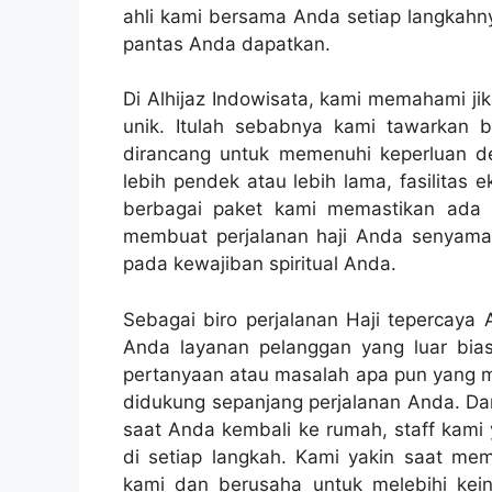
ahli kami bersama Anda setiap langkah
pantas Anda dapatkan.
Di Alhijaz Indowisata, kami memahami jik
unik. Itulah sebabnya kami tawarkan 
dirancang untuk memenuhi keperluan d
lebih pendek atau lebih lama, fasilitas e
berbagai paket kami memastikan ada s
membuat perjalanan haji Anda senyam
pada kewajiban spiritual Anda.
Sebagai biro perjalanan Haji tepercaya
Anda layanan pelanggan yang luar bia
pertanyaan atau masalah apa pun yang mu
didukung sepanjang perjalanan Anda. Da
saat Anda kembali ke rumah, staff kam
di setiap langkah. Kami yakin saat m
kami dan berusaha untuk melebihi kei