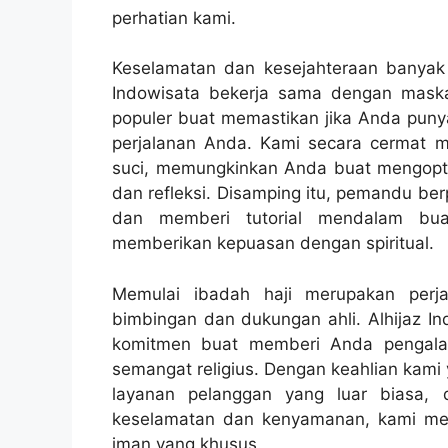
perhatian kami.
Keselamatan dan kesejahteraan banyak 
Indowisata bekerja sama dengan maska
populer buat memastikan jika Anda pu
perjalanan Anda. Kami secara cermat me
suci, memungkinkan Anda buat mengopt
dan refleksi. Disamping itu, pemandu be
dan memberi tutorial mendalam bu
memberikan kepuasan dengan spiritual.
Memulai ibadah haji merupakan perj
bimbingan dan dukungan ahli. Alhijaz Ind
komitmen buat memberi Anda pengala
semangat religius. Dengan keahlian kami y
layanan pelanggan yang luar biasa, 
keselamatan dan kenyamanan, kami mer
iman yang khusus.