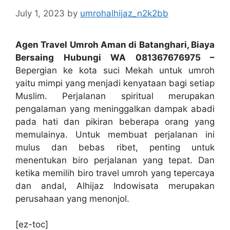
July 1, 2023
by
umrohalhijaz_n2k2bb
Agen Travel Umroh Aman di Batanghari, Biaya
Bersaing Hubungi WA 081367676975 –
Bepergian ke kota suci Mekah untuk umroh
yaitu mimpi yang menjadi kenyataan bagi setiap
Muslim. Perjalanan spiritual merupakan
pengalaman yang meninggalkan dampak abadi
pada hati dan pikiran beberapa orang yang
memulainya. Untuk membuat perjalanan ini
mulus dan bebas ribet, penting untuk
menentukan biro perjalanan yang tepat. Dan
ketika memilih biro travel umroh yang tepercaya
dan andal, Alhijaz Indowisata merupakan
perusahaan yang menonjol.
[ez-toc]