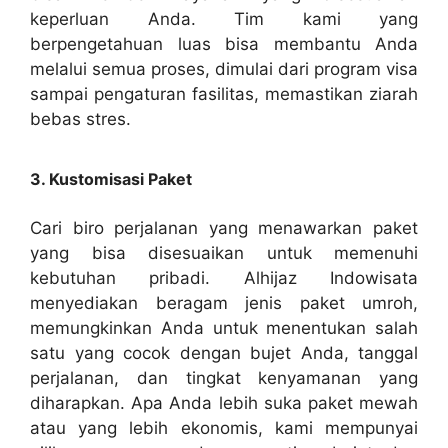
keperluan Anda. Tim kami yang
berpengetahuan luas bisa membantu Anda
melalui semua proses, dimulai dari program visa
sampai pengaturan fasilitas, memastikan ziarah
bebas stres.
3. Kustomisasi Paket
Cari biro perjalanan yang menawarkan paket
yang bisa disesuaikan untuk memenuhi
kebutuhan pribadi. Alhijaz Indowisata
menyediakan beragam jenis paket umroh,
memungkinkan Anda untuk menentukan salah
satu yang cocok dengan bujet Anda, tanggal
perjalanan, dan tingkat kenyamanan yang
diharapkan. Apa Anda lebih suka paket mewah
atau yang lebih ekonomis, kami mempunyai