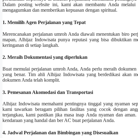
Dalam posting website ini, kami akan membantu Anda melalui 
mengagumkan dan memberikan kepuasan dengan spiritual.
1. Memilih Agen Perjalanan yang Tepat
Merencanakan perjalanan umroh Anda diawali menentukan biro perja
mapan, Alhijaz Indowisata punya reputasi yang bisa dibuktikan 
keringanan di setiap langkah.
2. Meraih Dokumentasi yang diperlukan
Buat memulai perjalanan umroh Anda, Anda perlu meraih dokumen per
yang benar. Tim ahli Alhijaz Indowisata yang berdedikasi akan 
dokumen Anda telah komplit.
3. Pemesanan Akomodasi dan Transportasi
Alhijaz Indowisata memahami pentingnya tinggal yang nyaman sepa
kami tawarkan beragam pilihan fasilitas yang cocok dengan angg
terjangkau, kami pastikan jika masa inap Anda nyaman dan aman.
kendaraan yang handal dan ber AC buat perjalanan Anda.
4. Jadwal Perjalanan dan Bimbingan yang Disesuaikan