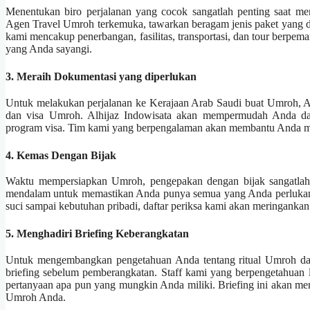
Menentukan biro perjalanan yang cocok sangatlah penting saat me
Agen Travel Umroh terkemuka, tawarkan beragam jenis paket yang di
kami mencakup penerbangan, fasilitas, transportasi, dan tour berp
yang Anda sayangi.
3. Meraih Dokumentasi yang diperlukan
Untuk melakukan perjalanan ke Kerajaan Arab Saudi buat Umroh, A
dan visa Umroh. Alhijaz Indowisata akan mempermudah Anda da
program visa. Tim kami yang berpengalaman akan membantu Anda mela
4. Kemas Dengan Bijak
Waktu mempersiapkan Umroh, pengepakan dengan bijak sangatlah p
mendalam untuk memastikan Anda punya semua yang Anda perlukan b
suci sampai kebutuhan pribadi, daftar periksa kami akan meringankan An
5. Menghadiri Briefing Keberangkatan
Untuk mengembangkan pengetahuan Anda tentang ritual Umroh dan
briefing sebelum pemberangkatan. Staff kami yang berpengetahuan 
pertanyaan apa pun yang mungkin Anda miliki. Briefing ini akan mer
Umroh Anda.