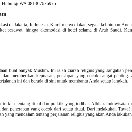
ata
okasi di Jakarta, Indonesia. Kami menyediakan segala kebutuhan And
iket pesawat, hingga akomodasi di hotel selama di Arab Saudi. Kam
n buat banyak Muslim. Ini ialah ziarah religius yang sangatlah pen
 dan memberikan kepuasan, persiapan yang cocok sangat penting. A
alanan ini dan berada di sini untuk membantu Anda setiap langkah.
 kita tentang ritual dan praktik yang terlibat. Alhijaz Indowisata 
an penerapan yang cocok dari setiap ritual. Dari melakukan Tawaf 
n yang mendalam tentang perjalanan religius yang akan Anda lakukan