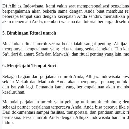
Di Alhijaz Indowisata, kami yakin saat mempersonalisasi pengal
berpengalaman akan bekerja sama dengan Anda buat membuat re
beberapa tempat suci dengan kecepatan Anda sendiri, memastikan 
akan menemani Anda, memberi wacana dan tutorial berharga di selu
5. Bimbingan Ritual umroh
Melakukan ritual umroh secara benar ialah sangat penting. Alhijaz
mempunyai pengetahuan yang jelas tentang setiap langkah. Tim k
Sa’i (lari di antara Safa dan Marwah), dan ritual penting yang lain
6. Menjelajahi Tempat Suci
Sebagai bagian dari perjalanan umroh Anda, Alhijaz Indowisata tawar
sekitar Mekah dan Madinah. Anda akan mempunyai peluang untuk m
dan banyak lagi. Pemandu kami yang berpengalaman akan member
keseluruhan.
Memulai perjalanan umroh yaitu peluang unik untuk terhubung de
sebagai partner perjalanan terpercaya Anda, Anda bisa percaya jika 
Dari dokumentasi sampai fasilitas, transportasi, dan panduan untuk r
bermakna. Pesan umroh Anda dengan Alhijaz Indowisata hari ini 
hidup.