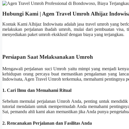
Hubungi Kami | Agen Travel Umroh Alhijaz Indowis
Kontak Kami Alhijaz Indowisata adalah jasa travel umroh yang berl
melakukan perjalanan ibadah umroh, mulai dari pembuatan visa, t
menyediakan paket umroh eksklusif dengan biaya yang terjangkau.
Persiapan Saat Melaksanakan Umroh
Mengawali perjalanan suci Umroh yaitu mimpi yang menjadi kenyataa
kehidupan orang percaya buat memastikan pengalaman yang lancar
Indowisata, Agen Travel Umroh terkemuka, memahami pentingnya perj
1. Cari Ilmu dan Memahami Ritual
Sebelum memulai perjalanan Umroh Anda, penting untuk mendidik diri
tutorial mendalam untuk mempermudah Anda memahami pentingnya d
Sai, pemandu ahli kami akan memastikan jika Anda punya pengetahua
2. Rencanakan Perjalanan dan Fasilitas Anda