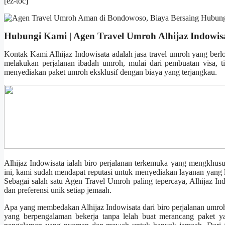
[ez-toc]
Hubungi Kami | Agen Travel Umroh Alhijaz Indowis
Kontak Kami Alhijaz Indowisata adalah jasa travel umroh yang berl
melakukan perjalanan ibadah umroh, mulai dari pembuatan visa, t
menyediakan paket umroh eksklusif dengan biaya yang terjangkau.
Alhijaz Indowisata ialah biro perjalanan terkemuka yang mengkhus
ini, kami sudah mendapat reputasi untuk menyediakan layanan yang l
Sebagai salah satu Agen Travel Umroh paling tepercaya, Alhijaz I
dan preferensi unik setiap jemaah.
Apa yang membedakan Alhijaz Indowisata dari biro perjalanan umro
yang berpengalaman bekerja tanpa lelah buat merancang paket