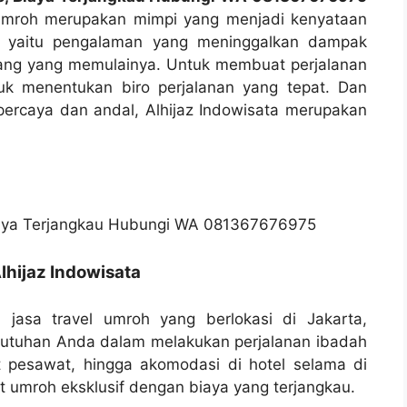
umroh merupakan mimpi yang menjadi kenyataan
ual yaitu pengalaman yang meninggalkan dampak
rang yang memulainya. Untuk membuat perjalanan
tuk menentukan biro perjalanan yang tepat. Dan
epercaya dan andal, Alhijaz Indowisata merupakan
lhijaz Indowisata
 jasa travel umroh yang berlokasi di Jakarta,
butuhan Anda dalam melakukan perjalanan ibadah
t pesawat, hingga akomodasi di hotel selama di
 umroh eksklusif dengan biaya yang terjangkau.