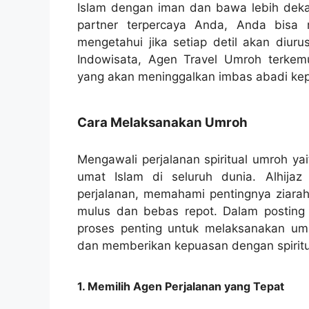
Islam dengan iman dan bawa lebih dekat
partner terpercaya Anda, Anda bisa m
mengetahui jika setiap detil akan diur
Indowisata, Agen Travel Umroh terkemuk
yang akan meninggalkan imbas abadi ke
Cara Melaksanakan Umroh
Mengawali perjalanan spiritual umroh y
umat Islam di seluruh dunia. Alhijaz 
perjalanan, memahami pentingnya ziara
mulus dan bebas repot. Dalam posting
proses penting untuk melaksanakan u
dan memberikan kepuasan dengan spiritu
1. Memilih Agen Perjalanan yang Tepat