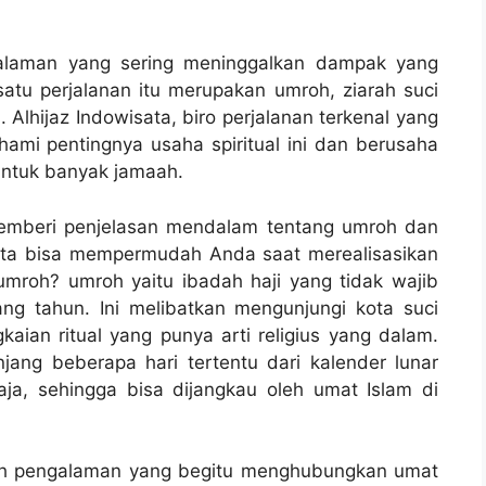
ngalaman yang sering meninggalkan dampak yang
atu perjalanan itu merupakan umroh, ziarah suci
 Alhijaz Indowisata, biro perjalanan terkenal yang
mi pentingnya usaha spiritual ini dan berusaha
ntuk banyak jamaah.
memberi penjelasan mendalam tentang umroh dan
ata bisa mempermudah Anda saat merealisasikan
u umroh? umroh yaitu ibadah haji yang tidak wajib
ng tahun. Ini melibatkan mengunjungi kota suci
ian ritual yang punya arti religius yang dalam.
njang beberapa hari tertentu dari kalender lunar
aja, sehingga bisa dijangkau oleh umat Islam di
alah pengalaman yang begitu menghubungkan umat