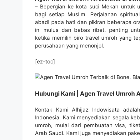
–
Bepergian ke kota suci Mekah untuk 
bagi setiap Muslim. Perjalanan spirit
abadi pada hati dan pikiran beberapa o
ini mulus dan bebas ribet, penting un
ketika memilih biro travel umroh yang t
perusahaan yang menonjol.
[ez-toc]
Hubungi Kami | Agen Travel Umroh A
Kontak Kami Alhijaz Indowisata adalah
Indonesia. Kami menyediakan segala ke
umroh, mulai dari pembuatan visa, tike
Arab Saudi. Kami juga menyediakan paket