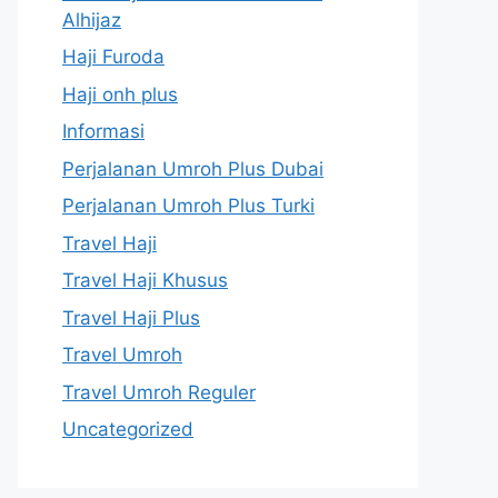
Alhijaz
Haji Furoda
Haji onh plus
Informasi
Perjalanan Umroh Plus Dubai
Perjalanan Umroh Plus Turki
Travel Haji
Travel Haji Khusus
Travel Haji Plus
Travel Umroh
Travel Umroh Reguler
Uncategorized