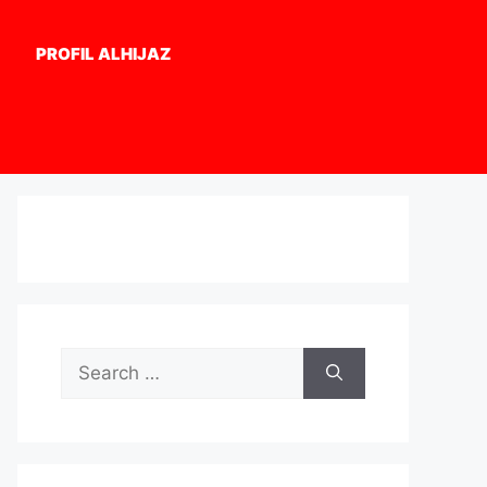
PROFIL ALHIJAZ
Search
for: