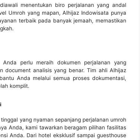
iawali menentukan biro perjalanan yang andal
ravel Umroh yang mapan, Alhijaz Indowisata punya
layanan terbaik pada banyak jemaah, memastikan
ngkah.
, Anda perlu meraih dokumen perjalanan yang
an document analisis yang benar. Tim ahli Alhijaz
bantu Anda melalui semua proses dokumentasi,
ah komplit.
i
 tinggal yang nyaman sepanjang perjalanan umroh
aya Anda, kami tawarkan beragam pilihan fasilitas
si Anda. Dari hotel eksklusif sampai guesthouse