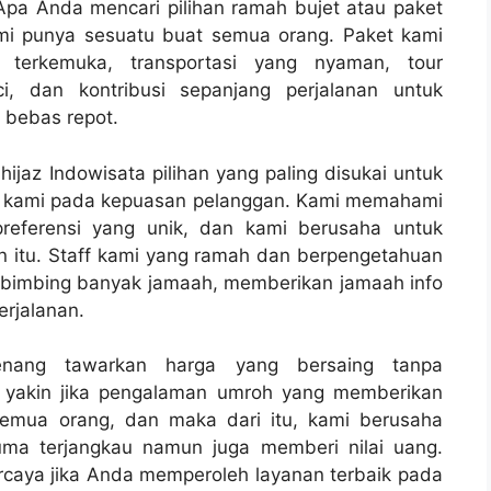
Apa Anda mencari pilihan ramah bujet atau paket
i punya sesuatu buat semua orang. Paket kami
l terkemuka, transportasi yang nyaman, tour
, dan kontribusi sepanjang perjalanan untuk
 bebas repot.
ijaz Indowisata pilihan yang paling disukai untuk
i kami pada kepuasan pelanggan. Kami memahami
preferensi yang unik, dan kami berusaha untuk
 itu. Staff kami yang ramah dan berpengetahuan
imbing banyak jamaah, memberikan jamaah info
erjalanan.
senang tawarkan harga yang bersaing tanpa
i yakin jika pengalaman umroh yang memberikan
semua orang, dan maka dari itu, kami berusaha
ma terjangkau namun juga memberi nilai uang.
rcaya jika Anda memperoleh layanan terbaik pada