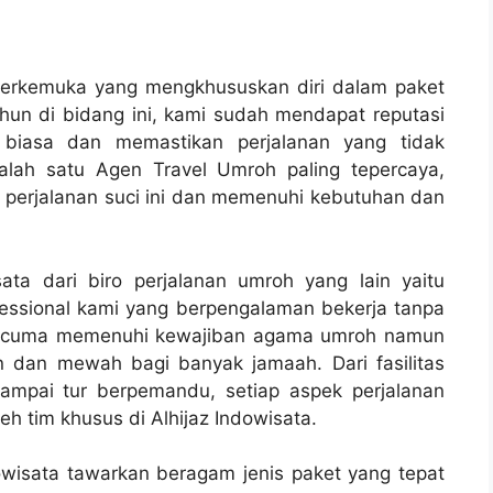
n terkemuka yang mengkhususkan diri dalam paket
un di bidang ini, kami sudah mendapat reputasi
 biasa dan memastikan perjalanan yang tidak
salah satu Agen Travel Umroh paling tepercaya,
 perjalanan suci ini dan memenuhi kebutuhan dan
ta dari biro perjalanan umroh yang lain yaitu
essional kami yang berpengalaman bekerja tanpa
ak cuma memenuhi kewajiban agama umroh namun
dan mewah bagi banyak jamaah. Dari fasilitas
sampai tur berpemandu, setiap aspek perjalanan
h tim khusus di Alhijaz Indowisata.
owisata tawarkan beragam jenis paket yang tepat