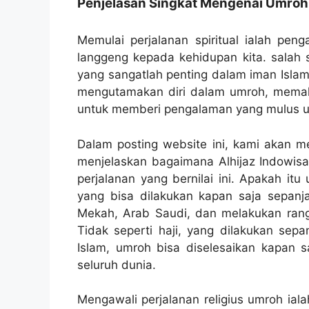
Penjelasan Singkat Mengenai Umroh
Memulai perjalanan spiritual ialah pe
langgeng kepada kehidupan kita. salah s
yang sangatlah penting dalam iman Islam.
mengutamakan diri dalam umroh, memaha
untuk memberi pengalaman yang mulus u
Dalam posting website ini, kami akan 
menjelaskan bagaimana Alhijaz Indowis
perjalanan yang bernilai ini. Apakah it
yang bisa dilakukan kapan saja sepanja
Mekah, Arab Saudi, dan melakukan rangka
Tidak seperti haji, yang dilakukan sepa
Islam, umroh bisa diselesaikan kapan s
seluruh dunia.
Mengawali perjalanan religius umroh i