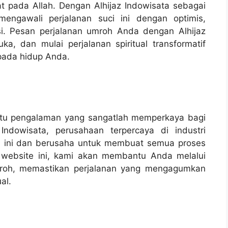
 pada Allah. Dengan Alhijaz Indowisata sebagai
engawali perjalanan suci ini dengan optimis,
usi. Pesan perjalanan umroh Anda dengan Alhijaz
a, dan mulai perjalanan spiritual transformatif
pada hidup Anda.
aitu pengalaman yang sangatlah memperkaya bagi
Indowisata, perusahaan terpercaya di industri
h ini dan berusaha untuk membuat semua proses
 website ini, kami akan membantu Anda melalui
mroh, memastikan perjalanan yang mengagumkan
al.