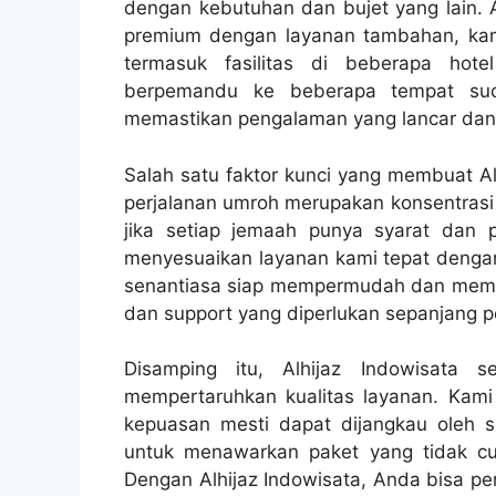
dengan kebutuhan dan bujet yang lain. 
premium dengan layanan tambahan, kam
termasuk fasilitas di beberapa hote
berpemandu ke beberapa tempat suci
memastikan pengalaman yang lancar dan
Salah satu faktor kunci yang membuat Alh
perjalanan umroh merupakan konsentras
jika setiap jemaah punya syarat dan 
menyesuaikan layanan kami tepat dengan
senantiasa siap mempermudah dan memb
dan support yang diperlukan sepanjang p
Disamping itu, Alhijaz Indowisata 
mempertaruhkan kualitas layanan. Kam
kepuasan mesti dapat dijangkau oleh 
untuk menawarkan paket yang tidak cu
Dengan Alhijaz Indowisata, Anda bisa pe