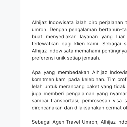
Alhijaz Indowisata ialah biro perjalana
umroh. Dengan pengalaman bertahun-tah
buat menyediakan layanan yang luar
terlewatkan bagi klien kami. Sebagai 
Alhijaz Indowisata memahami pentingnya
preferensi unik setiap jemaah.
Apa yang membedakan Alhijaz Indowisa
komitmen kami pada kelebihan. Tim prof
lelah untuk merancang paket yang tid
juga memberi pengalaman yang nyaman 
sampai transportasi, pemrosesan visa 
direncanakan dan dilaksanakan cermat ole
Sebagai Agen Travel Umroh, Alhijaz Ind