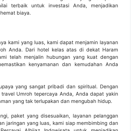
ai terbaik untuk investasi Anda, menjadikan
hemat biaya.
rcaya kami yang luas, kami dapat menjamin layanan
roh Anda. Dari hotel kelas atas di dekat Haram
kami telah menjalin hubungan yang kuat dengan
memastikan kenyamanan dan kemudahan Anda
paya yang sangat pribadi dan spiritual. Dengan
n travel Umroh tepercaya Anda, Anda dapat yakin
aman yang tak terlupakan dan mengubah hidup.
ngi, paket yang disesuaikan, layanan pelanggan
 dan jaringan yang luas, kami siap membimbing dan
ercayai Alhijaz Indowisata untuk menjadikan