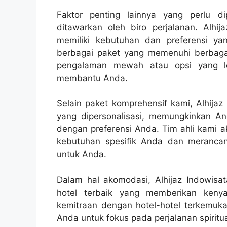
Faktor penting lainnya yang perlu d
ditawarkan oleh biro perjalanan. Alhi
memiliki kebutuhan dan preferensi ya
berbagai paket yang memenuhi berbaga
pengalaman mewah atau opsi yang le
membantu Anda.
Selain paket komprehensif kami, Alhija
yang dipersonalisasi, memungkinkan A
dengan preferensi Anda. Tim ahli kami
kebutuhan spesifik Anda dan merancan
untuk Anda.
Dalam hal akomodasi, Alhijaz Indowis
hotel terbaik yang memberikan keny
kemitraan dengan hotel-hotel terkemu
Anda untuk fokus pada perjalanan spiritua