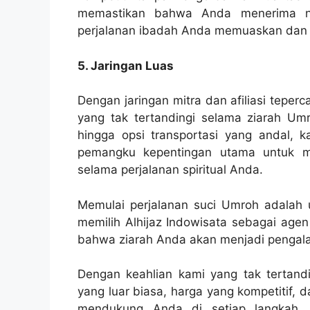
memastikan bahwa Anda menerima nil
perjalanan ibadah Anda memuaskan dan 
5. Jaringan Luas
Dengan jaringan mitra dan afiliasi tepe
yang tak tertandingi selama ziarah Um
hingga opsi transportasi yang andal, 
pemangku kepentingan utama untuk 
selama perjalanan spiritual Anda.
Memulai perjalanan suci Umroh adalah u
memilih Alhijaz Indowisata sebagai age
bahwa ziarah Anda akan menjadi pengal
Dengan keahlian kami yang tak tertandi
yang luar biasa, harga yang kompetitif,
mendukung Anda di setiap langkah. P