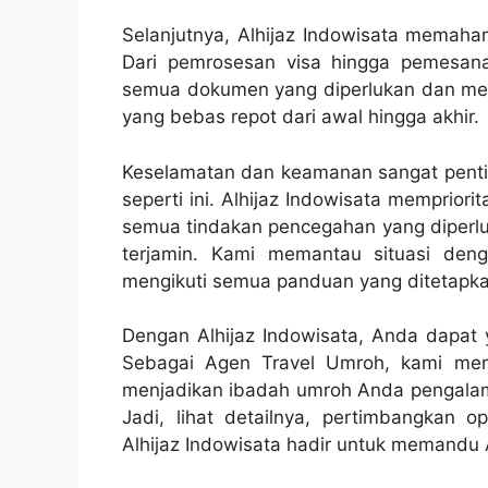
Selanjutnya, Alhijaz Indowisata memaha
Dari pemrosesan visa hingga pemesan
semua dokumen yang diperlukan dan m
yang bebas repot dari awal hingga akhir.
Keselamatan dan keamanan sangat pentin
seperti ini. Alhijaz Indowisata memprio
semua tindakan pencegahan yang diperl
terjamin. Kami memantau situasi den
mengikuti semua panduan yang ditetapka
Dengan Alhijaz Indowisata, Anda dapat
Sebagai Agen Travel Umroh, kami memi
menjadikan ibadah umroh Anda pengala
Jadi, lihat detailnya, pertimbangkan o
Alhijaz Indowisata hadir untuk memandu A