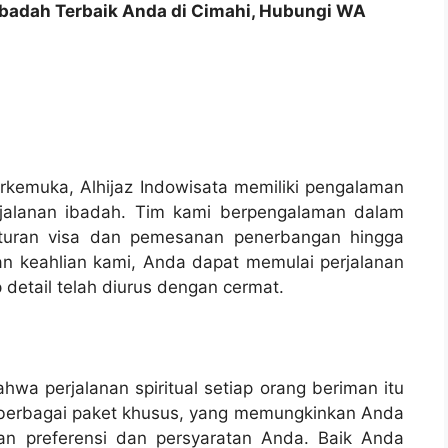
Ibadah Terbaik Anda di Cimahi, Hubungi WA
rkemuka, Alhijaz Indowisata memiliki pengalaman
jalanan ibadah. Tim kami berpengalaman dalam
turan visa dan pemesanan penerbangan hingga
an keahlian kami, Anda dapat memulai perjalanan
detail telah diurus dengan cermat.
hwa perjalanan spiritual setiap orang beriman itu
 berbagai paket khusus, yang memungkinkan Anda
an preferensi dan persyaratan Anda. Baik Anda