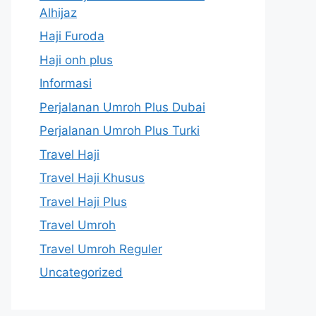
Alhijaz
Haji Furoda
Haji onh plus
Informasi
Perjalanan Umroh Plus Dubai
Perjalanan Umroh Plus Turki
Travel Haji
Travel Haji Khusus
Travel Haji Plus
Travel Umroh
Travel Umroh Reguler
Uncategorized