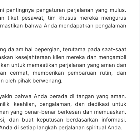
mi pentingnya pengaturan perjalanan yang mulus.
an tiket pesawat, tim khusus mereka mengurus
emastikan bahwa Anda mendapatkan pengalaman
g dalam hal bepergian, terutama pada saat-saat
ritaskan kesejahteraan klien mereka dan mengambil
ukan untuk memastikan perjalanan yang aman dan
gan cermat, memberikan pembaruan rutin, dan
n oleh pihak berwenang.
 yakin bahwa Anda berada di tangan yang aman.
liki keahlian, pengalaman, dan dedikasi untuk
man yang benar-benar berkesan dan memuaskan.
psi, dan buat keputusan berdasarkan informasi.
nda di setiap langkah perjalanan spiritual Anda.