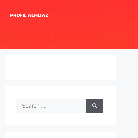
PROFIL ALHIJAZ
Search
for: