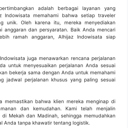
ipertimbangkan adalah berbagai layanan yang
jaz Indowisata memahami bahwa setiap traveler
ng unik. Oleh karena itu, mereka menyediakan
i anggaran dan persyaratan. Baik Anda mencari
bih ramah anggaran, Alhijaz Indowisata siap
z Indowisata juga menawarkan rencana perjalanan
nda untuk menyesuaikan perjalanan Anda sesuai
 akan bekerja sama dengan Anda untuk memahami
g jadwal perjalanan khusus yang paling sesuai
ata memastikan bahwa klien mereka menginap di
amanan dan kemudahan. Kami telah menjalin
ka di Mekah dan Madinah, sehingga memudahkan
l Anda tanpa khawatir tentang logistik.