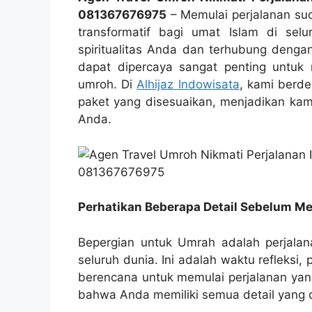
081367676975
– Memulai perjalanan s
transformatif bagi umat Islam di se
spiritualitas Anda dan terhubung dengan
dapat dipercaya sangat penting untu
umroh. Di
Alhijaz Indowisata
, kami berde
paket yang disesuaikan, menjadikan kami
Anda.
Perhatikan Beberapa Detail Sebelum M
Bepergian untuk Umrah adalah perjalan
seluruh dunia. Ini adalah waktu refleksi
berencana untuk memulai perjalanan yang
bahwa Anda memiliki semua detail yang 