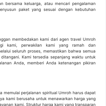
ian bersama keluarga, atau mencari pengalaman
menyusun paket yang sesuai dengan kebutuhan
nggan membedakan kami dari agen travel Umroh
ngi kami, perwakilan kami yang ramah dan
lalui seluruh proses, memastikan bahwa semua
ditangani. Kami tersedia sepanjang waktu untuk
alanan Anda, memberi Anda ketenangan pikiran
wa memulai perjalanan spiritual Umroh harus dapat
bnya kami berusaha untuk menawarkan harga yang
layanan kami. Struktur harga kami yang transparan