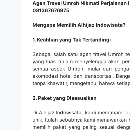
Agen Travel Umroh Nikmati Perjalanan 
081367676975
Mengapa Memilih Alhijaz Indowisata?
1. Keahlian yang Tak Tertandingi
Sebagai salah satu agen travel Umroh te
yang luas dalam menyelenggarakan per
semua aspek Umroh, mulai dari penga
akomodasi hotel dan transportasi. Deng
tanpa khawatir, mengetahui bahwa setiap 
2. Paket yang Disesuaikan
Di Alhijaz Indowisata, kami memahami ba
unik. Itulah sebabnya kami menawarkan
memilih paket yang paling sesuai deng