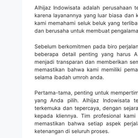
Alhijaz Indowisata adalah perusahaan te
karena layanannya yang luar biasa dan 
kami memahami seluk beluk yang terliba
dan berusaha untuk membuat pengalaman
Sebelum berkomitmen pada biro perjala
beberapa detail penting yang harus A
menjadi transparan dan memberikan semu
memastikan bahwa kami memiliki pema
selama ibadah umroh anda.
Pertama-tama, penting untuk mempertimba
yang Anda pilih. Alhijaz Indowisata 
terkemuka dan tepercaya, dengan sejar
kepada kliennya. Tim profesional kami
memastikan bahwa setiap aspek perja
ketenangan di seluruh proses.