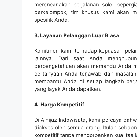
merencanakan perjalanan solo, beperg
berkelompok, tim khusus kami akan 
spesifik Anda.
3. Layanan Pelanggan Luar Biasa
Komitmen kami terhadap kepuasan pela
lainnya. Dari saat Anda menghubu
berpengetahuan akan memandu Anda me
pertanyaan Anda terjawab dan masalah 
membantu Anda di setiap langkah perj
yang layak Anda dapatkan.
4. Harga Kompetitif
Di Alhijaz Indowisata, kami percaya bah
diakses oleh semua orang. Itulah seba
kompetitif tanpa mengorbankan kualitas 