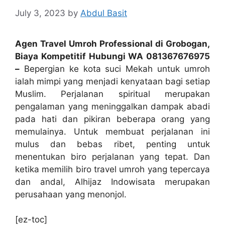
July 3, 2023
by
Abdul Basit
Agen Travel Umroh Professional di Grobogan,
Biaya Kompetitif Hubungi WA 081367676975
–
Bepergian ke kota suci Mekah untuk umroh
ialah mimpi yang menjadi kenyataan bagi setiap
Muslim. Perjalanan spiritual merupakan
pengalaman yang meninggalkan dampak abadi
pada hati dan pikiran beberapa orang yang
memulainya. Untuk membuat perjalanan ini
mulus dan bebas ribet, penting untuk
menentukan biro perjalanan yang tepat. Dan
ketika memilih biro travel umroh yang tepercaya
dan andal, Alhijaz Indowisata merupakan
perusahaan yang menonjol.
[ez-toc]