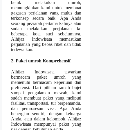
beluk melakukan umroh,
memungkinkan kami untuk membuat
gagasan perjalanan yang mulus dan
terkonsep secara baik. Apa Anda
seorang peziarah pertama kalinya atau
sudah melakukan perjalanan ke
beberapa kota suci sebelumnya,
Alhijaz Indowisata memastikan
perjalanan yang bebas ribet dan tidak
terlewatkan.
2. Paket umroh Komprehensif
Alhijaz Indowisata tawarkan
bermacam paket umroh yang
memenuhi bermacam keperluan dan
preferensi. Dari pilihan ramah bujet
sampai pengalaman mewah, kami
sudah membuat paket yang meliputi
fasilitas, transportasi, tur berpemandu,
dan pemrosesan visa. Apa Anda
bepergian sendiri, dengan keluarga
Anda, atau dalam kelompok, Alhijaz
Indowisata mempunyai paket yang
pas dengan kebutuhan Anda.