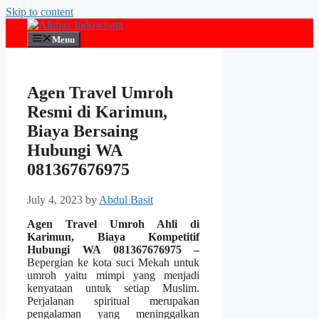
Skip to content
Menu
Agen Travel Umroh
Resmi di Karimun,
Biaya Bersaing
Hubungi WA
081367676975
July 4, 2023
by
Abdul Basit
Agen Travel Umroh Ahli di
Karimun, Biaya Kompetitif
Hubungi WA 081367676975 –
Bepergian ke kota suci Mekah untuk
umroh yaitu mimpi yang menjadi
kenyataan untuk setiap Muslim.
Perjalanan spiritual merupakan
pengalaman yang meninggalkan