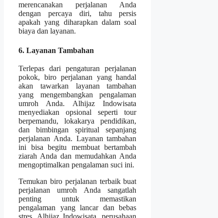
merencanakan perjalanan Anda
dengan percaya diri, tahu persis
apakah yang diharapkan dalam soal
biaya dan layanan.
6. Layanan Tambahan
Terlepas dari pengaturan perjalanan
pokok, biro perjalanan yang handal
akan tawarkan layanan tambahan
yang mengembangkan pengalaman
umroh Anda. Alhijaz Indowisata
menyediakan opsional seperti tour
berpemandu, lokakarya pendidikan,
dan bimbingan spiritual sepanjang
perjalanan Anda. Layanan tambahan
ini bisa begitu membuat bertambah
ziarah Anda dan memudahkan Anda
mengoptimalkan pengalaman suci ini.
Temukan biro perjalanan terbaik buat
perjalanan umroh Anda sangatlah
penting untuk memastikan
pengalaman yang lancar dan bebas
stres. Alhijaz Indowisata, perusahaan