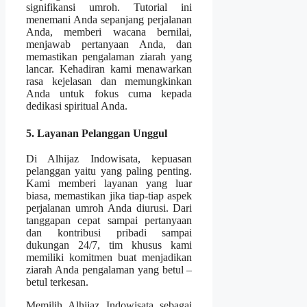
signifikansi umroh. Tutorial ini
menemani Anda sepanjang perjalanan
Anda, memberi wacana bernilai,
menjawab pertanyaan Anda, dan
memastikan pengalaman ziarah yang
lancar. Kehadiran kami menawarkan
rasa kejelasan dan memungkinkan
Anda untuk fokus cuma kepada
dedikasi spiritual Anda.
5. Layanan Pelanggan Unggul
Di Alhijaz Indowisata, kepuasan
pelanggan yaitu yang paling penting.
Kami memberi layanan yang luar
biasa, memastikan jika tiap-tiap aspek
perjalanan umroh Anda diurusi. Dari
tanggapan cepat sampai pertanyaan
dan kontribusi pribadi sampai
dukungan 24/7, tim khusus kami
memiliki komitmen buat menjadikan
ziarah Anda pengalaman yang betul –
betul terkesan.
Memilih Alhijaz Indowisata sebagai