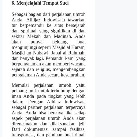
6. Menjelajahi Tempat Suci
Sebagai bagian dari perjalanan umroh
Anda, Alhijaz Indowisata tawarkan
tur berpemandu ke situs bersejarah
dan spiritual yang signifikan di dan
sekitar Mekah dan Madinah. Anda
akan punya peluang buat
mengunjungi seperti Masjid al Haram,
Masjid an Nabawi, Jabal al Rahmah,
dan banyak lagi. Pemandu kami yang
berpengalaman akan memberi wacana
sejarah dan religius, mengembangkan
pengalaman Anda secara keseluruhan.
Memulai perjalanan umroh yaitu
peluang unik untuk terhubung dengan
iman Anda pada tingkat yang lebih
dalam. Dengan Alhijaz Indowisata
sebagai partner perjalanan terpercaya
Anda, Anda bisa percaya jika setiap
aspek perjalanan umroh Anda akan
direncanakan dan dilaksanakan jeli.
Dari dokumentasi sampai fasilitas,
transportasi, dan panduan buat ritual,