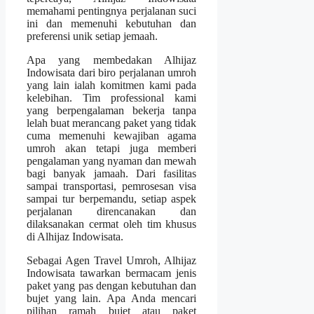
memahami pentingnya perjalanan suci
ini dan memenuhi kebutuhan dan
preferensi unik setiap jemaah.
Apa yang membedakan Alhijaz
Indowisata dari biro perjalanan umroh
yang lain ialah komitmen kami pada
kelebihan. Tim professional kami
yang berpengalaman bekerja tanpa
lelah buat merancang paket yang tidak
cuma memenuhi kewajiban agama
umroh akan tetapi juga memberi
pengalaman yang nyaman dan mewah
bagi banyak jamaah. Dari fasilitas
sampai transportasi, pemrosesan visa
sampai tur berpemandu, setiap aspek
perjalanan direncanakan dan
dilaksanakan cermat oleh tim khusus
di Alhijaz Indowisata.
Sebagai Agen Travel Umroh, Alhijaz
Indowisata tawarkan bermacam jenis
paket yang pas dengan kebutuhan dan
bujet yang lain. Apa Anda mencari
pilihan ramah bujet atau paket