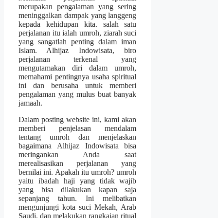
merupakan pengalaman yang sering
meninggalkan dampak yang langgeng
kepada kehidupan kita. salah satu
perjalanan itu ialah umroh, ziarah suci
yang sangatlah penting dalam iman
Islam. Alhijaz Indowisata, biro
perjalanan terkenal yang
mengutamakan diri dalam umroh,
memahami pentingnya usaha spiritual
ini dan berusaha untuk memberi
pengalaman yang mulus buat banyak
jamaah.
Dalam posting website ini, kami akan
memberi penjelasan mendalam
tentang umroh dan menjelaskan
bagaimana Alhijaz Indowisata bisa
meringankan Anda saat
merealisasikan perjalanan yang
bernilai ini. Apakah itu umroh? umroh
yaitu ibadah haji yang tidak wajib
yang bisa dilakukan kapan saja
sepanjang tahun. Ini melibatkan
mengunjungi kota suci Mekah, Arab
Saudi, dan melakukan rangkaian ritual