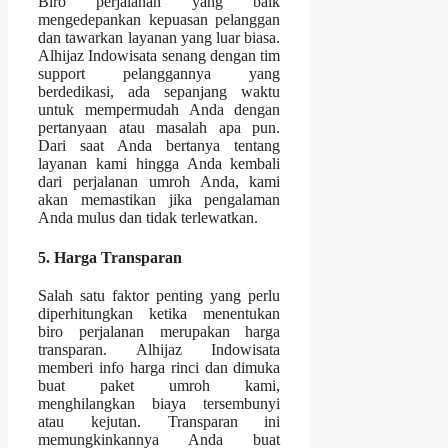
Biro perjalanan yang baik
mengedepankan kepuasan pelanggan
dan tawarkan layanan yang luar biasa.
Alhijaz Indowisata senang dengan tim
support pelanggannya yang
berdedikasi, ada sepanjang waktu
untuk mempermudah Anda dengan
pertanyaan atau masalah apa pun.
Dari saat Anda bertanya tentang
layanan kami hingga Anda kembali
dari perjalanan umroh Anda, kami
akan memastikan jika pengalaman
Anda mulus dan tidak terlewatkan.
5. Harga Transparan
Salah satu faktor penting yang perlu
diperhitungkan ketika menentukan
biro perjalanan merupakan harga
transparan. Alhijaz Indowisata
memberi info harga rinci dan dimuka
buat paket umroh kami,
menghilangkan biaya tersembunyi
atau kejutan. Transparan ini
memungkinkannya Anda buat