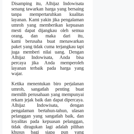
Disamping itu, Alhijaz Indowisata
senang tawarkan harga yang bersaing
tanpa mempertaruhkan kualitas
layanan. Kami yakin jika pengalaman
umroh yang memberikan kepuasan
mesti dapat dijangkau oleh semua
orang, dan maka dari itu,
kami berusaha buat menawarkan
paket yang tidak cuma terjangkau tapi
juga memberi nilai uang. Dengan
Alhijaz Indowisata, Anda bisa
percaya jika Anda memperoleh
layanan terbaik pada harga yang
wajar.
Ketika menentukan biro perjalanan
umroh, sangatlah penting buat
memilih perusahaan yang mempunyai
rekam jejak baik dan dapat dipercaya.
Alhijaz Indowisata, dengan
pengalaman bertahun-tahun, ulasan
pelanggan yang sangatlah baik, dan
loyalitas pada kepuasan pelanggan,
tidak diragukan lagi adalah pilihan
khusus bagi siapa pun yang