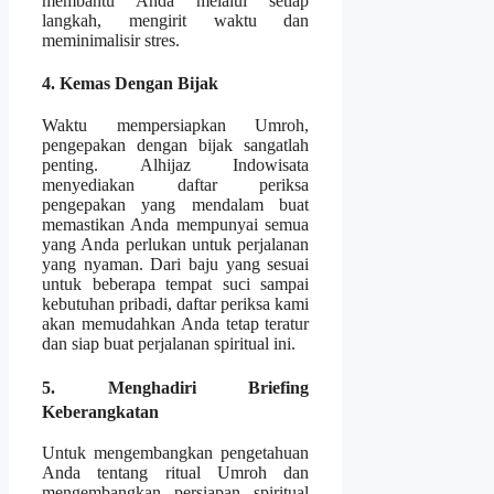
membantu Anda melalui setiap
langkah, mengirit waktu dan
meminimalisir stres.
4. Kemas Dengan Bijak
Waktu mempersiapkan Umroh,
pengepakan dengan bijak sangatlah
penting. Alhijaz Indowisata
menyediakan daftar periksa
pengepakan yang mendalam buat
memastikan Anda mempunyai semua
yang Anda perlukan untuk perjalanan
yang nyaman. Dari baju yang sesuai
untuk beberapa tempat suci sampai
kebutuhan pribadi, daftar periksa kami
akan memudahkan Anda tetap teratur
dan siap buat perjalanan spiritual ini.
5. Menghadiri Briefing
Keberangkatan
Untuk mengembangkan pengetahuan
Anda tentang ritual Umroh dan
mengembangkan persiapan spiritual