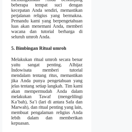
beberapa tempat suci dengan
kecepatan Anda sendiri, memastikan
perjalanan religius yang bermakna.
Pemandu kami yang berpengetahuan
luas akan menemani Anda, memberi
wacana dan tutorial berharga di
seluruh umroh Anda.
5. Bimbingan Ritual umroh
Melakukan ritual umroh secara benar
yaitu sangat penting. Alhijaz
Indowisata memberi tutorial
mendalam tentang ritus, memastikan
jika Anda punya pengetahuan yang
jelas tentang setiap langkah. Tim kami
akan mempermudah Anda dalam
melakukan Tawaf (mengelilingi
Ka’bah), Sa’i (lari di antara Safa dan
Marwah), dan ritual penting yang lain,
membuat pengalaman religius Anda
lebih dalam dan memberikan
kepuasan.