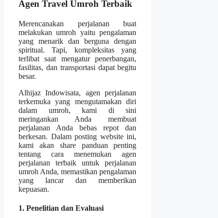
Agen Travel Umroh Terbaik
Merencanakan perjalanan buat
melakukan umroh yaitu pengalaman
yang menarik dan berguna dengan
spiritual. Tapi, kompleksitas yang
terlibat saat mengatur penerbangan,
fasilitas, dan transportasi dapat begitu
besar.
Alhijaz Indowisata, agen perjalanan
terkemuka yang mengutamakan diri
dalam umroh, kami di sini
meringankan Anda membuat
perjalanan Anda bebas repot dan
berkesan. Dalam posting website ini,
kami akan share panduan penting
tentang cara menemukan agen
perjalanan terbaik untuk perjalanan
umroh Anda, memastikan pengalaman
yang lancar dan memberikan
kepuasan.
1. Penelitian dan Evaluasi