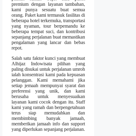
premium dengan layanan tambahan,
kami punya sesuatu buat semua
orang. Paket kami termasuk fasilitas di
beberapa hotel terkemuka, transportasi
yang nyaman, tour berpemandu ke
beberapa tempat suci, dan kontribusi
sepanjang perjalanan buat memastikan
pengalaman yang lancar dan bebas
repot.
Salah satu faktor kunci yang membuat
Alhijaz Indowisata pilihan yang
paling disukai untuk perjalanan umroh
ialah konsentrasi kami pada kepuasan
pelanggan. Kami memahami jika
setiap jemaah mempunyai syarat dan
preferensi yang unik, dan kami
berusaha untuk menyesuaikan
layanan kami cocok dengan itu. Staff
kami yang ramah dan berpengetahuan
terus siap memudahkan dan
membimbing banyak jamaah,
memberikan jamaah info dan support
yang diperlukan sepanjang perjalanan.