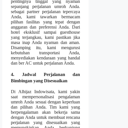
pentingnya tinggal yang nyaman
sepanjang perjalanan umroh Anda.
sebagai partner perjalanan tepercaya
Anda, kami tawarkan bermacam
pilihan fasilitas yang tepat dengan
anggaran dan preferensi Anda. Dari
hotel eksklusif sampai guesthouse
yang terjangkau, kami pastikan jika
masa inap Anda nyaman dan aman.
Disamping itu, kami mengurusi
kebutuhan transportasi Anda,
menyediakan kendaraan yang handal
dan ber AC untuk perjalanan Anda.
4. Jadwal Perjalanan dan
Bimbingan yang Disesuaikan
Di Alhijaz Indowisata, kami yakin
saat mempersonalisasi pengalaman
umroh Anda sesuai dengan keperluan
dan pilihan Anda. Tim kami yang
berpengalaman akan bekerja sama
dengan Anda untuk membuat rencana
perjalanan yang disesuaikan yang
memungkinkan Anda berkunjung