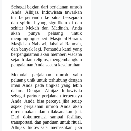
Sebagai bagian dari perjalanan umroh
Anda, Alhijaz Indowisata tawarkan
tur berpemandu ke situs bersejarah
dan spiritual yang signifikan di dan
sekitar Mekah dan Madinah. Anda
akan punya peluang untuk
mengunjungi seperti Masjid al Haram,
Masjid an Nabawi, Jabal al Rahmah,
dan banyak lagi. Pemandu kami yang
berpengalaman akan memberi wacana
sejarah dan religius, mengembangkan
pengalaman Anda secara keseluruhan.
Memulai perjalanan umroh yaitu
peluang unik untuk terhubung dengan
iman Anda pada tingkat yang lebih
dalam. Dengan Alhijaz Indowisata
sebagai partner perjalanan terpercaya
Anda, Anda bisa percaya jika setiap
aspek perjalanan umroh Anda akan
direncanakan dan dilaksanakan jeli.
Dari dokumentasi sampai fasilitas,
transportasi, dan panduan untuk ritual,
Alhijaz Indowisata memastikan jika