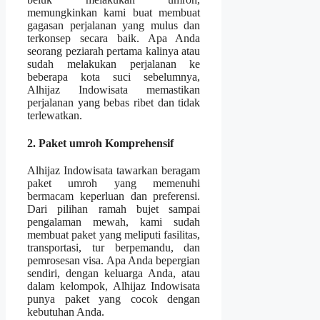
memungkinkan kami buat membuat
gagasan perjalanan yang mulus dan
terkonsep secara baik. Apa Anda
seorang peziarah pertama kalinya atau
sudah melakukan perjalanan ke
beberapa kota suci sebelumnya,
Alhijaz Indowisata memastikan
perjalanan yang bebas ribet dan tidak
terlewatkan.
2. Paket umroh Komprehensif
Alhijaz Indowisata tawarkan beragam
paket umroh yang memenuhi
bermacam keperluan dan preferensi.
Dari pilihan ramah bujet sampai
pengalaman mewah, kami sudah
membuat paket yang meliputi fasilitas,
transportasi, tur berpemandu, dan
pemrosesan visa. Apa Anda bepergian
sendiri, dengan keluarga Anda, atau
dalam kelompok, Alhijaz Indowisata
punya paket yang cocok dengan
kebutuhan Anda.