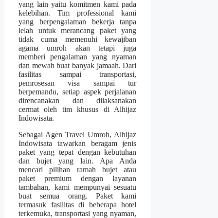
yang lain yaitu komitmen kami pada
kelebihan. Tim professional kami
yang berpengalaman bekerja tanpa
lelah untuk merancang paket yang
tidak cuma memenuhi kewajiban
agama umroh akan tetapi juga
memberi pengalaman yang nyaman
dan mewah buat banyak jamaah. Dari
fasilitas sampai transportasi,
pemrosesan visa sampai tur
berpemandu, setiap aspek perjalanan
direncanakan dan dilaksanakan
cermat oleh tim khusus di Alhijaz
Indowisata.
Sebagai Agen Travel Umroh, Alhijaz
Indowisata tawarkan beragam jenis
paket yang tepat dengan kebutuhan
dan bujet yang lain. Apa Anda
mencari pilihan ramah bujet atau
paket premium dengan layanan
tambahan, kami mempunyai sesuatu
buat semua orang. Paket kami
termasuk fasilitas di beberapa hotel
terkemuka, transportasi yang nyaman,