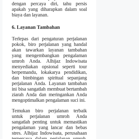
dengan percaya diri, tahu persis
apakah yang diharapkan dalam soal
biaya dan layanan.
6. Layanan Tambahan
Terlepas dari pengaturan perjalanan
pokok, biro perjalanan yang handal
akan tawarkan layanan tambahan
yang mengembangkan pengalaman
umroh Anda. Alhijaz Indowisata
menyediakan opsional seperti tour
berpemandu, lokakarya pendidikan,
dan bimbingan spiritual sepanjang
perjalanan Anda. Layanan tambahan
ini bisa sangatlah membuat bertambah
ziarah Anda dan meringankan Anda
mengoptimalkan pengalaman suci ini.
Temukan biro perjalanan terbaik
untuk perjalanan umroh Anda
sangatlah penting untuk memastikan
pengalaman yang lancar dan bebas
stres. Alhijaz Indowisata, perusahaan
terpercaya dalam perjalanan umroh,