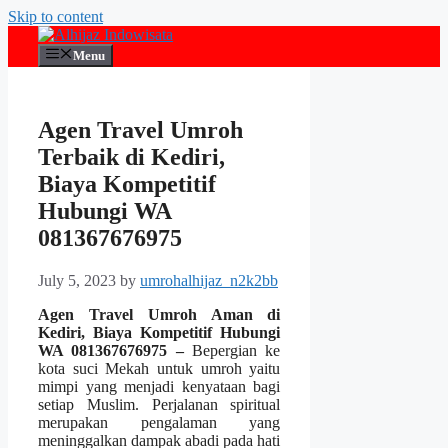
Skip to content
Menu
Agen Travel Umroh
Terbaik di Kediri,
Biaya Kompetitif
Hubungi WA
081367676975
July 5, 2023
by
umrohalhijaz_n2k2bb
Agen Travel Umroh Aman di
Kediri, Biaya Kompetitif Hubungi
WA 081367676975 –
Bepergian ke
kota suci Mekah untuk umroh yaitu
mimpi yang menjadi kenyataan bagi
setiap Muslim. Perjalanan spiritual
merupakan pengalaman yang
meninggalkan dampak abadi pada hati