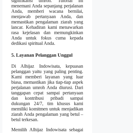
signifikansi umroh. Tutorial ini
menemani Anda sepanjang perjalanan
Anda, memberi wacana bernilai,
menjawab pertanyaan Anda, dan
memastikan pengalaman ziarah yang
lancar. Kehadiran kami menawarkan
rasa kejelasan dan memungkinkan
Anda untuk fokus cuma kepada
dedikasi spiritual Anda.
5. Layanan Pelanggan Unggul
Di Alhijaz Indowisata, kepuasan
pelanggan yaitu yang paling penting.
Kami memberi layanan yang luar
biasa, memastikan jika tiap-tiap aspek
perjalanan umroh Anda diurusi. Dari
tanggapan cepat sampai pertanyaan
dan kontribusi pribadi sampai
dukungan 24/7, tim khusus kami
memiliki komitmen untuk menjadikan
ziarah Anda pengalaman yang betul –
betul terkesan.
Memilih Alhijaz Indowisata sebagai