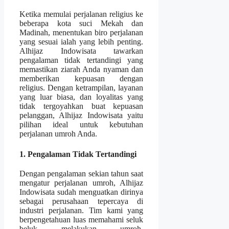
Ketika memulai perjalanan religius ke
beberapa kota suci Mekah dan
Madinah, menentukan biro perjalanan
yang sesuai ialah yang lebih penting.
Alhijaz Indowisata tawarkan
pengalaman tidak tertandingi yang
memastikan ziarah Anda nyaman dan
memberikan kepuasan dengan
religius. Dengan ketrampilan, layanan
yang luar biasa, dan loyalitas yang
tidak tergoyahkan buat kepuasan
pelanggan, Alhijaz Indowisata yaitu
pilihan ideal untuk kebutuhan
perjalanan umroh Anda.
1. Pengalaman Tidak Tertandingi
Dengan pengalaman sekian tahun saat
mengatur perjalanan umroh, Alhijaz
Indowisata sudah menguatkan dirinya
sebagai perusahaan tepercaya di
industri perjalanan. Tim kami yang
berpengetahuan luas memahami seluk
beluk melakukan umroh,