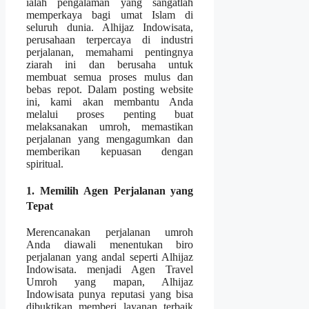
ialah pengalaman yang sangatlah
memperkaya bagi umat Islam di
seluruh dunia. Alhijaz Indowisata,
perusahaan terpercaya di industri
perjalanan, memahami pentingnya
ziarah ini dan berusaha untuk
membuat semua proses mulus dan
bebas repot. Dalam posting website
ini, kami akan membantu Anda
melalui proses penting buat
melaksanakan umroh, memastikan
perjalanan yang mengagumkan dan
memberikan kepuasan dengan
spiritual.
1. Memilih Agen Perjalanan yang
Tepat
Merencanakan perjalanan umroh
Anda diawali menentukan biro
perjalanan yang andal seperti Alhijaz
Indowisata. menjadi Agen Travel
Umroh yang mapan, Alhijaz
Indowisata punya reputasi yang bisa
dibuktikan memberi layanan terbaik