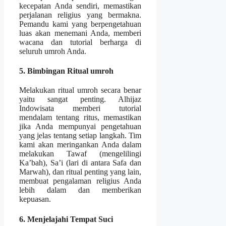
kecepatan Anda sendiri, memastikan
perjalanan religius yang bermakna.
Pemandu kami yang berpengetahuan
luas akan menemani Anda, memberi
wacana dan tutorial berharga di
seluruh umroh Anda.
5. Bimbingan Ritual umroh
Melakukan ritual umroh secara benar
yaitu sangat penting. Alhijaz
Indowisata memberi tutorial
mendalam tentang ritus, memastikan
jika Anda mempunyai pengetahuan
yang jelas tentang setiap langkah. Tim
kami akan meringankan Anda dalam
melakukan Tawaf (mengelilingi
Ka’bah), Sa’i (lari di antara Safa dan
Marwah), dan ritual penting yang lain,
membuat pengalaman religius Anda
lebih dalam dan memberikan
kepuasan.
6. Menjelajahi Tempat Suci