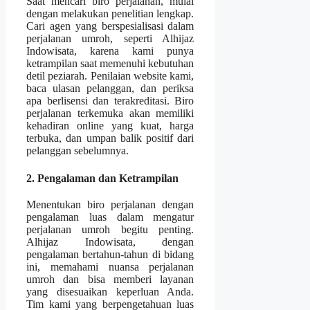
Saat mencari biro perjalanan, mulai
dengan melakukan penelitian lengkap.
Cari agen yang berspesialisasi dalam
perjalanan umroh, seperti Alhijaz
Indowisata, karena kami punya
ketrampilan saat memenuhi kebutuhan
detil peziarah. Penilaian website kami,
baca ulasan pelanggan, dan periksa
apa berlisensi dan terakreditasi. Biro
perjalanan terkemuka akan memiliki
kehadiran online yang kuat, harga
terbuka, dan umpan balik positif dari
pelanggan sebelumnya.
2. Pengalaman dan Ketrampilan
Menentukan biro perjalanan dengan
pengalaman luas dalam mengatur
perjalanan umroh begitu penting.
Alhijaz Indowisata, dengan
pengalaman bertahun-tahun di bidang
ini, memahami nuansa perjalanan
umroh dan bisa memberi layanan
yang disesuaikan keperluan Anda.
Tim kami yang berpengetahuan luas