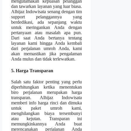
mengutamakan kepuasan pelanggan
dan tawarkan layanan yang luar biasa.
Alhijaz Indowisata senang dengan tim
support pelanggannya yang
berdedikasi, ada sepanjang waktu
untuk meringankan Anda dengan
pertanyaan atau masalah apa pun.
Dari saat Anda bertanya tentang
layanan kami hingga Anda kembali
dari perjalanan umroh Anda, kami
akan memastikan jika pengalaman
Anda mulus dan tidak terlewatkan.
5. Harga Transparan
Salah satu faktor penting yang perlu
diperhitungkan ketika menentukan
biro perjalanan merupakan harga
transparan. Alhijaz Indowisata
memberi info harga rinci dan dimuka
untuk paket umroh kami,
menghilangkan biaya tersembunyi
atau kejutan. Transparan ini
memungkinkannya Anda buat
merencanakan perjalanan Anda