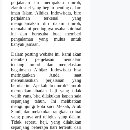
perjalanan itu merupakan umroh,
ziarah suci yang begitu penting dalam
iman Islam. Alhijaz Indowisata, biro
perjalanan terkenal yang
mengutamakan diri dalam umroh,
memahami pentingnya usaha spiritual
ini dan berusaha buat memberi
pengalaman yang mulus untuk
banyak jamaah.
Dalam posting website ini, kami akan
memberi penjelasan mendalam
tentang umroh dan menjelaskan
bagaimana Alhijaz Indowisata bisa
meringankan Anda saat
merealisasikan perjalanan yang
bernilai ini. Apakah itu umroh? umroh
merupakan ibadah haji yang tidak
wajib yang bisa dilakukan kapan saja
sepanjang tahun. Ini melibatkan
mengunjungi kota suci Mekah, Arab
Saudi, dan melakukan rangkaian ritual
yang punya arti religius yang dalam.
Tidak seperti haji, yang dilakukan
sepanjang beberapa hari tertentu dari