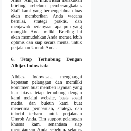
Anda, Alhijaz Indowisata melakukan
briefing sebelum pemberangkatan.
Staff kami yang berpengetahuan luas
akan memberikan Anda wacana
bernilai, strategi praktis, dan
menjawab pertanyaan apa pun yang
mungkin Anda miliki. Briefing ini
akan memudahkan Anda merasa lebih
optimis dan siap secara mental untuk
perjalanan Umroh Anda.
6. Tetap Terhubung Dengan
Alhijaz Indowisata
Alhijaz Indowisata menghargai
kepuasan pelanggan dan memiliki
komitmen buat memberi layanan yang
luar biasa. tetap terhubung dengan
kami melalui website, basis sosial
media, dan buletin kami buat
menerima pembaruan, strategi, dan
tutorial terbaru untuk perjalanan
Umroh Anda. Tim support pelanggan
khusus kami senantiasa siap
meringankan Anda sebelum, selama,