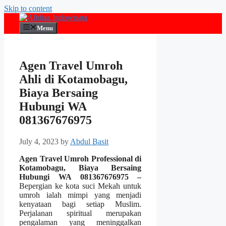
Skip to content
Menu
Agen Travel Umroh
Ahli di Kotamobagu,
Biaya Bersaing
Hubungi WA
081367676975
July 4, 2023
by
Abdul Basit
Agen Travel Umroh Professional di
Kotamobagu, Biaya Bersaing
Hubungi WA 081367676975 –
Bepergian ke kota suci Mekah untuk
umroh ialah mimpi yang menjadi
kenyataan bagi setiap Muslim.
Perjalanan spiritual merupakan
pengalaman yang meninggalkan