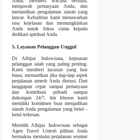
Anda, memberi wacana bernilai,
menjawab pertanyaan Anda, dan
memastikan pengalaman ziarah yang
lancar. Kehadiran kami menawarkan
rasa kejelasan dan memungkinkan
Anda untuk fokus cuma kepada
dedikasi spiritual Anda.
5. Layanan Pelanggan Unggul
Di Alhijaz Indowisata, kepuasan
pelanggan ialah yang paling penting.
Kami memberi layanan yang luar
biasa, memastikan jika tiap-tiap aspek
perjalanan umroh Anda diurusi. Dari
tanggapan cepat sampai pertanyaan
dan kontribusi pribadi sampai
dukungan 24/7, tim khusus kami
memiliki komitmen buat menjadikan
ziarah Anda pengalaman yang betul –
betul terkesan.
Memilih Alhijaz Indowisata sebagai
Agen Travel Umroh pilihan Anda
bermakna memulai perjalanan seumur