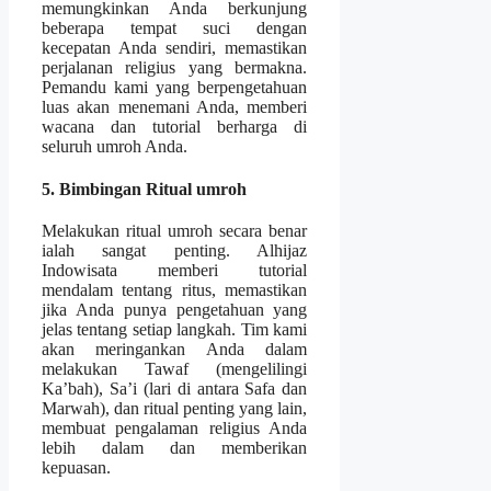
memungkinkan Anda berkunjung
beberapa tempat suci dengan
kecepatan Anda sendiri, memastikan
perjalanan religius yang bermakna.
Pemandu kami yang berpengetahuan
luas akan menemani Anda, memberi
wacana dan tutorial berharga di
seluruh umroh Anda.
5. Bimbingan Ritual umroh
Melakukan ritual umroh secara benar
ialah sangat penting. Alhijaz
Indowisata memberi tutorial
mendalam tentang ritus, memastikan
jika Anda punya pengetahuan yang
jelas tentang setiap langkah. Tim kami
akan meringankan Anda dalam
melakukan Tawaf (mengelilingi
Ka’bah), Sa’i (lari di antara Safa dan
Marwah), dan ritual penting yang lain,
membuat pengalaman religius Anda
lebih dalam dan memberikan
kepuasan.