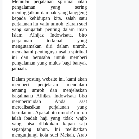
Memulai perjalanan spiritual ialah
pengalaman yang sering
meninggalkan dampak yang langgeng
kepada kehidupan kita. salah satu
perjalanan itu yaitu umroh, ziarah suci
yang sangatlah penting dalam iman
Islam. Alhijaz Indowisata, biro
perjalanan terkenal yang
mengutamakan diri dalam umroh,
memahami pentingnya usaha spiritual
ini dan berusaha untuk memberi
pengalaman yang mulus bagi banyak
jamaah.
Dalam posting website ini, kami akan
memberi penjelasan mendalam
tentang umroh dan menjelaskan
bagaimana Alhijaz Indowisata bisa
mempermudah Anda saat
merealisasikan perjalanan yang
bernilai ini. Apakah itu umroh? umroh
ialah ibadah haji yang tidak wajib
yang bisa dilakukan kapan saja
sepanjang tahun. Ini melibatkan
mengunjungi kota suci Mekah, Arab