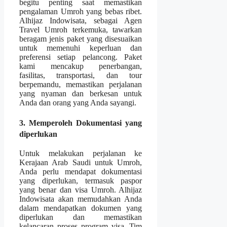
begitu penting saat memastikan
pengalaman Umroh yang bebas ribet.
Alhijaz Indowisata, sebagai Agen
Travel Umroh terkemuka, tawarkan
beragam jenis paket yang disesuaikan
untuk memenuhi keperluan dan
preferensi setiap pelancong. Paket
kami mencakup penerbangan,
fasilitas, transportasi, dan tour
berpemandu, memastikan perjalanan
yang nyaman dan berkesan untuk
Anda dan orang yang Anda sayangi.
3. Memperoleh Dokumentasi yang
diperlukan
Untuk melakukan perjalanan ke
Kerajaan Arab Saudi untuk Umroh,
Anda perlu mendapat dokumentasi
yang diperlukan, termasuk paspor
yang benar dan visa Umroh. Alhijaz
Indowisata akan memudahkan Anda
dalam mendapatkan dokumen yang
diperlukan dan memastikan
kelancaran proses program visa. Tim