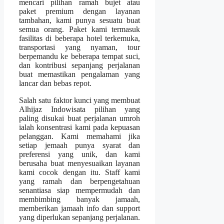
mencari pilihan ramah bujet atau
paket premium dengan layanan
tambahan, kami punya sesuatu buat
semua orang. Paket kami termasuk
fasilitas di beberapa hotel terkemuka,
transportasi yang nyaman, tour
berpemandu ke beberapa tempat suci,
dan kontribusi sepanjang perjalanan
buat memastikan pengalaman yang
lancar dan bebas repot.
Salah satu faktor kunci yang membuat
Alhijaz Indowisata pilihan yang
paling disukai buat perjalanan umroh
ialah konsentrasi kami pada kepuasan
pelanggan. Kami memahami jika
setiap jemaah punya syarat dan
preferensi yang unik, dan kami
berusaha buat menyesuaikan layanan
kami cocok dengan itu. Staff kami
yang ramah dan berpengetahuan
senantiasa siap mempermudah dan
membimbing banyak jamaah,
memberikan jamaah info dan support
yang diperlukan sepanjang perjalanan.