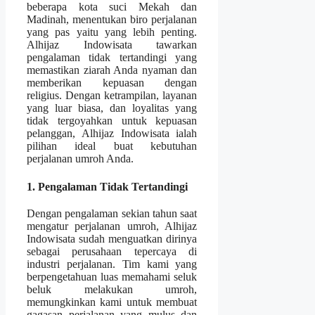
beberapa kota suci Mekah dan
Madinah, menentukan biro perjalanan
yang pas yaitu yang lebih penting.
Alhijaz Indowisata tawarkan
pengalaman tidak tertandingi yang
memastikan ziarah Anda nyaman dan
memberikan kepuasan dengan
religius. Dengan ketrampilan, layanan
yang luar biasa, dan loyalitas yang
tidak tergoyahkan untuk kepuasan
pelanggan, Alhijaz Indowisata ialah
pilihan ideal buat kebutuhan
perjalanan umroh Anda.
1. Pengalaman Tidak Tertandingi
Dengan pengalaman sekian tahun saat
mengatur perjalanan umroh, Alhijaz
Indowisata sudah menguatkan dirinya
sebagai perusahaan tepercaya di
industri perjalanan. Tim kami yang
berpengetahuan luas memahami seluk
beluk melakukan umroh,
memungkinkan kami untuk membuat
gagasan perjalanan yang mulus dan