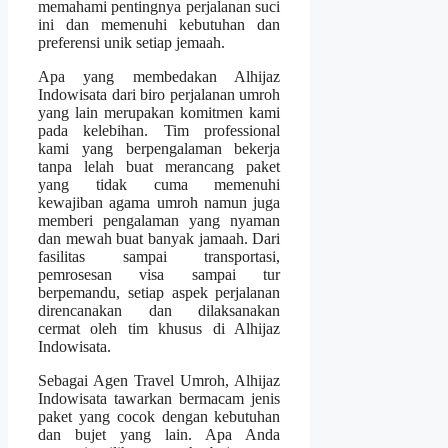
memahami pentingnya perjalanan suci
ini dan memenuhi kebutuhan dan
preferensi unik setiap jemaah.
Apa yang membedakan Alhijaz
Indowisata dari biro perjalanan umroh
yang lain merupakan komitmen kami
pada kelebihan. Tim professional
kami yang berpengalaman bekerja
tanpa lelah buat merancang paket
yang tidak cuma memenuhi
kewajiban agama umroh namun juga
memberi pengalaman yang nyaman
dan mewah buat banyak jamaah. Dari
fasilitas sampai transportasi,
pemrosesan visa sampai tur
berpemandu, setiap aspek perjalanan
direncanakan dan dilaksanakan
cermat oleh tim khusus di Alhijaz
Indowisata.
Sebagai Agen Travel Umroh, Alhijaz
Indowisata tawarkan bermacam jenis
paket yang cocok dengan kebutuhan
dan bujet yang lain. Apa Anda