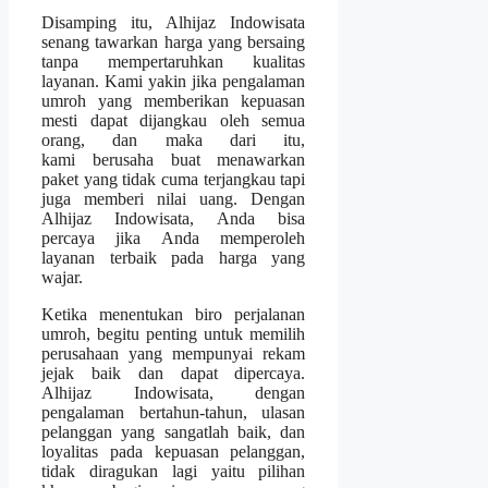
Disamping itu, Alhijaz Indowisata
senang tawarkan harga yang bersaing
tanpa mempertaruhkan kualitas
layanan. Kami yakin jika pengalaman
umroh yang memberikan kepuasan
mesti dapat dijangkau oleh semua
orang, dan maka dari itu,
kami berusaha buat menawarkan
paket yang tidak cuma terjangkau tapi
juga memberi nilai uang. Dengan
Alhijaz Indowisata, Anda bisa
percaya jika Anda memperoleh
layanan terbaik pada harga yang
wajar.
Ketika menentukan biro perjalanan
umroh, begitu penting untuk memilih
perusahaan yang mempunyai rekam
jejak baik dan dapat dipercaya.
Alhijaz Indowisata, dengan
pengalaman bertahun-tahun, ulasan
pelanggan yang sangatlah baik, dan
loyalitas pada kepuasan pelanggan,
tidak diragukan lagi yaitu pilihan