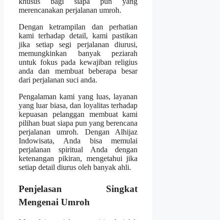
khusus bagi siapa pun yang
merencanakan perjalanan umroh.
Dengan ketrampilan dan perhatian
kami terhadap detail, kami pastikan
jika setiap segi perjalanan diurusi,
memungkinkan banyak peziarah
untuk fokus pada kewajiban religius
anda dan membuat beberapa besar
dari perjalanan suci anda.
Pengalaman kami yang luas, layanan
yang luar biasa, dan loyalitas terhadap
kepuasan pelanggan membuat kami
pilihan buat siapa pun yang berencana
perjalanan umroh. Dengan Alhijaz
Indowisata, Anda bisa memulai
perjalanan spiritual Anda dengan
ketenangan pikiran, mengetahui jika
setiap detail diurus oleh banyak ahli.
Penjelasan Singkat
Mengenai Umroh