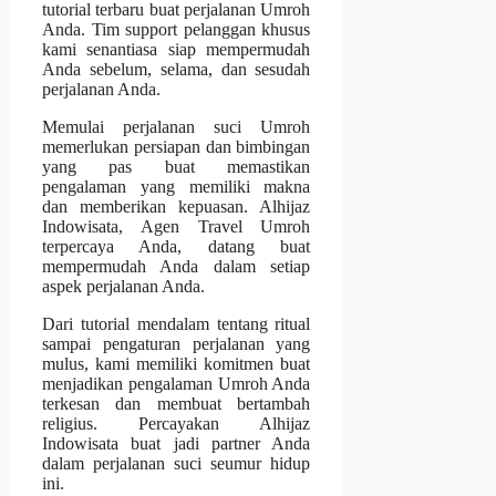
tutorial terbaru buat perjalanan Umroh
Anda. Tim support pelanggan khusus
kami senantiasa siap mempermudah
Anda sebelum, selama, dan sesudah
perjalanan Anda.
Memulai perjalanan suci Umroh
memerlukan persiapan dan bimbingan
yang pas buat memastikan
pengalaman yang memiliki makna
dan memberikan kepuasan. Alhijaz
Indowisata, Agen Travel Umroh
terpercaya Anda, datang buat
mempermudah Anda dalam setiap
aspek perjalanan Anda.
Dari tutorial mendalam tentang ritual
sampai pengaturan perjalanan yang
mulus, kami memiliki komitmen buat
menjadikan pengalaman Umroh Anda
terkesan dan membuat bertambah
religius. Percayakan Alhijaz
Indowisata buat jadi partner Anda
dalam perjalanan suci seumur hidup
ini.