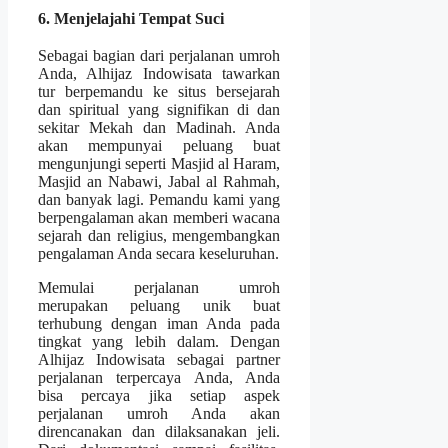
6. Menjelajahi Tempat Suci
Sebagai bagian dari perjalanan umroh
Anda, Alhijaz Indowisata tawarkan
tur berpemandu ke situs bersejarah
dan spiritual yang signifikan di dan
sekitar Mekah dan Madinah. Anda
akan mempunyai peluang buat
mengunjungi seperti Masjid al Haram,
Masjid an Nabawi, Jabal al Rahmah,
dan banyak lagi. Pemandu kami yang
berpengalaman akan memberi wacana
sejarah dan religius, mengembangkan
pengalaman Anda secara keseluruhan.
Memulai perjalanan umroh
merupakan peluang unik buat
terhubung dengan iman Anda pada
tingkat yang lebih dalam. Dengan
Alhijaz Indowisata sebagai partner
perjalanan terpercaya Anda, Anda
bisa percaya jika setiap aspek
perjalanan umroh Anda akan
direncanakan dan dilaksanakan jeli.