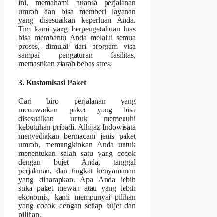
ini, memahami nuansa perjalanan
umroh dan bisa memberi layanan
yang disesuaikan keperluan Anda.
Tim kami yang berpengetahuan luas
bisa membantu Anda melalui semua
proses, dimulai dari program visa
sampai pengaturan fasilitas,
memastikan ziarah bebas stres.
3. Kustomisasi Paket
Cari biro perjalanan yang
menawarkan paket yang bisa
disesuaikan untuk memenuhi
kebutuhan pribadi. Alhijaz Indowisata
menyediakan bermacam jenis paket
umroh, memungkinkan Anda untuk
menentukan salah satu yang cocok
dengan bujet Anda, tanggal
perjalanan, dan tingkat kenyamanan
yang diharapkan. Apa Anda lebih
suka paket mewah atau yang lebih
ekonomis, kami mempunyai pilihan
yang cocok dengan setiap bujet dan
pilihan.