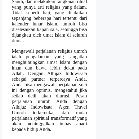
Saudi, dan melakukan rangkaian ritual
yang punya arti religius yang dalam.
Tidak seperti haji, yang dilakukan
sepanjang beberapa hari tertentu dari
kalender lunar Islam, umroh bisa
diselesaikan kapan saja, sehingga bisa
dijangkau oleh umat Islam di seluruh
dunia.
Mengawali perjalanan religius umroh
ialah pengalaman yang sangatlah
menghubungkan umat Islam dengan
iman dan bawa lebih dekat pada
Allah. Dengan Alhijaz Indowisata
sebagai partner terpercaya Anda,
Anda bisa mengawali perjalanan suci
ini dengan optimis, mengetahui jika
setiap detil akan diurusi. Pesan
perjalanan umroh Anda dengan
Alhijaz Indowisata, Agen Travel
Umroh terkemuka, dan mulai
perjalanan spiritual transformatif yang
akan meninggalkan imbas abadi
kepada hidup Anda.