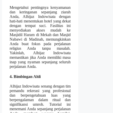
Mengetahui pentingnya kenyamanan
dan keringanan sepanjang ziarah
Anda, Alhijaz Indowisata dengan
hati-hati menentukan hotel yang dekat
dengan tempat suci. Fasilitas ini
menyediakan akses mudah ke
Masjidil Haram di Mekah dan Masjid
Nabawi di Madinah, memungkinkan
Anda buat fokus pada perjalanan
religius Anda tanpa masalah.
Yakinlah, Alhijaz Indowisata
memastikan jika Anda memiliki masa
inap yang nyaman sepanjang seluruh
perjalanan Anda.
4. Bimbingan Ahli
Alhijaz Indowisata senang dengan tim
pemandu rekreasi yang profesional
dan berpengetahuan luas yang
berpengalaman dalam ritual dan
signifikansi umroh. Tutorial ini
menemani Anda sepanjang perjalanan