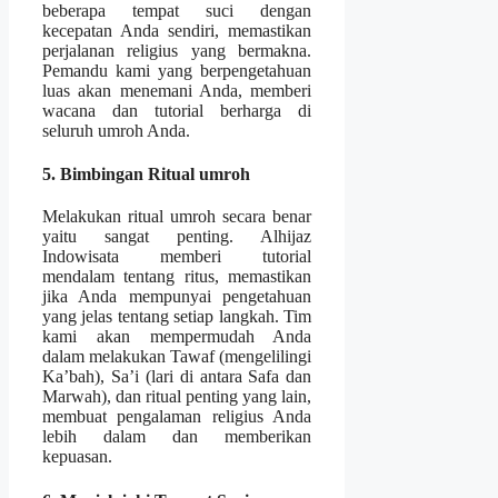
beberapa tempat suci dengan
kecepatan Anda sendiri, memastikan
perjalanan religius yang bermakna.
Pemandu kami yang berpengetahuan
luas akan menemani Anda, memberi
wacana dan tutorial berharga di
seluruh umroh Anda.
5. Bimbingan Ritual umroh
Melakukan ritual umroh secara benar
yaitu sangat penting. Alhijaz
Indowisata memberi tutorial
mendalam tentang ritus, memastikan
jika Anda mempunyai pengetahuan
yang jelas tentang setiap langkah. Tim
kami akan mempermudah Anda
dalam melakukan Tawaf (mengelilingi
Ka’bah), Sa’i (lari di antara Safa dan
Marwah), dan ritual penting yang lain,
membuat pengalaman religius Anda
lebih dalam dan memberikan
kepuasan.