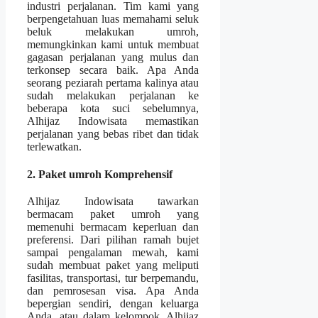
industri perjalanan. Tim kami yang
berpengetahuan luas memahami seluk
beluk melakukan umroh,
memungkinkan kami untuk membuat
gagasan perjalanan yang mulus dan
terkonsep secara baik. Apa Anda
seorang peziarah pertama kalinya atau
sudah melakukan perjalanan ke
beberapa kota suci sebelumnya,
Alhijaz Indowisata memastikan
perjalanan yang bebas ribet dan tidak
terlewatkan.
2. Paket umroh Komprehensif
Alhijaz Indowisata tawarkan
bermacam paket umroh yang
memenuhi bermacam keperluan dan
preferensi. Dari pilihan ramah bujet
sampai pengalaman mewah, kami
sudah membuat paket yang meliputi
fasilitas, transportasi, tur berpemandu,
dan pemrosesan visa. Apa Anda
bepergian sendiri, dengan keluarga
Anda, atau dalam kelompok, Alhijaz