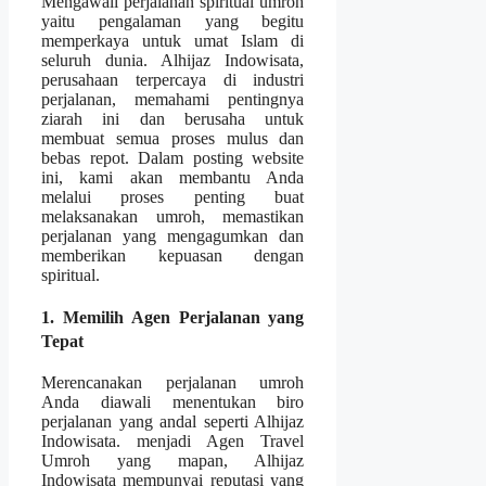
Mengawali perjalanan spiritual umroh
yaitu pengalaman yang begitu
memperkaya untuk umat Islam di
seluruh dunia. Alhijaz Indowisata,
perusahaan terpercaya di industri
perjalanan, memahami pentingnya
ziarah ini dan berusaha untuk
membuat semua proses mulus dan
bebas repot. Dalam posting website
ini, kami akan membantu Anda
melalui proses penting buat
melaksanakan umroh, memastikan
perjalanan yang mengagumkan dan
memberikan kepuasan dengan
spiritual.
1. Memilih Agen Perjalanan yang
Tepat
Merencanakan perjalanan umroh
Anda diawali menentukan biro
perjalanan yang andal seperti Alhijaz
Indowisata. menjadi Agen Travel
Umroh yang mapan, Alhijaz
Indowisata mempunyai reputasi yang