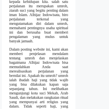
kepada kehidupan kita. salah satu
perjalanan itu merupakan umroh,
ziarah suci yang begitu penting dalam
iman Islam. Alhijaz Indowisata, biro
perjalanan terkenal yang
mengutamakan diri dalam umroh,
memahami pentingnya usaha spiritual
ini dan berusaha buat memberi
pengalaman yang mulus untuk
banyak jamaah.
Dalam posting website ini, kami akan
memberi penjelasan mendalam
tentang umroh dan menjelaskan
bagaimana Alhijaz Indowisata bisa
memudahkan Anda saat
merealisasikan perjalanan yang
bernilai ini. Apakah itu umroh? umroh
ialah ibadah haji yang tidak wajib
yang bisa dilakukan kapan saja
sepanjang tahun. Ini melibatkan
mengunjungi kota suci Mekah, Arab
Saudi, dan melakukan rangkaian ritual
yang mempunyai arti religius yang
dalam. Tidak seperti haji, yang