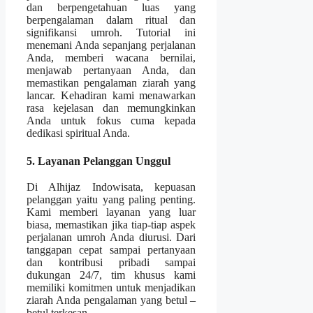
dan berpengetahuan luas yang
berpengalaman dalam ritual dan
signifikansi umroh. Tutorial ini
menemani Anda sepanjang perjalanan
Anda, memberi wacana bernilai,
menjawab pertanyaan Anda, dan
memastikan pengalaman ziarah yang
lancar. Kehadiran kami menawarkan
rasa kejelasan dan memungkinkan
Anda untuk fokus cuma kepada
dedikasi spiritual Anda.
5. Layanan Pelanggan Unggul
Di Alhijaz Indowisata, kepuasan
pelanggan yaitu yang paling penting.
Kami memberi layanan yang luar
biasa, memastikan jika tiap-tiap aspek
perjalanan umroh Anda diurusi. Dari
tanggapan cepat sampai pertanyaan
dan kontribusi pribadi sampai
dukungan 24/7, tim khusus kami
memiliki komitmen untuk menjadikan
ziarah Anda pengalaman yang betul –
betul terkesan.