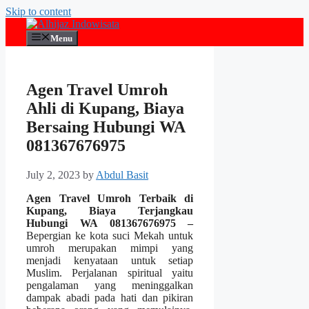
Skip to content
Menu
Agen Travel Umroh
Ahli di Kupang, Biaya
Bersaing Hubungi WA
081367676975
July 2, 2023
by
Abdul Basit
Agen Travel Umroh Terbaik di
Kupang, Biaya Terjangkau
Hubungi WA 081367676975 –
Bepergian ke kota suci Mekah untuk
umroh merupakan mimpi yang
menjadi kenyataan untuk setiap
Muslim. Perjalanan spiritual yaitu
pengalaman yang meninggalkan
dampak abadi pada hati dan pikiran