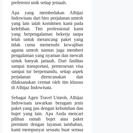
preferensi unik setiap jemaah.
Apa yang membedakan Alhijaz
Indowisata dari biro perjalanan umroh
yang lain ialah komitmen kami pada
kelebihan. Tim professional kami
yang berpengalaman bekerja tanpa
lelah untuk merancang paket yang
tidak cuma memenuhi kewajiban
agama umroh namun juga memberi
pengalaman yang nyaman dan mewah
untuk banyak jamaah. Dari fasilitas
sampai transportasi, pemrosesan visa
sampai tur berpemandu, setiap aspek
perjalanan direncanakan dan
dilaksanakan cermat oleh tim khusus
di Alhijaz Indowisata.
Sebagai Agen Travel Umroh, Alhijaz
Indowisata tawarkan beragam jenis
paket yang pas dengan kebutuhan dan
bujet yang lain. Apa Anda mencari
pilihan ramah bujet atau paket
premium dengan layanan tambahan,
kami mempunyai sesuatu buat semua