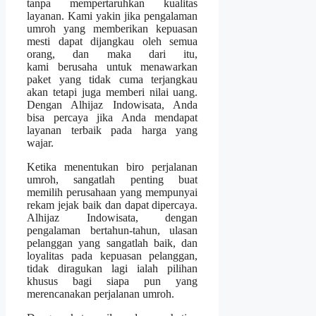
tanpa mempertaruhkan kualitas
layanan. Kami yakin jika pengalaman
umroh yang memberikan kepuasan
mesti dapat dijangkau oleh semua
orang, dan maka dari itu,
kami berusaha untuk menawarkan
paket yang tidak cuma terjangkau
akan tetapi juga memberi nilai uang.
Dengan Alhijaz Indowisata, Anda
bisa percaya jika Anda mendapat
layanan terbaik pada harga yang
wajar.
Ketika menentukan biro perjalanan
umroh, sangatlah penting buat
memilih perusahaan yang mempunyai
rekam jejak baik dan dapat dipercaya.
Alhijaz Indowisata, dengan
pengalaman bertahun-tahun, ulasan
pelanggan yang sangatlah baik, dan
loyalitas pada kepuasan pelanggan,
tidak diragukan lagi ialah pilihan
khusus bagi siapa pun yang
merencanakan perjalanan umroh.