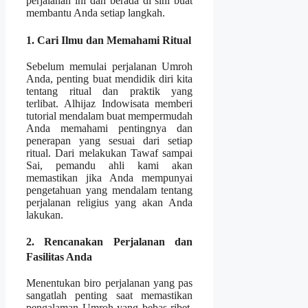
perjalanan ini dan berada di sini buat
membantu Anda setiap langkah.
1. Cari Ilmu dan Memahami Ritual
Sebelum memulai perjalanan Umroh
Anda, penting buat mendidik diri kita
tentang ritual dan praktik yang
terlibat. Alhijaz Indowisata memberi
tutorial mendalam buat mempermudah
Anda memahami pentingnya dan
penerapan yang sesuai dari setiap
ritual. Dari melakukan Tawaf sampai
Sai, pemandu ahli kami akan
memastikan jika Anda mempunyai
pengetahuan yang mendalam tentang
perjalanan religius yang akan Anda
lakukan.
2. Rencanakan Perjalanan dan
Fasilitas Anda
Menentukan biro perjalanan yang pas
sangatlah penting saat memastikan
pengalaman Umroh yang bebas ribet.