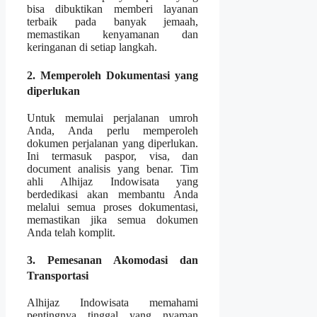
bisa dibuktikan memberi layanan
terbaik pada banyak jemaah,
memastikan kenyamanan dan
keringanan di setiap langkah.
2. Memperoleh Dokumentasi yang
diperlukan
Untuk memulai perjalanan umroh
Anda, Anda perlu memperoleh
dokumen perjalanan yang diperlukan.
Ini termasuk paspor, visa, dan
document analisis yang benar. Tim
ahli Alhijaz Indowisata yang
berdedikasi akan membantu Anda
melalui semua proses dokumentasi,
memastikan jika semua dokumen
Anda telah komplit.
3. Pemesanan Akomodasi dan
Transportasi
Alhijaz Indowisata memahami
pentingnya tinggal yang nyaman