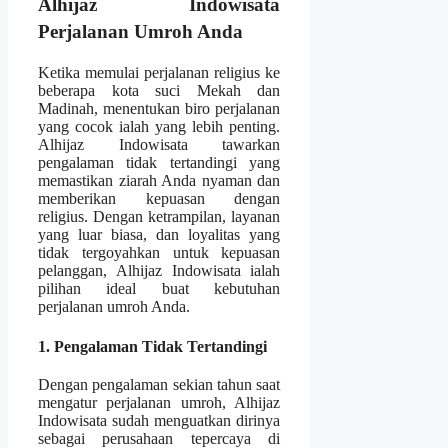
Alhijaz Indowisata
Perjalanan Umroh Anda
Ketika memulai perjalanan religius ke
beberapa kota suci Mekah dan
Madinah, menentukan biro perjalanan
yang cocok ialah yang lebih penting.
Alhijaz Indowisata tawarkan
pengalaman tidak tertandingi yang
memastikan ziarah Anda nyaman dan
memberikan kepuasan dengan
religius. Dengan ketrampilan, layanan
yang luar biasa, dan loyalitas yang
tidak tergoyahkan untuk kepuasan
pelanggan, Alhijaz Indowisata ialah
pilihan ideal buat kebutuhan
perjalanan umroh Anda.
1. Pengalaman Tidak Tertandingi
Dengan pengalaman sekian tahun saat
mengatur perjalanan umroh, Alhijaz
Indowisata sudah menguatkan dirinya
sebagai perusahaan tepercaya di