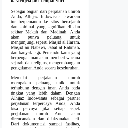
6. Menjelajahi Tempat Suci
Sebagai bagian dari perjalanan umroh
Anda, Alhijaz Indowisata tawarkan
tur berpemandu ke situs bersejarah
dan spiritual yang signifikan di dan
sekitar Mekah dan Madinah. Anda
akan punya peluang untuk
mengunjungi seperti Masjid al Haram,
Masjid an Nabawi, Jabal al Rahmah,
dan banyak lagi. Pemandu kami yang
berpengalaman akan memberi wacana
sejarah dan religius, mengembangkan
pengalaman Anda secara keseluruhan.
Memulai perjalanan umroh
merupakan peluang unik untuk
terhubung dengan iman Anda pada
tingkat yang lebih dalam. Dengan
Alhijaz Indowisata sebagai partner
perjalanan terpercaya Anda, Anda
bisa percaya jika setiap aspek
perjalanan umroh Anda akan
direncanakan dan dilaksanakan jeli.
Dari dokumentasi sampai fasilitas,