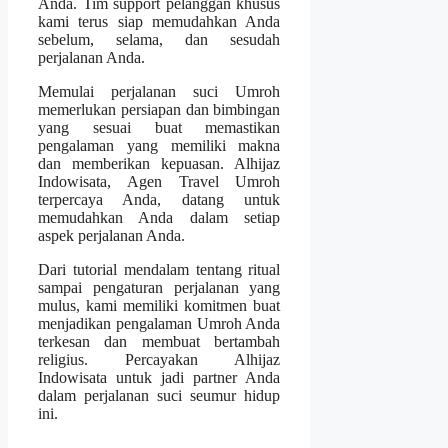
Anda. Tim support pelanggan khusus
kami terus siap memudahkan Anda
sebelum, selama, dan sesudah
perjalanan Anda.
Memulai perjalanan suci Umroh
memerlukan persiapan dan bimbingan
yang sesuai buat memastikan
pengalaman yang memiliki makna
dan memberikan kepuasan. Alhijaz
Indowisata, Agen Travel Umroh
terpercaya Anda, datang untuk
memudahkan Anda dalam setiap
aspek perjalanan Anda.
Dari tutorial mendalam tentang ritual
sampai pengaturan perjalanan yang
mulus, kami memiliki komitmen buat
menjadikan pengalaman Umroh Anda
terkesan dan membuat bertambah
religius. Percayakan Alhijaz
Indowisata untuk jadi partner Anda
dalam perjalanan suci seumur hidup
ini.