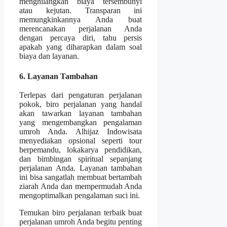
menghilangkan biaya tersembunyi
atau kejutan. Transparan ini
memungkinkannya Anda buat
merencanakan perjalanan Anda
dengan percaya diri, tahu persis
apakah yang diharapkan dalam soal
biaya dan layanan.
6. Layanan Tambahan
Terlepas dari pengaturan perjalanan
pokok, biro perjalanan yang handal
akan tawarkan layanan tambahan
yang mengembangkan pengalaman
umroh Anda. Alhijaz Indowisata
menyediakan opsional seperti tour
berpemandu, lokakarya pendidikan,
dan bimbingan spiritual sepanjang
perjalanan Anda. Layanan tambahan
ini bisa sangatlah membuat bertambah
ziarah Anda dan mempermudah Anda
mengoptimalkan pengalaman suci ini.
Temukan biro perjalanan terbaik buat
perjalanan umroh Anda begitu penting