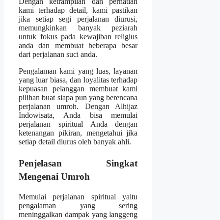
Dengan ketrampilan dan perhatian
kami terhadap detail, kami pastikan
jika setiap segi perjalanan diurusi,
memungkinkan banyak peziarah
untuk fokus pada kewajiban religius
anda dan membuat beberapa besar
dari perjalanan suci anda.
Pengalaman kami yang luas, layanan
yang luar biasa, dan loyalitas terhadap
kepuasan pelanggan membuat kami
pilihan buat siapa pun yang berencana
perjalanan umroh. Dengan Alhijaz
Indowisata, Anda bisa memulai
perjalanan spiritual Anda dengan
ketenangan pikiran, mengetahui jika
setiap detail diurus oleh banyak ahli.
Penjelasan Singkat
Mengenai Umroh
Memulai perjalanan spiritual yaitu
pengalaman yang sering
meninggalkan dampak yang langgeng