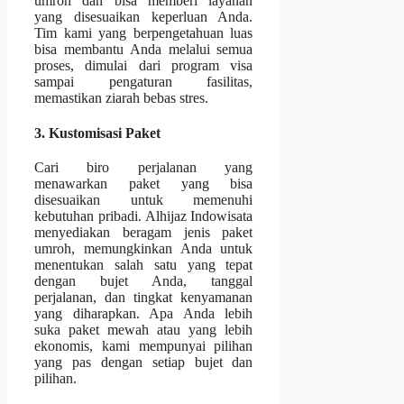
umroh dan bisa memberi layanan
yang disesuaikan keperluan Anda.
Tim kami yang berpengetahuan luas
bisa membantu Anda melalui semua
proses, dimulai dari program visa
sampai pengaturan fasilitas,
memastikan ziarah bebas stres.
3. Kustomisasi Paket
Cari biro perjalanan yang
menawarkan paket yang bisa
disesuaikan untuk memenuhi
kebutuhan pribadi. Alhijaz Indowisata
menyediakan beragam jenis paket
umroh, memungkinkan Anda untuk
menentukan salah satu yang tepat
dengan bujet Anda, tanggal
perjalanan, dan tingkat kenyamanan
yang diharapkan. Apa Anda lebih
suka paket mewah atau yang lebih
ekonomis, kami mempunyai pilihan
yang pas dengan setiap bujet dan
pilihan.