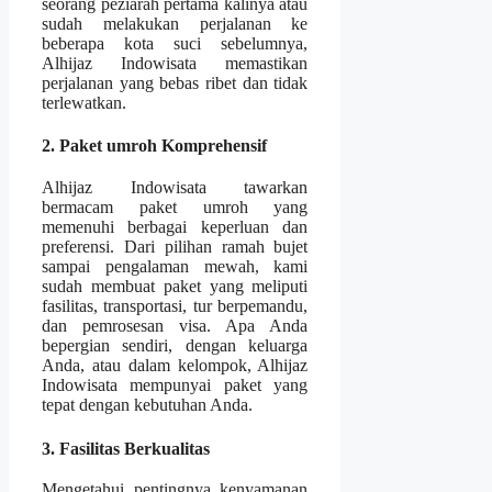
seorang peziarah pertama kalinya atau
sudah melakukan perjalanan ke
beberapa kota suci sebelumnya,
Alhijaz Indowisata memastikan
perjalanan yang bebas ribet dan tidak
terlewatkan.
2. Paket umroh Komprehensif
Alhijaz Indowisata tawarkan
bermacam paket umroh yang
memenuhi berbagai keperluan dan
preferensi. Dari pilihan ramah bujet
sampai pengalaman mewah, kami
sudah membuat paket yang meliputi
fasilitas, transportasi, tur berpemandu,
dan pemrosesan visa. Apa Anda
bepergian sendiri, dengan keluarga
Anda, atau dalam kelompok, Alhijaz
Indowisata mempunyai paket yang
tepat dengan kebutuhan Anda.
3. Fasilitas Berkualitas
Mengetahui pentingnya kenyamanan