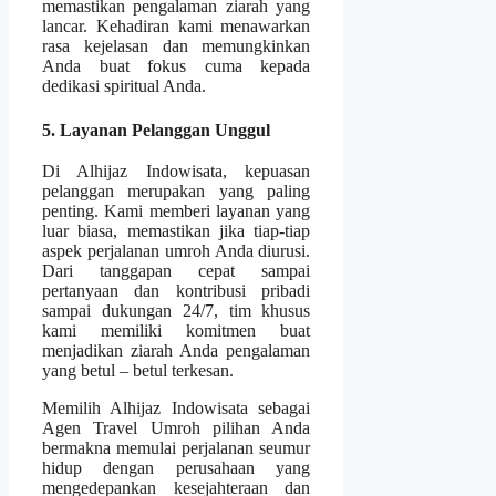
memastikan pengalaman ziarah yang
lancar. Kehadiran kami menawarkan
rasa kejelasan dan memungkinkan
Anda buat fokus cuma kepada
dedikasi spiritual Anda.
5. Layanan Pelanggan Unggul
Di Alhijaz Indowisata, kepuasan
pelanggan merupakan yang paling
penting. Kami memberi layanan yang
luar biasa, memastikan jika tiap-tiap
aspek perjalanan umroh Anda diurusi.
Dari tanggapan cepat sampai
pertanyaan dan kontribusi pribadi
sampai dukungan 24/7, tim khusus
kami memiliki komitmen buat
menjadikan ziarah Anda pengalaman
yang betul – betul terkesan.
Memilih Alhijaz Indowisata sebagai
Agen Travel Umroh pilihan Anda
bermakna memulai perjalanan seumur
hidup dengan perusahaan yang
mengedepankan kesejahteraan dan