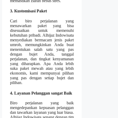
memastikan ziarah bebas stres.
3. Kustomisasi Paket
Cari biro perjalanan yang
menawarkan paket yang bisa
disesuaikan untuk memenuhi
kebutuhan pribadi. Alhijaz Indowisata
menyediakan bermacam jenis paket
umroh, memungkinkan Anda buat
menentukan salah satu yang pas
dengan bujet Anda, tanggal
perjalanan, dan tingkat kenyamanan
yang diharapkan. Apa Anda lebih
suka paket mewah atau yang lebih
ekonomis, kami mempunyai pilihan
yang pas dengan setiap bujet dan
pilihan.
4. Layanan Pelanggan sangat Baik
Biro perjalanan yang baik
mengedepankan kepuasan pelanggan
dan tawarkan layanan yang luar biasa.
Alhijaz Indowisata senang dengan tim