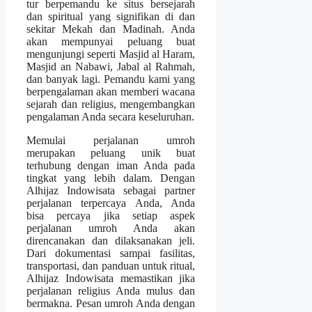
tur berpemandu ke situs bersejarah
dan spiritual yang signifikan di dan
sekitar Mekah dan Madinah. Anda
akan mempunyai peluang buat
mengunjungi seperti Masjid al Haram,
Masjid an Nabawi, Jabal al Rahmah,
dan banyak lagi. Pemandu kami yang
berpengalaman akan memberi wacana
sejarah dan religius, mengembangkan
pengalaman Anda secara keseluruhan.
Memulai perjalanan umroh
merupakan peluang unik buat
terhubung dengan iman Anda pada
tingkat yang lebih dalam. Dengan
Alhijaz Indowisata sebagai partner
perjalanan terpercaya Anda, Anda
bisa percaya jika setiap aspek
perjalanan umroh Anda akan
direncanakan dan dilaksanakan jeli.
Dari dokumentasi sampai fasilitas,
transportasi, dan panduan untuk ritual,
Alhijaz Indowisata memastikan jika
perjalanan religius Anda mulus dan
bermakna. Pesan umroh Anda dengan