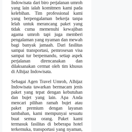
Indowisata dari biro perjalanan umroh
yang lain ialah komitmen kami pada
kelebihan. Tim professional kami
yang berpengalaman bekerja tanpa
lelah untuk merancang paket yang
tidak cuma memenuhi kewajiban
agama umroh tapi juga memberi
pengalaman yang nyaman dan mewah
bagi banyak jamaah. Dari fasilitas
sampai transportasi, pemrosesan visa
sampai tur berpemandu, setiap aspek
perjalanan direncanakan dan
dilaksanakan cermat oleh tim khusus
di Alhijaz Indowisata.
Sebagai Agen Travel Umroh, Alhijaz
Indowisata tawarkan bermacam jenis
paket yang tepat dengan kebutuhan
dan bujet yang lain. Apa Anda
mencari pilihan ramah bujet atau
paket premium dengan layanan
tambahan, kami mempunyai sesuatu
buat semua orang. Paket kami
termasuk fasilitas di beberapa hotel
terkemuka, transportasi yang nyaman,