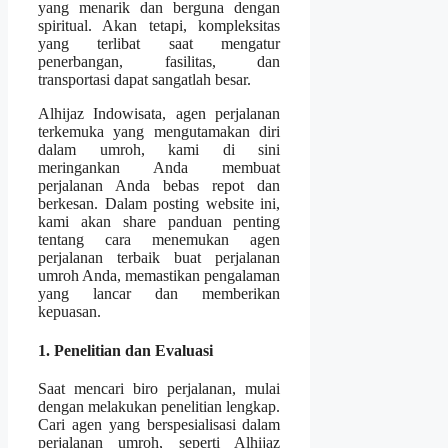
yang menarik dan berguna dengan
spiritual. Akan tetapi, kompleksitas
yang terlibat saat mengatur
penerbangan, fasilitas, dan
transportasi dapat sangatlah besar.
Alhijaz Indowisata, agen perjalanan
terkemuka yang mengutamakan diri
dalam umroh, kami di sini
meringankan Anda membuat
perjalanan Anda bebas repot dan
berkesan. Dalam posting website ini,
kami akan share panduan penting
tentang cara menemukan agen
perjalanan terbaik buat perjalanan
umroh Anda, memastikan pengalaman
yang lancar dan memberikan
kepuasan.
1. Penelitian dan Evaluasi
Saat mencari biro perjalanan, mulai
dengan melakukan penelitian lengkap.
Cari agen yang berspesialisasi dalam
perjalanan umroh, seperti Alhijaz