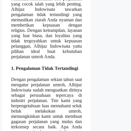
yang cocok ialah yang lebih penting.
Alhijaz Indowisata tawarkan
pengalaman tidak tertandingi yang
memastikan ziarah Anda nyaman dan
memberikan kepuasan dengan
religius. Dengan ketrampilan, layanan
yang luar biasa, dan loyalitas yang
tidak tergoyahkan untuk kepuasan
pelanggan, Alhijaz Indowisata yaitu
pilihan ideal buat kebutuhan
perjalanan umroh Anda.
1. Pengalaman Tidak Tertandingi
Dengan pengalaman sekian tahun saat
mengatur perjalanan umroh, Alhijaz
Indowisata sudah menguatkan dirinya
sebagai perusahaan tepercaya di
industri perjalanan. Tim kami yang
berpengetahuan luas memahami seluk
beluk melakukan umroh,
memungkinkan kami untuk membuat
gagasan perjalanan yang mulus dan
terkonsep secara baik. Apa Anda