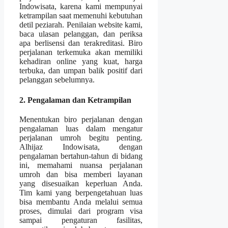
Indowisata, karena kami mempunyai
ketrampilan saat memenuhi kebutuhan
detil peziarah. Penilaian website kami,
baca ulasan pelanggan, dan periksa
apa berlisensi dan terakreditasi. Biro
perjalanan terkemuka akan memiliki
kehadiran online yang kuat, harga
terbuka, dan umpan balik positif dari
pelanggan sebelumnya.
2. Pengalaman dan Ketrampilan
Menentukan biro perjalanan dengan
pengalaman luas dalam mengatur
perjalanan umroh begitu penting.
Alhijaz Indowisata, dengan
pengalaman bertahun-tahun di bidang
ini, memahami nuansa perjalanan
umroh dan bisa memberi layanan
yang disesuaikan keperluan Anda.
Tim kami yang berpengetahuan luas
bisa membantu Anda melalui semua
proses, dimulai dari program visa
sampai pengaturan fasilitas,