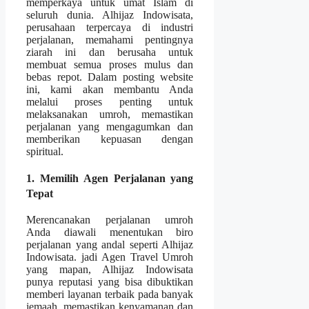
memperkaya untuk umat Islam di
seluruh dunia. Alhijaz Indowisata,
perusahaan terpercaya di industri
perjalanan, memahami pentingnya
ziarah ini dan berusaha untuk
membuat semua proses mulus dan
bebas repot. Dalam posting website
ini, kami akan membantu Anda
melalui proses penting untuk
melaksanakan umroh, memastikan
perjalanan yang mengagumkan dan
memberikan kepuasan dengan
spiritual.
1. Memilih Agen Perjalanan yang
Tepat
Merencanakan perjalanan umroh
Anda diawali menentukan biro
perjalanan yang andal seperti Alhijaz
Indowisata. jadi Agen Travel Umroh
yang mapan, Alhijaz Indowisata
punya reputasi yang bisa dibuktikan
memberi layanan terbaik pada banyak
jemaah, memastikan kenyamanan dan