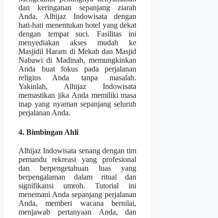
dan keringanan sepanjang ziarah
Anda, Alhijaz Indowisata dengan
hati-hati menentukan hotel yang dekat
dengan tempat suci. Fasilitas ini
menyediakan akses mudah ke
Masjidil Haram di Mekah dan Masjid
Nabawi di Madinah, memungkinkan
Anda buat fokus pada perjalanan
religius Anda tanpa masalah.
Yakinlah, Alhijaz Indowisata
memastikan jika Anda memiliki masa
inap yang nyaman sepanjang seluruh
perjalanan Anda.
4. Bimbingan Ahli
Alhijaz Indowisata senang dengan tim
pemandu rekreasi yang profesional
dan berpengetahuan luas yang
berpengalaman dalam ritual dan
signifikansi umroh. Tutorial ini
menemani Anda sepanjang perjalanan
Anda, memberi wacana bernilai,
menjawab pertanyaan Anda, dan