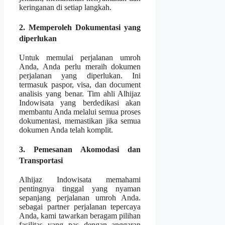
keringanan di setiap langkah.
2. Memperoleh Dokumentasi yang
diperlukan
Untuk memulai perjalanan umroh
Anda, Anda perlu meraih dokumen
perjalanan yang diperlukan. Ini
termasuk paspor, visa, dan document
analisis yang benar. Tim ahli Alhijaz
Indowisata yang berdedikasi akan
membantu Anda melalui semua proses
dokumentasi, memastikan jika semua
dokumen Anda telah komplit.
3. Pemesanan Akomodasi dan
Transportasi
Alhijaz Indowisata memahami
pentingnya tinggal yang nyaman
sepanjang perjalanan umroh Anda.
sebagai partner perjalanan tepercaya
Anda, kami tawarkan beragam pilihan
fasilitas yang pas dengan anggaran