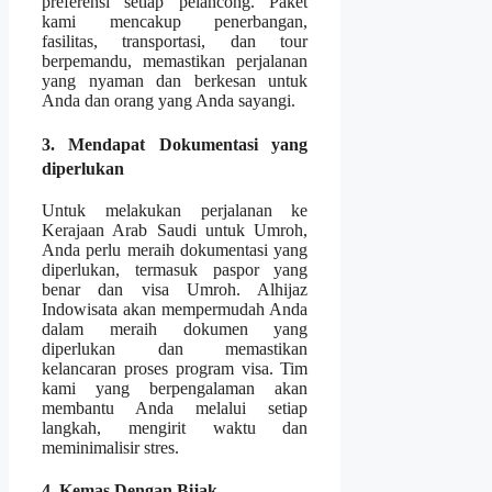
preferensi setiap pelancong. Paket
kami mencakup penerbangan,
fasilitas, transportasi, dan tour
berpemandu, memastikan perjalanan
yang nyaman dan berkesan untuk
Anda dan orang yang Anda sayangi.
3. Mendapat Dokumentasi yang
diperlukan
Untuk melakukan perjalanan ke
Kerajaan Arab Saudi untuk Umroh,
Anda perlu meraih dokumentasi yang
diperlukan, termasuk paspor yang
benar dan visa Umroh. Alhijaz
Indowisata akan mempermudah Anda
dalam meraih dokumen yang
diperlukan dan memastikan
kelancaran proses program visa. Tim
kami yang berpengalaman akan
membantu Anda melalui setiap
langkah, mengirit waktu dan
meminimalisir stres.
4. Kemas Dengan Bijak