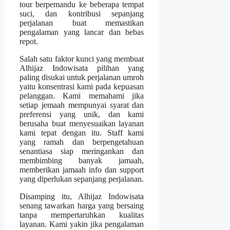
tour berpemandu ke beberapa tempat
suci, dan kontribusi sepanjang
perjalanan buat memastikan
pengalaman yang lancar dan bebas
repot.
Salah satu faktor kunci yang membuat
Alhijaz Indowisata pilihan yang
paling disukai untuk perjalanan umroh
yaitu konsentrasi kami pada kepuasan
pelanggan. Kami memahami jika
setiap jemaah mempunyai syarat dan
preferensi yang unik, dan kami
berusaha buat menyesuaikan layanan
kami tepat dengan itu. Staff kami
yang ramah dan berpengetahuan
senantiasa siap meringankan dan
membimbing banyak jamaah,
memberikan jamaah info dan support
yang diperlukan sepanjang perjalanan.
Disamping itu, Alhijaz Indowisata
senang tawarkan harga yang bersaing
tanpa mempertaruhkan kualitas
layanan. Kami yakin jika pengalaman