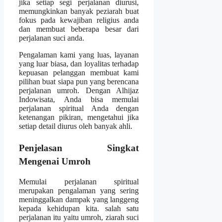
jika setiap segi perjalanan diurusi,
memungkinkan banyak peziarah buat
fokus pada kewajiban religius anda
dan membuat beberapa besar dari
perjalanan suci anda.
Pengalaman kami yang luas, layanan
yang luar biasa, dan loyalitas terhadap
kepuasan pelanggan membuat kami
pilihan buat siapa pun yang berencana
perjalanan umroh. Dengan Alhijaz
Indowisata, Anda bisa memulai
perjalanan spiritual Anda dengan
ketenangan pikiran, mengetahui jika
setiap detail diurus oleh banyak ahli.
Penjelasan Singkat
Mengenai Umroh
Memulai perjalanan spiritual
merupakan pengalaman yang sering
meninggalkan dampak yang langgeng
kepada kehidupan kita. salah satu
perjalanan itu yaitu umroh, ziarah suci