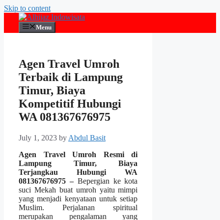
Skip to content
Menu
Agen Travel Umroh
Terbaik di Lampung
Timur, Biaya
Kompetitif Hubungi
WA 081367676975
July 1, 2023
by
Abdul Basit
Agen Travel Umroh Resmi di
Lampung Timur, Biaya
Terjangkau Hubungi WA
081367676975 –
Bepergian ke kota
suci Mekah buat umroh yaitu mimpi
yang menjadi kenyataan untuk setiap
Muslim. Perjalanan spiritual
merupakan pengalaman yang