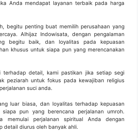
 jika Anda mendapat layanan terbaik pada harga
h, begitu penting buat memilih perusahaan yang
ercaya. Alhijaz Indowisata, dengan pengalaman
ng begitu baik, dan loyalitas pada kepuasan
ilihan khusus untuk siapa pun yang merencanakan
terhadap detail, kami pastikan jika setiap segi
k peziarah untuk fokus pada kewajiban religius
erjalanan suci anda.
ng luar biasa, dan loyalitas terhadap kepuasan
 siapa pun yang berencana perjalanan umroh.
sa memulai perjalanan spiritual Anda dengan
 detail diurus oleh banyak ahli.