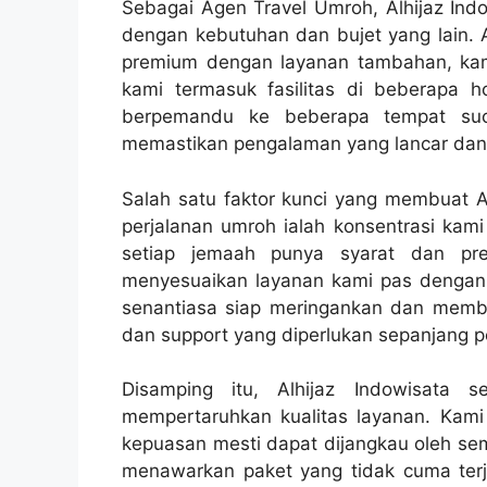
Sebagai Agen Travel Umroh, Alhijaz Ind
dengan kebutuhan dan bujet yang lain. 
premium dengan layanan tambahan, ka
kami termasuk fasilitas di beberapa h
berpemandu ke beberapa tempat suci
memastikan pengalaman yang lancar dan
Salah satu faktor kunci yang membuat Al
perjalanan umroh ialah konsentrasi ka
setiap jemaah punya syarat dan pre
menyesuaikan layanan kami pas dengan 
senantiasa siap meringankan dan memb
dan support yang diperlukan sepanjang p
Disamping itu, Alhijaz Indowisata 
mempertaruhkan kualitas layanan. Kam
kepuasan mesti dapat dijangkau oleh sem
menawarkan paket yang tidak cuma ter