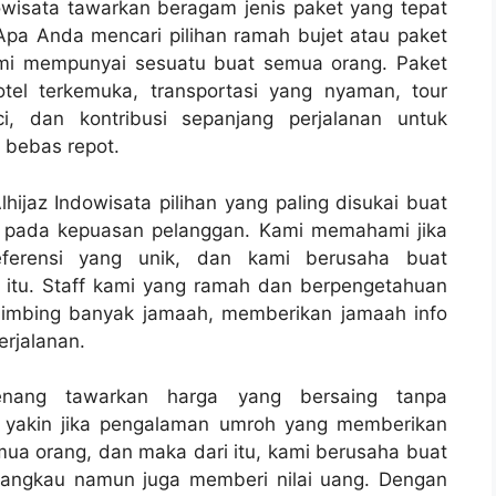
owisata tawarkan beragam jenis paket yang tepat
Apa Anda mencari pilihan ramah bujet atau paket
mi mempunyai sesuatu buat semua orang. Paket
otel terkemuka, transportasi yang nyaman, tour
, dan kontribusi sepanjang perjalanan untuk
 bebas repot.
hijaz Indowisata pilihan yang paling disukai buat
mi pada kepuasan pelanggan. Kami memahami jika
ferensi yang unik, dan kami berusaha buat
itu. Staff kami yang ramah dan berpengetahuan
imbing banyak jamaah, memberikan jamaah info
erjalanan.
senang tawarkan harga yang bersaing tanpa
i yakin jika pengalaman umroh yang memberikan
ua orang, dan maka dari itu, kami berusaha buat
jangkau namun juga memberi nilai uang. Dengan