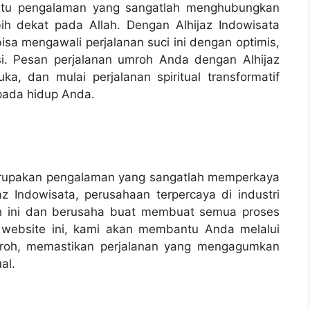
yaitu pengalaman yang sangatlah menghubungkan
h dekat pada Allah. Dengan Alhijaz Indowisata
isa mengawali perjalanan suci ini dengan optimis,
usi. Pesan perjalanan umroh Anda dengan Alhijaz
a, dan mulai perjalanan spiritual transformatif
pada hidup Anda.
merupakan pengalaman yang sangatlah memperkaya
az Indowisata, perusahaan terpercaya di industri
ah ini dan berusaha buat membuat semua proses
 website ini, kami akan membantu Anda melalui
mroh, memastikan perjalanan yang mengagumkan
al.