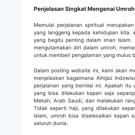
Penjelasan Singkat Mengenai Umroh
Memulai perjalanan spiritual merupak
yang langgeng kepada kehidupan kita. sa
yang begitu penting dalam iman Islam. A
mengutamakan diri dalam umroh, memaha
untuk memberi pengalaman yang mulus b
Dalam posting website ini, kami akan 
menjelaskan bagaimana Alhijaz Indowi
perjalanan yang bernilai ini. Apakah it
yang bisa dilakukan kapan saja sepanja
Mekah, Arab Saudi, dan melakukan rangka
Tidak seperti haji, yang dilakukan sepa
Islam, umroh bisa diselesaikan kapan s
seluruh dunia.