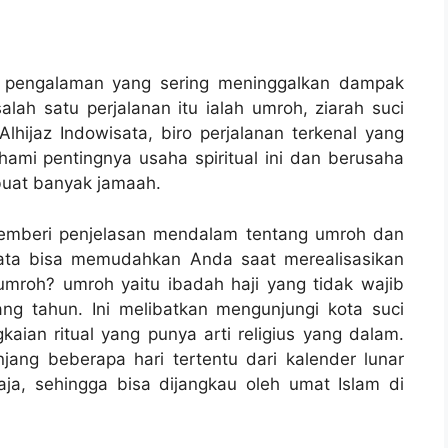
an pengalaman yang sering meninggalkan dampak
lah satu perjalanan itu ialah umroh, ziarah suci
lhijaz Indowisata, biro perjalanan terkenal yang
mi pentingnya usaha spiritual ini dan berusaha
uat banyak jamaah.
memberi penjelasan mendalam tentang umroh dan
sata bisa memudahkan Anda saat merealisasikan
u umroh? umroh yaitu ibadah haji yang tidak wajib
ng tahun. Ini melibatkan mengunjungi kota suci
ian ritual yang punya arti religius yang dalam.
njang beberapa hari tertentu dari kalender lunar
aja, sehingga bisa dijangkau oleh umat Islam di