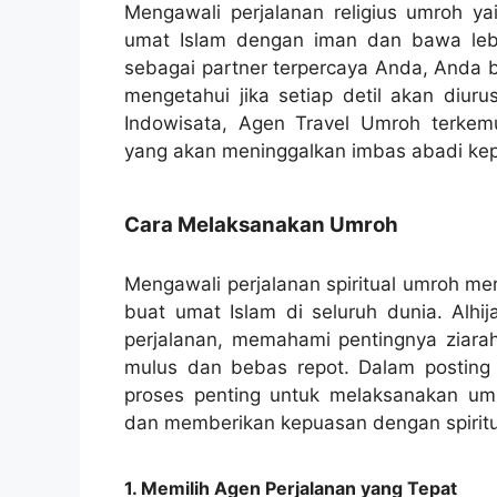
Mengawali perjalanan religius umroh 
umat Islam dengan iman dan bawa lebi
sebagai partner terpercaya Anda, Anda b
mengetahui jika setiap detil akan diur
Indowisata, Agen Travel Umroh terkemuk
yang akan meninggalkan imbas abadi ke
Cara Melaksanakan Umroh
Mengawali perjalanan spiritual umroh 
buat umat Islam di seluruh dunia. Alhij
perjalanan, memahami pentingnya ziar
mulus dan bebas repot. Dalam posting
proses penting untuk melaksanakan u
dan memberikan kepuasan dengan spiritu
1. Memilih Agen Perjalanan yang Tepat