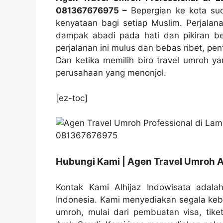
081367676975 –
Bepergian ke kota suc
kenyataan bagi setiap Muslim. Perjalan
dampak abadi pada hati dan pikiran 
perjalanan ini mulus dan bebas ribet, pe
Dan ketika memilih biro travel umroh ya
perusahaan yang menonjol.
[ez-toc]
Hubungi Kami | Agen Travel Umroh A
Kontak Kami Alhijaz Indowisata adalah
Indonesia. Kami menyediakan segala ke
umroh, mulai dari pembuatan visa, tike