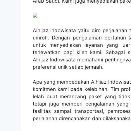
Arab Saudi. Kami juga menyediakan paket
Alhijaz Indowisata yaitu biro perjalana
umroh. Dengan pengalaman bertahun-ta
untuk menyediakan layanan yang luar
terlewatkan bagi klien kami. Sebagai 
Alhijaz Indowisata memahami pentingnya
preferensi unik setiap jemaah.
Apa yang membedakan Alhijaz Indowisata
komitmen kami pada kelebihan. Tim prof
lelah buat merancang paket yang tid
tetapi juga memberi pengalaman yan
fasilitas sampai transportasi, pemros
perjalanan direncanakan dan dilaksanakan