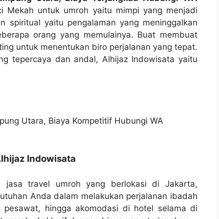
i Mekah untuk umroh yaitu mimpi yang menjadi
an spiritual yaitu pengalaman yang meninggalkan
beberapa orang yang memulainya. Buat membuat
nting untuk menentukan biro perjalanan yang tepat.
ng tepercaya dan andal, Alhijaz Indowisata yaitu
lhijaz Indowisata
 jasa travel umroh yang berlokasi di Jakarta,
butuhan Anda dalam melakukan perjalanan ibadah
t pesawat, hingga akomodasi di hotel selama di