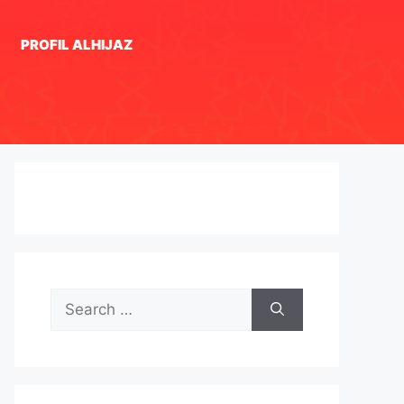
PROFIL ALHIJAZ
Search
for: