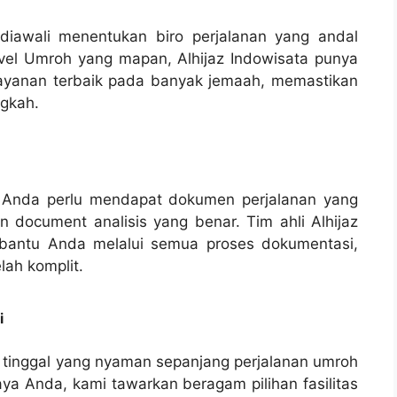
iawali menentukan biro perjalanan yang andal
ravel Umroh yang mapan, Alhijaz Indowisata punya
layanan terbaik pada banyak jemaah, memastikan
ngkah.
 Anda perlu mendapat dokumen perjalanan yang
an document analisis yang benar. Tim ahli Alhijaz
bantu Anda melalui semua proses dokumentasi,
ah komplit.
i
 tinggal yang nyaman sepanjang perjalanan umroh
aya Anda, kami tawarkan beragam pilihan fasilitas