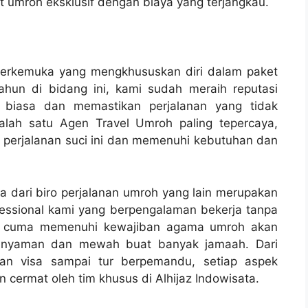
 umroh eksklusif dengan biaya yang terjangkau.
n terkemuka yang mengkhususkan diri dalam paket
hun di bidang ini, kami sudah meraih reputasi
 biasa dan memastikan perjalanan yang tidak
salah satu Agen Travel Umroh paling tepercaya,
 perjalanan suci ini dan memenuhi kebutuhan dan
 dari biro perjalanan umroh yang lain merupakan
essional kami yang berpengalaman bekerja tanpa
ak cuma memenuhi kewajiban agama umroh akan
g nyaman dan mewah buat banyak jamaah. Dari
esan visa sampai tur berpemandu, setiap aspek
 cermat oleh tim khusus di Alhijaz Indowisata.