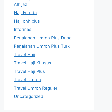
Alhijaz
Haji Furoda
Haji onh plus
Informasi
Perjalanan Umroh Plus Dubai
Perjalanan Umroh Plus Turki
Travel Haji
Travel Haji Khusus
Travel Haji Plus
Travel Umroh
Travel Umroh Reguler
Uncategorized