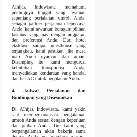
Alhijaz Indowisata memahami
pentingnya tinggal yang nyaman
sepanjang perjalanan umroh Anda.
sebagai partner perjalanan tepercaya
Anda, kami tawarkan beragam pilihan
fasilitas yang pas dengan anggaran
dan preferensi Anda. Dari hotel
eksklusif sampai guesthouse yang
terjangkau, kami pastikan jika masa
inap Anda nyaman dan aman.
Disamping itu, kami mengurusi
kebutuhan transportasi Anda,
menyediakan kendaraan yang handal
dan ber AC untuk perjalanan Anda.
4. Jadwal Perjalanan dan
Bimbingan yang Disesuaikan
Di Alhijaz Indowisata, kami yakin
saat mempersonalisasi pengalaman
umroh Anda sesuai dengan keperluan
dan pilihan Anda. Tim kami yang
berpengalaman akan bekerja sama
dengan Anda buat membuat rencana