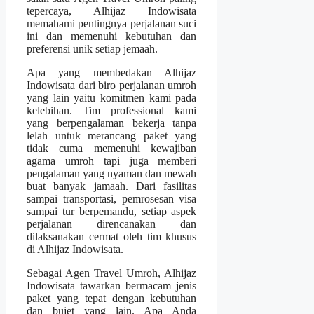
tepercaya, Alhijaz Indowisata
memahami pentingnya perjalanan suci
ini dan memenuhi kebutuhan dan
preferensi unik setiap jemaah.
Apa yang membedakan Alhijaz
Indowisata dari biro perjalanan umroh
yang lain yaitu komitmen kami pada
kelebihan. Tim professional kami
yang berpengalaman bekerja tanpa
lelah untuk merancang paket yang
tidak cuma memenuhi kewajiban
agama umroh tapi juga memberi
pengalaman yang nyaman dan mewah
buat banyak jamaah. Dari fasilitas
sampai transportasi, pemrosesan visa
sampai tur berpemandu, setiap aspek
perjalanan direncanakan dan
dilaksanakan cermat oleh tim khusus
di Alhijaz Indowisata.
Sebagai Agen Travel Umroh, Alhijaz
Indowisata tawarkan bermacam jenis
paket yang tepat dengan kebutuhan
dan bujet yang lain. Apa Anda