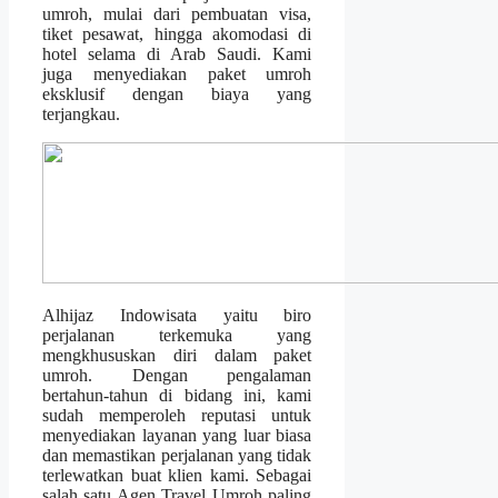
umroh, mulai dari pembuatan visa,
tiket pesawat, hingga akomodasi di
hotel selama di Arab Saudi. Kami
juga menyediakan paket umroh
eksklusif dengan biaya yang
terjangkau.
Alhijaz Indowisata yaitu biro
perjalanan terkemuka yang
mengkhususkan diri dalam paket
umroh. Dengan pengalaman
bertahun-tahun di bidang ini, kami
sudah memperoleh reputasi untuk
menyediakan layanan yang luar biasa
dan memastikan perjalanan yang tidak
terlewatkan buat klien kami. Sebagai
salah satu Agen Travel Umroh paling