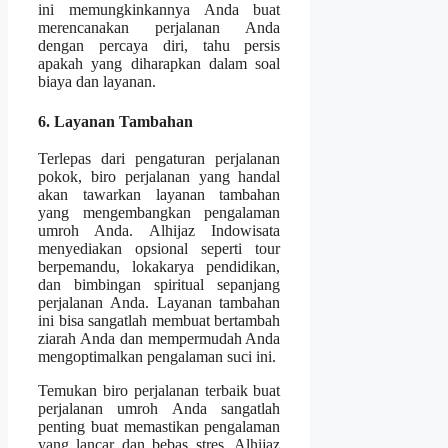
ini memungkinkannya Anda buat
merencanakan perjalanan Anda
dengan percaya diri, tahu persis
apakah yang diharapkan dalam soal
biaya dan layanan.
6. Layanan Tambahan
Terlepas dari pengaturan perjalanan
pokok, biro perjalanan yang handal
akan tawarkan layanan tambahan
yang mengembangkan pengalaman
umroh Anda. Alhijaz Indowisata
menyediakan opsional seperti tour
berpemandu, lokakarya pendidikan,
dan bimbingan spiritual sepanjang
perjalanan Anda. Layanan tambahan
ini bisa sangatlah membuat bertambah
ziarah Anda dan mempermudah Anda
mengoptimalkan pengalaman suci ini.
Temukan biro perjalanan terbaik buat
perjalanan umroh Anda sangatlah
penting buat memastikan pengalaman
yang lancar dan bebas stres. Alhijaz