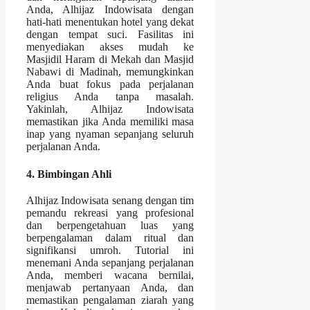
Anda, Alhijaz Indowisata dengan
hati-hati menentukan hotel yang dekat
dengan tempat suci. Fasilitas ini
menyediakan akses mudah ke
Masjidil Haram di Mekah dan Masjid
Nabawi di Madinah, memungkinkan
Anda buat fokus pada perjalanan
religius Anda tanpa masalah.
Yakinlah, Alhijaz Indowisata
memastikan jika Anda memiliki masa
inap yang nyaman sepanjang seluruh
perjalanan Anda.
4. Bimbingan Ahli
Alhijaz Indowisata senang dengan tim
pemandu rekreasi yang profesional
dan berpengetahuan luas yang
berpengalaman dalam ritual dan
signifikansi umroh. Tutorial ini
menemani Anda sepanjang perjalanan
Anda, memberi wacana bernilai,
menjawab pertanyaan Anda, dan
memastikan pengalaman ziarah yang