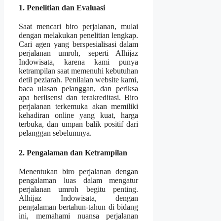
1. Penelitian dan Evaluasi
Saat mencari biro perjalanan, mulai
dengan melakukan penelitian lengkap.
Cari agen yang berspesialisasi dalam
perjalanan umroh, seperti Alhijaz
Indowisata, karena kami punya
ketrampilan saat memenuhi kebutuhan
detil peziarah. Penilaian website kami,
baca ulasan pelanggan, dan periksa
apa berlisensi dan terakreditasi. Biro
perjalanan terkemuka akan memiliki
kehadiran online yang kuat, harga
terbuka, dan umpan balik positif dari
pelanggan sebelumnya.
2. Pengalaman dan Ketrampilan
Menentukan biro perjalanan dengan
pengalaman luas dalam mengatur
perjalanan umroh begitu penting.
Alhijaz Indowisata, dengan
pengalaman bertahun-tahun di bidang
ini, memahami nuansa perjalanan