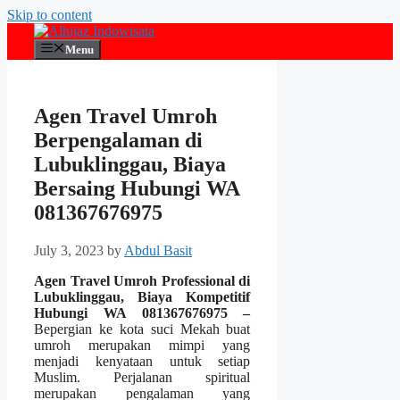
Skip to content
Menu
Agen Travel Umroh
Berpengalaman di
Lubuklinggau, Biaya
Bersaing Hubungi WA
081367676975
July 3, 2023
by
Abdul Basit
Agen Travel Umroh Professional di
Lubuklinggau, Biaya Kompetitif
Hubungi WA 081367676975 –
Bepergian ke kota suci Mekah buat
umroh merupakan mimpi yang
menjadi kenyataan untuk setiap
Muslim. Perjalanan spiritual
merupakan pengalaman yang