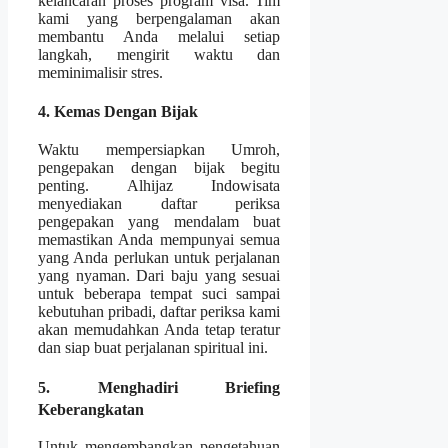
kelancaran proses program visa. Tim
kami yang berpengalaman akan
membantu Anda melalui setiap
langkah, mengirit waktu dan
meminimalisir stres.
4. Kemas Dengan Bijak
Waktu mempersiapkan Umroh,
pengepakan dengan bijak begitu
penting. Alhijaz Indowisata
menyediakan daftar periksa
pengepakan yang mendalam buat
memastikan Anda mempunyai semua
yang Anda perlukan untuk perjalanan
yang nyaman. Dari baju yang sesuai
untuk beberapa tempat suci sampai
kebutuhan pribadi, daftar periksa kami
akan memudahkan Anda tetap teratur
dan siap buat perjalanan spiritual ini.
5. Menghadiri Briefing
Keberangkatan
Untuk mengembangkan pengetahuan