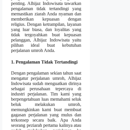
penting. Alhijaz Indowisata tawarkan
pengalaman tidak tertandingi yang
memastikan ziarah Anda nyaman dan
memberikan kepuasan dengan
religius. Dengan ketrampilan, layanan
yang luar biasa, dan loyalitas yang
tidak tergoyahkan buat kepuasan
pelanggan, Alhijaz Indowisata yaitu
pilihan ideal buat kebutuhan
perjalanan umroh Anda.
1. Pengalaman Tidak Tertandingi
Dengan pengalaman sekian tahun saat
mengatur perjalanan umroh, Alhijaz
Indowisata sudah menguatkan dirinya
sebagai perusahaan tepercaya di
industri perjalanan. Tim kami yang
berpengetahuan luas memahami seluk
beluk melakukan umroh,
memungkinkan kami buat membuat
gagasan perjalanan yang mulus dan
terkonsep secara baik. Apa Anda
seorang peziarah pertama kalinya atau