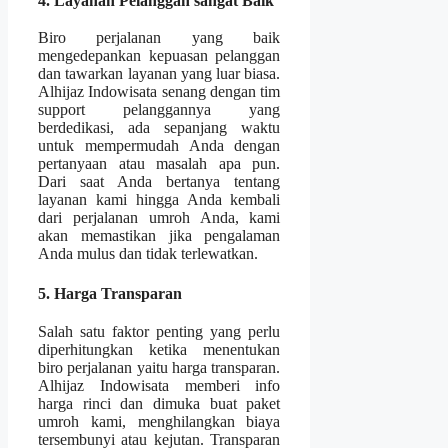
4. Layanan Pelanggan sangat Baik
Biro perjalanan yang baik
mengedepankan kepuasan pelanggan
dan tawarkan layanan yang luar biasa.
Alhijaz Indowisata senang dengan tim
support pelanggannya yang
berdedikasi, ada sepanjang waktu
untuk mempermudah Anda dengan
pertanyaan atau masalah apa pun.
Dari saat Anda bertanya tentang
layanan kami hingga Anda kembali
dari perjalanan umroh Anda, kami
akan memastikan jika pengalaman
Anda mulus dan tidak terlewatkan.
5. Harga Transparan
Salah satu faktor penting yang perlu
diperhitungkan ketika menentukan
biro perjalanan yaitu harga transparan.
Alhijaz Indowisata memberi info
harga rinci dan dimuka buat paket
umroh kami, menghilangkan biaya
tersembunyi atau kejutan. Transparan