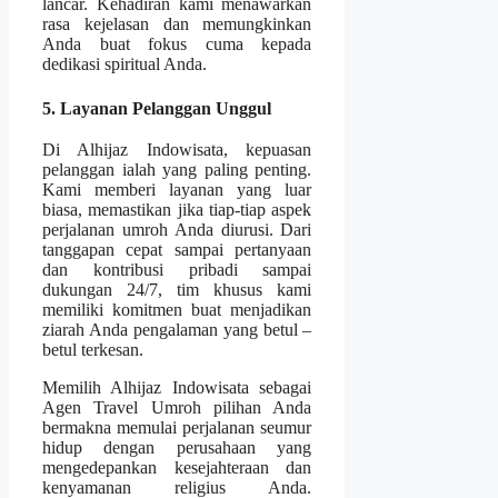
lancar. Kehadiran kami menawarkan
rasa kejelasan dan memungkinkan
Anda buat fokus cuma kepada
dedikasi spiritual Anda.
5. Layanan Pelanggan Unggul
Di Alhijaz Indowisata, kepuasan
pelanggan ialah yang paling penting.
Kami memberi layanan yang luar
biasa, memastikan jika tiap-tiap aspek
perjalanan umroh Anda diurusi. Dari
tanggapan cepat sampai pertanyaan
dan kontribusi pribadi sampai
dukungan 24/7, tim khusus kami
memiliki komitmen buat menjadikan
ziarah Anda pengalaman yang betul –
betul terkesan.
Memilih Alhijaz Indowisata sebagai
Agen Travel Umroh pilihan Anda
bermakna memulai perjalanan seumur
hidup dengan perusahaan yang
mengedepankan kesejahteraan dan
kenyamanan religius Anda.