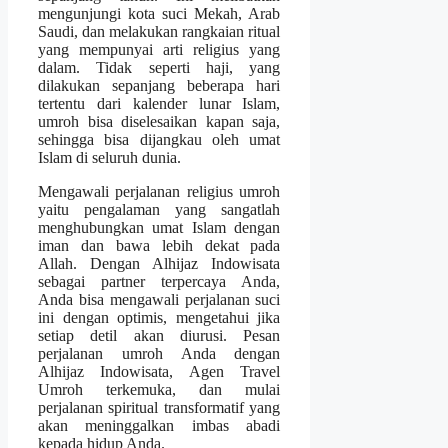
mengunjungi kota suci Mekah, Arab
Saudi, dan melakukan rangkaian ritual
yang mempunyai arti religius yang
dalam. Tidak seperti haji, yang
dilakukan sepanjang beberapa hari
tertentu dari kalender lunar Islam,
umroh bisa diselesaikan kapan saja,
sehingga bisa dijangkau oleh umat
Islam di seluruh dunia.
Mengawali perjalanan religius umroh
yaitu pengalaman yang sangatlah
menghubungkan umat Islam dengan
iman dan bawa lebih dekat pada
Allah. Dengan Alhijaz Indowisata
sebagai partner terpercaya Anda,
Anda bisa mengawali perjalanan suci
ini dengan optimis, mengetahui jika
setiap detil akan diurusi. Pesan
perjalanan umroh Anda dengan
Alhijaz Indowisata, Agen Travel
Umroh terkemuka, dan mulai
perjalanan spiritual transformatif yang
akan meninggalkan imbas abadi
kepada hidup Anda.