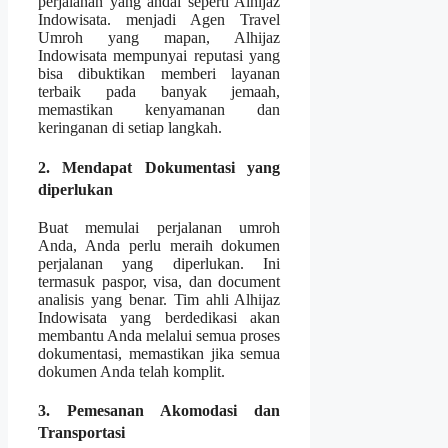
perjalanan yang andal seperti Alhijaz
Indowisata. menjadi Agen Travel
Umroh yang mapan, Alhijaz
Indowisata mempunyai reputasi yang
bisa dibuktikan memberi layanan
terbaik pada banyak jemaah,
memastikan kenyamanan dan
keringanan di setiap langkah.
2. Mendapat Dokumentasi yang
diperlukan
Buat memulai perjalanan umroh
Anda, Anda perlu meraih dokumen
perjalanan yang diperlukan. Ini
termasuk paspor, visa, dan document
analisis yang benar. Tim ahli Alhijaz
Indowisata yang berdedikasi akan
membantu Anda melalui semua proses
dokumentasi, memastikan jika semua
dokumen Anda telah komplit.
3. Pemesanan Akomodasi dan
Transportasi