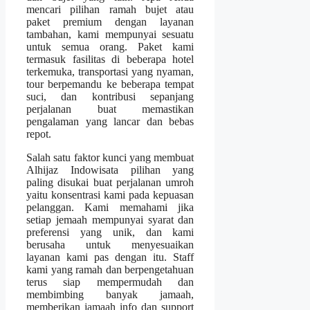
mencari pilihan ramah bujet atau
paket premium dengan layanan
tambahan, kami mempunyai sesuatu
untuk semua orang. Paket kami
termasuk fasilitas di beberapa hotel
terkemuka, transportasi yang nyaman,
tour berpemandu ke beberapa tempat
suci, dan kontribusi sepanjang
perjalanan buat memastikan
pengalaman yang lancar dan bebas
repot.
Salah satu faktor kunci yang membuat
Alhijaz Indowisata pilihan yang
paling disukai buat perjalanan umroh
yaitu konsentrasi kami pada kepuasan
pelanggan. Kami memahami jika
setiap jemaah mempunyai syarat dan
preferensi yang unik, dan kami
berusaha untuk menyesuaikan
layanan kami pas dengan itu. Staff
kami yang ramah dan berpengetahuan
terus siap mempermudah dan
membimbing banyak jamaah,
memberikan jamaah info dan support