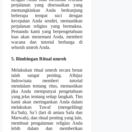
perjalanan yang disesuaikan yang
memungkinkan Anda berkunjung
beberapa tempat suci dengan
kecepatan Anda sendiri, memastikan
perjalanan religius yang bermakna.
Pemandu kami yang berpengetahuan
luas akan menemani Anda, memberi
wacana dan tutorial berharga di
seluruh umroh Anda.
5. Bimbingan Ritual umroh
Melakukan ritual umroh secara benar
ialah sangat penting. Alhijaz
Indowisata memberi tutorial
mendalam tentang ritus, memastikan
jika Anda mempunyai pengetahuan
yang jelas tentang setiap langkah. Tim
kami akan meringankan Anda dalam
melakukan Tawaf (mengelilingi
Ka’bah), Sa’i (lari di antara Safa dan
Marwah), dan ritual penting yang lain,
membuat pengalaman religius Anda
lebih dalam dan memberikan