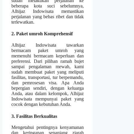
sudah melakukan perjalanan ke
beberapa kota suci sebelumnya,
Alhijaz Indowisata memastikan
perjalanan yang bebas ribet dan tidak
terlewatkan.
2. Paket umroh Komprehensif
Alhijaz Indowisata tawarkan
bermacam paket umroh yang
memenuhi bermacam keperluan dan
preferensi. Dari pilihan ramah bujet
sampai pengalaman mewah, kami
sudah membuat paket yang meliputi
fasilitas, transportasi, tur berpemandu,
dan pemrosesan visa. Apa Anda
bepergian sendiri, dengan keluarga
Anda, atau dalam kelompok, Alhijaz
Indowisata mempunyai paket yang
cocok dengan kebutuhan Anda.
3. Fasilitas Berkualitas
Mengetahui pentingnya kenyamanan
dan keringanan sepanjang ziarah