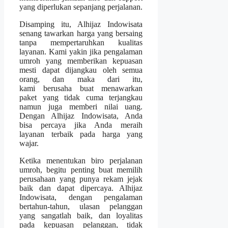
yang diperlukan sepanjang perjalanan.
Disamping itu, Alhijaz Indowisata
senang tawarkan harga yang bersaing
tanpa mempertaruhkan kualitas
layanan. Kami yakin jika pengalaman
umroh yang memberikan kepuasan
mesti dapat dijangkau oleh semua
orang, dan maka dari itu,
kami berusaha buat menawarkan
paket yang tidak cuma terjangkau
namun juga memberi nilai uang.
Dengan Alhijaz Indowisata, Anda
bisa percaya jika Anda meraih
layanan terbaik pada harga yang
wajar.
Ketika menentukan biro perjalanan
umroh, begitu penting buat memilih
perusahaan yang punya rekam jejak
baik dan dapat dipercaya. Alhijaz
Indowisata, dengan pengalaman
bertahun-tahun, ulasan pelanggan
yang sangatlah baik, dan loyalitas
pada kepuasan pelanggan, tidak