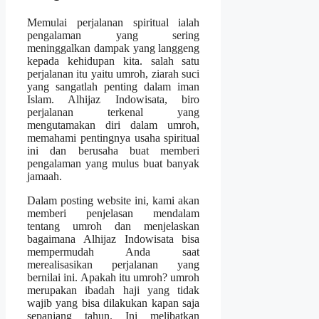
Memulai perjalanan spiritual ialah
pengalaman yang sering
meninggalkan dampak yang langgeng
kepada kehidupan kita. salah satu
perjalanan itu yaitu umroh, ziarah suci
yang sangatlah penting dalam iman
Islam. Alhijaz Indowisata, biro
perjalanan terkenal yang
mengutamakan diri dalam umroh,
memahami pentingnya usaha spiritual
ini dan berusaha buat memberi
pengalaman yang mulus buat banyak
jamaah.
Dalam posting website ini, kami akan
memberi penjelasan mendalam
tentang umroh dan menjelaskan
bagaimana Alhijaz Indowisata bisa
mempermudah Anda saat
merealisasikan perjalanan yang
bernilai ini. Apakah itu umroh? umroh
merupakan ibadah haji yang tidak
wajib yang bisa dilakukan kapan saja
sepanjang tahun. Ini melibatkan